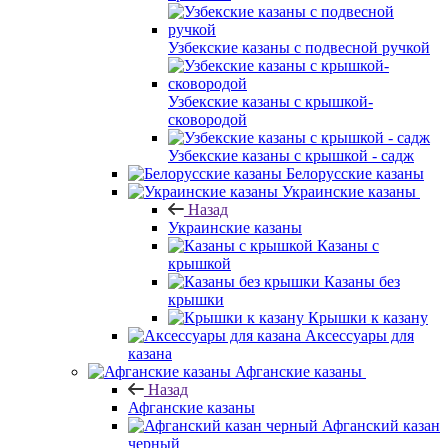
Узбекские казаны с подвесной ручкой
Узбекские казаны с крышкой-
сковородой
Узбекские казаны с крышкой - садж
Белорусские казаны
Украинские казаны
Назад
Украинские казаны
Казаны с
крышкой
Казаны без
крышки
Крышки к казану
Аксессуары для
казана
Афганские казаны
Назад
Афганские казаны
Афганский казан
черный