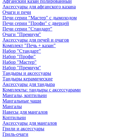
Афганский казан полированный
Аксессуары для афганского казана
Очаги и печи
Печи серии "Мастер" с дымоходом
Печи серии "Профи" с дверцей
Печи серии "Стандарт"
Очаги "Премиум"
Аксессуары для печей и очагов
Комплект "Печь + казан"
Набор "Стандарт"
Набор "Профи"
Набор "Мастер"
Набор "Премиум"
Тандыры и аксессуары
Тандыры керамические
Аксессуары для тандыра
Комплекты: тандыры с аксессуарами
Мангалы, коптильни
Мангальные чаши
Мангалы
Навесы для мангалов
Коптильни
Аксессуары для мангалов
Грили и аксессуары
Гриль-очаги