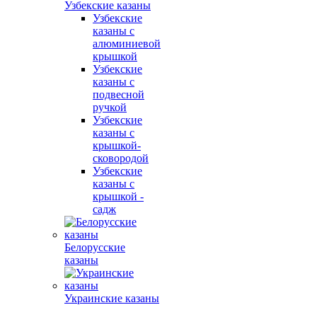
Узбекские казаны
Узбекские
казаны с
алюминиевой
крышкой
Узбекские
казаны с
подвесной
ручкой
Узбекские
казаны с
крышкой-
сковородой
Узбекские
казаны с
крышкой -
садж
Белорусские
казаны
Украинские казаны