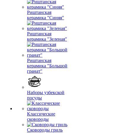
Риштанская
керамика "Синяя"
Риштанская
керамика "Зеленая"
Риштанская
керамика "Большой
гранат"
Наборы узбекской
посуды
Классические
сковороды
Сковороды гриль