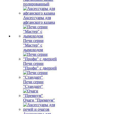
полированный
Аксессуары для
афганского казана
Печи серии
"Мастер" с
дымоходом
Печи серии
"Профи" с дверцей
Печи серии
"Стандарт"
Очаги "Премиум"
Аксессуары для