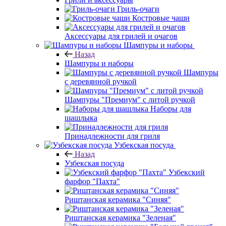
Гриль-очаги
Костровые чаши
Аксессуары для грилей и очагов
Шампуры и наборы
Назад
Шампуры и наборы
Шампуры
с деревянной ручкой
Шампуры "Премиум" с литой ручкой
Наборы для
шашлыка
Принадлежности для гриля
Узбекская посуда
Назад
Узбекская посуда
Узбекский
фарфор "Пахта"
Риштанская керамика "Синяя"
Риштанская керамика "Зеленая"