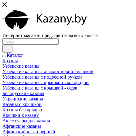
Интернет-магазин представительского класса
Каталог
Казаны
Узбекские казаны
Узбекские казаны с алюминиевой крышкой
Узбекские казаны с подвесной ручкой
Узбекские казаны с крышкой-сковородой
Узбекские казаны с крышкой - садж
Белорусские казаны
Украинские казаны
Казаны с крышкой
Казаны без крышки
Крышки к казану
Аксессуары для казана
Афганские казаны
Афганский казан черный