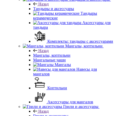
Назад
Тандыры и аксессуары
Тандыры
керамические
Аксессуары для
тандыра
Комплекты: тандыры с аксессуарами
Мангалы, коптильни
Назад
Мангалы, коптильни
Мангальные чаши
Мангалы
Навесы для
мангалов
Коптильни
Аксессуары для мангалов
Грили и аксессуары
Назад
Грили и аксессуары