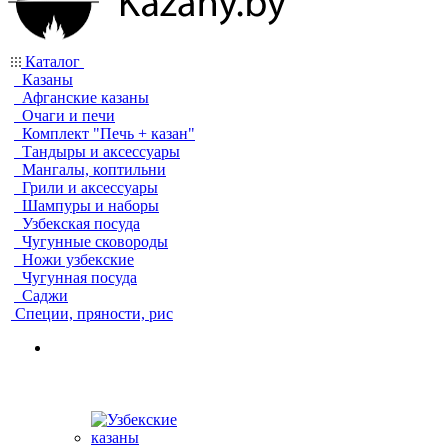
Каталог
Казаны
Афганские казаны
Очаги и печи
Комплект "Печь + казан"
Тандыры и аксессуары
Мангалы, коптильни
Грили и аксессуары
Шампуры и наборы
Узбекская посуда
Чугунные сковороды
Ножи узбекские
Чугунная посуда
Саджи
Специи, пряности, рис