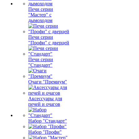
Печи серии
"Мастер" с
дымоходом
Печи серии
"Профи" с дверцей
Печи серии
"Стандарт"
Очаги "Премиум"
Аксессуары для
печей и очагов
Набор "Стандарт"
Набор "Профи"