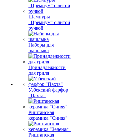
Шампуры
"Премиум" с литой
ручкой
Наборы для
шашлыка
Принадлежности
для гриля
Узбекский фарфор
"Пахта"
Риштанская
керамика "Синяя"
Риштанская