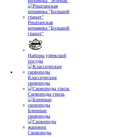
керамика "Зеленая"
Риштанская
керамика "Большой
гранат"
Наборы узбекской
посуды
Классические
сковороды
Сковороды гриль
Блинные
сковороды
Сковороды