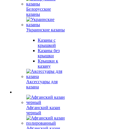
Белорусские
казаны
Украинские казаны
Казаны с
крышкой
Казаны без
крышки
Крышки к
казану
Аксессуары для
казана
Афганский казан
черный
Афганский казан