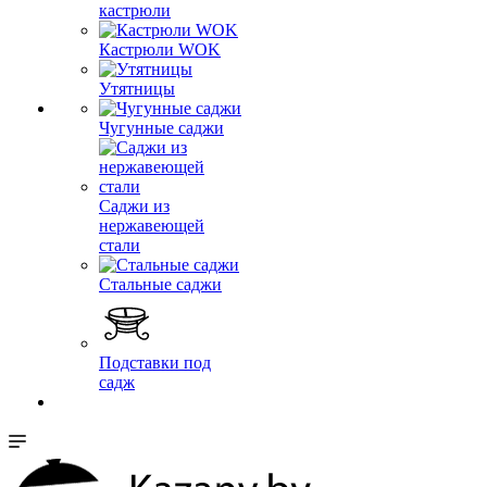
кастрюли
Кастрюли WOK
Утятницы
Чугунные саджи
Саджи из
нержавеющей
стали
Стальные саджи
Подставки под
садж