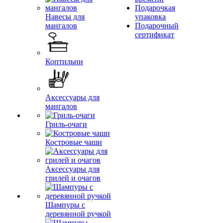
Подарочкая
Навесы для
упаковка
мангалов
Подарочный
сертификат
Коптильни
Аксессуары для
мангалов
Гриль-очаги
Костровые чаши
Аксессуары для
грилей и очагов
Шампуры с
деревянной ручкой