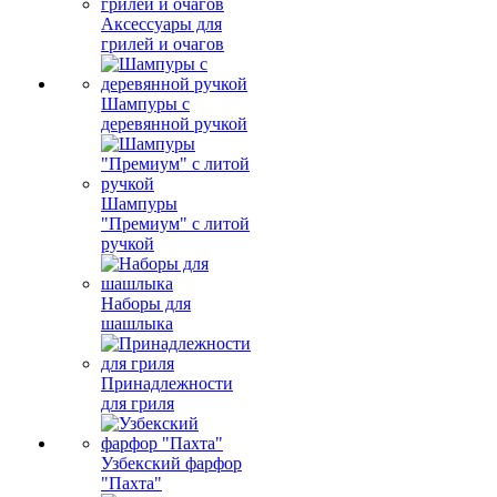
Аксессуары для
грилей и очагов
Шампуры с
деревянной ручкой
Шампуры
"Премиум" с литой
ручкой
Наборы для
шашлыка
Принадлежности
для гриля
Узбекский фарфор
"Пахта"