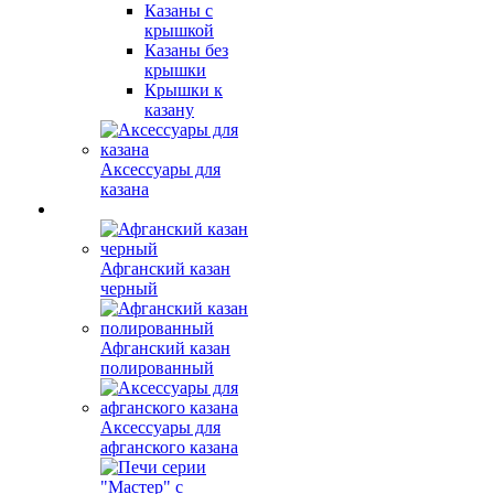
Казаны с
крышкой
Казаны без
крышки
Крышки к
казану
Аксессуары для
казана
Афганский казан
черный
Афганский казан
полированный
Аксессуары для
афганского казана