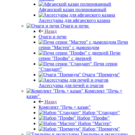
Афганский казан полированный
Аксессуары для афганского казана
Очаги и печи
Назад
Очаги и печи
Печи
серии "Мастер" с дымоходом
Печи
серии "Профи" с дверцей
Печи серии
"Стандарт"
Очаги "Премиум"
Аксессуары для печей и очагов
Комплект "Печь +
казан"
Назад
Комплект "Печь + казан"
Набор "Стандарт"
Набор "Профи"
Набор "Мастер"
Набор "Премиум"
Тандыры и аксессуары