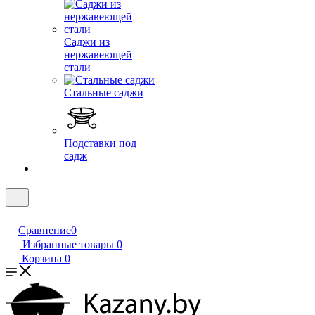
Саджи из
нержавеющей
стали
Стальные саджи
Подставки под
садж
Сравнение
0
Избранные товары
0
Корзина
0