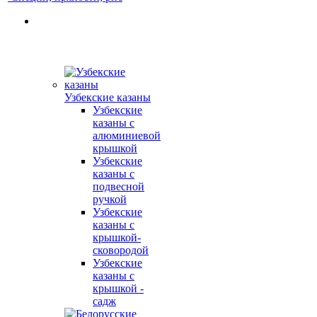
Узбекские казаны
Узбекские
казаны с
алюминиевой
крышкой
Узбекские
казаны с
подвесной
ручкой
Узбекские
казаны с
крышкой-
сковородой
Узбекские
казаны с
крышкой -
садж