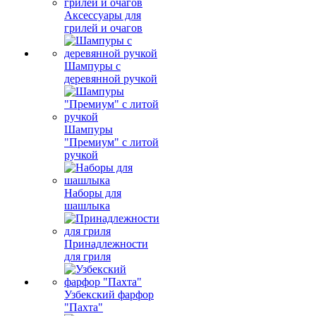
Аксессуары для
грилей и очагов
Шампуры с
деревянной ручкой
Шампуры
"Премиум" с литой
ручкой
Наборы для
шашлыка
Принадлежности
для гриля
Узбекский фарфор
"Пахта"