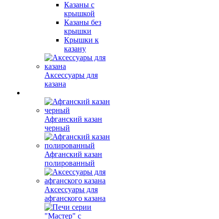
Казаны с
крышкой
Казаны без
крышки
Крышки к
казану
Аксессуары для
казана
Афганский казан
черный
Афганский казан
полированный
Аксессуары для
афганского казана