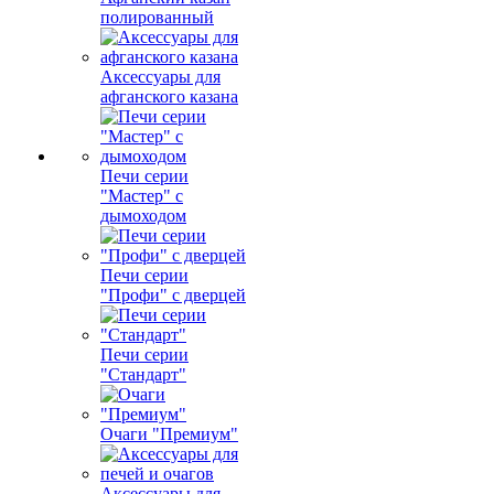
полированный
Аксессуары для
афганского казана
Печи серии
"Мастер" с
дымоходом
Печи серии
"Профи" с дверцей
Печи серии
"Стандарт"
Очаги "Премиум"
Аксессуары для