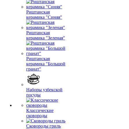
Риштанская
керамика "Синяя"
Риштанская
керамика "Зеленая"
Риштанская
керамика "Большой
гранат"
Наборы узбекской
посуды
Классические
сковороды
Сковороды гриль