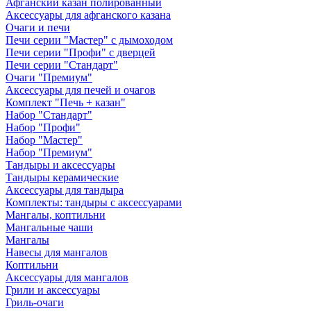
Афганский казан полированный
Аксессуары для афганского казана
Очаги и печи
Печи серии "Мастер" с дымоходом
Печи серии "Профи" с дверцей
Печи серии "Стандарт"
Очаги "Премиум"
Аксессуары для печей и очагов
Комплект "Печь + казан"
Набор "Стандарт"
Набор "Профи"
Набор "Мастер"
Набор "Премиум"
Тандыры и аксессуары
Тандыры керамические
Аксессуары для тандыра
Комплекты: тандыры с аксессуарами
Мангалы, коптильни
Мангальные чаши
Мангалы
Навесы для мангалов
Коптильни
Аксессуары для мангалов
Грили и аксессуары
Гриль-очаги