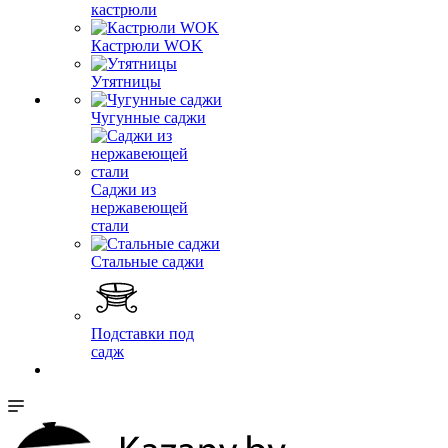
кастрюли
Кастрюли WOK
Утятницы
Чугунные саджи
Саджи из
нержавеющей
стали
Стальные саджи
Подставки под
садж