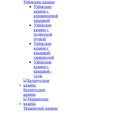
Узбекские казаны
Узбекские
казаны с
алюминиевой
крышкой
Узбекские
казаны с
подвесной
ручкой
Узбекские
казаны с
крышкой-
сковородой
Узбекские
казаны с
крышкой -
садж
Белорусские
казаны
Украинские казаны