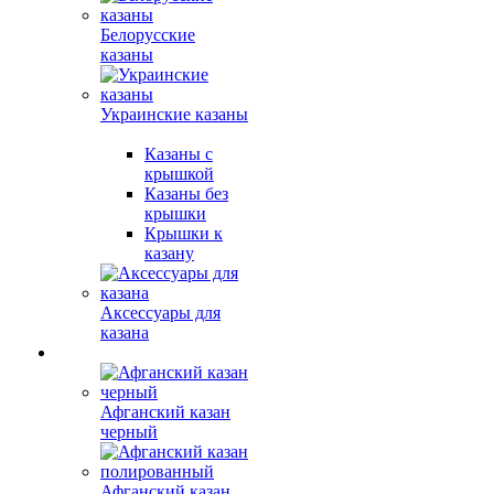
Белорусские
казаны
Украинские казаны
Казаны с
крышкой
Казаны без
крышки
Крышки к
казану
Аксессуары для
казана
Афганский казан
черный
Афганский казан