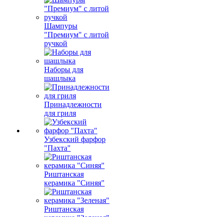
Шампуры
"Премиум" с литой
ручкой
Наборы для
шашлыка
Принадлежности
для гриля
Узбекский фарфор
"Пахта"
Риштанская
керамика "Синяя"
Риштанская