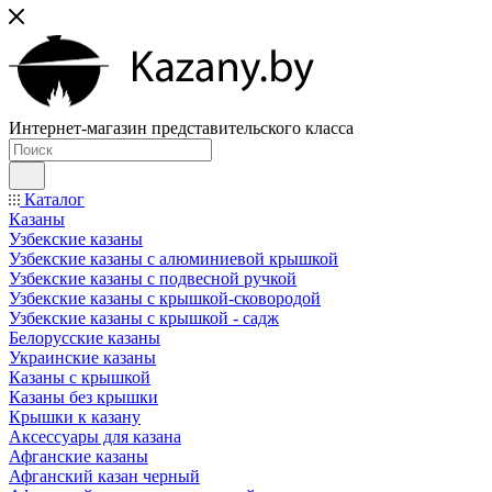
Интернет-магазин представительского класса
Каталог
Казаны
Узбекские казаны
Узбекские казаны с алюминиевой крышкой
Узбекские казаны с подвесной ручкой
Узбекские казаны с крышкой-сковородой
Узбекские казаны с крышкой - садж
Белорусские казаны
Украинские казаны
Казаны с крышкой
Казаны без крышки
Крышки к казану
Аксессуары для казана
Афганские казаны
Афганский казан черный