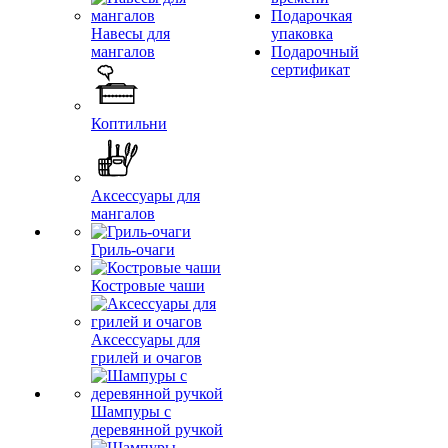
Подарочкая
Навесы для
упаковка
мангалов
Подарочный
сертификат
Коптильни
Аксессуары для
мангалов
Гриль-очаги
Костровые чаши
Аксессуары для
грилей и очагов
Шампуры с
деревянной ручкой