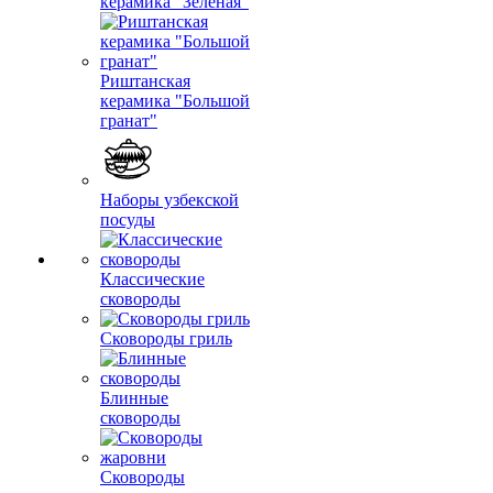
керамика "Зеленая"
Риштанская
керамика "Большой
гранат"
Наборы узбекской
посуды
Классические
сковороды
Сковороды гриль
Блинные
сковороды
Сковороды