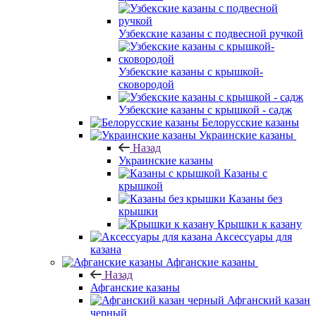
Узбекские казаны с подвесной ручкой
Узбекские казаны с крышкой-
сковородой
Узбекские казаны с крышкой - садж
Белорусские казаны
Украинские казаны
Назад
Украинские казаны
Казаны с
крышкой
Казаны без
крышки
Крышки к казану
Аксессуары для
казана
Афганские казаны
Назад
Афганские казаны
Афганский казан
черный