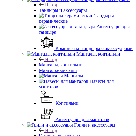
Назад
Тандыры и аксессуары
Тандыры
керамические
Аксессуары для
тандыра
Комплекты: тандыры с аксессуарами
Мангалы, коптильни
Назад
Мангалы, коптильни
Мангальные чаши
Мангалы
Навесы для
мангалов
Коптильни
Аксессуары для мангалов
Грили и аксессуары
Назад
Грили и аксессуары