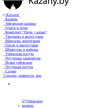
Каталог
Казаны
Афганские казаны
Очаги и печи
Комплект "Печь + казан"
Тандыры и аксессуары
Мангалы, коптильни
Грили и аксессуары
Шампуры и наборы
Узбекская посуда
Чугунные сковороды
Ножи узбекские
Чугунная посуда
Саджи
Специи, пряности, рис