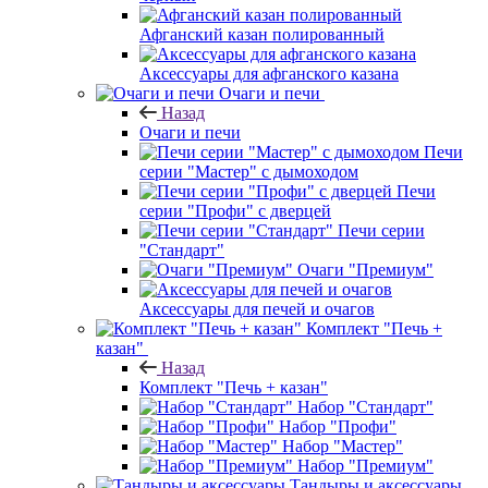
Афганский казан полированный
Аксессуары для афганского казана
Очаги и печи
Назад
Очаги и печи
Печи
серии "Мастер" с дымоходом
Печи
серии "Профи" с дверцей
Печи серии
"Стандарт"
Очаги "Премиум"
Аксессуары для печей и очагов
Комплект "Печь +
казан"
Назад
Комплект "Печь + казан"
Набор "Стандарт"
Набор "Профи"
Набор "Мастер"
Набор "Премиум"
Тандыры и аксессуары