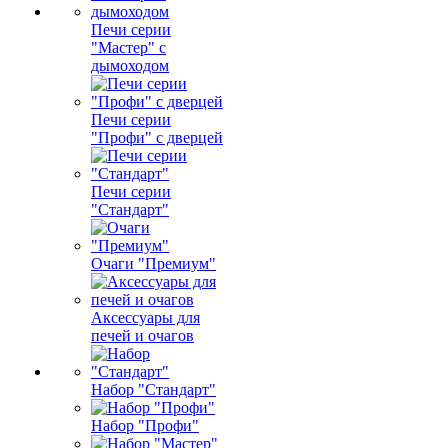
Печи серии
"Мастер" с
дымоходом
Печи серии
"Профи" с дверцей
Печи серии
"Стандарт"
Очаги "Премиум"
Аксессуары для
печей и очагов
Набор "Стандарт"
Набор "Профи"