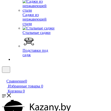
Саджи из
нержавеющей
стали
Стальные саджи
Подставки под
садж
Сравнение
0
Избранные товары
0
Корзина
0