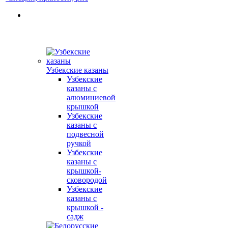
Узбекские казаны
Узбекские
казаны с
алюминиевой
крышкой
Узбекские
казаны с
подвесной
ручкой
Узбекские
казаны с
крышкой-
сковородой
Узбекские
казаны с
крышкой -
садж