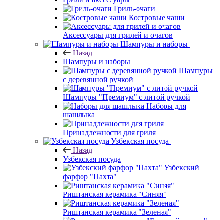
Гриль-очаги
Костровые чаши
Аксессуары для грилей и очагов
Шампуры и наборы
Назад
Шампуры и наборы
Шампуры
с деревянной ручкой
Шампуры "Премиум" с литой ручкой
Наборы для
шашлыка
Принадлежности для гриля
Узбекская посуда
Назад
Узбекская посуда
Узбекский
фарфор "Пахта"
Риштанская керамика "Синяя"
Риштанская керамика "Зеленая"