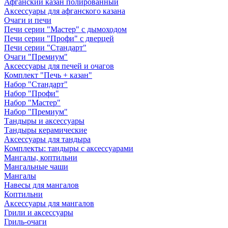
Афганский казан полированный
Аксессуары для афганского казана
Очаги и печи
Печи серии "Мастер" с дымоходом
Печи серии "Профи" с дверцей
Печи серии "Стандарт"
Очаги "Премиум"
Аксессуары для печей и очагов
Комплект "Печь + казан"
Набор "Стандарт"
Набор "Профи"
Набор "Мастер"
Набор "Премиум"
Тандыры и аксессуары
Тандыры керамические
Аксессуары для тандыра
Комплекты: тандыры с аксессуарами
Мангалы, коптильни
Мангальные чаши
Мангалы
Навесы для мангалов
Коптильни
Аксессуары для мангалов
Грили и аксессуары
Гриль-очаги