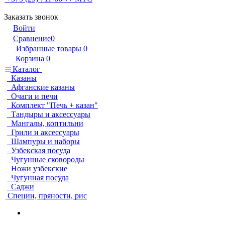
Заказать звонок
Войти
Сравнение
0
Избранные товары
0
Корзина
0
Каталог
Казаны
Афганские казаны
Очаги и печи
Комплект "Печь + казан"
Тандыры и аксессуары
Мангалы, коптильни
Грили и аксессуары
Шампуры и наборы
Узбекская посуда
Чугунные сковороды
Ножи узбекские
Чугунная посуда
Саджи
Специи, пряности, рис