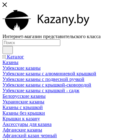
Интернет-магазин представительского класса
Каталог
Казаны
Узбекские казаны
Узбекские казаны с алюминиевой крышкой
Узбекские казаны с подвесной ручкой
Узбекские казаны с крышкой-сковородой
Узбекские казаны с крышкой - садж
Белорусские казаны
Украинские казаны
Казаны с крышкой
Казаны без крышки
Крышки к казану
Аксессуары для казана
Афганские казаны
Афганский казан черный