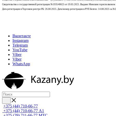
Свидетельство о государственной регистрации №193548625 от 19.05.2021.
Выдано Минским горисполкомом
Дата регистрации в Торговом реестре РБ: 26.08.2025. Дата/номер регистрации в РУП Белгиэ: 14.08.2025 за 
Вконтакте
Instagram
Telegram
YouTube
Viber
Viber
WhatsApp
+375 (44) 710-66-77
+375 (44) 710-66-77
А1
+375 (29) 711-66-77
МТС