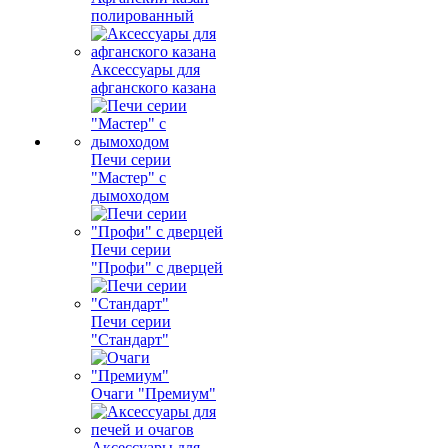
полированный
Аксессуары для
афганского казана
Печи серии
"Мастер" с
дымоходом
Печи серии
"Профи" с дверцей
Печи серии
"Стандарт"
Очаги "Премиум"
Аксессуары для