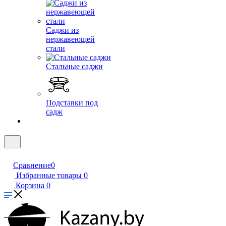
Саджи из
нержавеющей
стали
Стальные саджи
Подставки под
садж
Сравнение
0
Избранные товары
0
Корзина
0