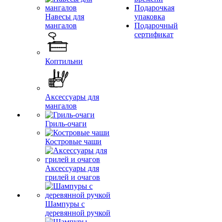
Подарочкая
Навесы для
упаковка
мангалов
Подарочный
сертификат
Коптильни
Аксессуары для
мангалов
Гриль-очаги
Костровые чаши
Аксессуары для
грилей и очагов
Шампуры с
деревянной ручкой