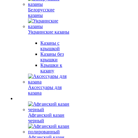
Белорусские
казаны
Украинские казаны
Казаны с
крышкой
Казаны без
крышки
Крышки к
казану
Аксессуары для
казана
Афганский казан
черный
Афганский казан