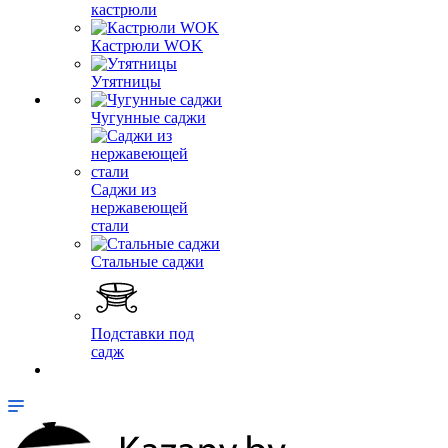
кастрюли
Кастрюли WOK
Утятницы
Чугунные саджи
Саджи из
нержавеющей
стали
Стальные саджи
Подставки под
садж