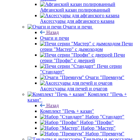
Афганский казан полированный
Аксессуары для афганского казана
Очаги и печи
Назад
Очаги и печи
Печи
серии "Мастер" с дымоходом
Печи
серии "Профи" с дверцей
Печи серии
"Стандарт"
Очаги "Премиум"
Аксессуары для печей и очагов
Комплект "Печь +
казан"
Назад
Комплект "Печь + казан"
Набор "Стандарт"
Набор "Профи"
Набор "Мастер"
Набор "Премиум"
Тандыры и аксессуары