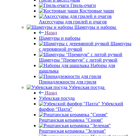
Гриль-очаги
Костровые чаши
Аксессуары для грилей и очагов
Шампуры и наборы
Назад
Шампуры и наборы
Шампуры
с деревянной ручкой
Шампуры "Премиум" с литой ручкой
Наборы для
шашлыка
Принадлежности для гриля
Узбекская посуда
Назад
Узбекская посуда
Узбекский
фарфор "Пахта"
Риштанская керамика "Синяя"
Риштанская керамика "Зеленая"