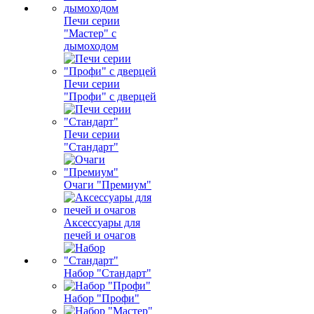
Печи серии
"Мастер" с
дымоходом
Печи серии
"Профи" с дверцей
Печи серии
"Стандарт"
Очаги "Премиум"
Аксессуары для
печей и очагов
Набор "Стандарт"
Набор "Профи"