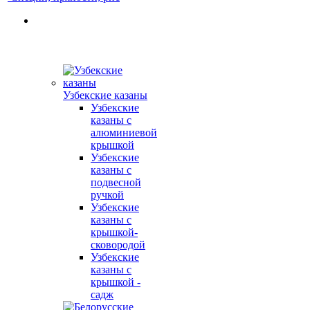
Узбекские казаны
Узбекские
казаны с
алюминиевой
крышкой
Узбекские
казаны с
подвесной
ручкой
Узбекские
казаны с
крышкой-
сковородой
Узбекские
казаны с
крышкой -
садж