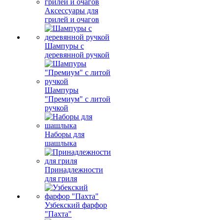
Аксессуары для
грилей и очагов
Шампуры с
деревянной ручкой
Шампуры
"Премиум" с литой
ручкой
Наборы для
шашлыка
Принадлежности
для гриля
Узбекский фарфор
"Пахта"