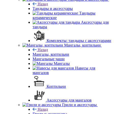
Назад
Тандыры и аксессуары
Тандыры
керамические
Аксессуары для
тандыра
Комплекты: тандыры с аксессуарами
Мангалы, коптильни
Назад
Мангалы, коптильни
Мангальные чаши
Мангалы
Навесы для
мангалов
Коптильни
Аксессуары для мангалов
Грили и аксессуары
Назад
Грили и аксессуары