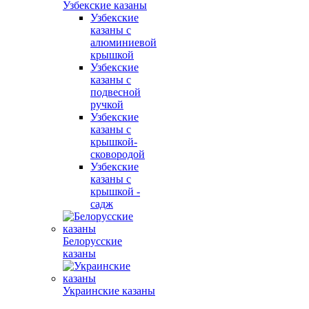
Узбекские казаны
Узбекские
казаны с
алюминиевой
крышкой
Узбекские
казаны с
подвесной
ручкой
Узбекские
казаны с
крышкой-
сковородой
Узбекские
казаны с
крышкой -
садж
Белорусские
казаны
Украинские казаны