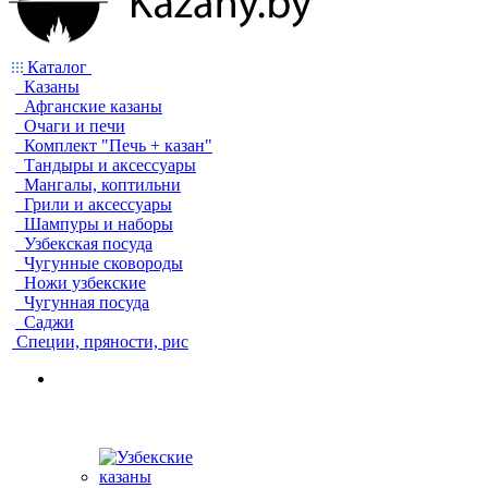
Каталог
Казаны
Афганские казаны
Очаги и печи
Комплект "Печь + казан"
Тандыры и аксессуары
Мангалы, коптильни
Грили и аксессуары
Шампуры и наборы
Узбекская посуда
Чугунные сковороды
Ножи узбекские
Чугунная посуда
Саджи
Специи, пряности, рис