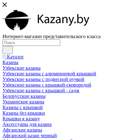
Интернет-магазин представительского класса
Каталог
Казаны
Узбекские казаны
Узбекские казаны с алюминиевой крышкой
Узбекские казаны с подвесной ручкой
Узбекские казаны с крышкой-сковородой
Узбекские казаны с крышкой - садж
Белорусские казаны
Украинские казаны
Казаны с крышкой
Казаны без крышки
Крышки к казану
Аксессуары для казана
Афганские казаны
Афганский казан черный