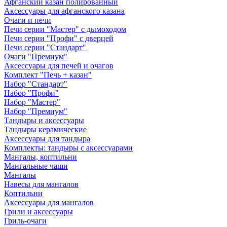
Афганский казан полированный
Аксессуары для афганского казана
Очаги и печи
Печи серии "Мастер" с дымоходом
Печи серии "Профи" с дверцей
Печи серии "Стандарт"
Очаги "Премиум"
Аксессуары для печей и очагов
Комплект "Печь + казан"
Набор "Стандарт"
Набор "Профи"
Набор "Мастер"
Набор "Премиум"
Тандыры и аксессуары
Тандыры керамические
Аксессуары для тандыра
Комплекты: тандыры с аксессуарами
Мангалы, коптильни
Мангальные чаши
Мангалы
Навесы для мангалов
Коптильни
Аксессуары для мангалов
Грили и аксессуары
Гриль-очаги