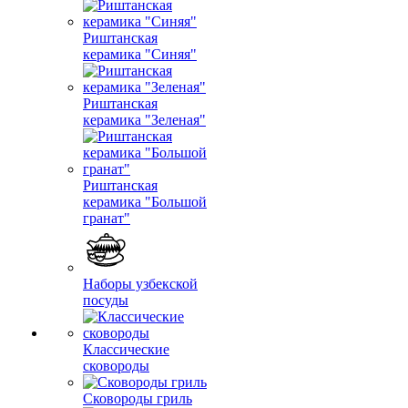
Риштанская
керамика "Синяя"
Риштанская
керамика "Зеленая"
Риштанская
керамика "Большой
гранат"
Наборы узбекской
посуды
Классические
сковороды
Сковороды гриль