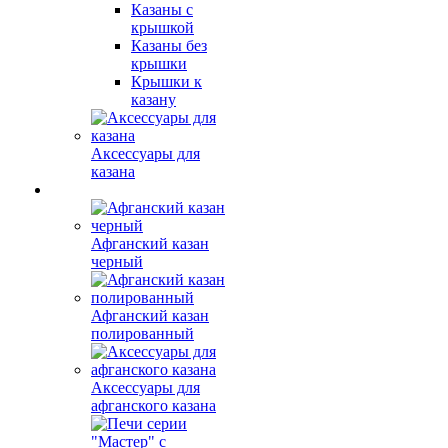
Казаны с
крышкой
Казаны без
крышки
Крышки к
казану
Аксессуары для
казана
Афганский казан
черный
Афганский казан
полированный
Аксессуары для
афганского казана