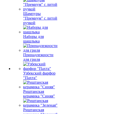
Шампуры
"Премиум" с литой
ручкой
Наборы для
шашлыка
Принадлежности
для гриля
Узбекский фарфор
"Пахта"
Риштанская
керамика "Синяя"
Риштанская