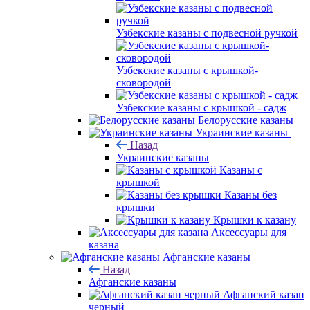
Узбекские казаны с подвесной ручкой
Узбекские казаны с крышкой-
сковородой
Узбекские казаны с крышкой - садж
Белорусские казаны
Украинские казаны
Назад
Украинские казаны
Казаны с
крышкой
Казаны без
крышки
Крышки к казану
Аксессуары для
казана
Афганские казаны
Назад
Афганские казаны
Афганский казан
черный