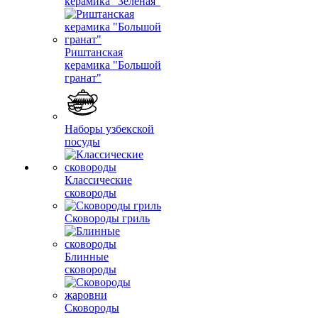
керамика "Зеленая"
Риштанская
керамика "Большой
гранат"
Наборы узбекской
посуды
Классические
сковороды
Сковороды гриль
Блинные
сковороды
Сковороды