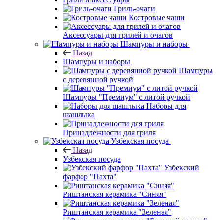
Гриль-очаги
Костровые чаши
Аксессуары для грилей и очагов
Шампуры и наборы
Назад
Шампуры и наборы
Шампуры
с деревянной ручкой
Шампуры "Премиум" с литой ручкой
Наборы для
шашлыка
Принадлежности для гриля
Узбекская посуда
Назад
Узбекская посуда
Узбекский
фарфор "Пахта"
Риштанская керамика "Синяя"
Риштанская керамика "Зеленая"