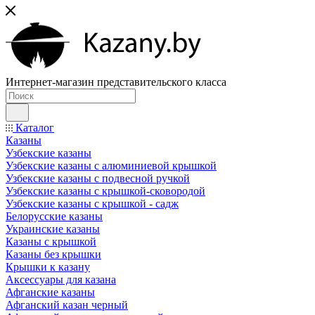
Интернет-магазин представительского класса
Каталог
Казаны
Узбекские казаны
Узбекские казаны с алюминиевой крышкой
Узбекские казаны с подвесной ручкой
Узбекские казаны с крышкой-сковородой
Узбекские казаны с крышкой - садж
Белорусские казаны
Украинские казаны
Казаны с крышкой
Казаны без крышки
Крышки к казану
Аксессуары для казана
Афганские казаны
Афганский казан черный