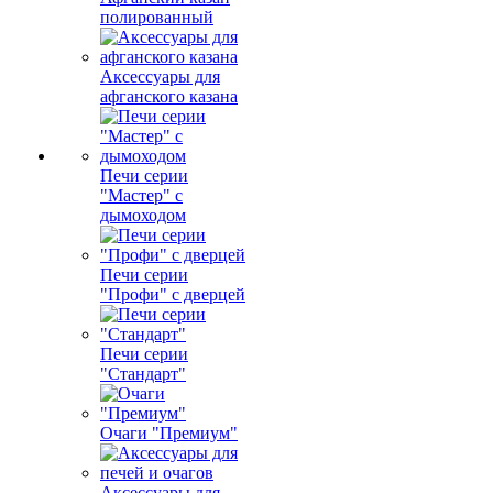
полированный
Аксессуары для
афганского казана
Печи серии
"Мастер" с
дымоходом
Печи серии
"Профи" с дверцей
Печи серии
"Стандарт"
Очаги "Премиум"
Аксессуары для