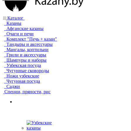
Каталог
Казаны
Афганские казаны
Очаги и печи
Комплект "Печь + казан"
Тандыры и аксессуары
Мангалы, коптильни
Грили и аксессуары
Шампуры и наборы
Узбекская посуда
Чугунные сковороды
Ножи узбекские
Чугунная посуда
Саджи
Специи, пряности, рис