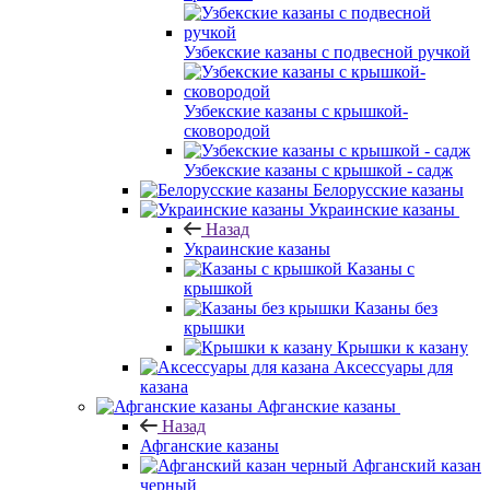
Узбекские казаны с подвесной ручкой
Узбекские казаны с крышкой-
сковородой
Узбекские казаны с крышкой - садж
Белорусские казаны
Украинские казаны
Назад
Украинские казаны
Казаны с
крышкой
Казаны без
крышки
Крышки к казану
Аксессуары для
казана
Афганские казаны
Назад
Афганские казаны
Афганский казан
черный