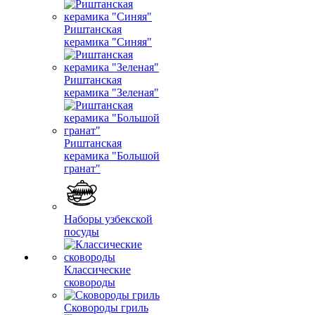
Риштанская
керамика "Синяя"
Риштанская
керамика "Зеленая"
Риштанская
керамика "Большой
гранат"
Наборы узбекской
посуды
Классические
сковороды
Сковороды гриль