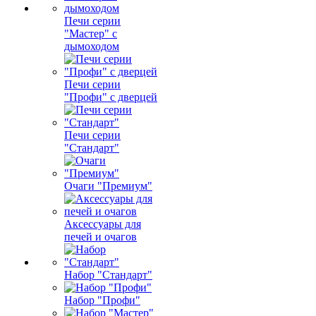
Печи серии
"Мастер" с
дымоходом
Печи серии
"Профи" с дверцей
Печи серии
"Стандарт"
Очаги "Премиум"
Аксессуары для
печей и очагов
Набор "Стандарт"
Набор "Профи"