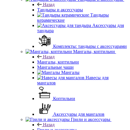
Назад
Тандыры и аксессуары
Тандыры
керамические
Аксессуары для
тандыра
Комплекты: тандыры с аксессуарами
Мангалы, коптильни
Назад
Мангалы, коптильни
Мангальные чаши
Мангалы
Навесы для
мангалов
Коптильни
Аксессуары для мангалов
Грили и аксессуары
Назад
Грили и аксессуары