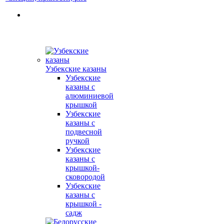
Узбекские казаны
Узбекские
казаны с
алюминиевой
крышкой
Узбекские
казаны с
подвесной
ручкой
Узбекские
казаны с
крышкой-
сковородой
Узбекские
казаны с
крышкой -
садж