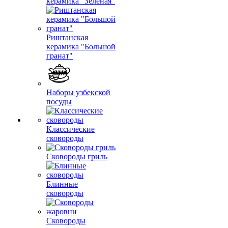
керамика "Зеленая"
Риштанская
керамика "Большой
гранат"
Наборы узбекской
посуды
Классические
сковороды
Сковороды гриль
Блинные
сковороды
Сковороды