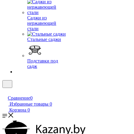
Саджи из
нержавеющей
стали
Стальные саджи
Подставки под
садж
Сравнение
0
Избранные товары
0
Корзина
0