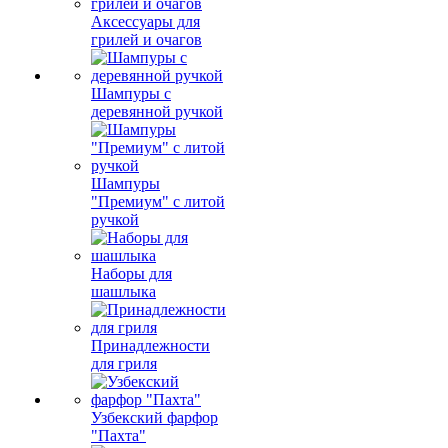
Аксессуары для
грилей и очагов
Шампуры с
деревянной ручкой
Шампуры
"Премиум" с литой
ручкой
Наборы для
шашлыка
Принадлежности
для гриля
Узбекский фарфор
"Пахта"