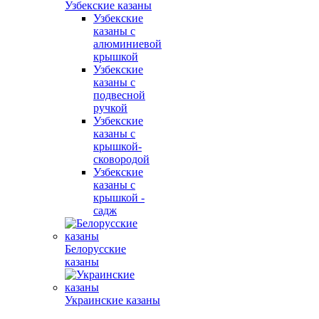
Узбекские казаны
Узбекские
казаны с
алюминиевой
крышкой
Узбекские
казаны с
подвесной
ручкой
Узбекские
казаны с
крышкой-
сковородой
Узбекские
казаны с
крышкой -
садж
Белорусские
казаны
Украинские казаны