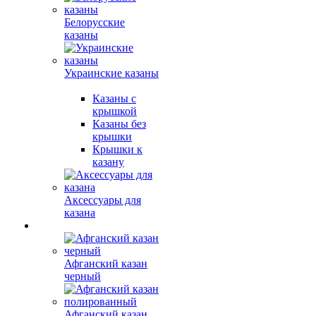
Белорусские
казаны
Украинские казаны
Казаны с
крышкой
Казаны без
крышки
Крышки к
казану
Аксессуары для
казана
Афганский казан
черный
Афганский казан