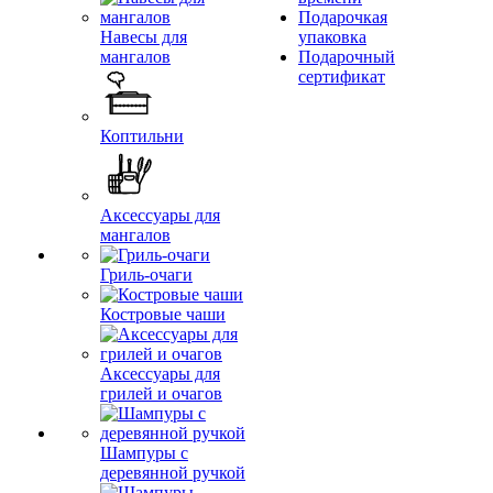
Подарочкая
Навесы для
упаковка
мангалов
Подарочный
сертификат
Коптильни
Аксессуары для
мангалов
Гриль-очаги
Костровые чаши
Аксессуары для
грилей и очагов
Шампуры с
деревянной ручкой