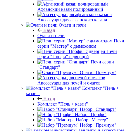
Афганский казан полированный
Аксессуары для афганского казана
Очаги и печи
Назад
Очаги и печи
Печи
серии "Мастер" с дымоходом
Печи
серии "Профи" с дверцей
Печи серии
"Стандарт"
Очаги "Премиум"
Аксессуары для печей и очагов
Комплект "Печь +
казан"
Назад
Комплект "Печь + казан"
Набор "Стандарт"
Набор "Профи"
Набор "Мастер"
Набор "Премиум"
Тандыры и аксессуары