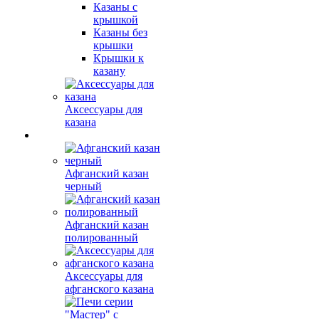
Казаны с
крышкой
Казаны без
крышки
Крышки к
казану
Аксессуары для
казана
Афганский казан
черный
Афганский казан
полированный
Аксессуары для
афганского казана