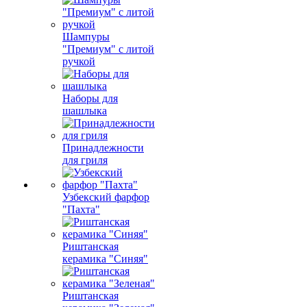
Шампуры
"Премиум" с литой
ручкой
Наборы для
шашлыка
Принадлежности
для гриля
Узбекский фарфор
"Пахта"
Риштанская
керамика "Синяя"
Риштанская