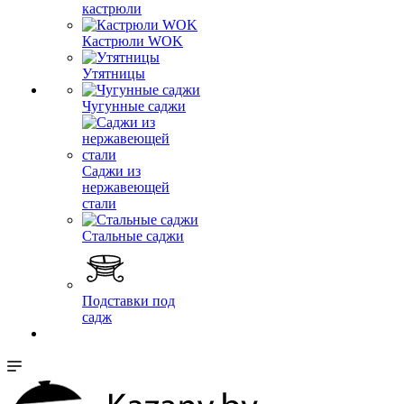
кастрюли
Кастрюли WOK
Утятницы
Чугунные саджи
Саджи из
нержавеющей
стали
Стальные саджи
Подставки под
садж