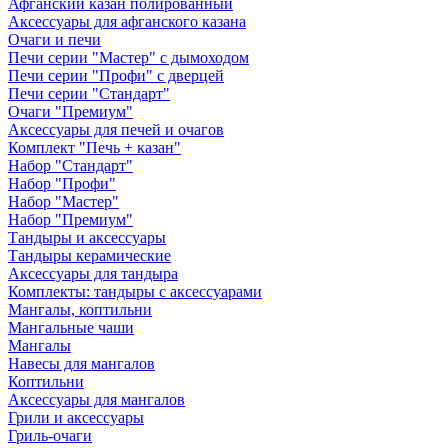
Афганский казан полированный
Аксессуары для афганского казана
Очаги и печи
Печи серии "Мастер" с дымоходом
Печи серии "Профи" с дверцей
Печи серии "Стандарт"
Очаги "Премиум"
Аксессуары для печей и очагов
Комплект "Печь + казан"
Набор "Стандарт"
Набор "Профи"
Набор "Мастер"
Набор "Премиум"
Тандыры и аксессуары
Тандыры керамические
Аксессуары для тандыра
Комплекты: тандыры с аксессуарами
Мангалы, коптильни
Мангальные чаши
Мангалы
Навесы для мангалов
Коптильни
Аксессуары для мангалов
Грили и аксессуары
Гриль-очаги