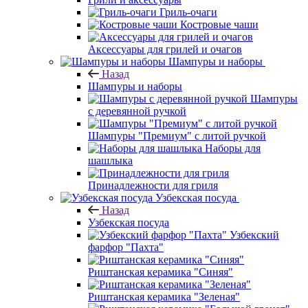
Гриль-очаги
Костровые чаши
Аксессуары для грилей и очагов
Шампуры и наборы
Назад
Шампуры и наборы
Шампуры
с деревянной ручкой
Шампуры "Премиум" с литой ручкой
Наборы для
шашлыка
Принадлежности для гриля
Узбекская посуда
Назад
Узбекская посуда
Узбекский
фарфор "Пахта"
Риштанская керамика "Синяя"
Риштанская керамика "Зеленая"