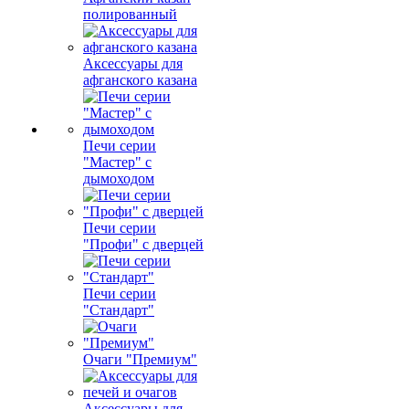
полированный
Аксессуары для
афганского казана
Печи серии
"Мастер" с
дымоходом
Печи серии
"Профи" с дверцей
Печи серии
"Стандарт"
Очаги "Премиум"
Аксессуары для