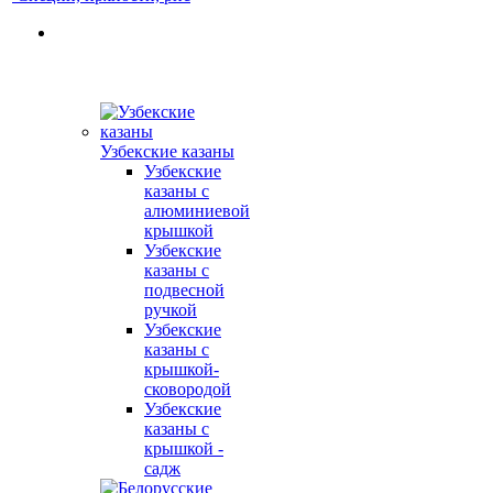
Узбекские казаны
Узбекские
казаны с
алюминиевой
крышкой
Узбекские
казаны с
подвесной
ручкой
Узбекские
казаны с
крышкой-
сковородой
Узбекские
казаны с
крышкой -
садж