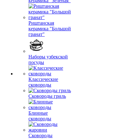
керамика "Зеленая"
Риштанская
керамика "Большой
гранат"
Наборы узбекской
посуды
Классические
сковороды
Сковороды гриль
Блинные
сковороды
Сковороды