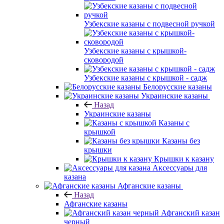
Узбекские казаны с подвесной ручкой
Узбекские казаны с крышкой-
сковородой
Узбекские казаны с крышкой - садж
Белорусские казаны
Украинские казаны
Назад
Украинские казаны
Казаны с
крышкой
Казаны без
крышки
Крышки к казану
Аксессуары для
казана
Афганские казаны
Назад
Афганские казаны
Афганский казан
черный