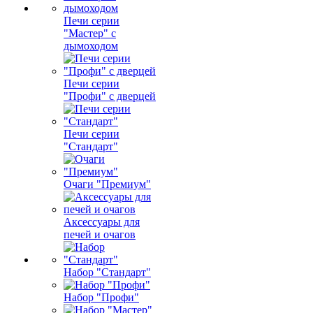
Печи серии
"Мастер" с
дымоходом
Печи серии
"Профи" с дверцей
Печи серии
"Стандарт"
Очаги "Премиум"
Аксессуары для
печей и очагов
Набор "Стандарт"
Набор "Профи"