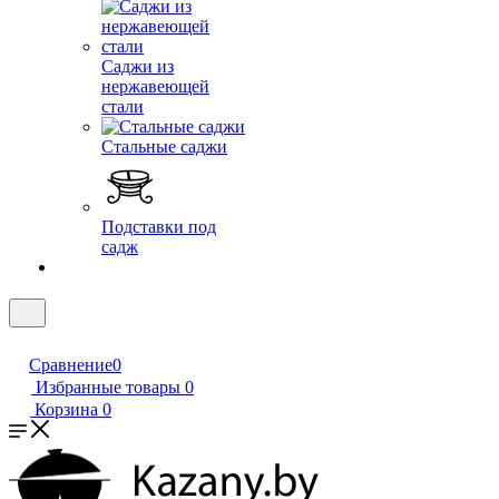
Саджи из
нержавеющей
стали
Стальные саджи
Подставки под
садж
Сравнение
0
Избранные товары
0
Корзина
0