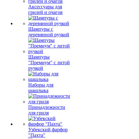
Аксессуары для
грилей и очагов
Шампуры с
деревянной ручкой
Шампуры
"Премиум" с литой
ручкой
Наборы для
шашлыка
Принадлежности
для гриля
Узбекский фарфор
"Пахта"