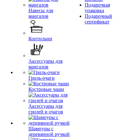
Подарочкая
Навесы для
упаковка
мангалов
Подарочный
сертификат
Коптильни
Аксессуары для
мангалов
Гриль-очаги
Костровые чаши
Аксессуары для
грилей и очагов
Шампуры с
деревянной ручкой