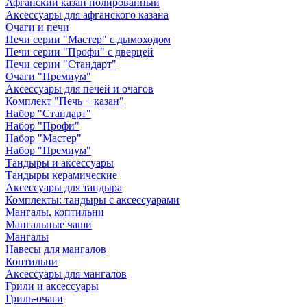
Афганский казан полированный
Аксессуары для афганского казана
Очаги и печи
Печи серии "Мастер" с дымоходом
Печи серии "Профи" с дверцей
Печи серии "Стандарт"
Очаги "Премиум"
Аксессуары для печей и очагов
Комплект "Печь + казан"
Набор "Стандарт"
Набор "Профи"
Набор "Мастер"
Набор "Премиум"
Тандыры и аксессуары
Тандыры керамические
Аксессуары для тандыра
Комплекты: тандыры с аксессуарами
Мангалы, коптильни
Мангальные чаши
Мангалы
Навесы для мангалов
Коптильни
Аксессуары для мангалов
Грили и аксессуары
Гриль-очаги