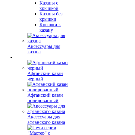
Казаны с
крышкой
Казаны без
крышки
Крышки к
казану
Аксессуары для
казана
Афганский казан
черный
Афганский казан
полированный
Аксессуары для
афганского казана