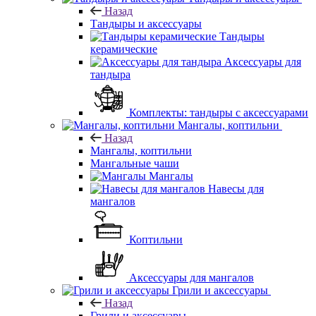
Назад
Тандыры и аксессуары
Тандыры
керамические
Аксессуары для
тандыра
Комплекты: тандыры с аксессуарами
Мангалы, коптильни
Назад
Мангалы, коптильни
Мангальные чаши
Мангалы
Навесы для
мангалов
Коптильни
Аксессуары для мангалов
Грили и аксессуары
Назад
Грили и аксессуары