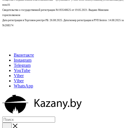
пом.01
Свидетельство о государственной регистрации №193548625 от 19.05.2021.
Выдано Минским
горисполкомом
Дата регистрации в Торговом реестре РБ: 26.08.2025. Дата/номер регистрации в РУП Белгиэ: 14.08.2025 за
№208574
Вконтакте
Instagram
Telegram
YouTube
Viber
Viber
WhatsApp