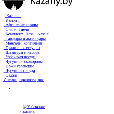
Каталог
Казаны
Афганские казаны
Очаги и печи
Комплект "Печь + казан"
Тандыры и аксессуары
Мангалы, коптильни
Грили и аксессуары
Шампуры и наборы
Узбекская посуда
Чугунные сковороды
Ножи узбекские
Чугунная посуда
Саджи
Специи, пряности, рис