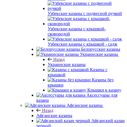
Узбекские казаны с подвесной ручкой
Узбекские казаны с крышкой-
сковородой
Узбекские казаны с крышкой - садж
Белорусские казаны
Украинские казаны
Назад
Украинские казаны
Казаны с
крышкой
Казаны без
крышки
Крышки к казану
Аксессуары для
казана
Афганские казаны
Назад
Афганские казаны
Афганский казан
черный