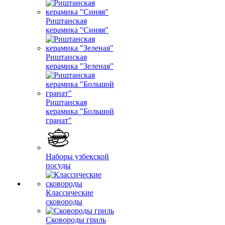
Риштанская
керамика "Синяя"
Риштанская
керамика "Зеленая"
Риштанская
керамика "Большой
гранат"
Наборы узбекской
посуды
Классические
сковороды
Сковороды гриль