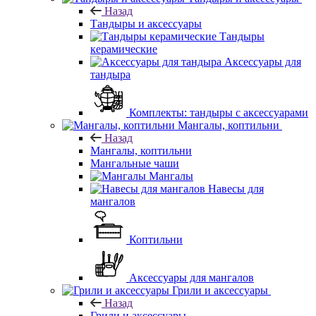
Назад
Тандыры и аксессуары
Тандыры
керамические
Аксессуары для
тандыра
Комплекты: тандыры с аксессуарами
Мангалы, коптильни
Назад
Мангалы, коптильни
Мангальные чаши
Мангалы
Навесы для
мангалов
Коптильни
Аксессуары для мангалов
Грили и аксессуары
Назад
Грили и аксессуары