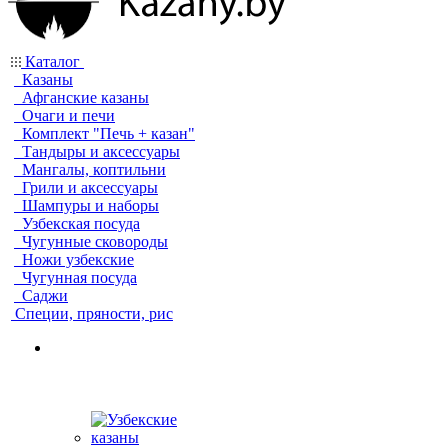
Каталог
Казаны
Афганские казаны
Очаги и печи
Комплект "Печь + казан"
Тандыры и аксессуары
Мангалы, коптильни
Грили и аксессуары
Шампуры и наборы
Узбекская посуда
Чугунные сковороды
Ножи узбекские
Чугунная посуда
Саджи
Специи, пряности, рис