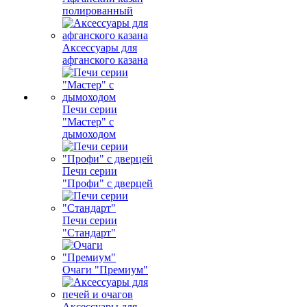
полированный
Аксессуары для
афганского казана
Печи серии
"Мастер" с
дымоходом
Печи серии
"Профи" с дверцей
Печи серии
"Стандарт"
Очаги "Премиум"
Аксессуары для