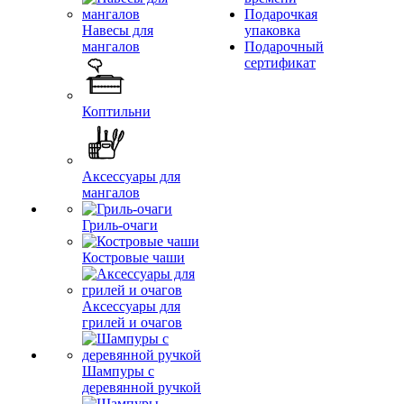
Подарочкая
Навесы для
упаковка
мангалов
Подарочный
сертификат
Коптильни
Аксессуары для
мангалов
Гриль-очаги
Костровые чаши
Аксессуары для
грилей и очагов
Шампуры с
деревянной ручкой