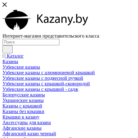
Интернет-магазин представительского класса
Каталог
Казаны
Узбекские казаны
Узбекские казаны с алюминиевой крышкой
Узбекские казаны с подвесной ручкой
Узбекские казаны с крышкой-сковородой
Узбекские казаны с крышкой - садж
Белорусские казаны
Украинские казаны
Казаны с крышкой
Казаны без крышки
Крышки к казану
Аксессуары для казана
Афганские казаны
Афганский казан черный