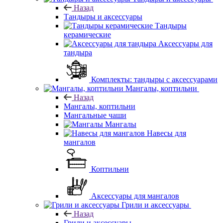
Назад
Тандыры и аксессуары
Тандыры
керамические
Аксессуары для
тандыра
Комплекты: тандыры с аксессуарами
Мангалы, коптильни
Назад
Мангалы, коптильни
Мангальные чаши
Мангалы
Навесы для
мангалов
Коптильни
Аксессуары для мангалов
Грили и аксессуары
Назад
Грили и аксессуары