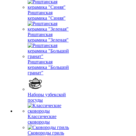
Риштанская
керамика "Синяя"
Риштанская
керамика "Зеленая"
Риштанская
керамика "Большой
гранат"
Наборы узбекской
посуды
Классические
сковороды
Сковороды гриль