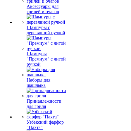
Аксессуары для
грилей и очагов
Шампуры с
деревянной ручкой
Шампуры
"Премиум" с литой
ручкой
Наборы для
шашлыка
Принадлежности
для гриля
Узбекский фарфор
"Пахта"