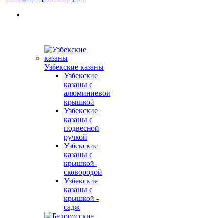
Узбекские казаны
Узбекские
казаны с
алюминиевой
крышкой
Узбекские
казаны с
подвесной
ручкой
Узбекские
казаны с
крышкой-
сковородой
Узбекские
казаны с
крышкой -
садж