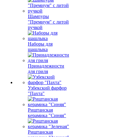
Шампуры
"Премиум" с литой
ручкой
Наборы для
шашлыка
Принадлежности
для гриля
Узбекский фарфор
"Пахта"
Риштанская
керамика "Синяя"
Риштанская