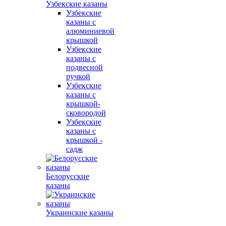
Узбекские казаны
Узбекские
казаны с
алюминиевой
крышкой
Узбекские
казаны с
подвесной
ручкой
Узбекские
казаны с
крышкой-
сковородой
Узбекские
казаны с
крышкой -
садж
Белорусские
казаны
Украинские казаны