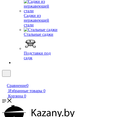
Саджи из
нержавеющей
стали
Стальные саджи
Подставки под
садж
Сравнение
0
Избранные товары
0
Корзина
0