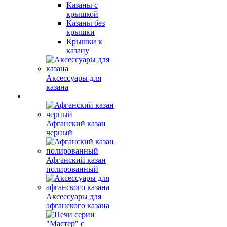
Казаны с
крышкой
Казаны без
крышки
Крышки к
казану
Аксессуары для
казана
Афганский казан
черный
Афганский казан
полированный
Аксессуары для
афганского казана