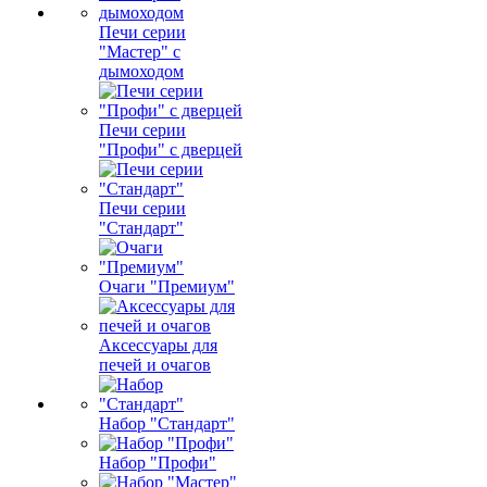
Печи серии
"Мастер" с
дымоходом
Печи серии
"Профи" с дверцей
Печи серии
"Стандарт"
Очаги "Премиум"
Аксессуары для
печей и очагов
Набор "Стандарт"
Набор "Профи"