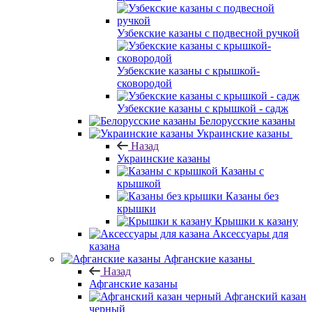
Узбекские казаны с подвесной ручкой
Узбекские казаны с крышкой-
сковородой
Узбекские казаны с крышкой - садж
Белорусские казаны
Украинские казаны
Назад
Украинские казаны
Казаны с
крышкой
Казаны без
крышки
Крышки к казану
Аксессуары для
казана
Афганские казаны
Назад
Афганские казаны
Афганский казан
черный