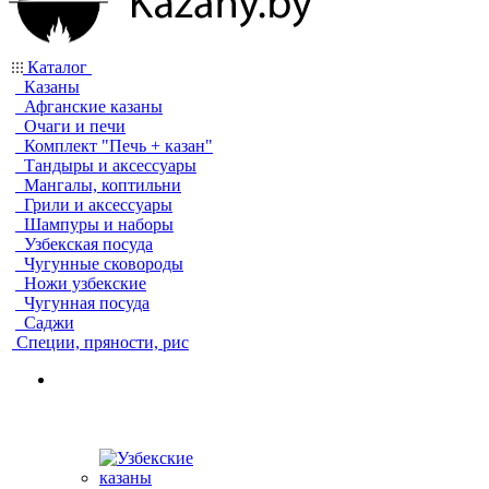
Каталог
Казаны
Афганские казаны
Очаги и печи
Комплект "Печь + казан"
Тандыры и аксессуары
Мангалы, коптильни
Грили и аксессуары
Шампуры и наборы
Узбекская посуда
Чугунные сковороды
Ножи узбекские
Чугунная посуда
Саджи
Специи, пряности, рис