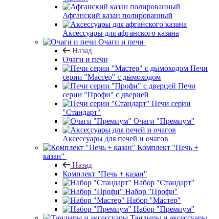
Афганский казан полированный
Аксессуары для афганского казана
Очаги и печи
Назад
Очаги и печи
Печи
серии "Мастер" с дымоходом
Печи
серии "Профи" с дверцей
Печи серии
"Стандарт"
Очаги "Премиум"
Аксессуары для печей и очагов
Комплект "Печь +
казан"
Назад
Комплект "Печь + казан"
Набор "Стандарт"
Набор "Профи"
Набор "Мастер"
Набор "Премиум"
Тандыры и аксессуары