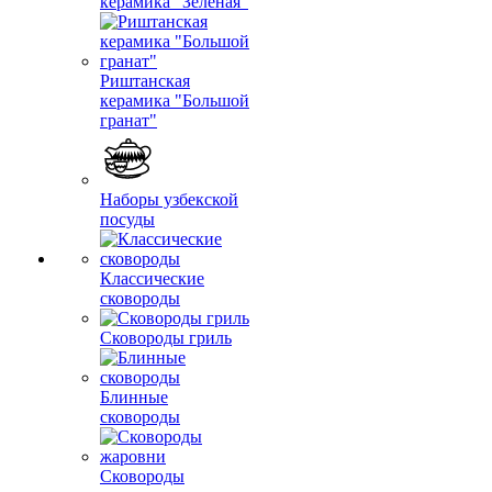
керамика "Зеленая"
Риштанская
керамика "Большой
гранат"
Наборы узбекской
посуды
Классические
сковороды
Сковороды гриль
Блинные
сковороды
Сковороды