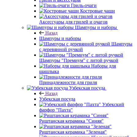
Гриль-очаги
Костровые чаши
Аксессуары для грилей и очагов
Шампуры и наборы
Назад
Шампуры и наборы
Шампуры
с деревянной ручкой
Шампуры "Премиум" с литой ручкой
Наборы для
шашлыка
Принадлежности для гриля
Узбекская посуда
Назад
Узбекская посуда
Узбекский
фарфор "Пахта"
Риштанская керамика "Синяя"
Риштанская керамика "Зеленая"