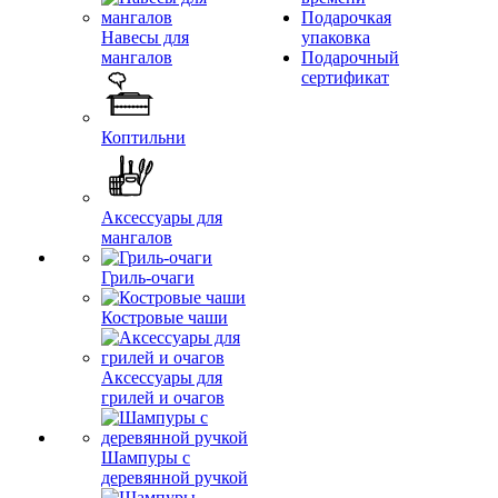
Подарочкая
Навесы для
упаковка
мангалов
Подарочный
сертификат
Коптильни
Аксессуары для
мангалов
Гриль-очаги
Костровые чаши
Аксессуары для
грилей и очагов
Шампуры с
деревянной ручкой