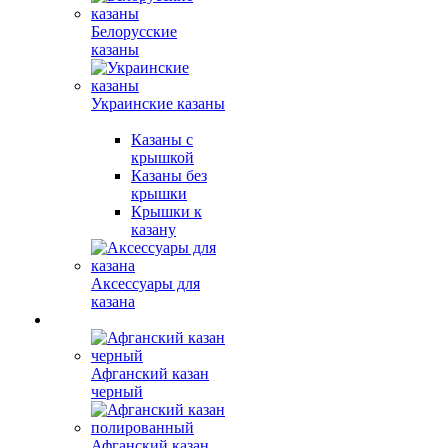
Белорусские
казаны
Украинские казаны
Казаны с
крышкой
Казаны без
крышки
Крышки к
казану
Аксессуары для
казана
Афганский казан
черный
Афганский казан