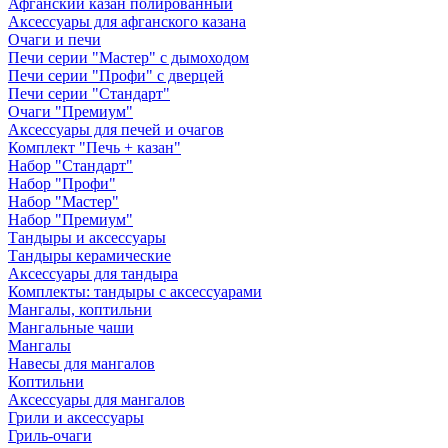
Афганский казан полированный
Аксессуары для афганского казана
Очаги и печи
Печи серии "Мастер" с дымоходом
Печи серии "Профи" с дверцей
Печи серии "Стандарт"
Очаги "Премиум"
Аксессуары для печей и очагов
Комплект "Печь + казан"
Набор "Стандарт"
Набор "Профи"
Набор "Мастер"
Набор "Премиум"
Тандыры и аксессуары
Тандыры керамические
Аксессуары для тандыра
Комплекты: тандыры с аксессуарами
Мангалы, коптильни
Мангальные чаши
Мангалы
Навесы для мангалов
Коптильни
Аксессуары для мангалов
Грили и аксессуары
Гриль-очаги