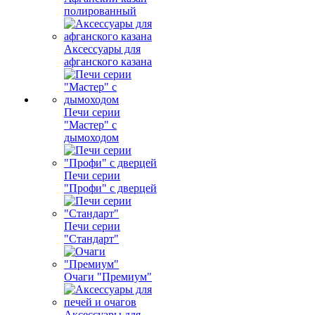
полированный
Аксессуары для
афганского казана
Печи серии
"Мастер" с
дымоходом
Печи серии
"Профи" с дверцей
Печи серии
"Стандарт"
Очаги "Премиум"
Аксессуары для