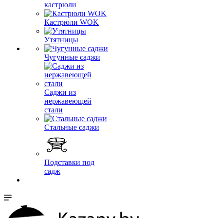
кастрюли
Кастрюли WOK
Утятницы
Чугунные саджи
Саджи из
нержавеющей
стали
Стальные саджи
Подставки под
садж