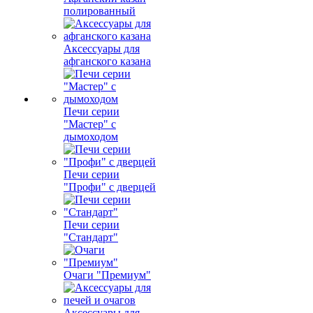
полированный
Аксессуары для
афганского казана
Печи серии
"Мастер" с
дымоходом
Печи серии
"Профи" с дверцей
Печи серии
"Стандарт"
Очаги "Премиум"
Аксессуары для