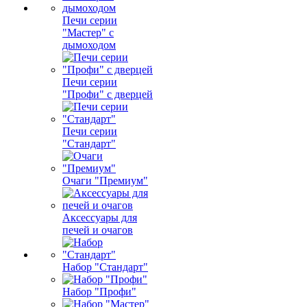
Печи серии
"Мастер" с
дымоходом
Печи серии
"Профи" с дверцей
Печи серии
"Стандарт"
Очаги "Премиум"
Аксессуары для
печей и очагов
Набор "Стандарт"
Набор "Профи"