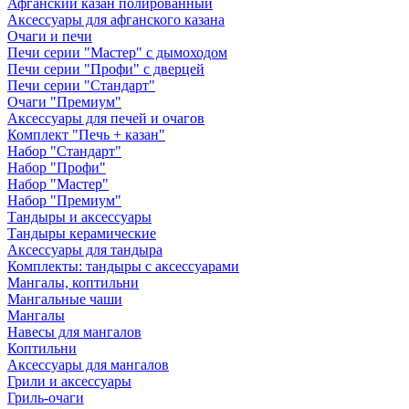
Афганский казан полированный
Аксессуары для афганского казана
Очаги и печи
Печи серии "Мастер" с дымоходом
Печи серии "Профи" с дверцей
Печи серии "Стандарт"
Очаги "Премиум"
Аксессуары для печей и очагов
Комплект "Печь + казан"
Набор "Стандарт"
Набор "Профи"
Набор "Мастер"
Набор "Премиум"
Тандыры и аксессуары
Тандыры керамические
Аксессуары для тандыра
Комплекты: тандыры с аксессуарами
Мангалы, коптильни
Мангальные чаши
Мангалы
Навесы для мангалов
Коптильни
Аксессуары для мангалов
Грили и аксессуары
Гриль-очаги