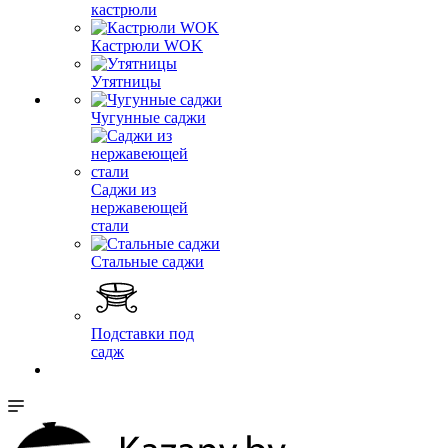
кастрюли
Кастрюли WOK
Утятницы
Чугунные саджи
Саджи из
нержавеющей
стали
Стальные саджи
Подставки под
садж