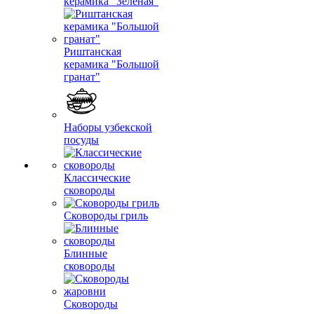
керамика "Зеленая"
Риштанская
керамика "Большой
гранат"
Наборы узбекской
посуды
Классические
сковороды
Сковороды гриль
Блинные
сковороды
Сковороды