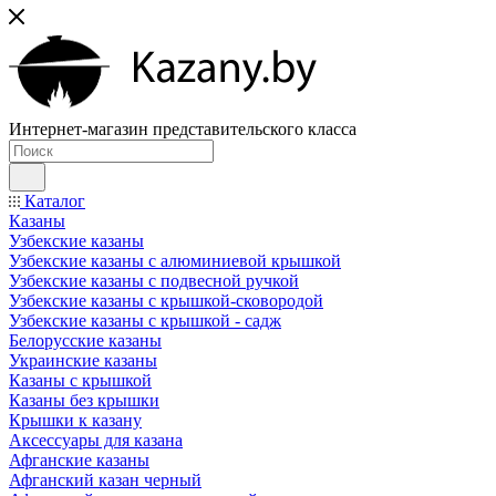
Интернет-магазин представительского класса
Каталог
Казаны
Узбекские казаны
Узбекские казаны с алюминиевой крышкой
Узбекские казаны с подвесной ручкой
Узбекские казаны с крышкой-сковородой
Узбекские казаны с крышкой - садж
Белорусские казаны
Украинские казаны
Казаны с крышкой
Казаны без крышки
Крышки к казану
Аксессуары для казана
Афганские казаны
Афганский казан черный