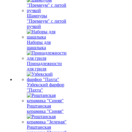
Шампуры
"Премиум" с литой
ручкой
Наборы для
шашлыка
Принадлежности
для гриля
Узбекский фарфор
"Пахта"
Риштанская
керамика "Синяя"
Риштанская