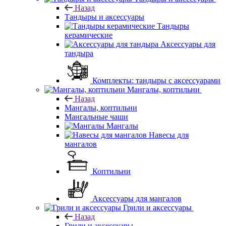
Назад
Тандыры и аксессуары
Тандыры
керамические
Аксессуары для
тандыра
Комплекты: тандыры с аксессуарами
Мангалы, коптильни
Назад
Мангалы, коптильни
Мангальные чаши
Мангалы
Навесы для
мангалов
Коптильни
Аксессуары для мангалов
Грили и аксессуары
Назад
Грили и аксессуары