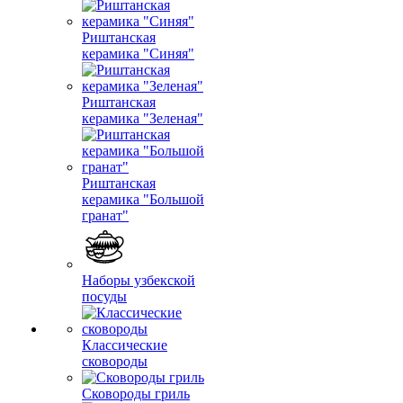
Риштанская
керамика "Синяя"
Риштанская
керамика "Зеленая"
Риштанская
керамика "Большой
гранат"
Наборы узбекской
посуды
Классические
сковороды
Сковороды гриль