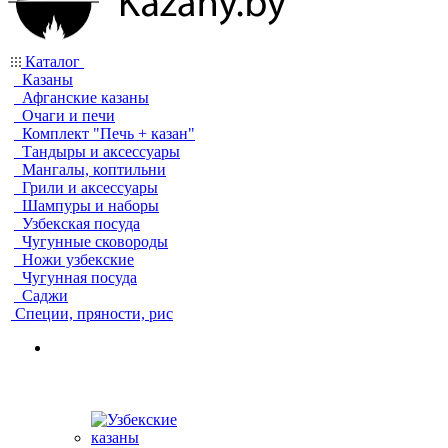
Каталог
Казаны
Афганские казаны
Очаги и печи
Комплект "Печь + казан"
Тандыры и аксессуары
Мангалы, коптильни
Грили и аксессуары
Шампуры и наборы
Узбекская посуда
Чугунные сковороды
Ножи узбекские
Чугунная посуда
Саджи
Специи, пряности, рис