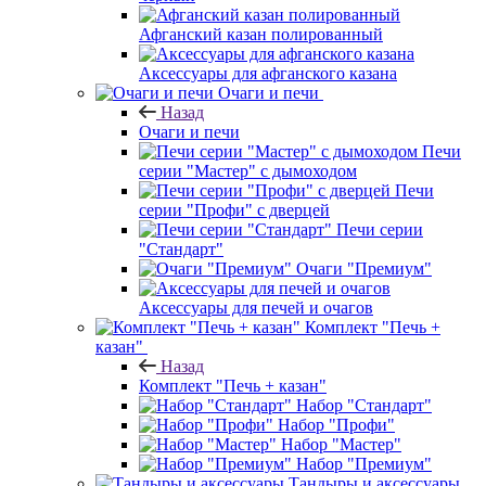
Афганский казан полированный
Аксессуары для афганского казана
Очаги и печи
Назад
Очаги и печи
Печи
серии "Мастер" с дымоходом
Печи
серии "Профи" с дверцей
Печи серии
"Стандарт"
Очаги "Премиум"
Аксессуары для печей и очагов
Комплект "Печь +
казан"
Назад
Комплект "Печь + казан"
Набор "Стандарт"
Набор "Профи"
Набор "Мастер"
Набор "Премиум"
Тандыры и аксессуары