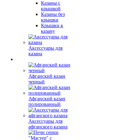
Казаны с
крышкой
Казаны без
крышки
Крышки к
казану
Аксессуары для
казана
Афганский казан
черный
Афганский казан
полированный
Аксессуары для
афганского казана