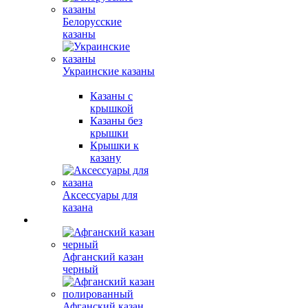
Белорусские
казаны
Украинские казаны
Казаны с
крышкой
Казаны без
крышки
Крышки к
казану
Аксессуары для
казана
Афганский казан
черный
Афганский казан