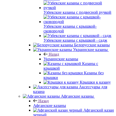
Узбекские казаны с подвесной ручкой
Узбекские казаны с крышкой-
сковородой
Узбекские казаны с крышкой - садж
Белорусские казаны
Украинские казаны
Назад
Украинские казаны
Казаны с
крышкой
Казаны без
крышки
Крышки к казану
Аксессуары для
казана
Афганские казаны
Назад
Афганские казаны
Афганский казан
черный