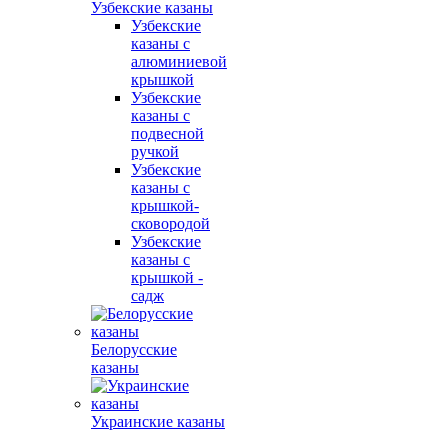
Узбекские казаны
Узбекские
казаны с
алюминиевой
крышкой
Узбекские
казаны с
подвесной
ручкой
Узбекские
казаны с
крышкой-
сковородой
Узбекские
казаны с
крышкой -
садж
Белорусские
казаны
Украинские казаны