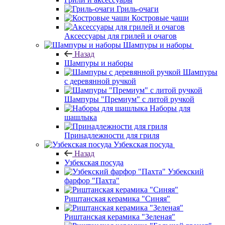
Гриль-очаги
Костровые чаши
Аксессуары для грилей и очагов
Шампуры и наборы
Назад
Шампуры и наборы
Шампуры
с деревянной ручкой
Шампуры "Премиум" с литой ручкой
Наборы для
шашлыка
Принадлежности для гриля
Узбекская посуда
Назад
Узбекская посуда
Узбекский
фарфор "Пахта"
Риштанская керамика "Синяя"
Риштанская керамика "Зеленая"