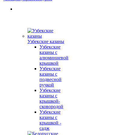
Узбекские казаны
Узбекские
казаны с
алюминиевой
крышкой
Узбекские
казаны с
подвесной
ручкой
Узбекские
казаны с
крышкой-
сковородой
Узбекские
казаны с
крышкой -
садж