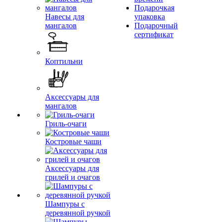
Подарочкая
Навесы для
упаковка
мангалов
Подарочный
сертификат
Коптильни
Аксессуары для
мангалов
Гриль-очаги
Костровые чаши
Аксессуары для
грилей и очагов
Шампуры с
деревянной ручкой