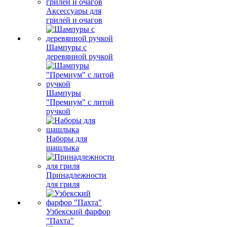
Аксессуары для
грилей и очагов
Шампуры с
деревянной ручкой
Шампуры
"Премиум" с литой
ручкой
Наборы для
шашлыка
Принадлежности
для гриля
Узбекский фарфор
"Пахта"