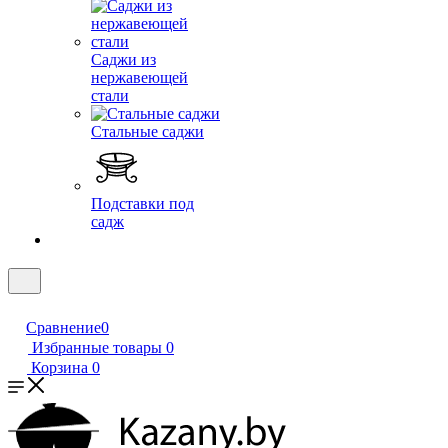
Саджи из
нержавеющей
стали
Стальные саджи
Подставки под
садж
Сравнение
0
Избранные товары
0
Корзина
0