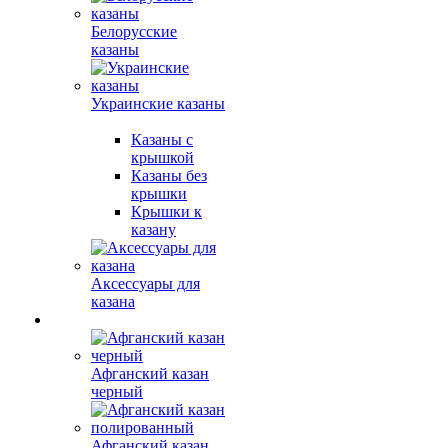
Белорусские
казаны
Украинские казаны
Казаны с
крышкой
Казаны без
крышки
Крышки к
казану
Аксессуары для
казана
Афганский казан
черный
Афганский казан