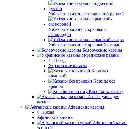
Узбекские казаны с подвесной ручкой
Узбекские казаны с крышкой-
сковородой
Узбекские казаны с крышкой - садж
Белорусские казаны
Украинские казаны
Назад
Украинские казаны
Казаны с
крышкой
Казаны без
крышки
Крышки к казану
Аксессуары для
казана
Афганские казаны
Назад
Афганские казаны
Афганский казан
черный