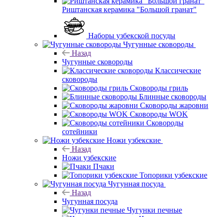
Риштанская керамика "Большой гранат"
Наборы узбекской посуды
Чугунные сковороды
Назад
Чугунные сковороды
Классические
сковороды
Сковороды гриль
Блинные сковороды
Сковороды жаровни
Сковороды WOK
Сковороды
сотейники
Ножи узбекские
Назад
Ножи узбекские
Пчаки
Топорики узбекские
Чугунная посуда
Назад
Чугунная посуда
Чугунки печные