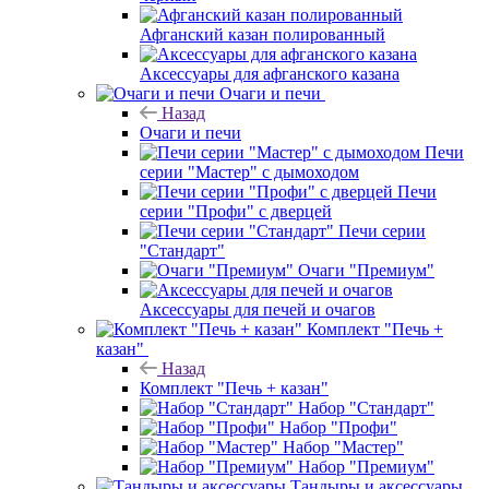
Афганский казан полированный
Аксессуары для афганского казана
Очаги и печи
Назад
Очаги и печи
Печи
серии "Мастер" с дымоходом
Печи
серии "Профи" с дверцей
Печи серии
"Стандарт"
Очаги "Премиум"
Аксессуары для печей и очагов
Комплект "Печь +
казан"
Назад
Комплект "Печь + казан"
Набор "Стандарт"
Набор "Профи"
Набор "Мастер"
Набор "Премиум"
Тандыры и аксессуары