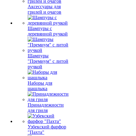
Аксессуары для
грилей и очагов
Шампуры с
деревянной ручкой
Шампуры
"Премиум" с литой
ручкой
Наборы для
шашлыка
Принадлежности
для гриля
Узбекский фарфор
"Пахта"