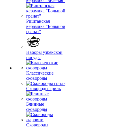
керамика "Зеленая"
Риштанская
керамика "Большой
гранат"
Наборы узбекской
посуды
Классические
сковороды
Сковороды гриль
Блинные
сковороды
Сковороды