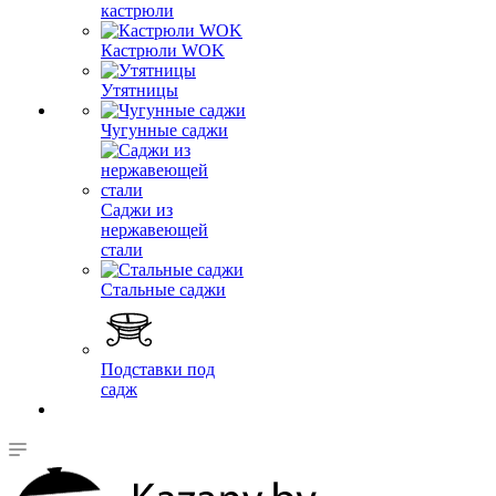
кастрюли
Кастрюли WOK
Утятницы
Чугунные саджи
Саджи из
нержавеющей
стали
Стальные саджи
Подставки под
садж