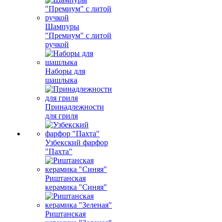
Шампуры
"Премиум" с литой
ручкой
Наборы для
шашлыка
Принадлежности
для гриля
Узбекский фарфор
"Пахта"
Риштанская
керамика "Синяя"
Риштанская