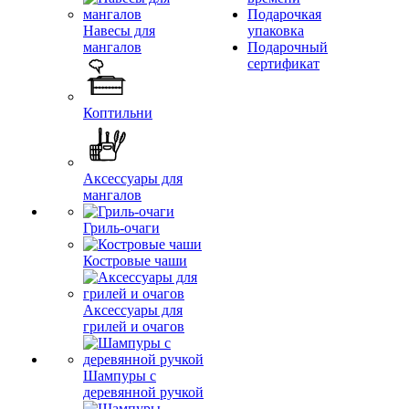
Подарочкая
Навесы для
упаковка
мангалов
Подарочный
сертификат
Коптильни
Аксессуары для
мангалов
Гриль-очаги
Костровые чаши
Аксессуары для
грилей и очагов
Шампуры с
деревянной ручкой