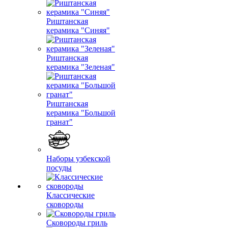
Риштанская
керамика "Синяя"
Риштанская
керамика "Зеленая"
Риштанская
керамика "Большой
гранат"
Наборы узбекской
посуды
Классические
сковороды
Сковороды гриль