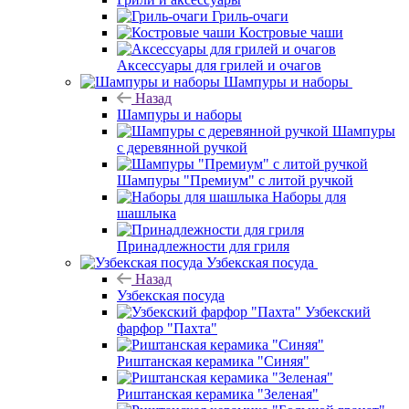
Гриль-очаги
Костровые чаши
Аксессуары для грилей и очагов
Шампуры и наборы
Назад
Шампуры и наборы
Шампуры
с деревянной ручкой
Шампуры "Премиум" с литой ручкой
Наборы для
шашлыка
Принадлежности для гриля
Узбекская посуда
Назад
Узбекская посуда
Узбекский
фарфор "Пахта"
Риштанская керамика "Синяя"
Риштанская керамика "Зеленая"