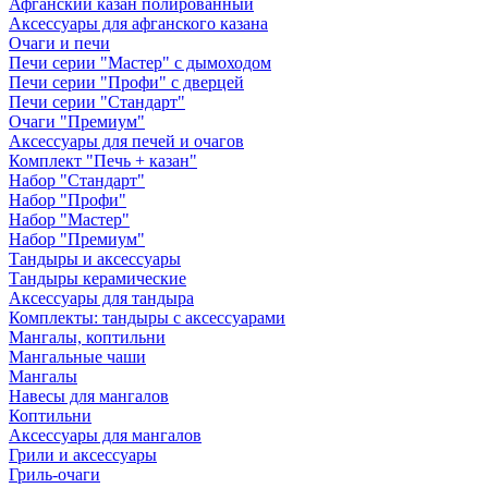
Афганский казан полированный
Аксессуары для афганского казана
Очаги и печи
Печи серии "Мастер" с дымоходом
Печи серии "Профи" с дверцей
Печи серии "Стандарт"
Очаги "Премиум"
Аксессуары для печей и очагов
Комплект "Печь + казан"
Набор "Стандарт"
Набор "Профи"
Набор "Мастер"
Набор "Премиум"
Тандыры и аксессуары
Тандыры керамические
Аксессуары для тандыра
Комплекты: тандыры с аксессуарами
Мангалы, коптильни
Мангальные чаши
Мангалы
Навесы для мангалов
Коптильни
Аксессуары для мангалов
Грили и аксессуары
Гриль-очаги