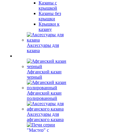
Казаны с
крышкой
Казаны без
крышки
Крышки к
казану
Аксессуары для
казана
Афганский казан
черный
Афганский казан
полированный
Аксессуары для
афганского казана