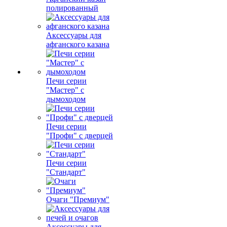
полированный
Аксессуары для
афганского казана
Печи серии
"Мастер" с
дымоходом
Печи серии
"Профи" с дверцей
Печи серии
"Стандарт"
Очаги "Премиум"
Аксессуары для