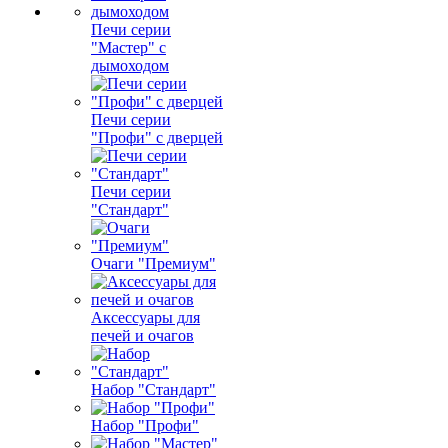
Печи серии
"Мастер" с
дымоходом
Печи серии
"Профи" с дверцей
Печи серии
"Стандарт"
Очаги "Премиум"
Аксессуары для
печей и очагов
Набор "Стандарт"
Набор "Профи"