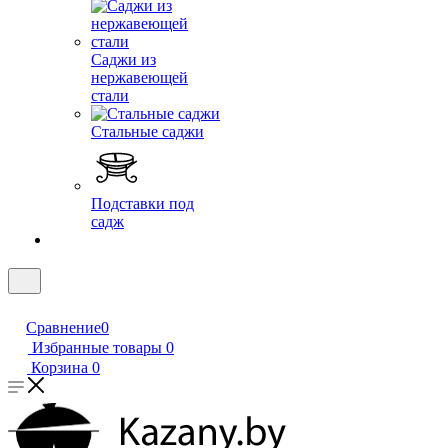
Саджи из
нержавеющей
стали
Стальные саджи
Подставки под
садж
Сравнение
0
Избранные товары
0
Корзина
0