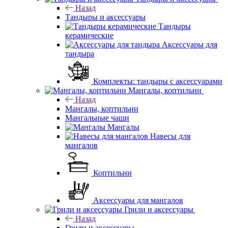
Назад
Тандыры и аксессуары
Тандыры
керамические
Аксессуары для
тандыра
Комплекты: тандыры с аксессуарами
Мангалы, коптильни
Назад
Мангалы, коптильни
Мангальные чаши
Мангалы
Навесы для
мангалов
Коптильни
Аксессуары для мангалов
Грили и аксессуары
Назад
Грили и аксессуары