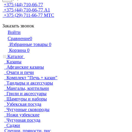
+375 (44) 710-66-77
+375 (44) 710-66-77
А1
+375 (29) 711-66-77
МТС
Заказать звонок
Войти
Сравнение
0
Избранные товары
0
Корзина
0
Каталог
Казаны
Афганские казаны
Очаги и печи
Комплект "Печь + казан"
Тандыры и аксессуары
Мангалы, коптильни
Грили и аксессуары
Шампуры и наборы
Узбекская посуда
Чугунные сковороды
Ножи узбекские
Чугунная посуда
Саджи
Специи, пряности, рис