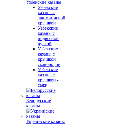
Узбекские казаны
Узбекские
казаны с
алюминиевой
крышкой
Узбекские
казаны с
подвесной
ручкой
Узбекские
казаны с
крышкой-
сковородой
Узбекские
казаны с
крышкой -
садж
Белорусские
казаны
Украинские казаны