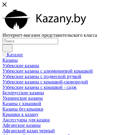
Интернет-магазин представительского класса
Каталог
Казаны
Узбекские казаны
Узбекские казаны с алюминиевой крышкой
Узбекские казаны с подвесной ручкой
Узбекские казаны с крышкой-сковородой
Узбекские казаны с крышкой - садж
Белорусские казаны
Украинские казаны
Казаны с крышкой
Казаны без крышки
Крышки к казану
Аксессуары для казана
Афганские казаны
Афганский казан черный