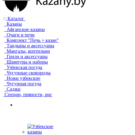
Каталог
Казаны
Афганские казаны
Очаги и печи
Комплект "Печь + казан"
Тандыры и аксессуары
Мангалы, коптильни
Грили и аксессуары
Шампуры и наборы
Узбекская посуда
Чугунные сковороды
Ножи узбекские
Чугунная посуда
Саджи
Специи, пряности, рис