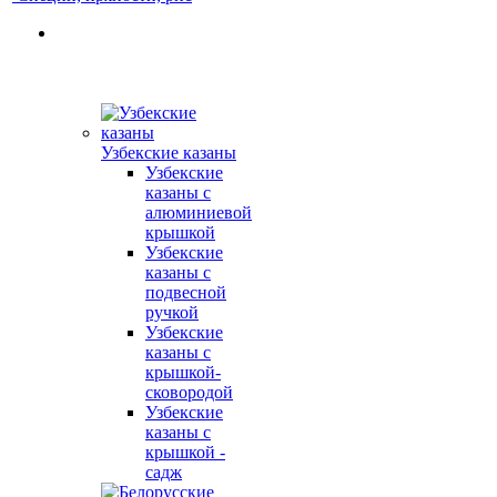
Узбекские казаны
Узбекские
казаны с
алюминиевой
крышкой
Узбекские
казаны с
подвесной
ручкой
Узбекские
казаны с
крышкой-
сковородой
Узбекские
казаны с
крышкой -
садж