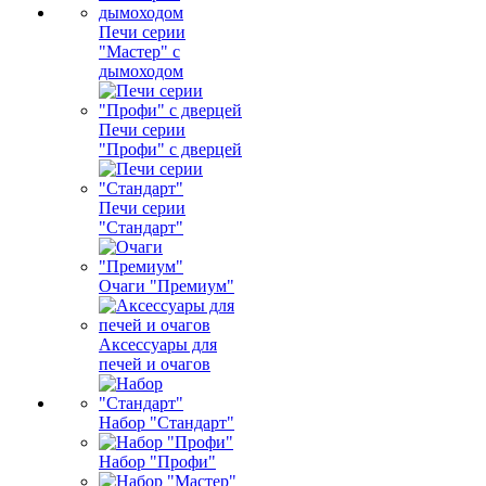
Печи серии
"Мастер" с
дымоходом
Печи серии
"Профи" с дверцей
Печи серии
"Стандарт"
Очаги "Премиум"
Аксессуары для
печей и очагов
Набор "Стандарт"
Набор "Профи"