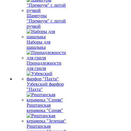
Шампуры
"Премиум" с литой
ручкой
Наборы для
шашлыка
Принадлежности
для гриля
Узбекский фарфор
"Пахта"
Риштанская
керамика "Синяя"
Риштанская