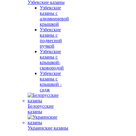
Узбекские казаны
Узбекские
казаны с
алюминиевой
крышкой
Узбекские
казаны с
подвесной
ручкой
Узбекские
казаны с
крышкой-
сковородой
Узбекские
казаны с
крышкой -
садж
Белорусские
казаны
Украинские казаны