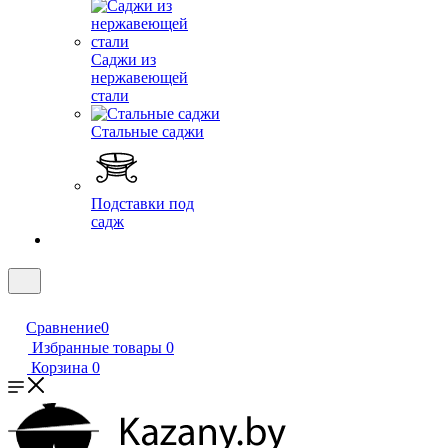
Саджи из
нержавеющей
стали
Стальные саджи
Подставки под
садж
Сравнение
0
Избранные товары
0
Корзина
0