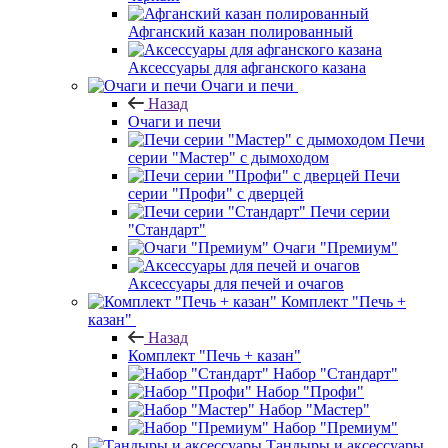
Афганский казан полированный
Аксессуары для афганского казана
Очаги и печи
Назад
Очаги и печи
Печи
серии "Мастер" с дымоходом
Печи
серии "Профи" с дверцей
Печи серии
"Стандарт"
Очаги "Премиум"
Аксессуары для печей и очагов
Комплект "Печь +
казан"
Назад
Комплект "Печь + казан"
Набор "Стандарт"
Набор "Профи"
Набор "Мастер"
Набор "Премиум"
Тандыры и аксессуары