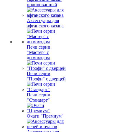
полированный
Аксессуары для
афганского казана
Печи серии
"Мастер" с
дымоходом
Печи серии
"Профи" с дверцей
Печи серии
"Стандарт"
Очаги "Премиум"
Аксессуары для