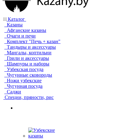
Каталог
Казаны
Афганские казаны
Очаги и печи
Комплект "Печь + казан"
Тандыры и аксессуары
Мангалы, коптильни
Грили и аксессуары
Шампуры и наборы
Узбекская посуда
Чугунные сковороды
Ножи узбекские
Чугунная посуда
Саджи
Специи, пряности, рис