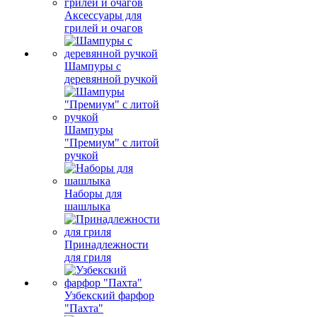
Аксессуары для
грилей и очагов
Шампуры с
деревянной ручкой
Шампуры
"Премиум" с литой
ручкой
Наборы для
шашлыка
Принадлежности
для гриля
Узбекский фарфор
"Пахта"