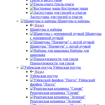
Гриль-очаги
Костровые чаши
Аксессуары для грилей и очагов
Шампуры и наборы
Назад
Шампуры и наборы
Шампуры
с деревянной ручкой
Шампуры "Премиум" с литой ручкой
Наборы для
шашлыка
Принадлежности для гриля
Узбекская посуда
Назад
Узбекская посуда
Узбекский
фарфор "Пахта"
Риштанская керамика "Синяя"
Риштанская керамика "Зеленая"