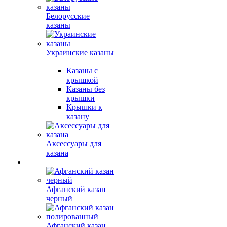
Белорусские
казаны
Украинские казаны
Казаны с
крышкой
Казаны без
крышки
Крышки к
казану
Аксессуары для
казана
Афганский казан
черный
Афганский казан