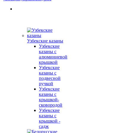
Узбекские казаны
Узбекские
казаны с
алюминиевой
крышкой
Узбекские
казаны с
подвесной
ручкой
Узбекские
казаны с
крышкой-
сковородой
Узбекские
казаны с
крышкой -
садж