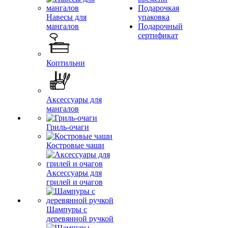
Подарочкая
Навесы для
упаковка
мангалов
Подарочный
сертификат
Коптильни
Аксессуары для
мангалов
Гриль-очаги
Костровые чаши
Аксессуары для
грилей и очагов
Шампуры с
деревянной ручкой