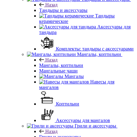
Назад
Тандыры и аксессуары
Тандыры
керамические
Аксессуары для
тандыра
Комплекты: тандыры с аксессуарами
Мангалы, коптильни
Назад
Мангалы, коптильни
Мангальные чаши
Мангалы
Навесы для
мангалов
Коптильни
Аксессуары для мангалов
Грили и аксессуары
Назад
Грили и аксессуары