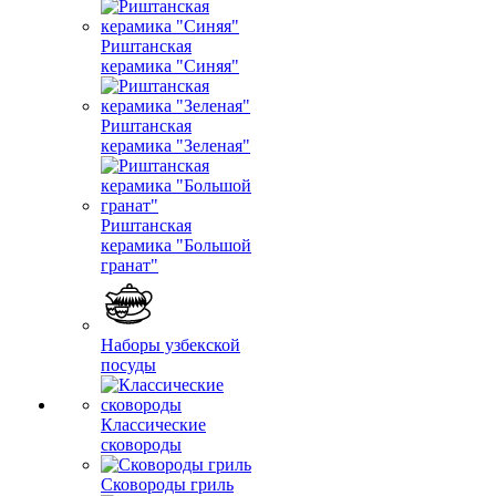
Риштанская
керамика "Синяя"
Риштанская
керамика "Зеленая"
Риштанская
керамика "Большой
гранат"
Наборы узбекской
посуды
Классические
сковороды
Сковороды гриль