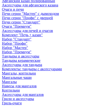
Афганский казан полированный
Аксессуары для афганского казана
Очаги и печи
Печи серии "Мастер" с дымоходом
Печи серии "Профи" с дверцей
Печи серии "Стандарт"
Очаги "Премиум"
Аксессуары для печей и очагов
Комплект "Печь + казан"
Набор "Стандарт"
Набор "Профи"
Набор "Мастер"
Набор "Премиум"
Тандыры и аксессуары
Тандыры керамические
Аксессуары для тандыра
Комплекты: тандыры с аксессуарами
Мангалы, коптильни
Мангальные чаши
Мангалы
Навесы для мангалов
Коптильни
Аксессуары для мангалов
Грили и аксессуары
Гриль-очаги