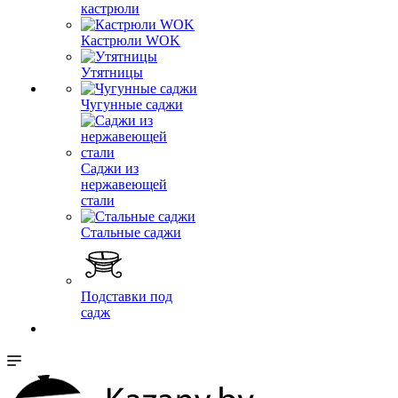
кастрюли
Кастрюли WOK
Утятницы
Чугунные саджи
Саджи из
нержавеющей
стали
Стальные саджи
Подставки под
садж