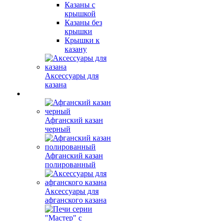
Казаны с
крышкой
Казаны без
крышки
Крышки к
казану
Аксессуары для
казана
Афганский казан
черный
Афганский казан
полированный
Аксессуары для
афганского казана