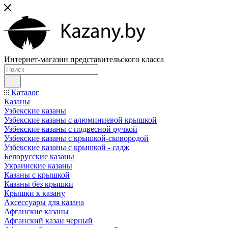
Интернет-магазин представительского класса
Каталог
Казаны
Узбекские казаны
Узбекские казаны с алюминиевой крышкой
Узбекские казаны с подвесной ручкой
Узбекские казаны с крышкой-сковородой
Узбекские казаны с крышкой - садж
Белорусские казаны
Украинские казаны
Казаны с крышкой
Казаны без крышки
Крышки к казану
Аксессуары для казана
Афганские казаны
Афганский казан черный