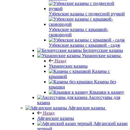
Узбекские казаны с подвесной ручкой
Узбекские казаны с крышкой-
сковородой
Узбекские казаны с крышкой - садж
Белорусские казаны
Украинские казаны
Назад
Украинские казаны
Казаны с
крышкой
Казаны без
крышки
Крышки к казану
Аксессуары для
казана
Афганские казаны
Назад
Афганские казаны
Афганский казан
черный