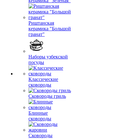
керамика "Зеленая"
Риштанская
керамика "Большой
гранат"
Наборы узбекской
посуды
Классические
сковороды
Сковороды гриль
Блинные
сковороды
Сковороды