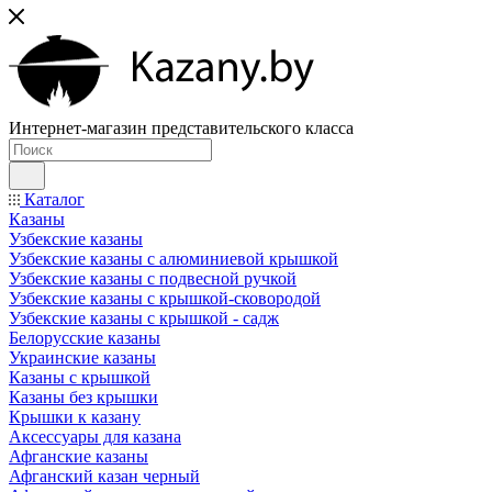
Интернет-магазин представительского класса
Каталог
Казаны
Узбекские казаны
Узбекские казаны с алюминиевой крышкой
Узбекские казаны с подвесной ручкой
Узбекские казаны с крышкой-сковородой
Узбекские казаны с крышкой - садж
Белорусские казаны
Украинские казаны
Казаны с крышкой
Казаны без крышки
Крышки к казану
Аксессуары для казана
Афганские казаны
Афганский казан черный