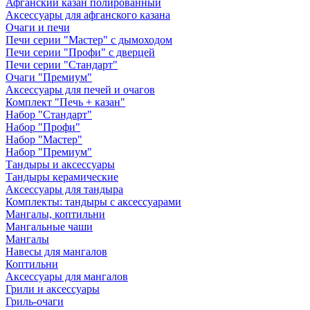
Афганский казан полированный
Аксессуары для афганского казана
Очаги и печи
Печи серии "Мастер" с дымоходом
Печи серии "Профи" с дверцей
Печи серии "Стандарт"
Очаги "Премиум"
Аксессуары для печей и очагов
Комплект "Печь + казан"
Набор "Стандарт"
Набор "Профи"
Набор "Мастер"
Набор "Премиум"
Тандыры и аксессуары
Тандыры керамические
Аксессуары для тандыра
Комплекты: тандыры с аксессуарами
Мангалы, коптильни
Мангальные чаши
Мангалы
Навесы для мангалов
Коптильни
Аксессуары для мангалов
Грили и аксессуары
Гриль-очаги