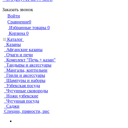
Заказать звонок
Войти
Сравнение
0
Избранные товары
0
Корзина
0
Каталог
Казаны
Афганские казаны
Очаги и печи
Комплект "Печь + казан"
Тандыры и аксессуары
Мангалы, коптильни
Грили и аксессуары
Шампуры и наборы
Узбекская посуда
Чугунные сковороды
Ножи узбекские
Чугунная посуда
Саджи
Специи, пряности, рис