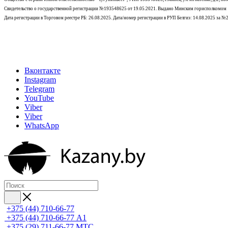
Свидетельство о государственной регистрации №193548625 от 19.05.2021.
Выдано Минским горисполкомом
Дата регистрации в Торговом реестре РБ: 26.08.2025. Дата/номер регистрации в РУП Белгиэ: 14.08.2025 за 
Вконтакте
Instagram
Telegram
YouTube
Viber
Viber
WhatsApp
+375 (44) 710-66-77
+375 (44) 710-66-77
А1
+375 (29) 711-66-77
МТС