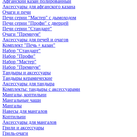
Афганский казан полированный
Аксессуары для афганского казана
Очаги и печи
Печи серии "Мастер" с дымоходом
Печи серии "Профи" с дверцей
Печи серии "Стандарт"
Очаги "Премиум"
Аксессуары для печей и очагов
Комплект "Печь + казан"
Набор "Стандарт"
Набор "Профи"
Набор "Мастер"
Набор "Премиум"
Тандыры и аксессуары
Тандыры керамические
Аксессуары для тандыра
Комплекты: тандыры с аксессуарами
Мангалы, коптильни
Мангальные чаши
Мангалы
Навесы для мангалов
Коптильни
Аксессуары для мангалов
Грили и аксессуары
Гриль-очаги