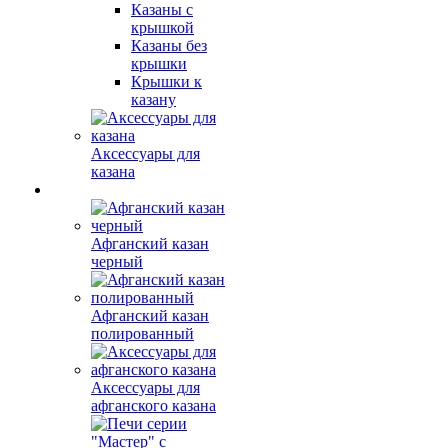
Казаны с
крышкой
Казаны без
крышки
Крышки к
казану
Аксессуары для
казана
Афганский казан
черный
Афганский казан
полированный
Аксессуары для
афганского казана