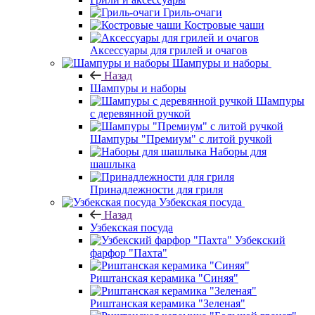
Гриль-очаги
Костровые чаши
Аксессуары для грилей и очагов
Шампуры и наборы
Назад
Шампуры и наборы
Шампуры
с деревянной ручкой
Шампуры "Премиум" с литой ручкой
Наборы для
шашлыка
Принадлежности для гриля
Узбекская посуда
Назад
Узбекская посуда
Узбекский
фарфор "Пахта"
Риштанская керамика "Синяя"
Риштанская керамика "Зеленая"