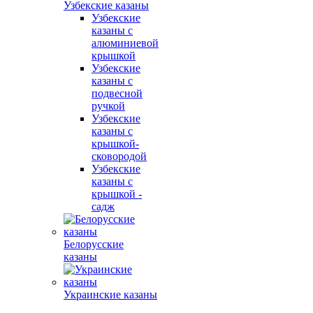
Узбекские казаны
Узбекские
казаны с
алюминиевой
крышкой
Узбекские
казаны с
подвесной
ручкой
Узбекские
казаны с
крышкой-
сковородой
Узбекские
казаны с
крышкой -
садж
Белорусские
казаны
Украинские казаны