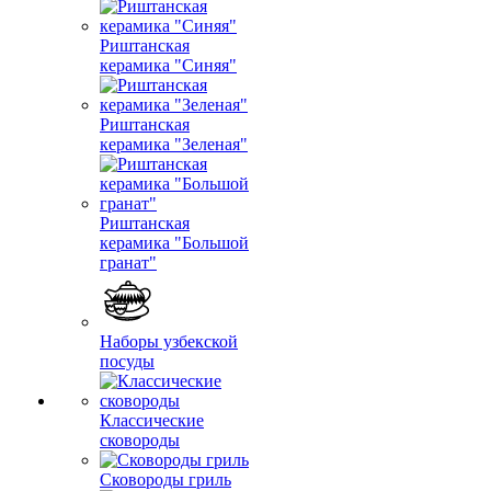
Риштанская
керамика "Синяя"
Риштанская
керамика "Зеленая"
Риштанская
керамика "Большой
гранат"
Наборы узбекской
посуды
Классические
сковороды
Сковороды гриль