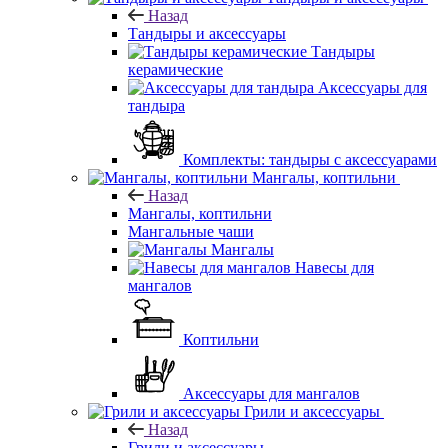
Назад
Тандыры и аксессуары
Тандыры
керамические
Аксессуары для
тандыра
Комплекты: тандыры с аксессуарами
Мангалы, коптильни
Назад
Мангалы, коптильни
Мангальные чаши
Мангалы
Навесы для
мангалов
Коптильни
Аксессуары для мангалов
Грили и аксессуары
Назад
Грили и аксессуары