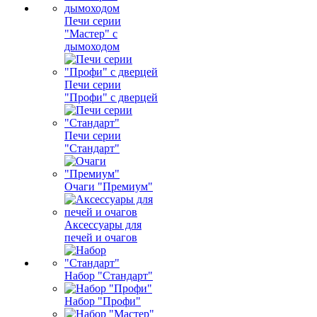
Печи серии
"Мастер" с
дымоходом
Печи серии
"Профи" с дверцей
Печи серии
"Стандарт"
Очаги "Премиум"
Аксессуары для
печей и очагов
Набор "Стандарт"
Набор "Профи"