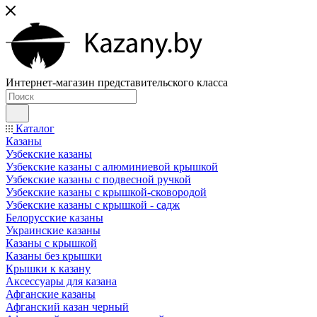
Интернет-магазин представительского класса
Каталог
Казаны
Узбекские казаны
Узбекские казаны с алюминиевой крышкой
Узбекские казаны с подвесной ручкой
Узбекские казаны с крышкой-сковородой
Узбекские казаны с крышкой - садж
Белорусские казаны
Украинские казаны
Казаны с крышкой
Казаны без крышки
Крышки к казану
Аксессуары для казана
Афганские казаны
Афганский казан черный