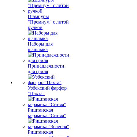
Шампуры
"Премиум" с литой
ручкой
Наборы для
шашлыка
Принадлежности
для гриля
Узбекский фарфор
"Пахта"
Риштанская
керамика "Синяя"
Риштанская