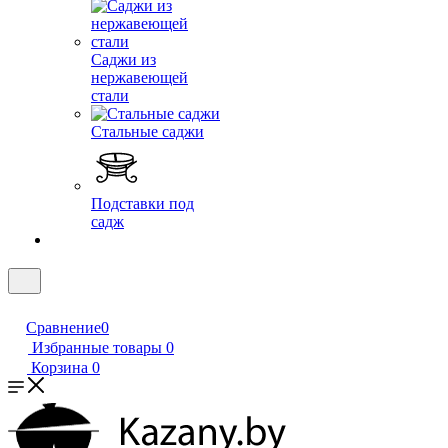
Саджи из
нержавеющей
стали
Стальные саджи
Подставки под
садж
Сравнение
0
Избранные товары
0
Корзина
0