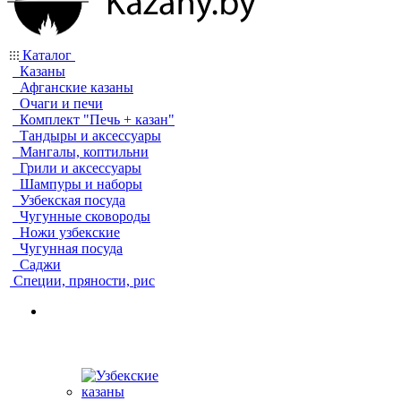
Каталог
Казаны
Афганские казаны
Очаги и печи
Комплект "Печь + казан"
Тандыры и аксессуары
Мангалы, коптильни
Грили и аксессуары
Шампуры и наборы
Узбекская посуда
Чугунные сковороды
Ножи узбекские
Чугунная посуда
Саджи
Специи, пряности, рис