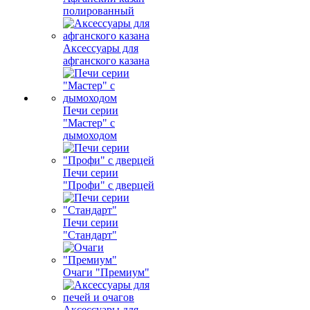
полированный
Аксессуары для
афганского казана
Печи серии
"Мастер" с
дымоходом
Печи серии
"Профи" с дверцей
Печи серии
"Стандарт"
Очаги "Премиум"
Аксессуары для