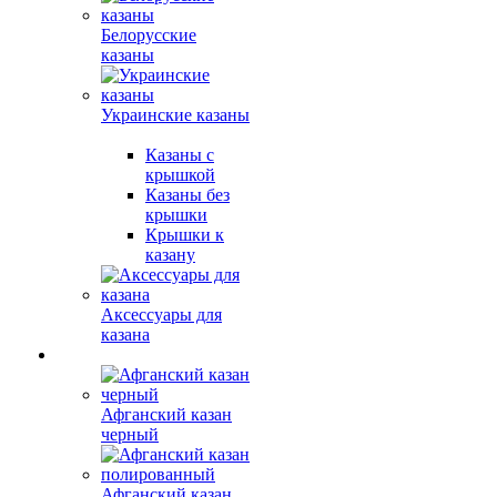
Белорусские
казаны
Украинские казаны
Казаны с
крышкой
Казаны без
крышки
Крышки к
казану
Аксессуары для
казана
Афганский казан
черный
Афганский казан