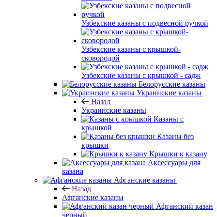
Узбекские казаны с подвесной ручкой
Узбекские казаны с крышкой-
сковородой
Узбекские казаны с крышкой - садж
Белорусские казаны
Украинские казаны
Назад
Украинские казаны
Казаны с
крышкой
Казаны без
крышки
Крышки к казану
Аксессуары для
казана
Афганские казаны
Назад
Афганские казаны
Афганский казан
черный