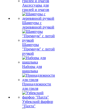
Аксессуары для
грилей и очагов
Шампуры с
деревянной ручкой
Шампуры
"Премиум" с литой
ручкой
Наборы для
шашлыка
Принадлежности
для гриля
Узбекский фарфор
"Пахта"