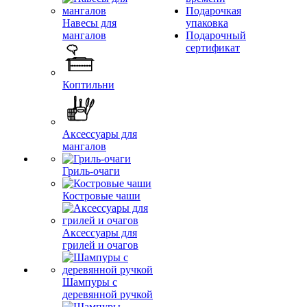
Подарочкая
Навесы для
упаковка
мангалов
Подарочный
сертификат
Коптильни
Аксессуары для
мангалов
Гриль-очаги
Костровые чаши
Аксессуары для
грилей и очагов
Шампуры с
деревянной ручкой