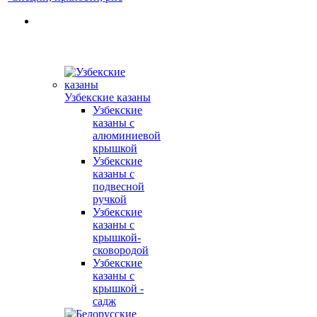
Узбекские казаны
Узбекские
казаны с
алюминиевой
крышкой
Узбекские
казаны с
подвесной
ручкой
Узбекские
казаны с
крышкой-
сковородой
Узбекские
казаны с
крышкой -
садж