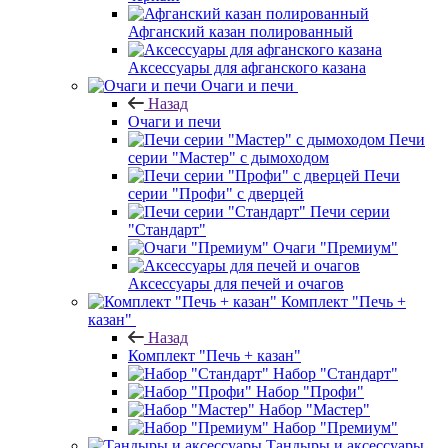
Афганский казан полированный
Аксессуары для афганского казана
Очаги и печи
Назад
Очаги и печи
Печи
серии "Мастер" с дымоходом
Печи
серии "Профи" с дверцей
Печи серии
"Стандарт"
Очаги "Премиум"
Аксессуары для печей и очагов
Комплект "Печь +
казан"
Назад
Комплект "Печь + казан"
Набор "Стандарт"
Набор "Профи"
Набор "Мастер"
Набор "Премиум"
Тандыры и аксессуары