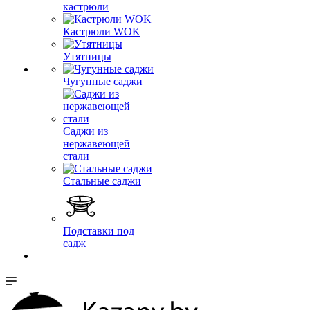
кастрюли
Кастрюли WOK
Утятницы
Чугунные саджи
Саджи из
нержавеющей
стали
Стальные саджи
Подставки под
садж