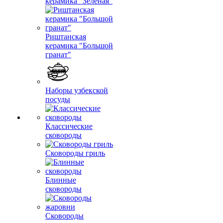
керамика "Зеленая"
Риштанская
керамика "Большой
гранат"
Наборы узбекской
посуды
Классические
сковороды
Сковороды гриль
Блинные
сковороды
Сковороды