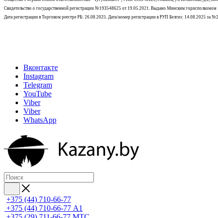
Свидетельство о государственной регистрации №193548625 от 19.05.2021.
Выдано Минским горисполкомом
Дата регистрации в Торговом реестре РБ: 26.08.2025. Дата/номер регистрации в РУП Белгиэ: 14.08.2025 за 
Вконтакте
Instagram
Telegram
YouTube
Viber
Viber
WhatsApp
+375 (44) 710-66-77
+375 (44) 710-66-77
А1
+375 (29) 711-66-77
МТС