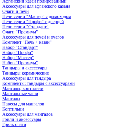
Афганский казан полированный
Аксессуары для афганского казана
Очаги и печи
Печи серии "Мастер" с дымоходом
Печи серии "Профи" с дверцей
Печи серии "Стандарт"
Очаги "Премиум"
Аксессуары для печей и очагов
Комплект "Печь + казан"
Набор "Стандарт"
Набор "Профи"
Набор "Мастер"
Набор "Премиум"
Тандыры и аксессуары
Тандыры керамические
Аксессуары для тандыра
Комплекты: тандыры с аксессуарами
Мангалы, коптильни
Мангальные чаши
Мангалы
Навесы для мангалов
Коптильни
Аксессуары для мангалов
Грили и аксессуары
Гриль-очаги