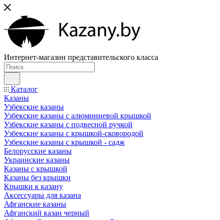
Интернет-магазин представительского класса
Каталог
Казаны
Узбекские казаны
Узбекские казаны с алюминиевой крышкой
Узбекские казаны с подвесной ручкой
Узбекские казаны с крышкой-сковородой
Узбекские казаны с крышкой - садж
Белорусские казаны
Украинские казаны
Казаны с крышкой
Казаны без крышки
Крышки к казану
Аксессуары для казана
Афганские казаны
Афганский казан черный