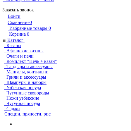
Заказать звонок
Войти
Сравнение
0
Избранные товары
0
Корзина
0
Каталог
Казаны
Афганские казаны
Очаги и печи
Комплект "Печь + казан"
Тандыры и аксессуары
Мангалы, коптильни
Грили и аксессуары
Шампуры и наборы
Узбекская посуда
Чугунные сковороды
Ножи узбекские
Чугунная посуда
Саджи
Специи, пряности, рис