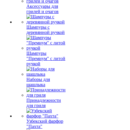
Аксессуары для
грилей и очагов
Шампуры с
деревянной ручкой
Шампуры
"Премиум" с литой
ручкой
Наборы для
шашлыка
Принадлежности
для гриля
Узбекский фарфор
"Пахта"