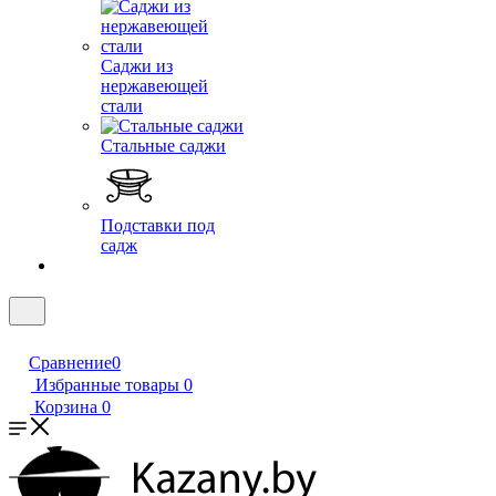
Саджи из
нержавеющей
стали
Стальные саджи
Подставки под
садж
Сравнение
0
Избранные товары
0
Корзина
0