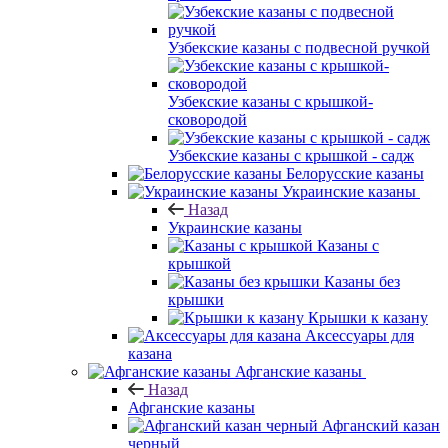
Узбекские казаны с подвесной ручкой
Узбекские казаны с крышкой-
сковородой
Узбекские казаны с крышкой - садж
Белорусские казаны
Украинские казаны
Назад
Украинские казаны
Казаны с
крышкой
Казаны без
крышки
Крышки к казану
Аксессуары для
казана
Афганские казаны
Назад
Афганские казаны
Афганский казан
черный