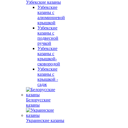
Узбекские казаны
Узбекские
казаны с
алюминиевой
крышкой
Узбекские
казаны с
подвесной
ручкой
Узбекские
казаны с
крышкой-
сковородой
Узбекские
казаны с
крышкой -
садж
Белорусские
казаны
Украинские казаны