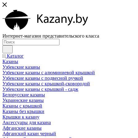
Интернет-магазин представительского класса
Каталог
Казаны
Узбекские казаны
Узбекские казаны с алюминиевой крышкой
Узбекские казаны с подвесной ручкой
Узбекские казаны с крышкой-сковородой
Узбекские казаны с крышкой - садж
Белорусские казаны
Украинские казаны
Казаны с крышкой
Казаны без крышки
Крышки к казану
Аксессуары для казана
Афганские казаны
Афганский казан черный