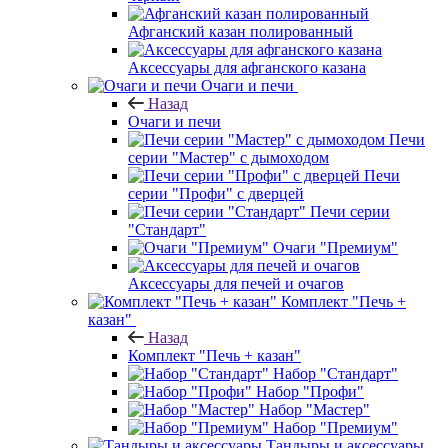
Афганский казан полированный
Аксессуары для афганского казана
Очаги и печи
Назад
Очаги и печи
Печи
серии "Мастер" с дымоходом
Печи
серии "Профи" с дверцей
Печи серии
"Стандарт"
Очаги "Премиум"
Аксессуары для печей и очагов
Комплект "Печь +
казан"
Назад
Комплект "Печь + казан"
Набор "Стандарт"
Набор "Профи"
Набор "Мастер"
Набор "Премиум"
Тандыры и аксессуары