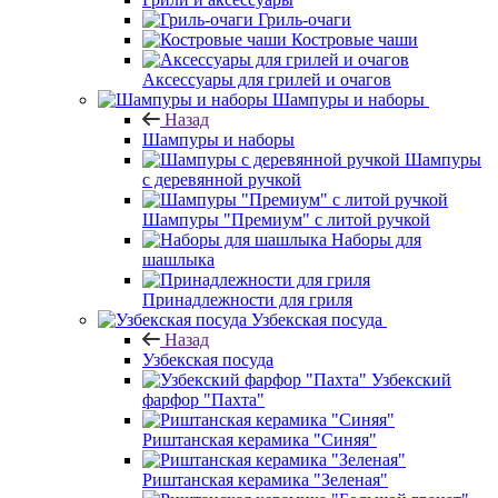
Гриль-очаги
Костровые чаши
Аксессуары для грилей и очагов
Шампуры и наборы
Назад
Шампуры и наборы
Шампуры
с деревянной ручкой
Шампуры "Премиум" с литой ручкой
Наборы для
шашлыка
Принадлежности для гриля
Узбекская посуда
Назад
Узбекская посуда
Узбекский
фарфор "Пахта"
Риштанская керамика "Синяя"
Риштанская керамика "Зеленая"