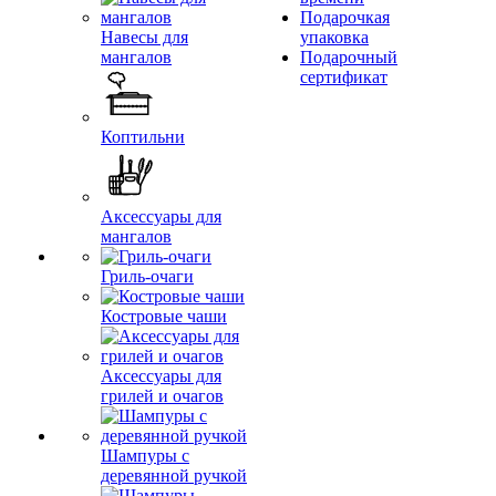
Подарочкая
Навесы для
упаковка
мангалов
Подарочный
сертификат
Коптильни
Аксессуары для
мангалов
Гриль-очаги
Костровые чаши
Аксессуары для
грилей и очагов
Шампуры с
деревянной ручкой