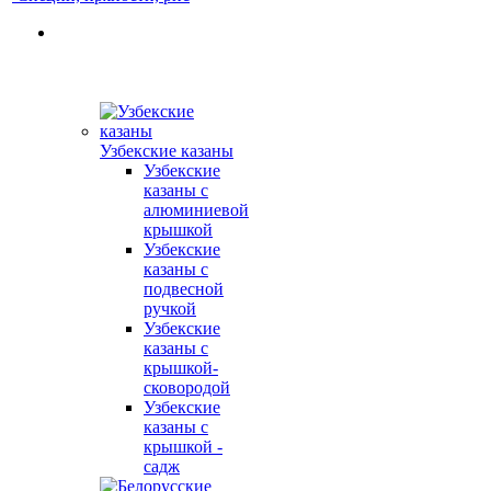
Узбекские казаны
Узбекские
казаны с
алюминиевой
крышкой
Узбекские
казаны с
подвесной
ручкой
Узбекские
казаны с
крышкой-
сковородой
Узбекские
казаны с
крышкой -
садж