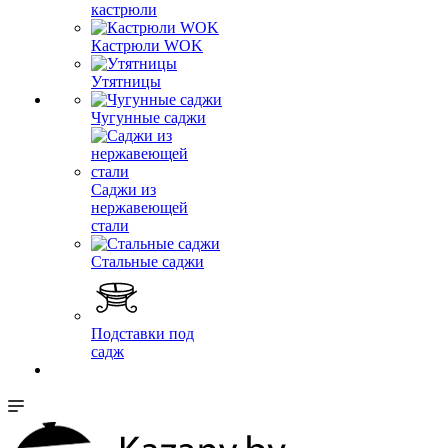
кастрюли
Кастрюли WOK
Утятницы
Чугунные саджи
Саджи из
нержавеющей
стали
Стальные саджи
Подставки под
садж