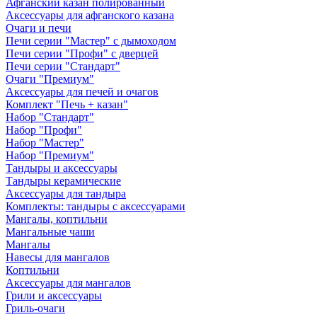
Афганский казан полированный
Аксессуары для афганского казана
Очаги и печи
Печи серии "Мастер" с дымоходом
Печи серии "Профи" с дверцей
Печи серии "Стандарт"
Очаги "Премиум"
Аксессуары для печей и очагов
Комплект "Печь + казан"
Набор "Стандарт"
Набор "Профи"
Набор "Мастер"
Набор "Премиум"
Тандыры и аксессуары
Тандыры керамические
Аксессуары для тандыра
Комплекты: тандыры с аксессуарами
Мангалы, коптильни
Мангальные чаши
Мангалы
Навесы для мангалов
Коптильни
Аксессуары для мангалов
Грили и аксессуары
Гриль-очаги