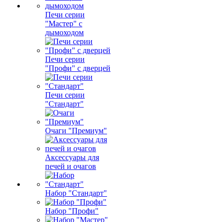
Печи серии
"Мастер" с
дымоходом
Печи серии
"Профи" с дверцей
Печи серии
"Стандарт"
Очаги "Премиум"
Аксессуары для
печей и очагов
Набор "Стандарт"
Набор "Профи"