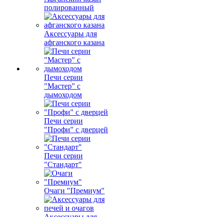
полированный
Аксессуары для
афганского казана
Печи серии
"Мастер" с
дымоходом
Печи серии
"Профи" с дверцей
Печи серии
"Стандарт"
Очаги "Премиум"
Аксессуары для