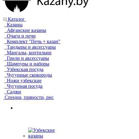
Каталог
Казаны
Афганские казаны
Очаги и печи
Комплект "Печь + казан"
Тандыры и аксессуары
Мангалы, коптильни
Грили и аксессуары
Шампуры и наборы
Узбекская посуда
Чугунные сковороды
Ножи узбекские
Чугунная посуда
Саджи
Специи, пряности, рис