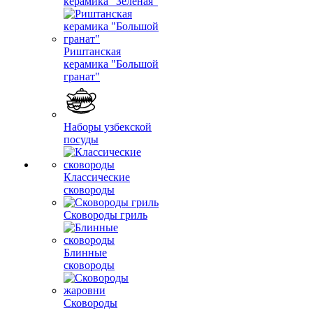
керамика "Зеленая"
Риштанская
керамика "Большой
гранат"
Наборы узбекской
посуды
Классические
сковороды
Сковороды гриль
Блинные
сковороды
Сковороды