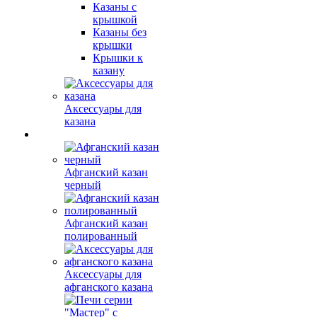
Казаны с
крышкой
Казаны без
крышки
Крышки к
казану
Аксессуары для
казана
Афганский казан
черный
Афганский казан
полированный
Аксессуары для
афганского казана