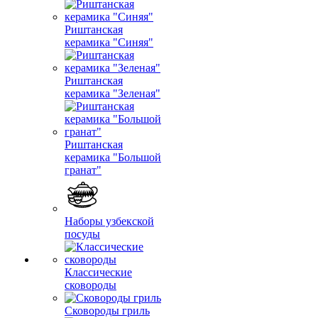
Риштанская
керамика "Синяя"
Риштанская
керамика "Зеленая"
Риштанская
керамика "Большой
гранат"
Наборы узбекской
посуды
Классические
сковороды
Сковороды гриль