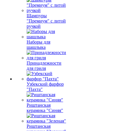
Шампуры
"Премиум" с литой
ручкой
Наборы для
шашлыка
Принадлежности
для гриля
Узбекский фарфор
"Пахта"
Риштанская
керамика "Синяя"
Риштанская