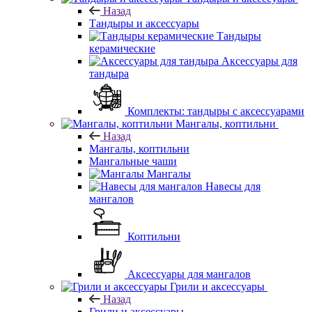
Назад
Тандыры и аксессуары
Тандыры
керамические
Аксессуары для
тандыра
Комплекты: тандыры с аксессуарами
Мангалы, коптильни
Назад
Мангалы, коптильни
Мангальные чаши
Мангалы
Навесы для
мангалов
Коптильни
Аксессуары для мангалов
Грили и аксессуары
Назад
Грили и аксессуары