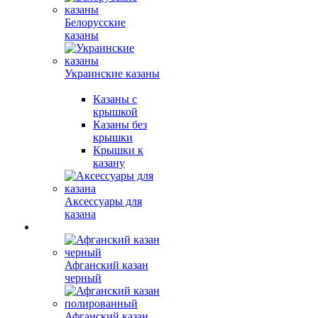
Белорусские
казаны
Украинские казаны
Казаны с
крышкой
Казаны без
крышки
Крышки к
казану
Аксессуары для
казана
Афганский казан
черный
Афганский казан