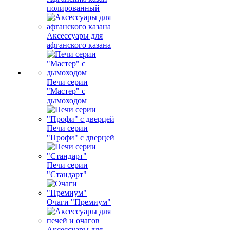
полированный
Аксессуары для
афганского казана
Печи серии
"Мастер" с
дымоходом
Печи серии
"Профи" с дверцей
Печи серии
"Стандарт"
Очаги "Премиум"
Аксессуары для