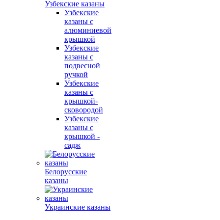
Узбекские казаны
Узбекские
казаны с
алюминиевой
крышкой
Узбекские
казаны с
подвесной
ручкой
Узбекские
казаны с
крышкой-
сковородой
Узбекские
казаны с
крышкой -
садж
Белорусские
казаны
Украинские казаны