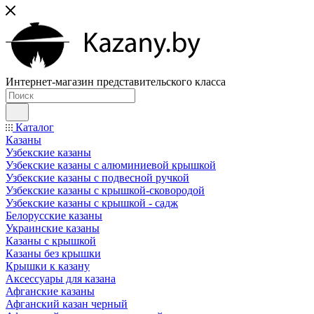
Интернет-магазин представительского класса
Каталог
Казаны
Узбекские казаны
Узбекские казаны с алюминиевой крышкой
Узбекские казаны с подвесной ручкой
Узбекские казаны с крышкой-сковородой
Узбекские казаны с крышкой - садж
Белорусские казаны
Украинские казаны
Казаны с крышкой
Казаны без крышки
Крышки к казану
Аксессуары для казана
Афганские казаны
Афганский казан черный