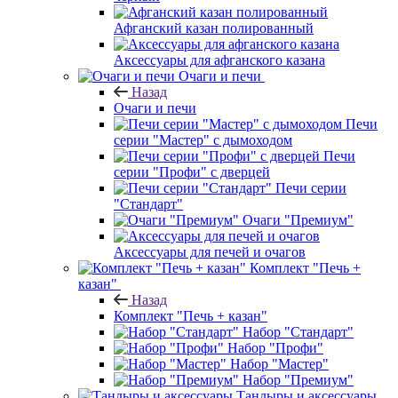
Афганский казан полированный
Аксессуары для афганского казана
Очаги и печи
Назад
Очаги и печи
Печи
серии "Мастер" с дымоходом
Печи
серии "Профи" с дверцей
Печи серии
"Стандарт"
Очаги "Премиум"
Аксессуары для печей и очагов
Комплект "Печь +
казан"
Назад
Комплект "Печь + казан"
Набор "Стандарт"
Набор "Профи"
Набор "Мастер"
Набор "Премиум"
Тандыры и аксессуары