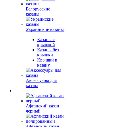
Белорусские
казаны
Украинские казаны
Казаны с
крышкой
Казаны без
крышки
Крышки к
казану
Аксессуары для
казана
Афганский казан
черный
Афганский казан