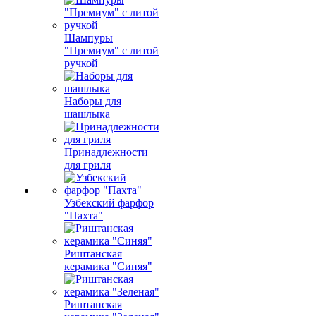
Шампуры
"Премиум" с литой
ручкой
Наборы для
шашлыка
Принадлежности
для гриля
Узбекский фарфор
"Пахта"
Риштанская
керамика "Синяя"
Риштанская