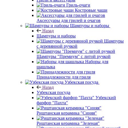
Гриль-очаги
Костровые чаши
Аксессуары для грилей и очагов
Шампуры и наборы
Назад
Шампуры и наборы
Шампуры
с деревянной ручкой
Шампуры "Премиум" с литой ручкой
Наборы для
шашлыка
Принадлежности для гриля
Узбекская посуда
Назад
Узбекская посуда
Узбекский
фарфор "Пахта"
Риштанская керамика "Синяя"
Риштанская керамика "Зеленая"