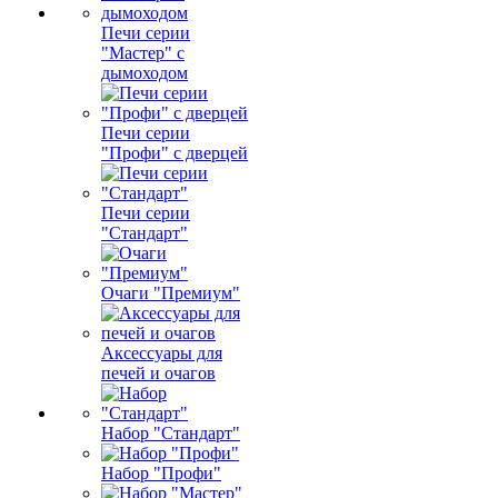
Печи серии
"Мастер" с
дымоходом
Печи серии
"Профи" с дверцей
Печи серии
"Стандарт"
Очаги "Премиум"
Аксессуары для
печей и очагов
Набор "Стандарт"
Набор "Профи"