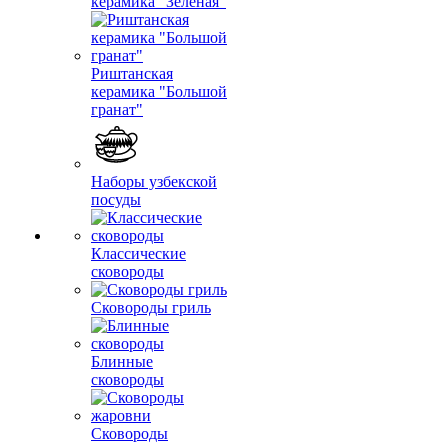
керамика "Зеленая"
Риштанская
керамика "Большой
гранат"
Наборы узбекской
посуды
Классические
сковороды
Сковороды гриль
Блинные
сковороды
Сковороды