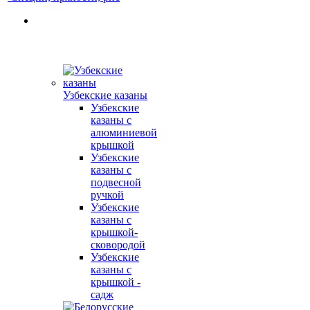
Узбекские казаны
Узбекские
казаны с
алюминиевой
крышкой
Узбекские
казаны с
подвесной
ручкой
Узбекские
казаны с
крышкой-
сковородой
Узбекские
казаны с
крышкой -
садж