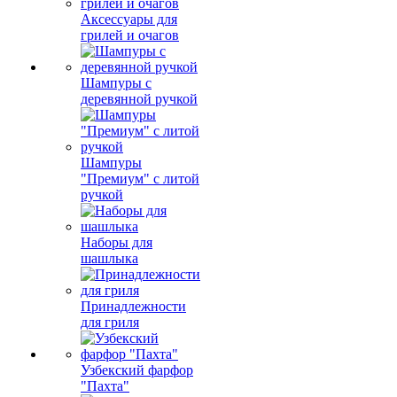
Аксессуары для
грилей и очагов
Шампуры с
деревянной ручкой
Шампуры
"Премиум" с литой
ручкой
Наборы для
шашлыка
Принадлежности
для гриля
Узбекский фарфор
"Пахта"