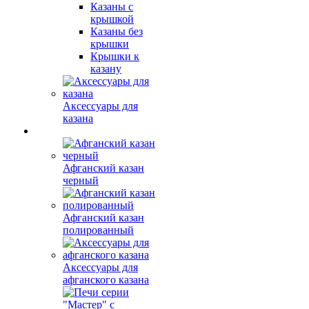
Казаны с
крышкой
Казаны без
крышки
Крышки к
казану
Аксессуары для
казана
Афганский казан
черный
Афганский казан
полированный
Аксессуары для
афганского казана