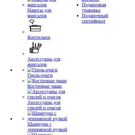
Подарочкая
Навесы для
упаковка
мангалов
Подарочный
сертификат
Коптильни
Аксессуары для
мангалов
Гриль-очаги
Костровые чаши
Аксессуары для
грилей и очагов
Шампуры с
деревянной ручкой