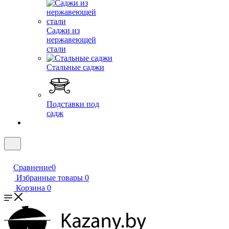
Саджи из
нержавеющей
стали
Стальные саджи
Подставки под
садж
Сравнение
0
Избранные товары
0
Корзина
0