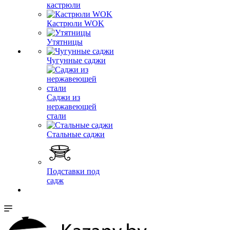
кастрюли
Кастрюли WOK
Утятницы
Чугунные саджи
Саджи из
нержавеющей
стали
Стальные саджи
Подставки под
садж