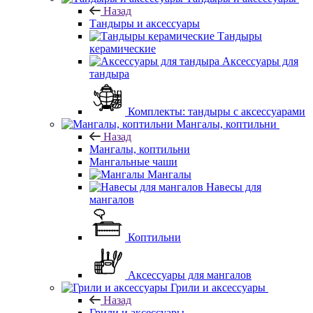
Назад
Тандыры и аксессуары
Тандыры
керамические
Аксессуары для
тандыра
Комплекты: тандыры с аксессуарами
Мангалы, коптильни
Назад
Мангалы, коптильни
Мангальные чаши
Мангалы
Навесы для
мангалов
Коптильни
Аксессуары для мангалов
Грили и аксессуары
Назад
Грили и аксессуары