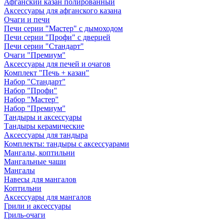
Афганский казан полированный
Аксессуары для афганского казана
Очаги и печи
Печи серии "Мастер" с дымоходом
Печи серии "Профи" с дверцей
Печи серии "Стандарт"
Очаги "Премиум"
Аксессуары для печей и очагов
Комплект "Печь + казан"
Набор "Стандарт"
Набор "Профи"
Набор "Мастер"
Набор "Премиум"
Тандыры и аксессуары
Тандыры керамические
Аксессуары для тандыра
Комплекты: тандыры с аксессуарами
Мангалы, коптильни
Мангальные чаши
Мангалы
Навесы для мангалов
Коптильни
Аксессуары для мангалов
Грили и аксессуары
Гриль-очаги