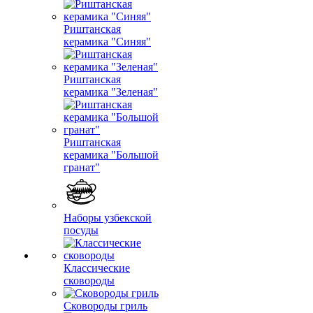
Риштанская
керамика "Синяя"
Риштанская
керамика "Зеленая"
Риштанская
керамика "Большой
гранат"
Наборы узбекской
посуды
Классические
сковороды
Сковороды гриль