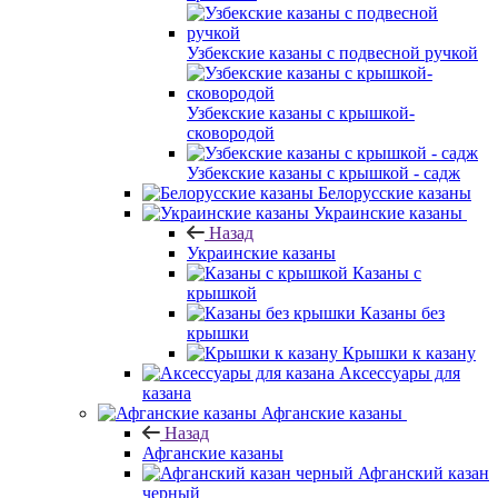
Узбекские казаны с подвесной ручкой
Узбекские казаны с крышкой-
сковородой
Узбекские казаны с крышкой - садж
Белорусские казаны
Украинские казаны
Назад
Украинские казаны
Казаны с
крышкой
Казаны без
крышки
Крышки к казану
Аксессуары для
казана
Афганские казаны
Назад
Афганские казаны
Афганский казан
черный