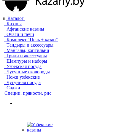
Каталог
Казаны
Афганские казаны
Очаги и печи
Комплект "Печь + казан"
Тандыры и аксессуары
Мангалы, коптильни
Грили и аксессуары
Шампуры и наборы
Узбекская посуда
Чугунные сковороды
Ножи узбекские
Чугунная посуда
Саджи
Специи, пряности, рис