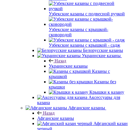
Узбекские казаны с подвесной ручкой
Узбекские казаны с крышкой-
сковородой
Узбекские казаны с крышкой - садж
Белорусские казаны
Украинские казаны
Назад
Украинские казаны
Казаны с
крышкой
Казаны без
крышки
Крышки к казану
Аксессуары для
казана
Афганские казаны
Назад
Афганские казаны
Афганский казан
черный