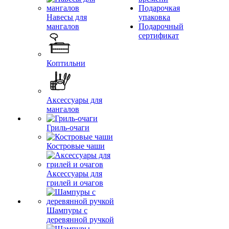
Подарочкая
Навесы для
упаковка
мангалов
Подарочный
сертификат
Коптильни
Аксессуары для
мангалов
Гриль-очаги
Костровые чаши
Аксессуары для
грилей и очагов
Шампуры с
деревянной ручкой