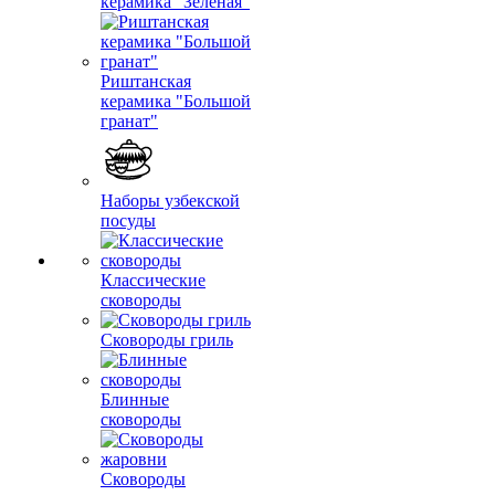
керамика "Зеленая"
Риштанская
керамика "Большой
гранат"
Наборы узбекской
посуды
Классические
сковороды
Сковороды гриль
Блинные
сковороды
Сковороды