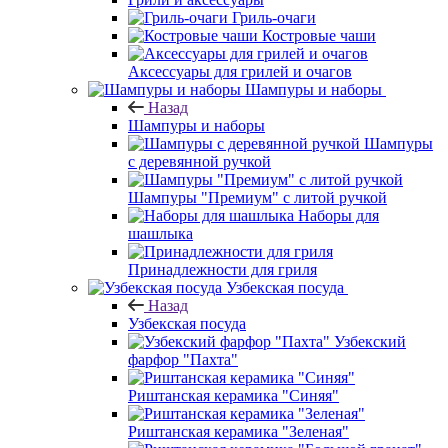
Гриль-очаги
Костровые чаши
Аксессуары для грилей и очагов
Шампуры и наборы
Назад
Шампуры и наборы
Шампуры
с деревянной ручкой
Шампуры "Премиум" с литой ручкой
Наборы для
шашлыка
Принадлежности для гриля
Узбекская посуда
Назад
Узбекская посуда
Узбекский
фарфор "Пахта"
Риштанская керамика "Синяя"
Риштанская керамика "Зеленая"