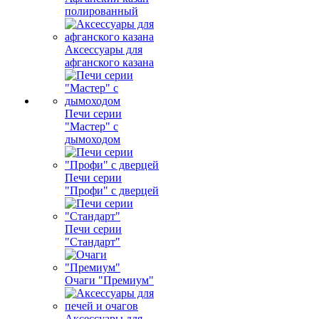
полированный
Аксессуары для
афганского казана
Печи серии
"Мастер" с
дымоходом
Печи серии
"Профи" с дверцей
Печи серии
"Стандарт"
Очаги "Премиум"
Аксессуары для