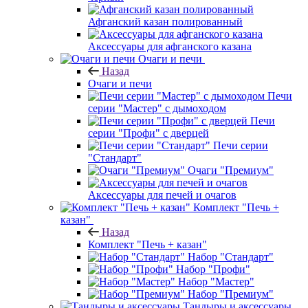
Афганский казан полированный
Аксессуары для афганского казана
Очаги и печи
Назад
Очаги и печи
Печи
серии "Мастер" с дымоходом
Печи
серии "Профи" с дверцей
Печи серии
"Стандарт"
Очаги "Премиум"
Аксессуары для печей и очагов
Комплект "Печь +
казан"
Назад
Комплект "Печь + казан"
Набор "Стандарт"
Набор "Профи"
Набор "Мастер"
Набор "Премиум"
Тандыры и аксессуары