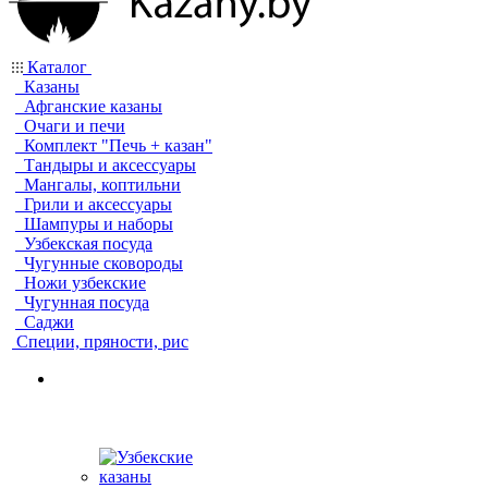
Каталог
Казаны
Афганские казаны
Очаги и печи
Комплект "Печь + казан"
Тандыры и аксессуары
Мангалы, коптильни
Грили и аксессуары
Шампуры и наборы
Узбекская посуда
Чугунные сковороды
Ножи узбекские
Чугунная посуда
Саджи
Специи, пряности, рис