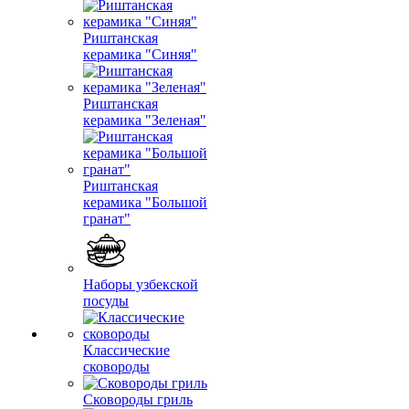
Риштанская
керамика "Синяя"
Риштанская
керамика "Зеленая"
Риштанская
керамика "Большой
гранат"
Наборы узбекской
посуды
Классические
сковороды
Сковороды гриль