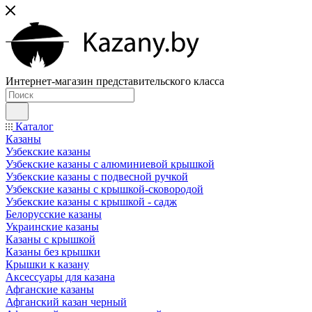
Интернет-магазин представительского класса
Каталог
Казаны
Узбекские казаны
Узбекские казаны с алюминиевой крышкой
Узбекские казаны с подвесной ручкой
Узбекские казаны с крышкой-сковородой
Узбекские казаны с крышкой - садж
Белорусские казаны
Украинские казаны
Казаны с крышкой
Казаны без крышки
Крышки к казану
Аксессуары для казана
Афганские казаны
Афганский казан черный