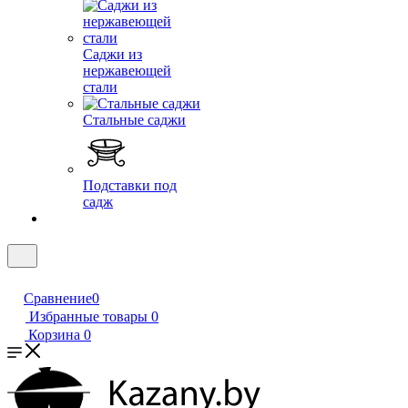
Саджи из
нержавеющей
стали
Стальные саджи
Подставки под
садж
Сравнение
0
Избранные товары
0
Корзина
0