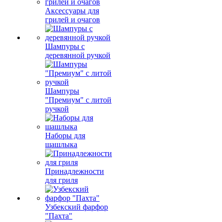
Аксессуары для
грилей и очагов
Шампуры с
деревянной ручкой
Шампуры
"Премиум" с литой
ручкой
Наборы для
шашлыка
Принадлежности
для гриля
Узбекский фарфор
"Пахта"