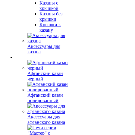
Казаны с
крышкой
Казаны без
крышки
Крышки к
казану
Аксессуары для
казана
Афганский казан
черный
Афганский казан
полированный
Аксессуары для
афганского казана