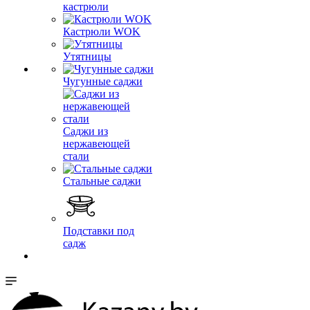
кастрюли
Кастрюли WOK
Утятницы
Чугунные саджи
Саджи из
нержавеющей
стали
Стальные саджи
Подставки под
садж