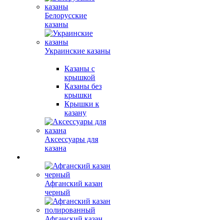
Белорусские
казаны
Украинские казаны
Казаны с
крышкой
Казаны без
крышки
Крышки к
казану
Аксессуары для
казана
Афганский казан
черный
Афганский казан