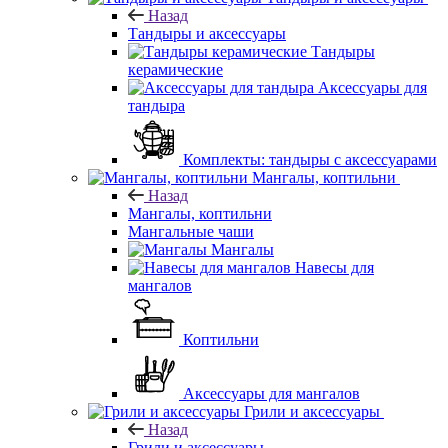
Назад
Тандыры и аксессуары
Тандыры
керамические
Аксессуары для
тандыра
Комплекты: тандыры с аксессуарами
Мангалы, коптильни
Назад
Мангалы, коптильни
Мангальные чаши
Мангалы
Навесы для
мангалов
Коптильни
Аксессуары для мангалов
Грили и аксессуары
Назад
Грили и аксессуары