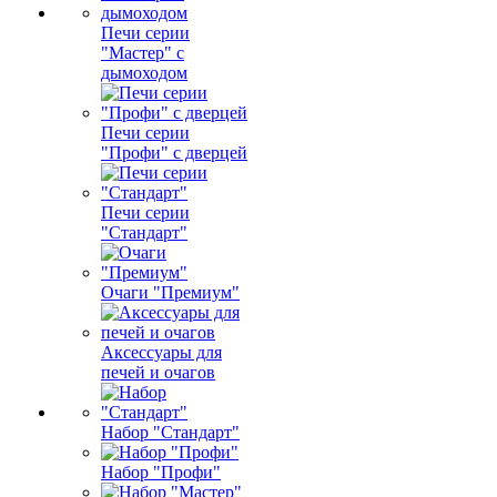
Печи серии
"Мастер" с
дымоходом
Печи серии
"Профи" с дверцей
Печи серии
"Стандарт"
Очаги "Премиум"
Аксессуары для
печей и очагов
Набор "Стандарт"
Набор "Профи"