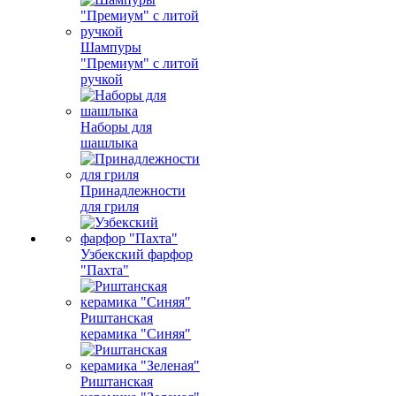
Шампуры
"Премиум" с литой
ручкой
Наборы для
шашлыка
Принадлежности
для гриля
Узбекский фарфор
"Пахта"
Риштанская
керамика "Синяя"
Риштанская