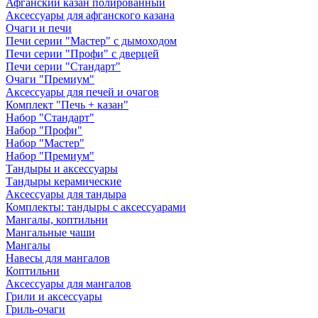
Афганский казан полированный
Аксессуары для афганского казана
Очаги и печи
Печи серии "Мастер" с дымоходом
Печи серии "Профи" с дверцей
Печи серии "Стандарт"
Очаги "Премиум"
Аксессуары для печей и очагов
Комплект "Печь + казан"
Набор "Стандарт"
Набор "Профи"
Набор "Мастер"
Набор "Премиум"
Тандыры и аксессуары
Тандыры керамические
Аксессуары для тандыра
Комплекты: тандыры с аксессуарами
Мангалы, коптильни
Мангальные чаши
Мангалы
Навесы для мангалов
Коптильни
Аксессуары для мангалов
Грили и аксессуары
Гриль-очаги