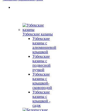
Узбекские казаны
Узбекские
казаны с
алюминиевой
крышкой
Узбекские
казаны с
подвесной
ручкой
Узбекские
казаны с
крышкой-
сковородой
Узбекские
казаны с
крышкой -
садж