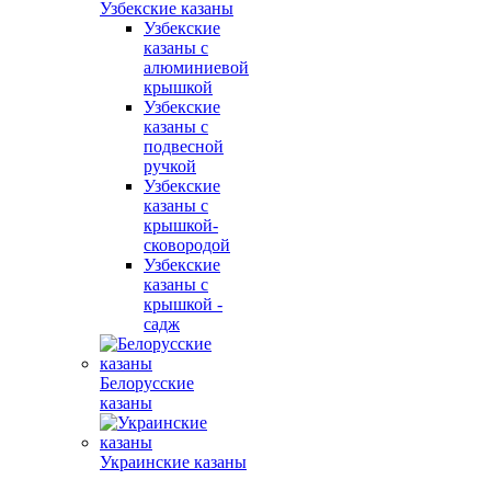
Узбекские казаны
Узбекские
казаны с
алюминиевой
крышкой
Узбекские
казаны с
подвесной
ручкой
Узбекские
казаны с
крышкой-
сковородой
Узбекские
казаны с
крышкой -
садж
Белорусские
казаны
Украинские казаны