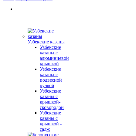
Узбекские казаны
Узбекские
казаны с
алюминиевой
крышкой
Узбекские
казаны с
подвесной
ручкой
Узбекские
казаны с
крышкой-
сковородой
Узбекские
казаны с
крышкой -
садж