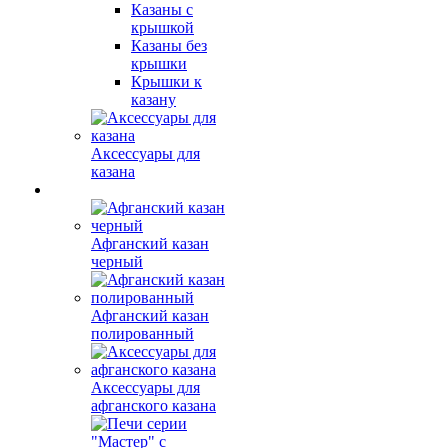
Казаны с
крышкой
Казаны без
крышки
Крышки к
казану
Аксессуары для
казана
Афганский казан
черный
Афганский казан
полированный
Аксессуары для
афганского казана