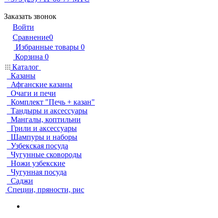
Заказать звонок
Войти
Сравнение
0
Избранные товары
0
Корзина
0
Каталог
Казаны
Афганские казаны
Очаги и печи
Комплект "Печь + казан"
Тандыры и аксессуары
Мангалы, коптильни
Грили и аксессуары
Шампуры и наборы
Узбекская посуда
Чугунные сковороды
Ножи узбекские
Чугунная посуда
Саджи
Специи, пряности, рис