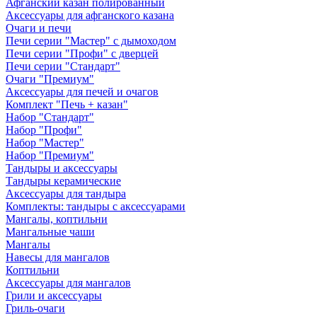
Афганский казан полированный
Аксессуары для афганского казана
Очаги и печи
Печи серии "Мастер" с дымоходом
Печи серии "Профи" с дверцей
Печи серии "Стандарт"
Очаги "Премиум"
Аксессуары для печей и очагов
Комплект "Печь + казан"
Набор "Стандарт"
Набор "Профи"
Набор "Мастер"
Набор "Премиум"
Тандыры и аксессуары
Тандыры керамические
Аксессуары для тандыра
Комплекты: тандыры с аксессуарами
Мангалы, коптильни
Мангальные чаши
Мангалы
Навесы для мангалов
Коптильни
Аксессуары для мангалов
Грили и аксессуары
Гриль-очаги