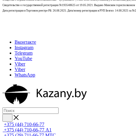
Свидетельство о государственной регистрации №193548625 от 19.05.2021.
Выдано Минским горисполкомом
Дата регистрации в Торговом реестре РБ: 26.08.2025. Дата/номер регистрации в РУП Белгиэ: 14.08.2025 за 
Вконтакте
Instagram
Telegram
YouTube
Viber
Viber
WhatsApp
+375 (44) 710-66-77
+375 (44) 710-66-77
А1
+375 (29) 711-66-77
МТС