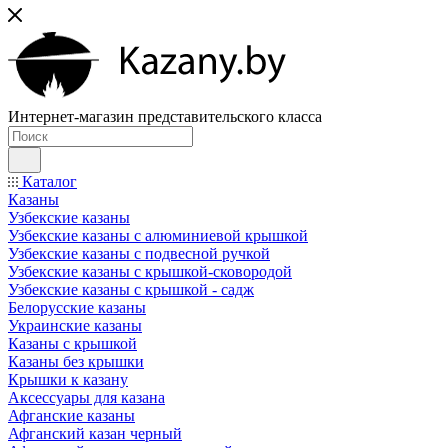
Интернет-магазин представительского класса
Каталог
Казаны
Узбекские казаны
Узбекские казаны с алюминиевой крышкой
Узбекские казаны с подвесной ручкой
Узбекские казаны с крышкой-сковородой
Узбекские казаны с крышкой - садж
Белорусские казаны
Украинские казаны
Казаны с крышкой
Казаны без крышки
Крышки к казану
Аксессуары для казана
Афганские казаны
Афганский казан черный