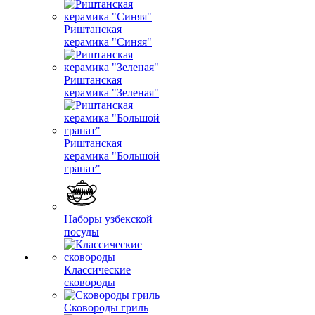
Риштанская
керамика "Синяя"
Риштанская
керамика "Зеленая"
Риштанская
керамика "Большой
гранат"
Наборы узбекской
посуды
Классические
сковороды
Сковороды гриль