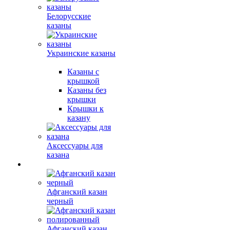
Белорусские
казаны
Украинские казаны
Казаны с
крышкой
Казаны без
крышки
Крышки к
казану
Аксессуары для
казана
Афганский казан
черный
Афганский казан