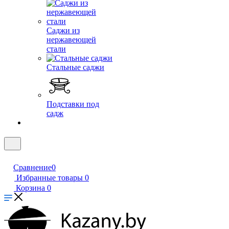
Саджи из
нержавеющей
стали
Стальные саджи
Подставки под
садж
Сравнение
0
Избранные товары
0
Корзина
0