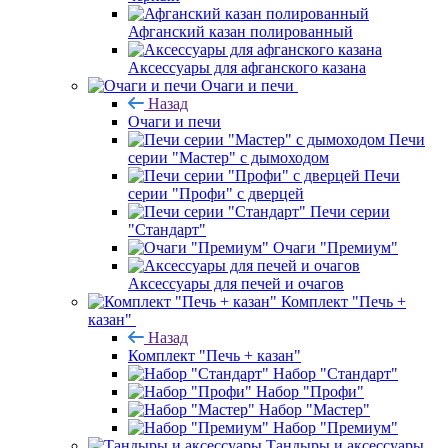
Афганский казан полированный
Аксессуары для афганского казана
Очаги и печи
Назад
Очаги и печи
Печи
серии "Мастер" с дымоходом
Печи
серии "Профи" с дверцей
Печи серии
"Стандарт"
Очаги "Премиум"
Аксессуары для печей и очагов
Комплект "Печь +
казан"
Назад
Комплект "Печь + казан"
Набор "Стандарт"
Набор "Профи"
Набор "Мастер"
Набор "Премиум"
Тандыры и аксессуары