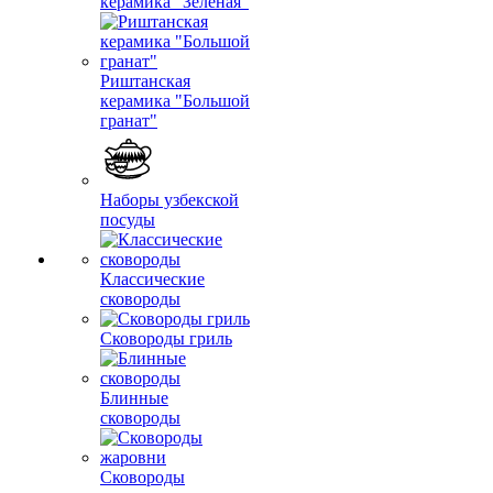
керамика "Зеленая"
Риштанская
керамика "Большой
гранат"
Наборы узбекской
посуды
Классические
сковороды
Сковороды гриль
Блинные
сковороды
Сковороды