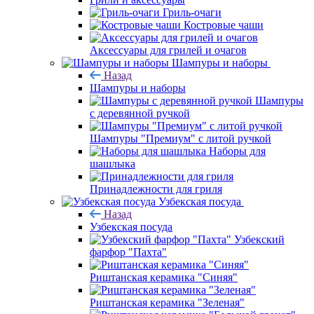
Гриль-очаги
Костровые чаши
Аксессуары для грилей и очагов
Шампуры и наборы
Назад
Шампуры и наборы
Шампуры
с деревянной ручкой
Шампуры "Премиум" с литой ручкой
Наборы для
шашлыка
Принадлежности для гриля
Узбекская посуда
Назад
Узбекская посуда
Узбекский
фарфор "Пахта"
Риштанская керамика "Синяя"
Риштанская керамика "Зеленая"