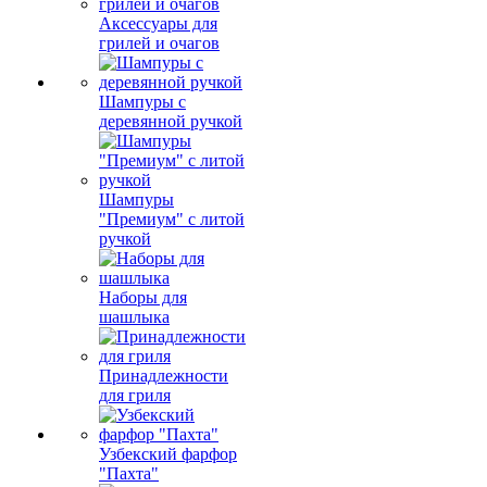
Аксессуары для
грилей и очагов
Шампуры с
деревянной ручкой
Шампуры
"Премиум" с литой
ручкой
Наборы для
шашлыка
Принадлежности
для гриля
Узбекский фарфор
"Пахта"