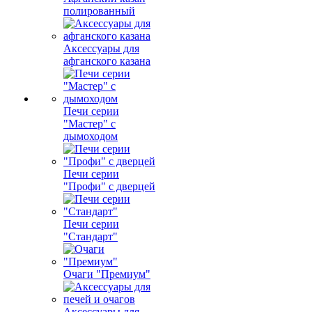
полированный
Аксессуары для
афганского казана
Печи серии
"Мастер" с
дымоходом
Печи серии
"Профи" с дверцей
Печи серии
"Стандарт"
Очаги "Премиум"
Аксессуары для