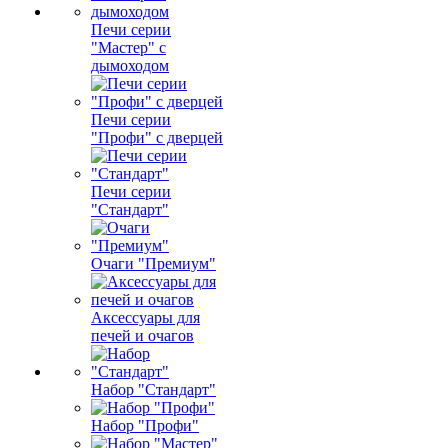
Печи серии
"Мастер" с
дымоходом
Печи серии
"Профи" с дверцей
Печи серии
"Стандарт"
Очаги "Премиум"
Аксессуары для
печей и очагов
Набор "Стандарт"
Набор "Профи"