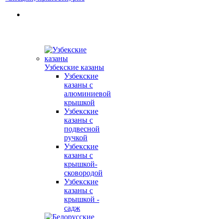
Узбекские казаны
Узбекские
казаны с
алюминиевой
крышкой
Узбекские
казаны с
подвесной
ручкой
Узбекские
казаны с
крышкой-
сковородой
Узбекские
казаны с
крышкой -
садж