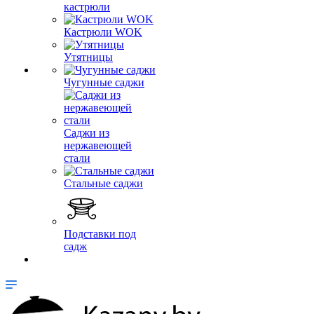
кастрюли
Кастрюли WOK
Утятницы
Чугунные саджи
Саджи из
нержавеющей
стали
Стальные саджи
Подставки под
садж