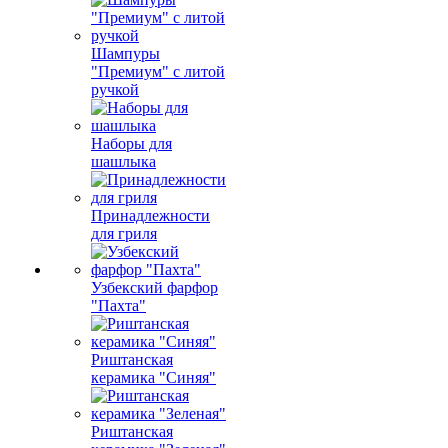
Шампуры
"Премиум" с литой
ручкой
Наборы для
шашлыка
Принадлежности
для гриля
Узбекский фарфор
"Пахта"
Риштанская
керамика "Синяя"
Риштанская