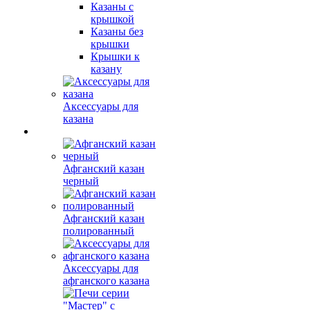
Казаны с
крышкой
Казаны без
крышки
Крышки к
казану
Аксессуары для
казана
Афганский казан
черный
Афганский казан
полированный
Аксессуары для
афганского казана