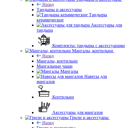
Назад
Тандыры и аксессуары
Тандыры
керамические
Аксессуары для
тандыра
Комплекты: тандыры с аксессуарами
Мангалы, коптильни
Назад
Мангалы, коптильни
Мангальные чаши
Мангалы
Навесы для
мангалов
Коптильни
Аксессуары для мангалов
Грили и аксессуары
Назад
Грили и аксессуары