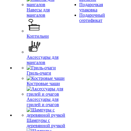
Подарочкая
Навесы для
упаковка
мангалов
Подарочный
сертификат
Коптильни
Аксессуары для
мангалов
Гриль-очаги
Костровые чаши
Аксессуары для
грилей и очагов
Шампуры с
деревянной ручкой