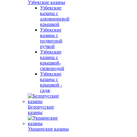
Узбекские казаны
Узбекские
казаны с
алюминиевой
крышкой
Узбекские
казаны с
подвесной
ручкой
Узбекские
казаны с
крышкой-
сковородой
Узбекские
казаны с
крышкой -
садж
Белорусские
казаны
Украинские казаны