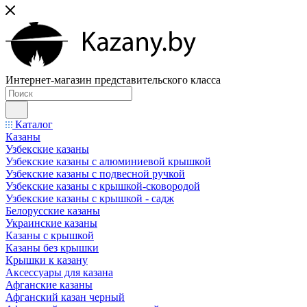
Интернет-магазин представительского класса
Каталог
Казаны
Узбекские казаны
Узбекские казаны с алюминиевой крышкой
Узбекские казаны с подвесной ручкой
Узбекские казаны с крышкой-сковородой
Узбекские казаны с крышкой - садж
Белорусские казаны
Украинские казаны
Казаны с крышкой
Казаны без крышки
Крышки к казану
Аксессуары для казана
Афганские казаны
Афганский казан черный