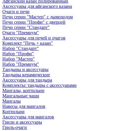
Афганский казан полированный
Аксессуары для афганского казана
Очаги и печи
Печи серии "Мастер" с дымоходом
Печи серии "Профи" с дверцей
Печи серии "Стандарт"
Очаги "Премиум"
Аксессуары для печей и очагов
Комплект "Печь + казан"
Набор "Стандарт"
Набор "Профи"
Набор "Мастер"
Набор "Премиум"
Тандыры и аксессуары
Тандыры керамические
Аксессуары для тандыра
Комплекты: тандыры с аксессуарами
Мангалы, коптильни
Мангальные чаши
Мангалы
Навесы для мангалов
Коптильни
Аксессуары для мангалов
Грили и аксессуары
Гриль-очаги