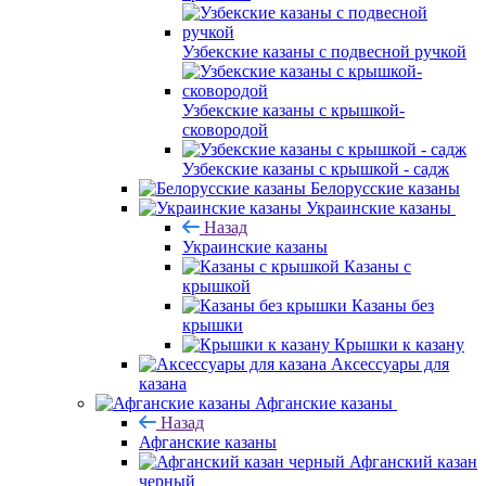
Узбекские казаны с подвесной ручкой
Узбекские казаны с крышкой-
сковородой
Узбекские казаны с крышкой - садж
Белорусские казаны
Украинские казаны
Назад
Украинские казаны
Казаны с
крышкой
Казаны без
крышки
Крышки к казану
Аксессуары для
казана
Афганские казаны
Назад
Афганские казаны
Афганский казан
черный