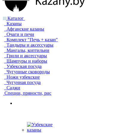
Каталог
Казаны
Афганские казаны
Очаги и печи
Комплект "Печь + казан"
Тандыры и аксессуары
Мангалы, коптильни
Грили и аксессуары
Шампуры и наборы
Узбекская посуда
Чугунные сковороды
Ножи узбекские
Чугунная посуда
Саджи
Специи, пряности, рис