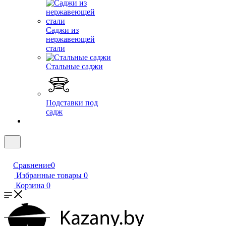
Саджи из
нержавеющей
стали
Стальные саджи
Подставки под
садж
Сравнение
0
Избранные товары
0
Корзина
0