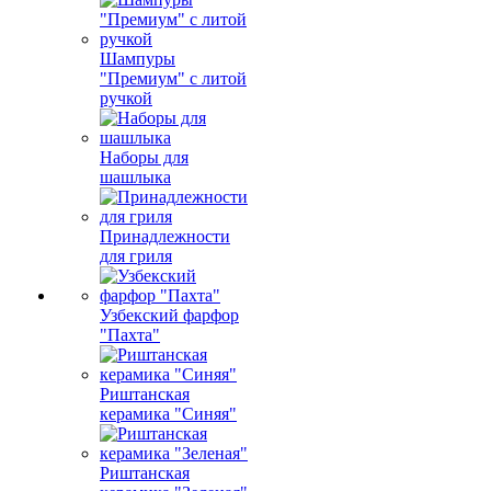
Шампуры
"Премиум" с литой
ручкой
Наборы для
шашлыка
Принадлежности
для гриля
Узбекский фарфор
"Пахта"
Риштанская
керамика "Синяя"
Риштанская