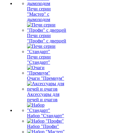
Печи серии
"Мастер" с
дымоходом
Печи серии
"Профи" с дверцей
Печи серии
"Стандарт"
Очаги "Премиум"
Аксессуары для
печей и очагов
Набор "Стандарт"
Набор "Профи"