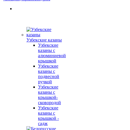
Узбекские казаны
Узбекские
казаны с
алюминиевой
крышкой
Узбекские
казаны с
подвесной
ручкой
Узбекские
казаны с
крышкой-
сковородой
Узбекские
казаны с
крышкой -
садж