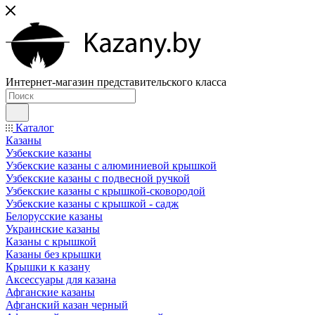
Интернет-магазин представительского класса
Каталог
Казаны
Узбекские казаны
Узбекские казаны с алюминиевой крышкой
Узбекские казаны с подвесной ручкой
Узбекские казаны с крышкой-сковородой
Узбекские казаны с крышкой - садж
Белорусские казаны
Украинские казаны
Казаны с крышкой
Казаны без крышки
Крышки к казану
Аксессуары для казана
Афганские казаны
Афганский казан черный