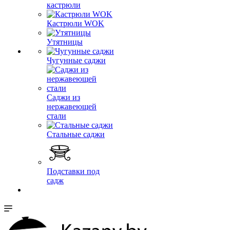
кастрюли
Кастрюли WOK
Утятницы
Чугунные саджи
Саджи из
нержавеющей
стали
Стальные саджи
Подставки под
садж