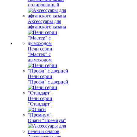
полированный
Аксессуары для
афганского казана
Печи серии
"Мастер" с
дымоходом
Печи серии
"Профи" с дверцей
Печи серии
"Стандарт"
Очаги "Премиум"
Аксессуары для