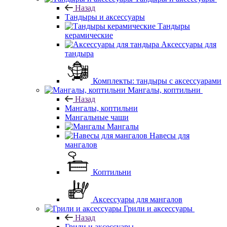
Назад
Тандыры и аксессуары
Тандыры
керамические
Аксессуары для
тандыра
Комплекты: тандыры с аксессуарами
Мангалы, коптильни
Назад
Мангалы, коптильни
Мангальные чаши
Мангалы
Навесы для
мангалов
Коптильни
Аксессуары для мангалов
Грили и аксессуары
Назад
Грили и аксессуары