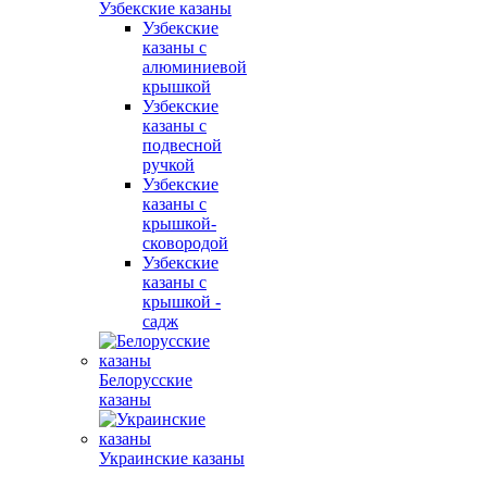
Узбекские казаны
Узбекские
казаны с
алюминиевой
крышкой
Узбекские
казаны с
подвесной
ручкой
Узбекские
казаны с
крышкой-
сковородой
Узбекские
казаны с
крышкой -
садж
Белорусские
казаны
Украинские казаны