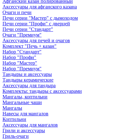
Афганский казан полированный
Аксессуары для афганского казана
Очаги и печи
Печи серии "Мастер" с дымоходом
Печи серии "Профи" с дверцей
Печи серии "Стандарт"
Очаги "Премиум"
Аксессуары для печей и очагов
Комплект "Печь + казан"
Набор "Стандарт"
Набор "Профи"
Набор "Мастер"
Набор "Премиум"
Тандыры и аксессуары
Тандыры керамические
Аксессуары для тандыра
Комплекты: тандыры с аксессуарами
Мангалы, коптильни
Мангальные чаши
Мангалы
Навесы для мангалов
Коптильни
Аксессуары для мангалов
Грили и аксессуары
Гриль-очаги