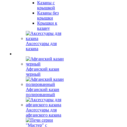
Казаны с
крышкой
Казаны без
крышки
Крышки к
казану
Аксессуары для
казана
Афганский казан
черный
Афганский казан
полированный
Аксессуары для
афганского казана