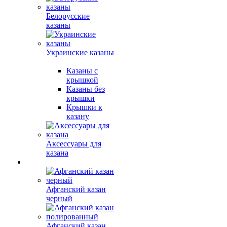
Белорусские
казаны
Украинские казаны
Казаны с
крышкой
Казаны без
крышки
Крышки к
казану
Аксессуары для
казана
Афганский казан
черный
Афганский казан