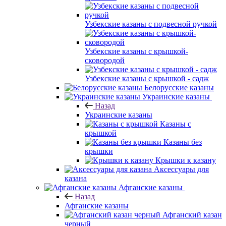
Узбекские казаны с подвесной ручкой
Узбекские казаны с крышкой-
сковородой
Узбекские казаны с крышкой - садж
Белорусские казаны
Украинские казаны
Назад
Украинские казаны
Казаны с
крышкой
Казаны без
крышки
Крышки к казану
Аксессуары для
казана
Афганские казаны
Назад
Афганские казаны
Афганский казан
черный