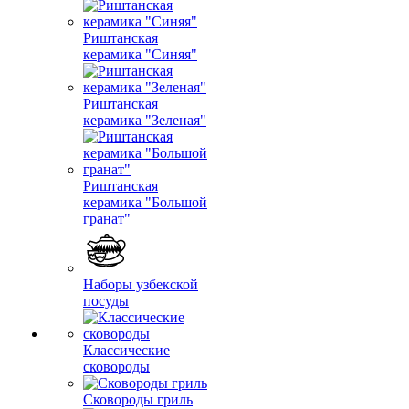
Риштанская
керамика "Синяя"
Риштанская
керамика "Зеленая"
Риштанская
керамика "Большой
гранат"
Наборы узбекской
посуды
Классические
сковороды
Сковороды гриль