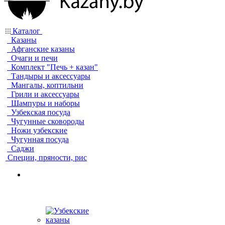
Каталог
Казаны
Афганские казаны
Очаги и печи
Комплект "Печь + казан"
Тандыры и аксессуары
Мангалы, коптильни
Грили и аксессуары
Шампуры и наборы
Узбекская посуда
Чугунные сковороды
Ножи узбекские
Чугунная посуда
Саджи
Специи, пряности, рис