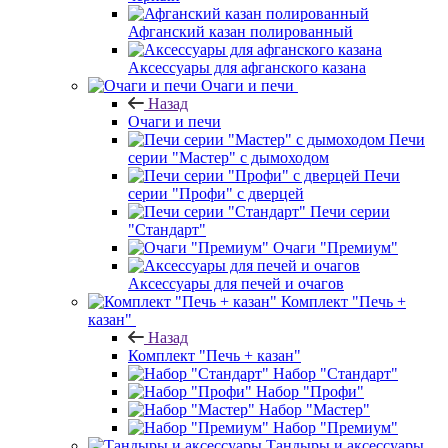
Афганский казан полированный
Аксессуары для афганского казана
Очаги и печи
Назад
Очаги и печи
Печи
серии "Мастер" с дымоходом
Печи
серии "Профи" с дверцей
Печи серии
"Стандарт"
Очаги "Премиум"
Аксессуары для печей и очагов
Комплект "Печь +
казан"
Назад
Комплект "Печь + казан"
Набор "Стандарт"
Набор "Профи"
Набор "Мастер"
Набор "Премиум"
Тандыры и аксессуары