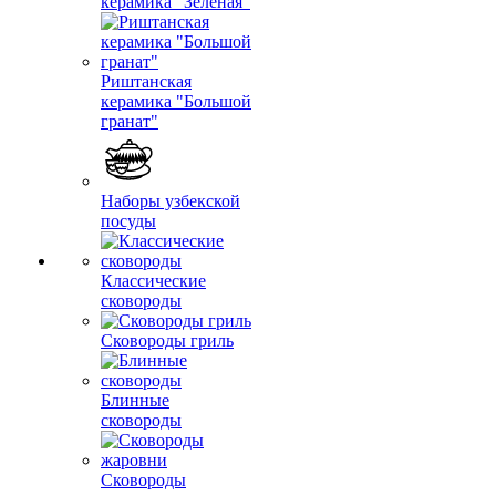
керамика "Зеленая"
Риштанская
керамика "Большой
гранат"
Наборы узбекской
посуды
Классические
сковороды
Сковороды гриль
Блинные
сковороды
Сковороды