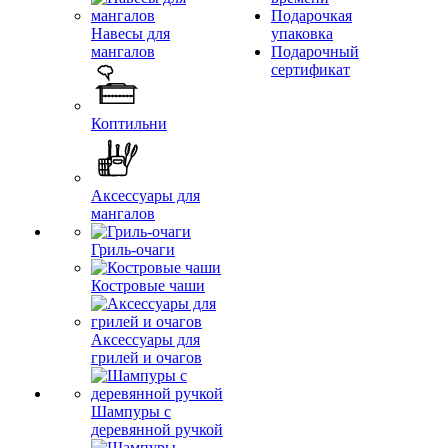
Подарочкая
Навесы для
упаковка
мангалов
Подарочный
сертификат
Коптильни
Аксессуары для
мангалов
Гриль-очаги
Костровые чаши
Аксессуары для
грилей и очагов
Шампуры с
деревянной ручкой