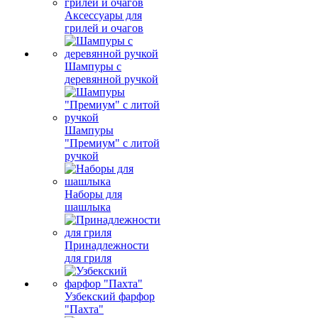
Аксессуары для
грилей и очагов
Шампуры с
деревянной ручкой
Шампуры
"Премиум" с литой
ручкой
Наборы для
шашлыка
Принадлежности
для гриля
Узбекский фарфор
"Пахта"