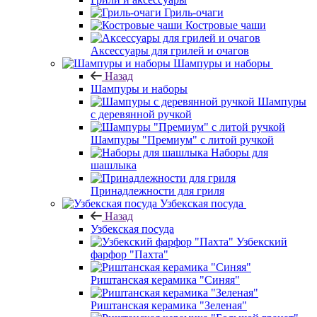
Гриль-очаги
Костровые чаши
Аксессуары для грилей и очагов
Шампуры и наборы
Назад
Шампуры и наборы
Шампуры
с деревянной ручкой
Шампуры "Премиум" с литой ручкой
Наборы для
шашлыка
Принадлежности для гриля
Узбекская посуда
Назад
Узбекская посуда
Узбекский
фарфор "Пахта"
Риштанская керамика "Синяя"
Риштанская керамика "Зеленая"