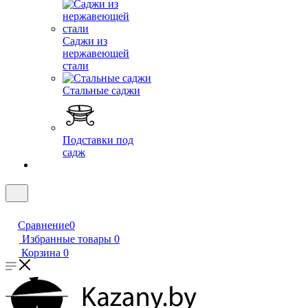
Саджи из
нержавеющей
стали
Стальные саджи
Подставки под
садж
Сравнение
0
Избранные товары
0
Корзина
0