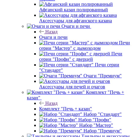
Афганский казан полированный
Аксессуары для афганского казана
Очаги и печи
Назад
Очаги и печи
Печи
серии "Мастер" с дымоходом
Печи
серии "Профи" с дверцей
Печи серии
"Стандарт"
Очаги "Премиум"
Аксессуары для печей и очагов
Комплект "Печь +
казан"
Назад
Комплект "Печь + казан"
Набор "Стандарт"
Набор "Профи"
Набор "Мастер"
Набор "Премиум"
Тандыры и аксессуары