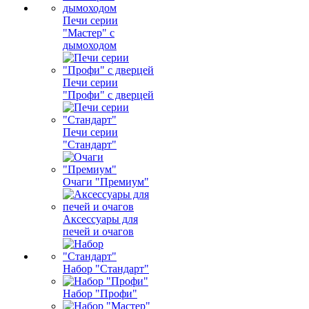
Печи серии
"Мастер" с
дымоходом
Печи серии
"Профи" с дверцей
Печи серии
"Стандарт"
Очаги "Премиум"
Аксессуары для
печей и очагов
Набор "Стандарт"
Набор "Профи"