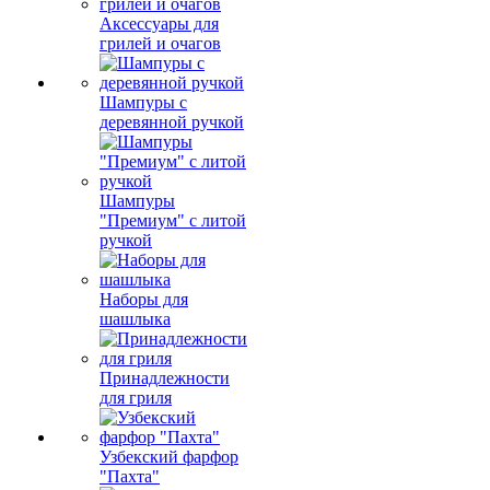
Аксессуары для
грилей и очагов
Шампуры с
деревянной ручкой
Шампуры
"Премиум" с литой
ручкой
Наборы для
шашлыка
Принадлежности
для гриля
Узбекский фарфор
"Пахта"