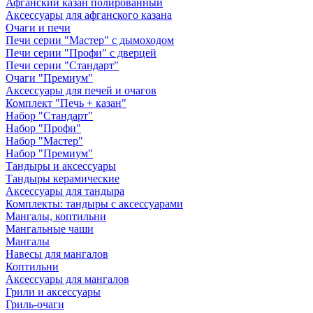
Афганский казан полированный
Аксессуары для афганского казана
Очаги и печи
Печи серии "Мастер" с дымоходом
Печи серии "Профи" с дверцей
Печи серии "Стандарт"
Очаги "Премиум"
Аксессуары для печей и очагов
Комплект "Печь + казан"
Набор "Стандарт"
Набор "Профи"
Набор "Мастер"
Набор "Премиум"
Тандыры и аксессуары
Тандыры керамические
Аксессуары для тандыра
Комплекты: тандыры с аксессуарами
Мангалы, коптильни
Мангальные чаши
Мангалы
Навесы для мангалов
Коптильни
Аксессуары для мангалов
Грили и аксессуары
Гриль-очаги