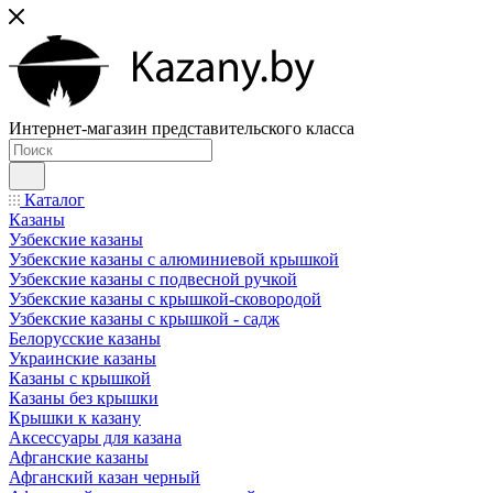
Интернет-магазин представительского класса
Каталог
Казаны
Узбекские казаны
Узбекские казаны с алюминиевой крышкой
Узбекские казаны с подвесной ручкой
Узбекские казаны с крышкой-сковородой
Узбекские казаны с крышкой - садж
Белорусские казаны
Украинские казаны
Казаны с крышкой
Казаны без крышки
Крышки к казану
Аксессуары для казана
Афганские казаны
Афганский казан черный