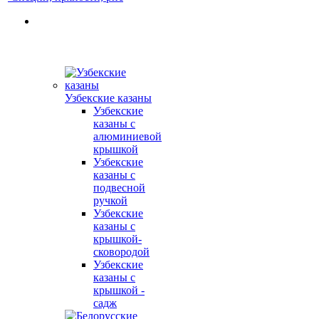
Узбекские казаны
Узбекские
казаны с
алюминиевой
крышкой
Узбекские
казаны с
подвесной
ручкой
Узбекские
казаны с
крышкой-
сковородой
Узбекские
казаны с
крышкой -
садж