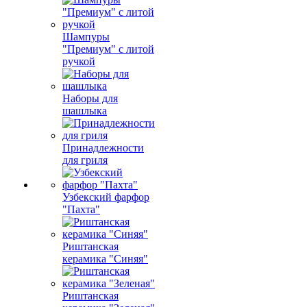
Шампуры
"Премиум" с литой
ручкой
Наборы для
шашлыка
Принадлежности
для гриля
Узбекский фарфор
"Пахта"
Риштанская
керамика "Синяя"
Риштанская