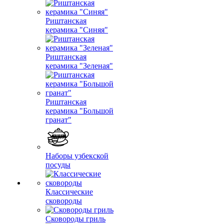
Риштанская
керамика "Синяя"
Риштанская
керамика "Зеленая"
Риштанская
керамика "Большой
гранат"
Наборы узбекской
посуды
Классические
сковороды
Сковороды гриль