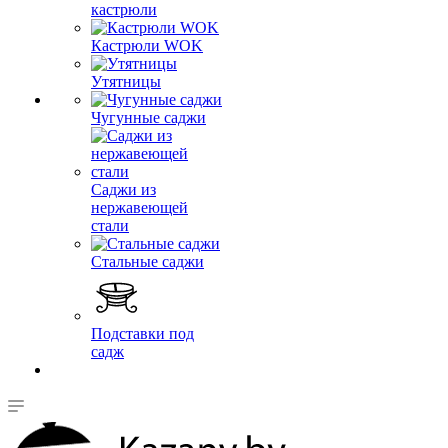
кастрюли
Кастрюли WOK
Утятницы
Чугунные саджи
Саджи из
нержавеющей
стали
Стальные саджи
Подставки под
садж