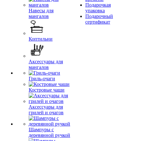
Подарочкая
Навесы для
упаковка
мангалов
Подарочный
сертификат
Коптильни
Аксессуары для
мангалов
Гриль-очаги
Костровые чаши
Аксессуары для
грилей и очагов
Шампуры с
деревянной ручкой