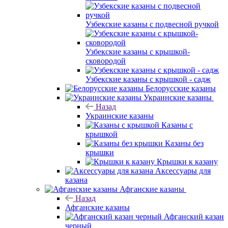
Узбекские казаны с подвесной ручкой
Узбекские казаны с крышкой-
сковородой
Узбекские казаны с крышкой - садж
Белорусские казаны
Украинские казаны
Назад
Украинские казаны
Казаны с
крышкой
Казаны без
крышки
Крышки к казану
Аксессуары для
казана
Афганские казаны
Назад
Афганские казаны
Афганский казан
черный