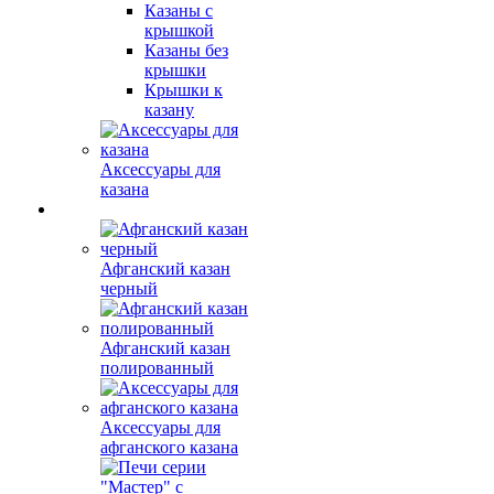
Казаны с
крышкой
Казаны без
крышки
Крышки к
казану
Аксессуары для
казана
Афганский казан
черный
Афганский казан
полированный
Аксессуары для
афганского казана