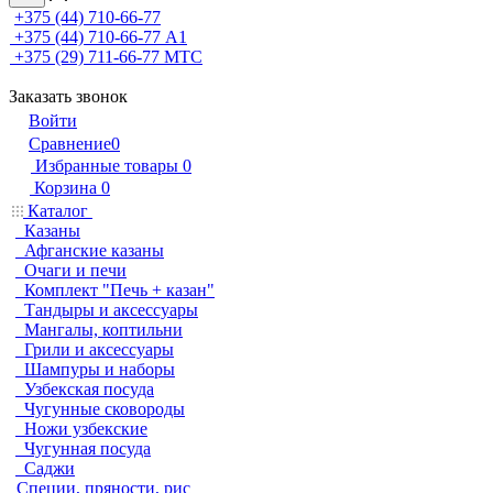
+375 (44) 710-66-77
+375 (44) 710-66-77
А1
+375 (29) 711-66-77
МТС
Заказать звонок
Войти
Сравнение
0
Избранные товары
0
Корзина
0
Каталог
Казаны
Афганские казаны
Очаги и печи
Комплект "Печь + казан"
Тандыры и аксессуары
Мангалы, коптильни
Грили и аксессуары
Шампуры и наборы
Узбекская посуда
Чугунные сковороды
Ножи узбекские
Чугунная посуда
Саджи
Специи, пряности, рис