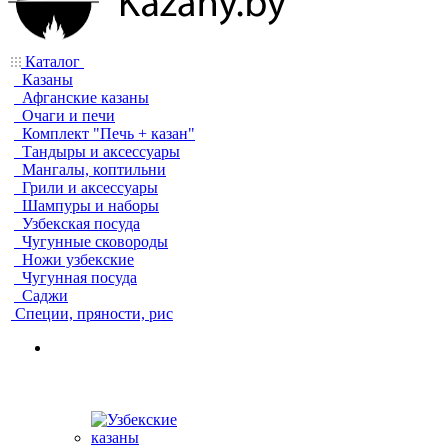
Каталог
Казаны
Афганские казаны
Очаги и печи
Комплект "Печь + казан"
Тандыры и аксессуары
Мангалы, коптильни
Грили и аксессуары
Шампуры и наборы
Узбекская посуда
Чугунные сковороды
Ножи узбекские
Чугунная посуда
Саджи
Специи, пряности, рис