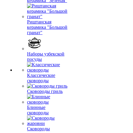
керамика "Зеленая"
Риштанская
керамика "Большой
гранат"
Наборы узбекской
посуды
Классические
сковороды
Сковороды гриль
Блинные
сковороды
Сковороды