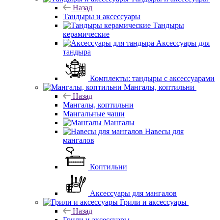
Назад
Тандыры и аксессуары
Тандыры
керамические
Аксессуары для
тандыра
Комплекты: тандыры с аксессуарами
Мангалы, коптильни
Назад
Мангалы, коптильни
Мангальные чаши
Мангалы
Навесы для
мангалов
Коптильни
Аксессуары для мангалов
Грили и аксессуары
Назад
Грили и аксессуары