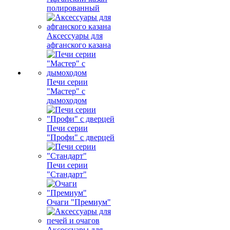
полированный
Аксессуары для
афганского казана
Печи серии
"Мастер" с
дымоходом
Печи серии
"Профи" с дверцей
Печи серии
"Стандарт"
Очаги "Премиум"
Аксессуары для