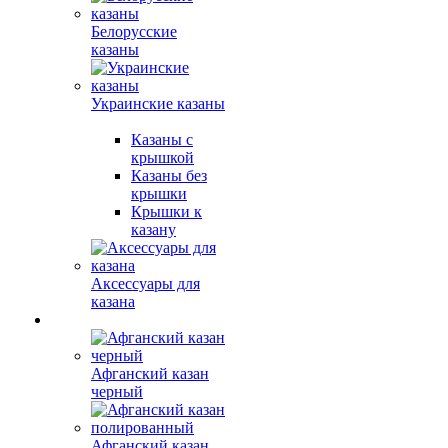
Белорусские
казаны
Украинские казаны
Казаны с
крышкой
Казаны без
крышки
Крышки к
казану
Аксессуары для
казана
Афганский казан
черный
Афганский казан