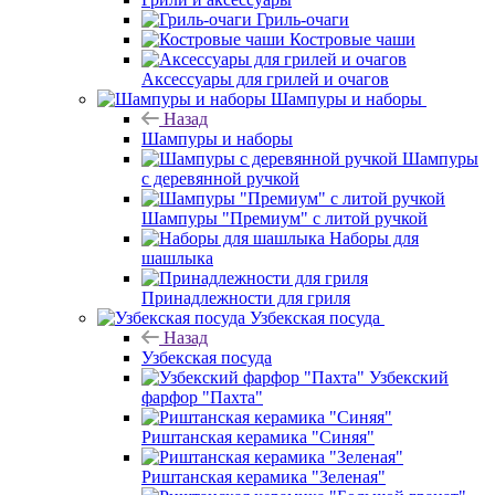
Гриль-очаги
Костровые чаши
Аксессуары для грилей и очагов
Шампуры и наборы
Назад
Шампуры и наборы
Шампуры
с деревянной ручкой
Шампуры "Премиум" с литой ручкой
Наборы для
шашлыка
Принадлежности для гриля
Узбекская посуда
Назад
Узбекская посуда
Узбекский
фарфор "Пахта"
Риштанская керамика "Синяя"
Риштанская керамика "Зеленая"