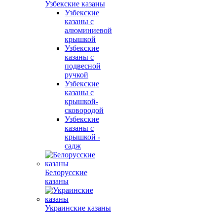
Узбекские казаны
Узбекские
казаны с
алюминиевой
крышкой
Узбекские
казаны с
подвесной
ручкой
Узбекские
казаны с
крышкой-
сковородой
Узбекские
казаны с
крышкой -
садж
Белорусские
казаны
Украинские казаны