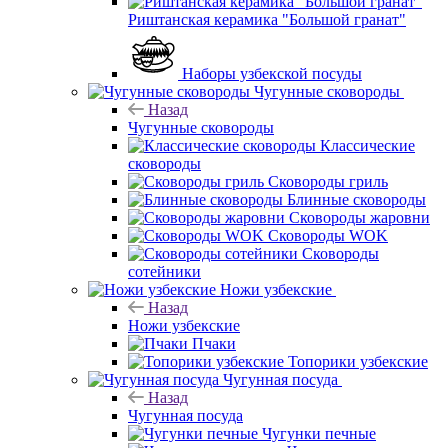
Риштанская керамика "Большой гранат"
Наборы узбекской посуды
Чугунные сковороды
Назад
Чугунные сковороды
Классические
сковороды
Сковороды гриль
Блинные сковороды
Сковороды жаровни
Сковороды WOK
Сковороды
сотейники
Ножи узбекские
Назад
Ножи узбекские
Пчаки
Топорики узбекские
Чугунная посуда
Назад
Чугунная посуда
Чугунки печные