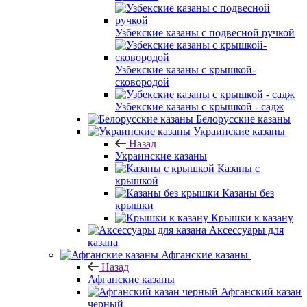
Узбекские казаны с подвесной ручкой
Узбекские казаны с крышкой-
сковородой
Узбекские казаны с крышкой - садж
Белорусские казаны
Украинские казаны
Назад
Украинские казаны
Казаны с
крышкой
Казаны без
крышки
Крышки к казану
Аксессуары для
казана
Афганские казаны
Назад
Афганские казаны
Афганский казан
черный