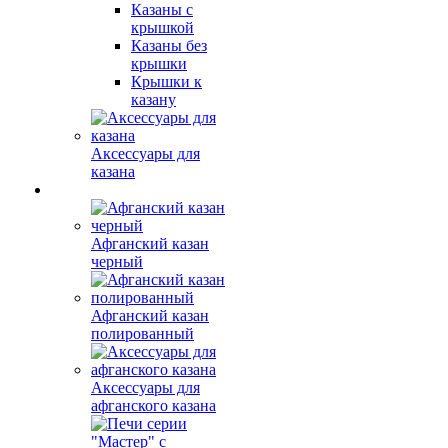
Казаны с
крышкой
Казаны без
крышки
Крышки к
казану
Аксессуары для
казана
Афганский казан
черный
Афганский казан
полированный
Аксессуары для
афганского казана