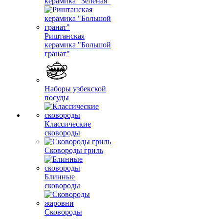
керамика "Зеленая"
Риштанская
керамика "Большой
гранат"
Наборы узбекской
посуды
Классические
сковороды
Сковороды гриль
Блинные
сковороды
Сковороды