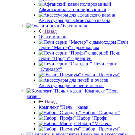
Афганский казан полированный
Аксессуары для афганского казана
Очаги и печи
Назад
Очаги и печи
Печи
серии "Мастер" с дымоходом
Печи
серии "Профи" с дверцей
Печи серии
"Стандарт"
Очаги "Премиум"
Аксессуары для печей и очагов
Комплект "Печь +
казан"
Назад
Комплект "Печь + казан"
Набор "Стандарт"
Набор "Профи"
Набор "Мастер"
Набор "Премиум"
Тандыры и аксессуары