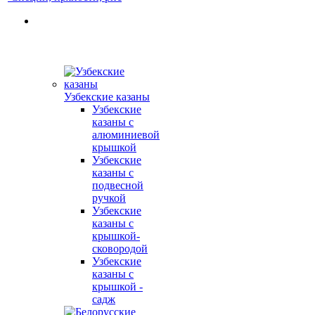
Узбекские казаны
Узбекские
казаны с
алюминиевой
крышкой
Узбекские
казаны с
подвесной
ручкой
Узбекские
казаны с
крышкой-
сковородой
Узбекские
казаны с
крышкой -
садж