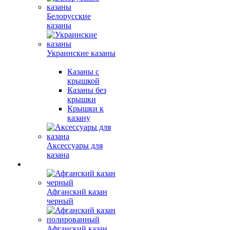
Белорусские
казаны
Украинские казаны
Казаны с
крышкой
Казаны без
крышки
Крышки к
казану
Аксессуары для
казана
Афганский казан
черный
Афганский казан