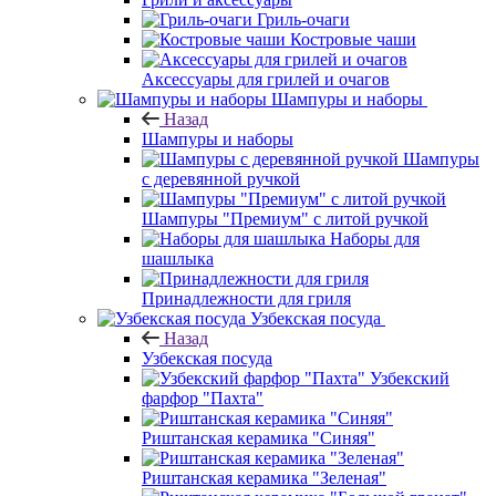
Гриль-очаги
Костровые чаши
Аксессуары для грилей и очагов
Шампуры и наборы
Назад
Шампуры и наборы
Шампуры
с деревянной ручкой
Шампуры "Премиум" с литой ручкой
Наборы для
шашлыка
Принадлежности для гриля
Узбекская посуда
Назад
Узбекская посуда
Узбекский
фарфор "Пахта"
Риштанская керамика "Синяя"
Риштанская керамика "Зеленая"