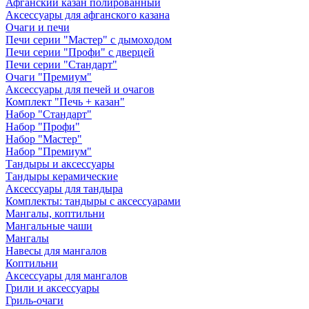
Афганский казан полированный
Аксессуары для афганского казана
Очаги и печи
Печи серии "Мастер" с дымоходом
Печи серии "Профи" с дверцей
Печи серии "Стандарт"
Очаги "Премиум"
Аксессуары для печей и очагов
Комплект "Печь + казан"
Набор "Стандарт"
Набор "Профи"
Набор "Мастер"
Набор "Премиум"
Тандыры и аксессуары
Тандыры керамические
Аксессуары для тандыра
Комплекты: тандыры с аксессуарами
Мангалы, коптильни
Мангальные чаши
Мангалы
Навесы для мангалов
Коптильни
Аксессуары для мангалов
Грили и аксессуары
Гриль-очаги