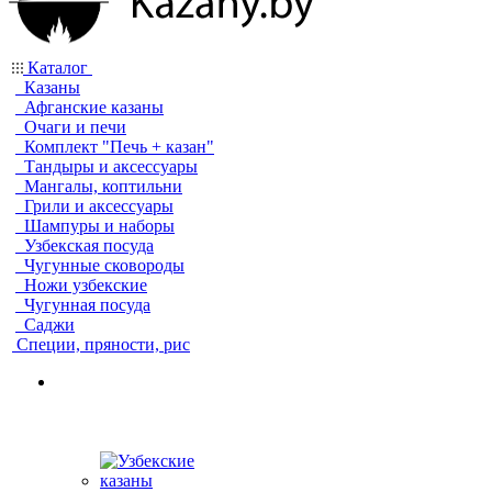
Каталог
Казаны
Афганские казаны
Очаги и печи
Комплект "Печь + казан"
Тандыры и аксессуары
Мангалы, коптильни
Грили и аксессуары
Шампуры и наборы
Узбекская посуда
Чугунные сковороды
Ножи узбекские
Чугунная посуда
Саджи
Специи, пряности, рис