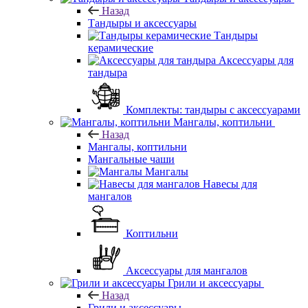
Назад
Тандыры и аксессуары
Тандыры
керамические
Аксессуары для
тандыра
Комплекты: тандыры с аксессуарами
Мангалы, коптильни
Назад
Мангалы, коптильни
Мангальные чаши
Мангалы
Навесы для
мангалов
Коптильни
Аксессуары для мангалов
Грили и аксессуары
Назад
Грили и аксессуары