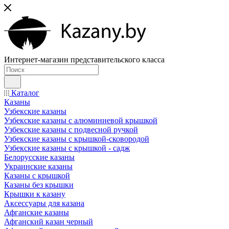
Интернет-магазин представительского класса
Каталог
Казаны
Узбекские казаны
Узбекские казаны с алюминиевой крышкой
Узбекские казаны с подвесной ручкой
Узбекские казаны с крышкой-сковородой
Узбекские казаны с крышкой - садж
Белорусские казаны
Украинские казаны
Казаны с крышкой
Казаны без крышки
Крышки к казану
Аксессуары для казана
Афганские казаны
Афганский казан черный