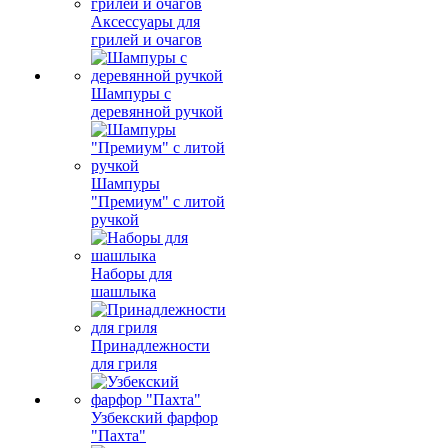
Аксессуары для
грилей и очагов
Шампуры с
деревянной ручкой
Шампуры
"Премиум" с литой
ручкой
Наборы для
шашлыка
Принадлежности
для гриля
Узбекский фарфор
"Пахта"