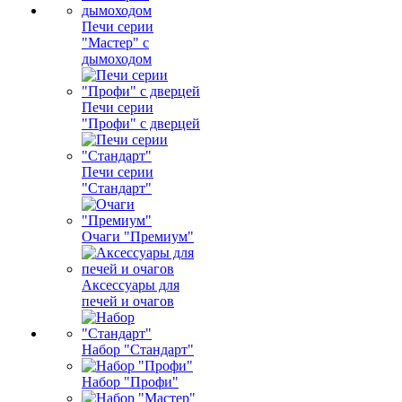
Печи серии
"Мастер" с
дымоходом
Печи серии
"Профи" с дверцей
Печи серии
"Стандарт"
Очаги "Премиум"
Аксессуары для
печей и очагов
Набор "Стандарт"
Набор "Профи"