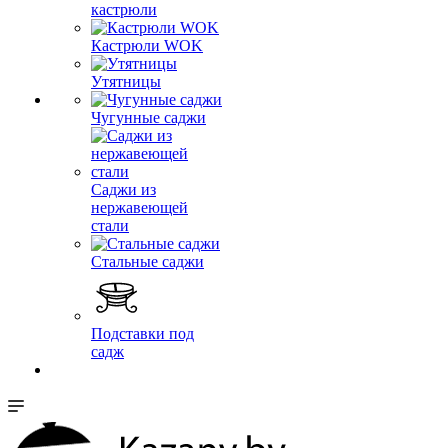
кастрюли
Кастрюли WOK
Утятницы
Чугунные саджи
Саджи из
нержавеющей
стали
Стальные саджи
Подставки под
садж