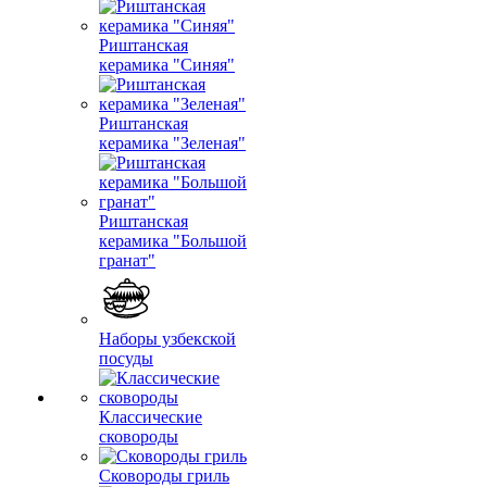
Риштанская
керамика "Синяя"
Риштанская
керамика "Зеленая"
Риштанская
керамика "Большой
гранат"
Наборы узбекской
посуды
Классические
сковороды
Сковороды гриль