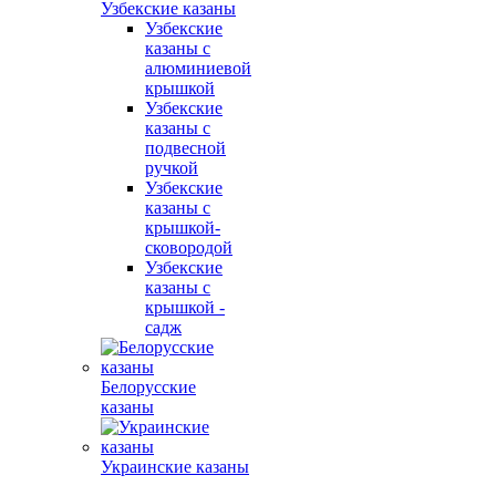
Узбекские казаны
Узбекские
казаны с
алюминиевой
крышкой
Узбекские
казаны с
подвесной
ручкой
Узбекские
казаны с
крышкой-
сковородой
Узбекские
казаны с
крышкой -
садж
Белорусские
казаны
Украинские казаны