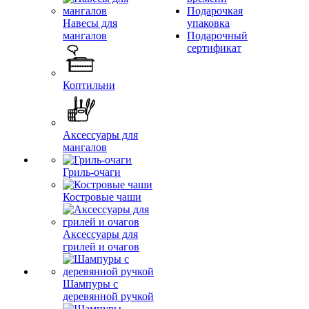
Подарочкая
Навесы для
упаковка
мангалов
Подарочный
сертификат
Коптильни
Аксессуары для
мангалов
Гриль-очаги
Костровые чаши
Аксессуары для
грилей и очагов
Шампуры с
деревянной ручкой