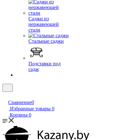
Саджи из
нержавеющей
стали
Стальные саджи
Подставки под
садж
Сравнение
0
Избранные товары
0
Корзина
0