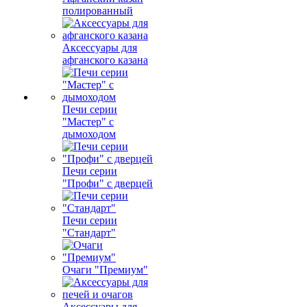
полированный
Аксессуары для
афганского казана
Печи серии
"Мастер" с
дымоходом
Печи серии
"Профи" с дверцей
Печи серии
"Стандарт"
Очаги "Премиум"
Аксессуары для