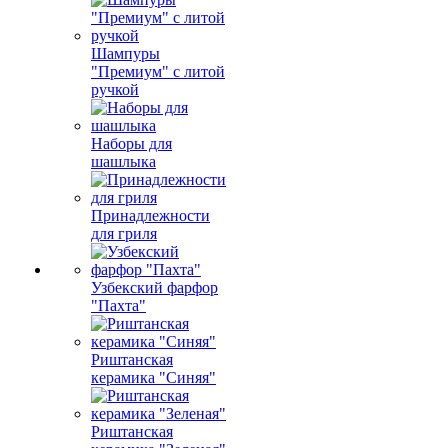
Шампуры
"Премиум" с литой
ручкой
Наборы для
шашлыка
Принадлежности
для гриля
Узбекский фарфор
"Пахта"
Риштанская
керамика "Синяя"
Риштанская