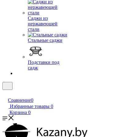
Саджи из
нержавеющей
стали
Стальные саджи
Подставки под
садж
Сравнение
0
Избранные товары
0
Корзина
0