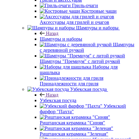
Гриль-очаги
Костровые чаши
Аксессуары для грилей и очагов
Шампуры и наборы
Назад
Шампуры и наборы
Шампуры
с деревянной ручкой
Шампуры "Премиум" с литой ручкой
Наборы для
шашлыка
Принадлежности для гриля
Узбекская посуда
Назад
Узбекская посуда
Узбекский
фарфор "Пахта"
Риштанская керамика "Синяя"
Риштанская керамика "Зеленая"