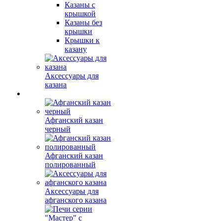
Казаны с
крышкой
Казаны без
крышки
Крышки к
казану
Аксессуары для
казана
Афганский казан
черный
Афганский казан
полированный
Аксессуары для
афганского казана