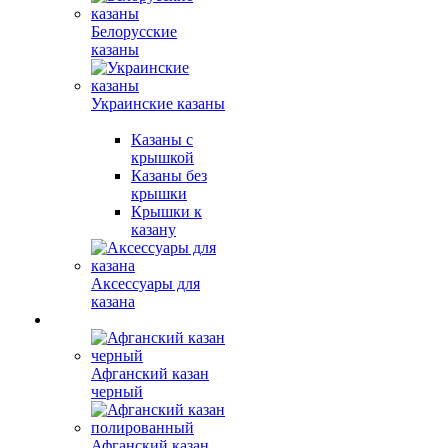
Белорусские
казаны
Украинские казаны
Казаны с
крышкой
Казаны без
крышки
Крышки к
казану
Аксессуары для
казана
Афганский казан
черный
Афганский казан