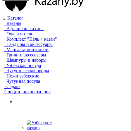
Каталог
Казаны
Афганские казаны
Очаги и печи
Комплект "Печь + казан"
Тандыры и аксессуары
Мангалы, коптильни
Грили и аксессуары
Шампуры и наборы
Узбекская посуда
Чугунные сковороды
Ножи узбекские
Чугунная посуда
Саджи
Специи, пряности, рис