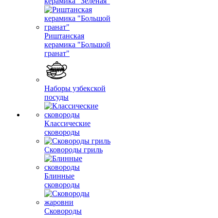
керамика "Зеленая"
Риштанская
керамика "Большой
гранат"
Наборы узбекской
посуды
Классические
сковороды
Сковороды гриль
Блинные
сковороды
Сковороды