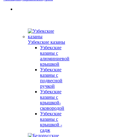
Узбекские казаны
Узбекские
казаны с
алюминиевой
крышкой
Узбекские
казаны с
подвесной
ручкой
Узбекские
казаны с
крышкой-
сковородой
Узбекские
казаны с
крышкой -
садж