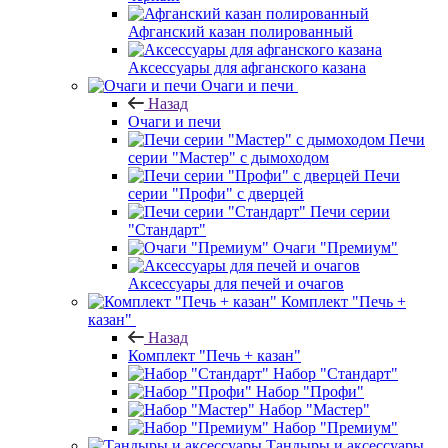
Афганский казан полированный
Аксессуары для афганского казана
Очаги и печи
Назад
Очаги и печи
Печи
серии "Мастер" с дымоходом
Печи
серии "Профи" с дверцей
Печи серии
"Стандарт"
Очаги "Премиум"
Аксессуары для печей и очагов
Комплект "Печь +
казан"
Назад
Комплект "Печь + казан"
Набор "Стандарт"
Набор "Профи"
Набор "Мастер"
Набор "Премиум"
Тандыры и аксессуары