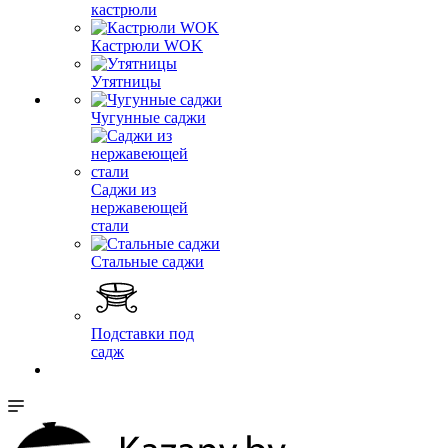
кастрюли
Кастрюли WOK
Утятницы
Чугунные саджи
Саджи из
нержавеющей
стали
Стальные саджи
Подставки под
садж