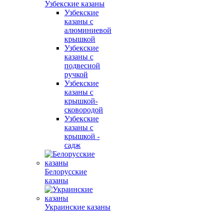
Узбекские казаны
Узбекские
казаны с
алюминиевой
крышкой
Узбекские
казаны с
подвесной
ручкой
Узбекские
казаны с
крышкой-
сковородой
Узбекские
казаны с
крышкой -
садж
Белорусские
казаны
Украинские казаны