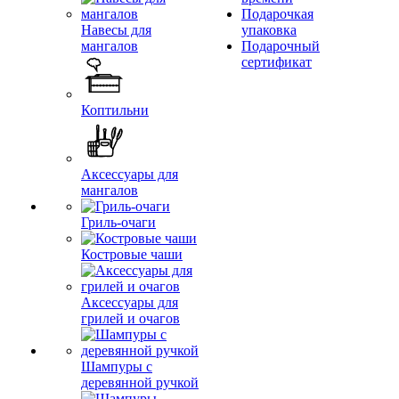
Подарочкая
Навесы для
упаковка
мангалов
Подарочный
сертификат
Коптильни
Аксессуары для
мангалов
Гриль-очаги
Костровые чаши
Аксессуары для
грилей и очагов
Шампуры с
деревянной ручкой