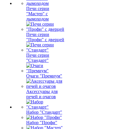
Печи серии
"Мастер" с
дымоходом
Печи серии
"Профи" с дверцей
Печи серии
"Стандарт"
Очаги "Премиум"
Аксессуары для
печей и очагов
Набор "Стандарт"
Набор "Профи"