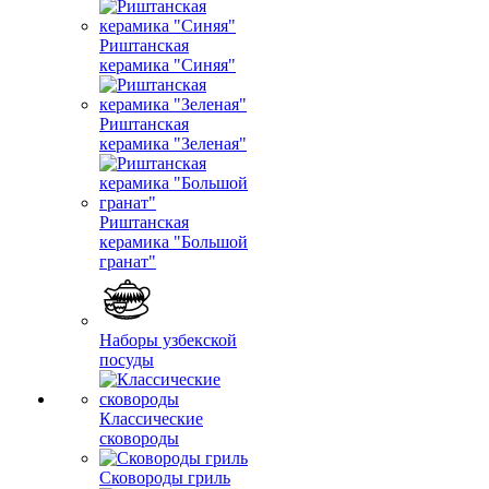
Риштанская
керамика "Синяя"
Риштанская
керамика "Зеленая"
Риштанская
керамика "Большой
гранат"
Наборы узбекской
посуды
Классические
сковороды
Сковороды гриль