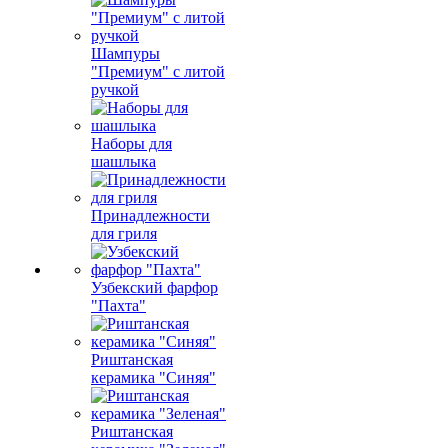
Шампуры
"Премиум" с литой
ручкой
Наборы для
шашлыка
Принадлежности
для гриля
Узбекский фарфор
"Пахта"
Риштанская
керамика "Синяя"
Риштанская