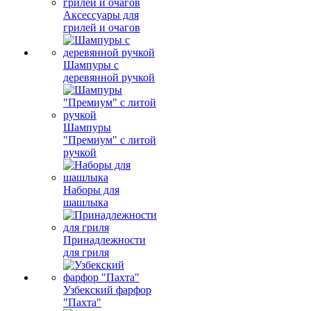
Аксессуары для
грилей и очагов
Шампуры с
деревянной ручкой
Шампуры
"Премиум" с литой
ручкой
Наборы для
шашлыка
Принадлежности
для гриля
Узбекский фарфор
"Пахта"