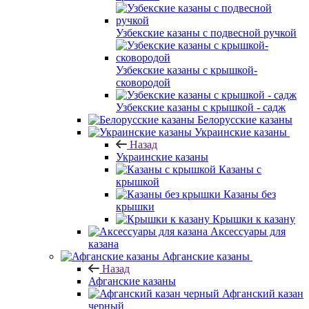
Узбекские казаны с подвесной ручкой
Узбекские казаны с крышкой-
сковородой
Узбекские казаны с крышкой - садж
Белорусские казаны
Украинские казаны
Назад
Украинские казаны
Казаны с
крышкой
Казаны без
крышки
Крышки к казану
Аксессуары для
казана
Афганские казаны
Назад
Афганские казаны
Афганский казан
черный