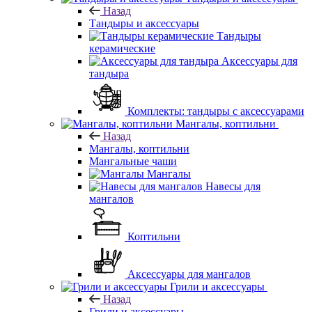
Назад
Тандыры и аксессуары
Тандыры
керамические
Аксессуары для
тандыра
Комплекты: тандыры с аксессуарами
Мангалы, коптильни
Назад
Мангалы, коптильни
Мангальные чаши
Мангалы
Навесы для
мангалов
Коптильни
Аксессуары для мангалов
Грили и аксессуары
Назад
Грили и аксессуары