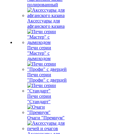
полированный
Аксессуары для
афганского казана
Печи серии
"Мастер" с
дымоходом
Печи серии
"Профи" с дверцей
Печи серии
"Стандарт"
Очаги "Премиум"
Аксессуары для