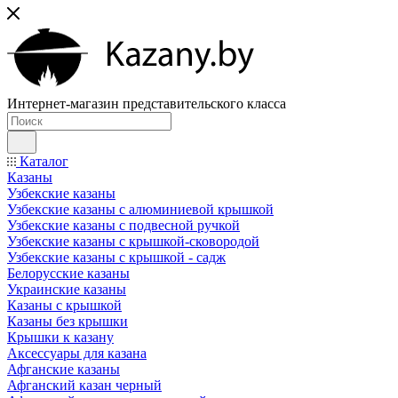
Интернет-магазин представительского класса
Каталог
Казаны
Узбекские казаны
Узбекские казаны с алюминиевой крышкой
Узбекские казаны с подвесной ручкой
Узбекские казаны с крышкой-сковородой
Узбекские казаны с крышкой - садж
Белорусские казаны
Украинские казаны
Казаны с крышкой
Казаны без крышки
Крышки к казану
Аксессуары для казана
Афганские казаны
Афганский казан черный