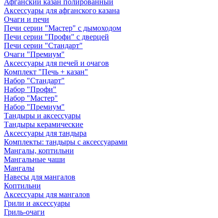
Афганский казан полированный
Аксессуары для афганского казана
Очаги и печи
Печи серии "Мастер" с дымоходом
Печи серии "Профи" с дверцей
Печи серии "Стандарт"
Очаги "Премиум"
Аксессуары для печей и очагов
Комплект "Печь + казан"
Набор "Стандарт"
Набор "Профи"
Набор "Мастер"
Набор "Премиум"
Тандыры и аксессуары
Тандыры керамические
Аксессуары для тандыра
Комплекты: тандыры с аксессуарами
Мангалы, коптильни
Мангальные чаши
Мангалы
Навесы для мангалов
Коптильни
Аксессуары для мангалов
Грили и аксессуары
Гриль-очаги