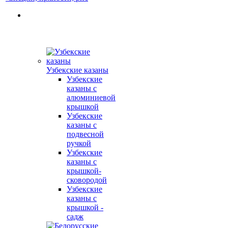
Узбекские казаны
Узбекские
казаны с
алюминиевой
крышкой
Узбекские
казаны с
подвесной
ручкой
Узбекские
казаны с
крышкой-
сковородой
Узбекские
казаны с
крышкой -
садж