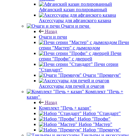
Афганский казан полированный
Аксессуары для афганского казана
Очаги и печи
Назад
Очаги и печи
Печи
серии "Мастер" с дымоходом
Печи
серии "Профи" с дверцей
Печи серии
"Стандарт"
Очаги "Премиум"
Аксессуары для печей и очагов
Комплект "Печь +
казан"
Назад
Комплект "Печь + казан"
Набор "Стандарт"
Набор "Профи"
Набор "Мастер"
Набор "Премиум"
Тандыры и аксессуары