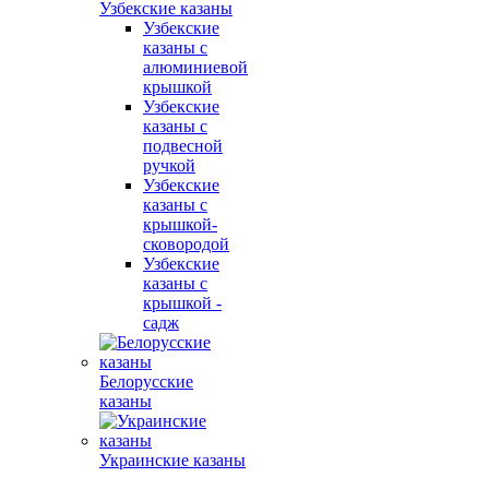
Узбекские казаны
Узбекские
казаны с
алюминиевой
крышкой
Узбекские
казаны с
подвесной
ручкой
Узбекские
казаны с
крышкой-
сковородой
Узбекские
казаны с
крышкой -
садж
Белорусские
казаны
Украинские казаны