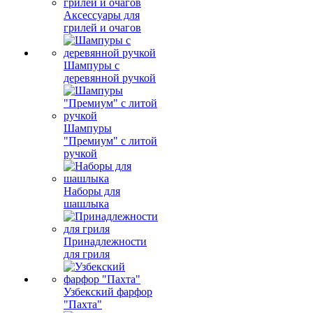
Аксессуары для
грилей и очагов
Шампуры с
деревянной ручкой
Шампуры
"Премиум" с литой
ручкой
Наборы для
шашлыка
Принадлежности
для гриля
Узбекский фарфор
"Пахта"