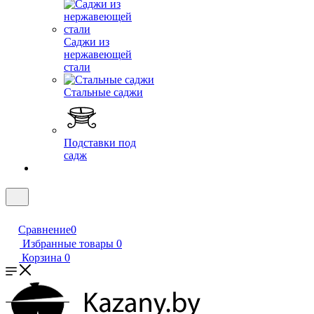
Саджи из
нержавеющей
стали
Стальные саджи
Подставки под
садж
Сравнение
0
Избранные товары
0
Корзина
0