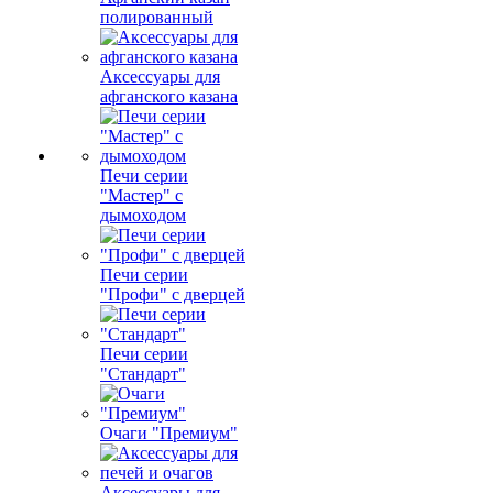
полированный
Аксессуары для
афганского казана
Печи серии
"Мастер" с
дымоходом
Печи серии
"Профи" с дверцей
Печи серии
"Стандарт"
Очаги "Премиум"
Аксессуары для