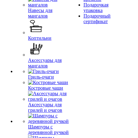
Подарочкая
Навесы для
упаковка
мангалов
Подарочный
сертификат
Коптильни
Аксессуары для
мангалов
Гриль-очаги
Костровые чаши
Аксессуары для
грилей и очагов
Шампуры с
деревянной ручкой