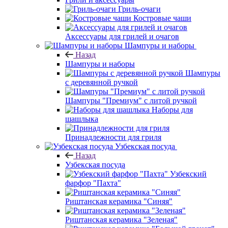
Гриль-очаги
Костровые чаши
Аксессуары для грилей и очагов
Шампуры и наборы
Назад
Шампуры и наборы
Шампуры
с деревянной ручкой
Шампуры "Премиум" с литой ручкой
Наборы для
шашлыка
Принадлежности для гриля
Узбекская посуда
Назад
Узбекская посуда
Узбекский
фарфор "Пахта"
Риштанская керамика "Синяя"
Риштанская керамика "Зеленая"