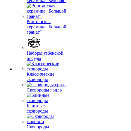
керамика "Зеленая"
Риштанская
керамика "Большой
гранат"
Наборы узбекской
посуды
Классические
сковороды
Сковороды гриль
Блинные
сковороды
Сковороды