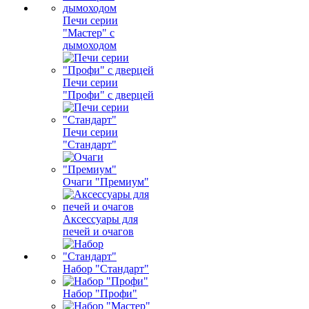
Печи серии
"Мастер" с
дымоходом
Печи серии
"Профи" с дверцей
Печи серии
"Стандарт"
Очаги "Премиум"
Аксессуары для
печей и очагов
Набор "Стандарт"
Набор "Профи"