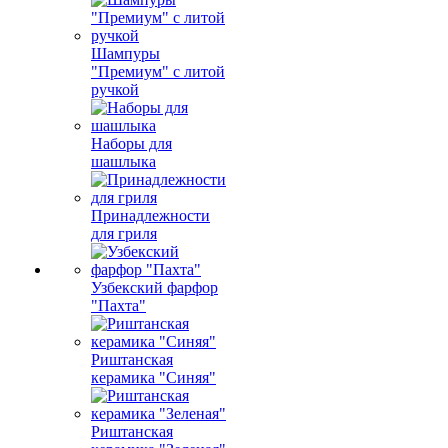
Шампуры
"Премиум" с литой
ручкой
Наборы для
шашлыка
Принадлежности
для гриля
Узбекский фарфор
"Пахта"
Риштанская
керамика "Синяя"
Риштанская