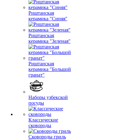
Риштанская
керамика "Синяя"
Риштанская
керамика "Зеленая"
Риштанская
керамика "Большой
гранат"
Наборы узбекской
посуды
Классические
сковороды
Сковороды гриль