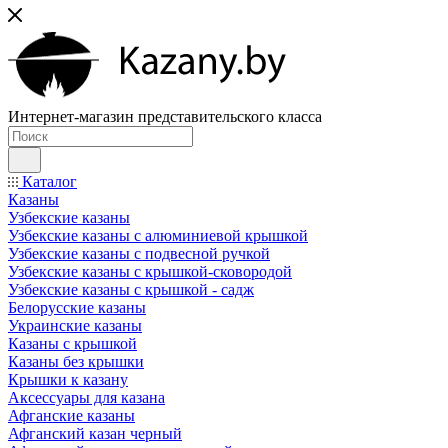
Интернет-магазин представительского класса
Каталог
Казаны
Узбекские казаны
Узбекские казаны с алюминиевой крышкой
Узбекские казаны с подвесной ручкой
Узбекские казаны с крышкой-сковородой
Узбекские казаны с крышкой - садж
Белорусские казаны
Украинские казаны
Казаны с крышкой
Казаны без крышки
Крышки к казану
Аксессуары для казана
Афганские казаны
Афганский казан черный