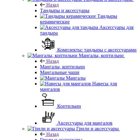
Назад
Тандыры и аксессуары
Тандыры
керамические
Аксессуары для
тандыра
Комплекты: тандыры с аксессуарами
Мангалы, коптильни
Назад
Мангалы, коптильни
Мангальные чаши
Мангалы
Навесы для
мангалов
Коптильни
Аксессуары для мангалов
Грили и аксессуары
Назад
Грили и аксессуары