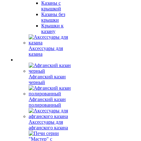
Казаны с
крышкой
Казаны без
крышки
Крышки к
казану
Аксессуары для
казана
Афганский казан
черный
Афганский казан
полированный
Аксессуары для
афганского казана