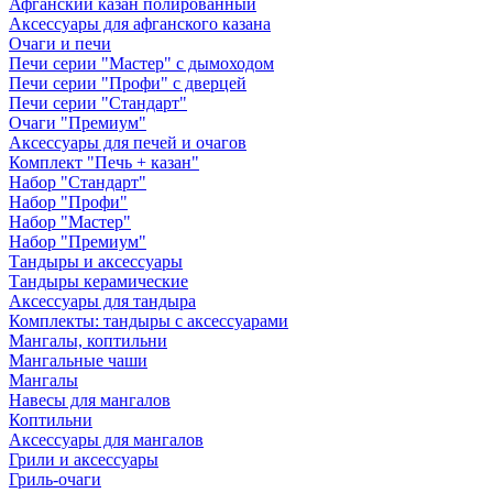
Афганский казан полированный
Аксессуары для афганского казана
Очаги и печи
Печи серии "Мастер" с дымоходом
Печи серии "Профи" с дверцей
Печи серии "Стандарт"
Очаги "Премиум"
Аксессуары для печей и очагов
Комплект "Печь + казан"
Набор "Стандарт"
Набор "Профи"
Набор "Мастер"
Набор "Премиум"
Тандыры и аксессуары
Тандыры керамические
Аксессуары для тандыра
Комплекты: тандыры с аксессуарами
Мангалы, коптильни
Мангальные чаши
Мангалы
Навесы для мангалов
Коптильни
Аксессуары для мангалов
Грили и аксессуары
Гриль-очаги