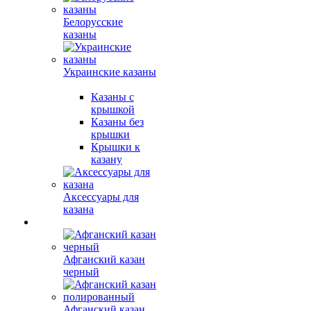
Белорусские
казаны
Украинские казаны
Казаны с
крышкой
Казаны без
крышки
Крышки к
казану
Аксессуары для
казана
Афганский казан
черный
Афганский казан