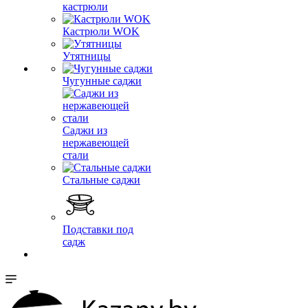
кастрюли
Кастрюли WOK
Утятницы
Чугунные саджи
Саджи из
нержавеющей
стали
Стальные саджи
Подставки под
садж