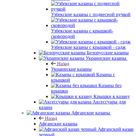
Узбекские казаны с подвесной ручкой
Узбекские казаны с крышкой-
сковородой
Узбекские казаны с крышкой - садж
Белорусские казаны
Украинские казаны
Назад
Украинские казаны
Казаны с
крышкой
Казаны без
крышки
Крышки к казану
Аксессуары для
казана
Афганские казаны
Назад
Афганские казаны
Афганский казан
черный