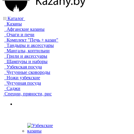
Каталог
Казаны
Афганские казаны
Очаги и печи
Комплект "Печь + казан"
Тандыры и аксессуары
Мангалы, коптильни
Грили и аксессуары
Шампуры и наборы
Узбекская посуда
Чугунные сковороды
Ножи узбекские
Чугунная посуда
Саджи
Специи, пряности, рис