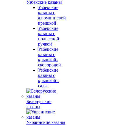
Узбекские казаны
Узбекские
казаны с
алюминиевой
крышкой
Узбекские
казаны с
подвесной
ручкой
Узбекские
казаны с
крышкой-
сковородой
Узбекские
казаны с
крышкой -
садж
Белорусские
казаны
Украинские казаны