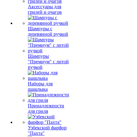
Аксессуары для
грилей и очагов
Шампуры с
деревянной ручкой
Шампуры
"Премиум" с литой
ручкой
Наборы для
шашлыка
Принадлежности
для гриля
Узбекский фарфор
"Пахта"