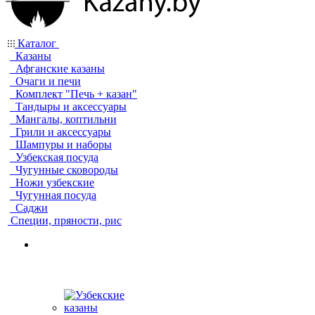
Каталог
Казаны
Афганские казаны
Очаги и печи
Комплект "Печь + казан"
Тандыры и аксессуары
Мангалы, коптильни
Грили и аксессуары
Шампуры и наборы
Узбекская посуда
Чугунные сковороды
Ножи узбекские
Чугунная посуда
Саджи
Специи, пряности, рис