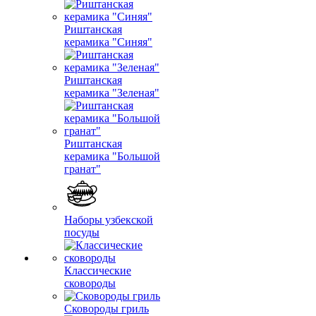
Риштанская
керамика "Синяя"
Риштанская
керамика "Зеленая"
Риштанская
керамика "Большой
гранат"
Наборы узбекской
посуды
Классические
сковороды
Сковороды гриль