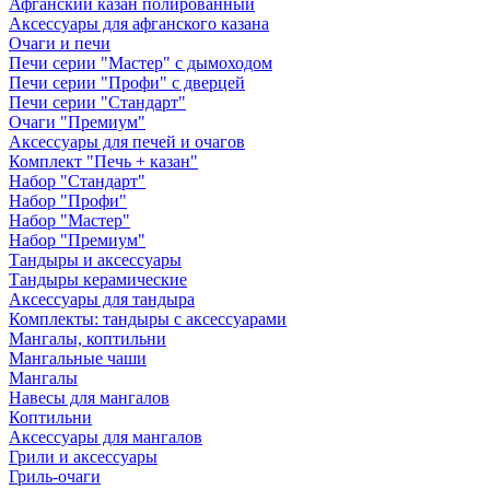
Афганский казан полированный
Аксессуары для афганского казана
Очаги и печи
Печи серии "Мастер" с дымоходом
Печи серии "Профи" с дверцей
Печи серии "Стандарт"
Очаги "Премиум"
Аксессуары для печей и очагов
Комплект "Печь + казан"
Набор "Стандарт"
Набор "Профи"
Набор "Мастер"
Набор "Премиум"
Тандыры и аксессуары
Тандыры керамические
Аксессуары для тандыра
Комплекты: тандыры с аксессуарами
Мангалы, коптильни
Мангальные чаши
Мангалы
Навесы для мангалов
Коптильни
Аксессуары для мангалов
Грили и аксессуары
Гриль-очаги