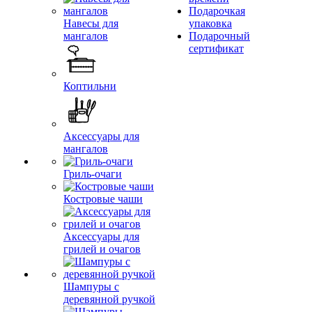
Подарочкая
Навесы для
упаковка
мангалов
Подарочный
сертификат
Коптильни
Аксессуары для
мангалов
Гриль-очаги
Костровые чаши
Аксессуары для
грилей и очагов
Шампуры с
деревянной ручкой