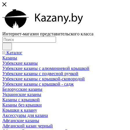
Интернет-магазин представительского класса
Каталог
Казаны
Узбекские казаны
Узбекские казаны с алюминиевой крышкой
Узбекские казаны с подвесной ручкой
Узбекские казаны с крышкой-сковородой
Узбекские казаны с крышкой - садж
Белорусские казаны
Украинские казаны
Казаны с крышкой
Казаны без крышки
Крышки к казану
Аксессуары для казана
Афганские казаны
Афганский казан черный