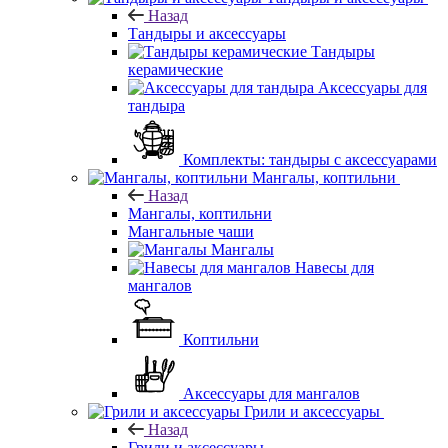
Назад
Тандыры и аксессуары
Тандыры
керамические
Аксессуары для
тандыра
Комплекты: тандыры с аксессуарами
Мангалы, коптильни
Назад
Мангалы, коптильни
Мангальные чаши
Мангалы
Навесы для
мангалов
Коптильни
Аксессуары для мангалов
Грили и аксессуары
Назад
Грили и аксессуары