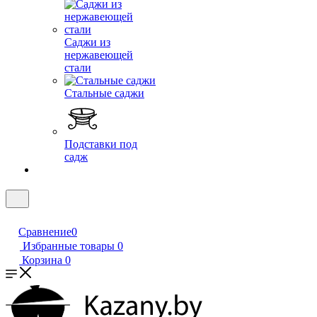
Саджи из
нержавеющей
стали
Стальные саджи
Подставки под
садж
Сравнение
0
Избранные товары
0
Корзина
0