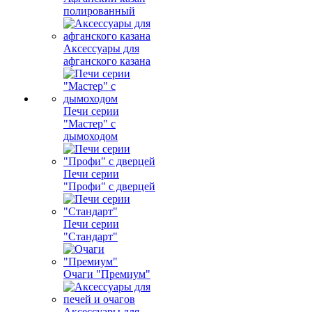
полированный
Аксессуары для
афганского казана
Печи серии
"Мастер" с
дымоходом
Печи серии
"Профи" с дверцей
Печи серии
"Стандарт"
Очаги "Премиум"
Аксессуары для