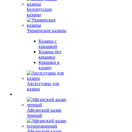
Белорусские
казаны
Украинские казаны
Казаны с
крышкой
Казаны без
крышки
Крышки к
казану
Аксессуары для
казана
Афганский казан
черный
Афганский казан