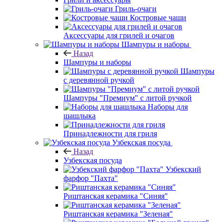
Гриль-очаги
Костровые чаши
Аксессуары для грилей и очагов
Шампуры и наборы
Назад
Шампуры и наборы
Шампуры
с деревянной ручкой
Шампуры "Премиум" с литой ручкой
Наборы для
шашлыка
Принадлежности для гриля
Узбекская посуда
Назад
Узбекская посуда
Узбекский
фарфор "Пахта"
Риштанская керамика "Синяя"
Риштанская керамика "Зеленая"