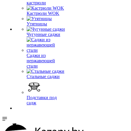
кастрюли
Кастрюли WOK
Утятницы
Чугунные саджи
Саджи из
нержавеющей
стали
Стальные саджи
Подставки под
садж