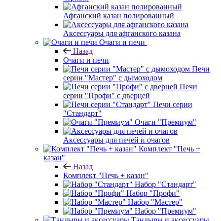
Афганский казан полированный
Аксессуары для афганского казана
Очаги и печи
Назад
Очаги и печи
Печи
серии "Мастер" с дымоходом
Печи
серии "Профи" с дверцей
Печи серии
"Стандарт"
Очаги "Премиум"
Аксессуары для печей и очагов
Комплект "Печь +
казан"
Назад
Комплект "Печь + казан"
Набор "Стандарт"
Набор "Профи"
Набор "Мастер"
Набор "Премиум"
Тандыры и аксессуары