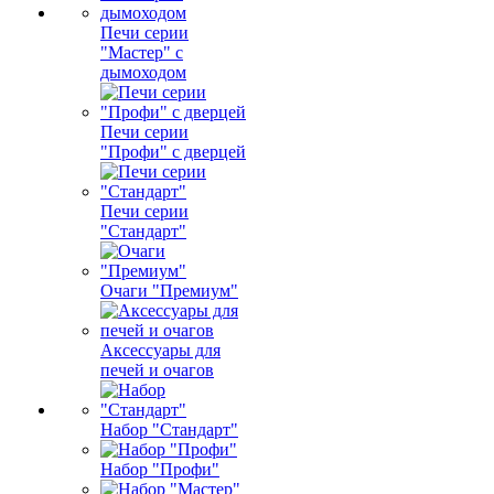
Печи серии
"Мастер" с
дымоходом
Печи серии
"Профи" с дверцей
Печи серии
"Стандарт"
Очаги "Премиум"
Аксессуары для
печей и очагов
Набор "Стандарт"
Набор "Профи"