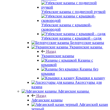
Узбекские казаны с подвесной ручкой
Узбекские казаны с крышкой-
сковородой
Узбекские казаны с крышкой - садж
Белорусские казаны
Украинские казаны
Назад
Украинские казаны
Казаны с
крышкой
Казаны без
крышки
Крышки к казану
Аксессуары для
казана
Афганские казаны
Назад
Афганские казаны
Афганский казан
черный