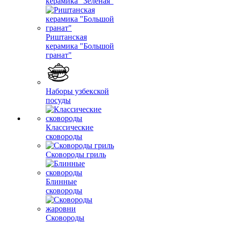
керамика "Зеленая"
Риштанская
керамика "Большой
гранат"
Наборы узбекской
посуды
Классические
сковороды
Сковороды гриль
Блинные
сковороды
Сковороды