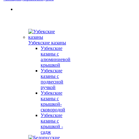
Узбекские казаны
Узбекские
казаны с
алюминиевой
крышкой
Узбекские
казаны с
подвесной
ручкой
Узбекские
казаны с
крышкой-
сковородой
Узбекские
казаны с
крышкой -
садж