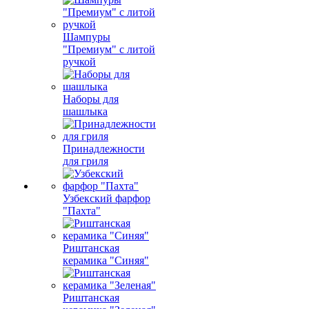
Шампуры
"Премиум" с литой
ручкой
Наборы для
шашлыка
Принадлежности
для гриля
Узбекский фарфор
"Пахта"
Риштанская
керамика "Синяя"
Риштанская