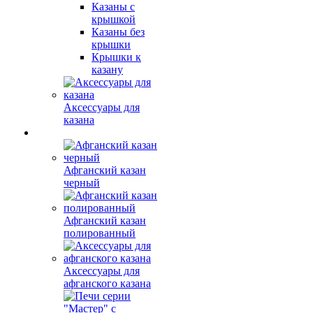
Казаны с
крышкой
Казаны без
крышки
Крышки к
казану
Аксессуары для
казана
Афганский казан
черный
Афганский казан
полированный
Аксессуары для
афганского казана