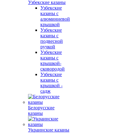
Узбекские казаны
Узбекские
казаны с
алюминиевой
крышкой
Узбекские
казаны с
подвесной
ручкой
Узбекские
казаны с
крышкой-
сковородой
Узбекские
казаны с
крышкой -
садж
Белорусские
казаны
Украинские казаны