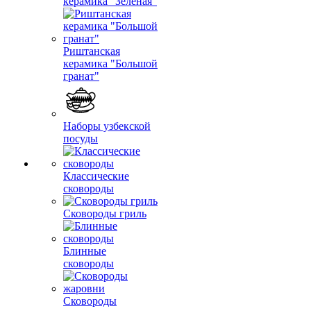
керамика "Зеленая"
Риштанская
керамика "Большой
гранат"
Наборы узбекской
посуды
Классические
сковороды
Сковороды гриль
Блинные
сковороды
Сковороды