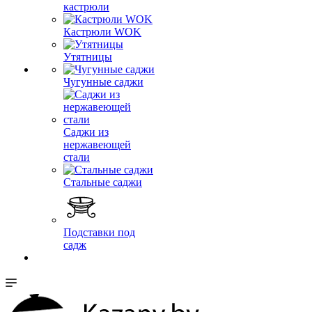
кастрюли
Кастрюли WOK
Утятницы
Чугунные саджи
Саджи из
нержавеющей
стали
Стальные саджи
Подставки под
садж