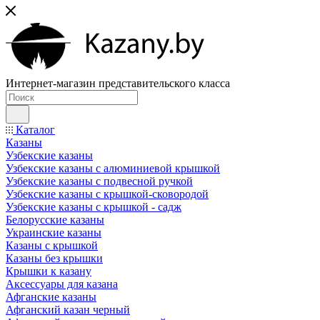
Интернет-магазин представительского класса
Каталог
Казаны
Узбекские казаны
Узбекские казаны с алюминиевой крышкой
Узбекские казаны с подвесной ручкой
Узбекские казаны с крышкой-сковородой
Узбекские казаны с крышкой - садж
Белорусские казаны
Украинские казаны
Казаны с крышкой
Казаны без крышки
Крышки к казану
Аксессуары для казана
Афганские казаны
Афганский казан черный