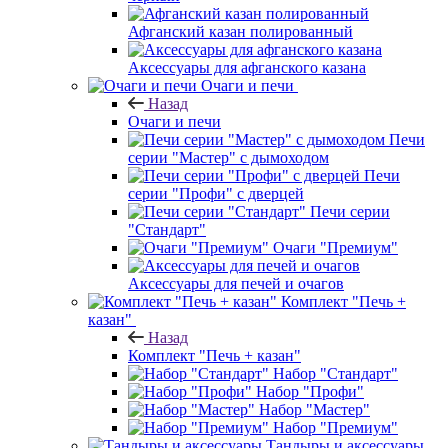
Афганский казан полированный
Аксессуары для афганского казана
Очаги и печи
Назад
Очаги и печи
Печи
серии "Мастер" с дымоходом
Печи
серии "Профи" с дверцей
Печи серии
"Стандарт"
Очаги "Премиум"
Аксессуары для печей и очагов
Комплект "Печь +
казан"
Назад
Комплект "Печь + казан"
Набор "Стандарт"
Набор "Профи"
Набор "Мастер"
Набор "Премиум"
Тандыры и аксессуары