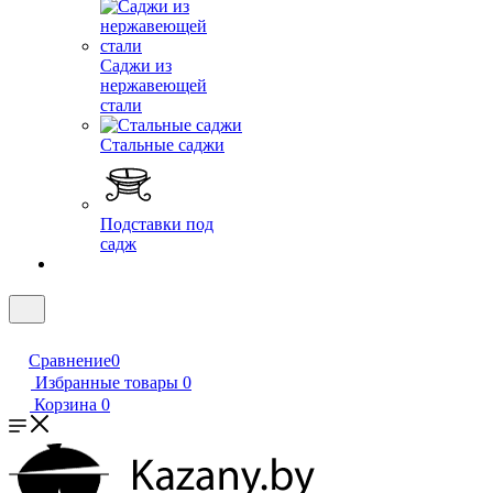
Саджи из
нержавеющей
стали
Стальные саджи
Подставки под
садж
Сравнение
0
Избранные товары
0
Корзина
0