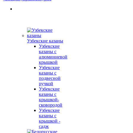
Узбекские казаны
Узбекские
казаны с
алюминиевой
крышкой
Узбекские
казаны с
подвесной
ручкой
Узбекские
казаны с
крышкой-
сковородой
Узбекские
казаны с
крышкой -
садж