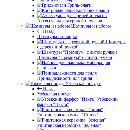
Гриль-очаги
Костровые чаши
Аксессуары для грилей и очагов
Шампуры и наборы
Назад
Шампуры и наборы
Шампуры
с деревянной ручкой
Шампуры "Премиум" с литой ручкой
Наборы для
шашлыка
Принадлежности для гриля
Узбекская посуда
Назад
Узбекская посуда
Узбекский
фарфор "Пахта"
Риштанская керамика "Синяя"
Риштанская керамика "Зеленая"