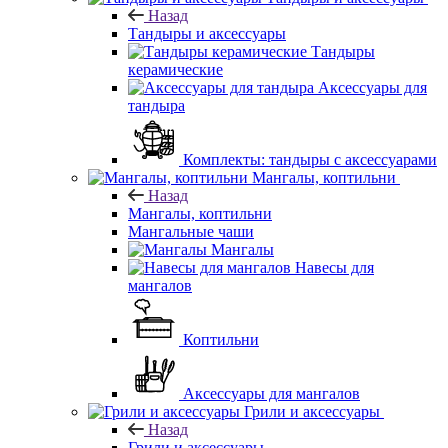
Назад
Тандыры и аксессуары
Тандыры
керамические
Аксессуары для
тандыра
Комплекты: тандыры с аксессуарами
Мангалы, коптильни
Назад
Мангалы, коптильни
Мангальные чаши
Мангалы
Навесы для
мангалов
Коптильни
Аксессуары для мангалов
Грили и аксессуары
Назад
Грили и аксессуары