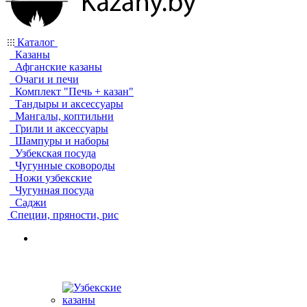
Каталог
Казаны
Афганские казаны
Очаги и печи
Комплект "Печь + казан"
Тандыры и аксессуары
Мангалы, коптильни
Грили и аксессуары
Шампуры и наборы
Узбекская посуда
Чугунные сковороды
Ножи узбекские
Чугунная посуда
Саджи
Специи, пряности, рис