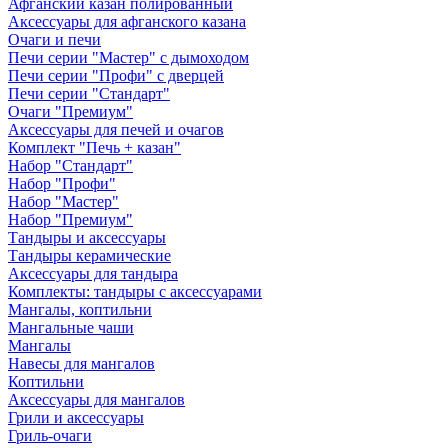
Афганский казан полированный
Аксессуары для афганского казана
Очаги и печи
Печи серии "Мастер" с дымоходом
Печи серии "Профи" с дверцей
Печи серии "Стандарт"
Очаги "Премиум"
Аксессуары для печей и очагов
Комплект "Печь + казан"
Набор "Стандарт"
Набор "Профи"
Набор "Мастер"
Набор "Премиум"
Тандыры и аксессуары
Тандыры керамические
Аксессуары для тандыра
Комплекты: тандыры с аксессуарами
Мангалы, коптильни
Мангальные чаши
Мангалы
Навесы для мангалов
Коптильни
Аксессуары для мангалов
Грили и аксессуары
Гриль-очаги