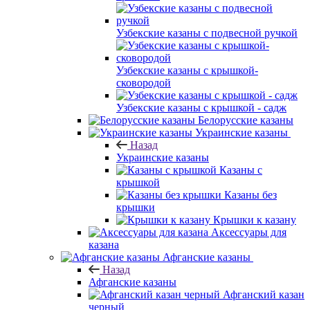
Узбекские казаны с подвесной ручкой
Узбекские казаны с крышкой-
сковородой
Узбекские казаны с крышкой - садж
Белорусские казаны
Украинские казаны
Назад
Украинские казаны
Казаны с
крышкой
Казаны без
крышки
Крышки к казану
Аксессуары для
казана
Афганские казаны
Назад
Афганские казаны
Афганский казан
черный