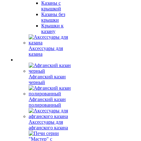
Казаны с
крышкой
Казаны без
крышки
Крышки к
казану
Аксессуары для
казана
Афганский казан
черный
Афганский казан
полированный
Аксессуары для
афганского казана