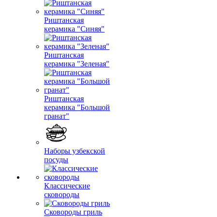
Риштанская
керамика "Синяя"
Риштанская
керамика "Зеленая"
Риштанская
керамика "Большой
гранат"
Наборы узбекской
посуды
Классические
сковороды
Сковороды гриль