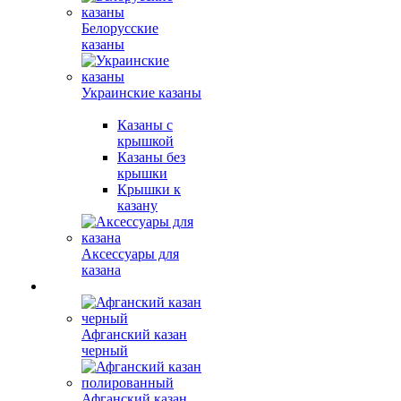
Белорусские
казаны
Украинские казаны
Казаны с
крышкой
Казаны без
крышки
Крышки к
казану
Аксессуары для
казана
Афганский казан
черный
Афганский казан