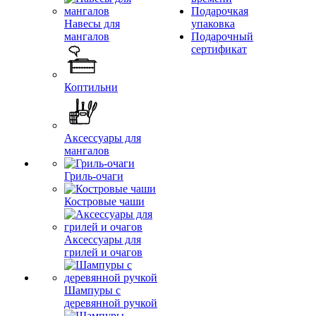
Подарочкая
Навесы для
упаковка
мангалов
Подарочный
сертификат
Коптильни
Аксессуары для
мангалов
Гриль-очаги
Костровые чаши
Аксессуары для
грилей и очагов
Шампуры с
деревянной ручкой