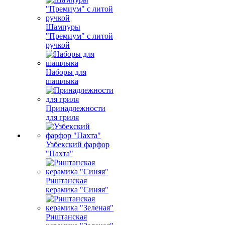
Шампуры
"Премиум" с литой
ручкой
Наборы для
шашлыка
Принадлежности
для гриля
Узбекский фарфор
"Пахта"
Риштанская
керамика "Синяя"
Риштанская