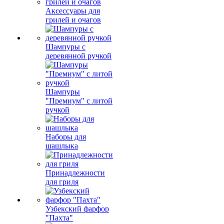
Аксессуары для
грилей и очагов
Шампуры с
деревянной ручкой
Шампуры
"Премиум" с литой
ручкой
Наборы для
шашлыка
Принадлежности
для гриля
Узбекский фарфор
"Пахта"