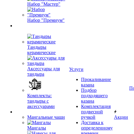
Набор "Мастер"
Набор "Премиум"
Тандыры
керамические
Аксессуары для
Услуги
тандыра
Прокаливание
казана
П
Подбор
Комплекты:
подходящего
тандыры с
казана
аксессуарами
Комплектация
подвесной
Мангальные чаши
ручкой
Акции
Доставка к
Мангалы
определенному
времени