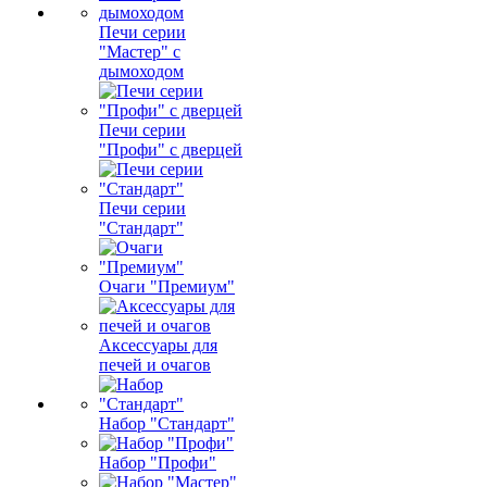
Печи серии
"Мастер" с
дымоходом
Печи серии
"Профи" с дверцей
Печи серии
"Стандарт"
Очаги "Премиум"
Аксессуары для
печей и очагов
Набор "Стандарт"
Набор "Профи"