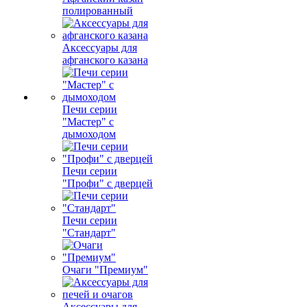
полированный
Аксессуары для
афганского казана
Печи серии
"Мастер" с
дымоходом
Печи серии
"Профи" с дверцей
Печи серии
"Стандарт"
Очаги "Премиум"
Аксессуары для