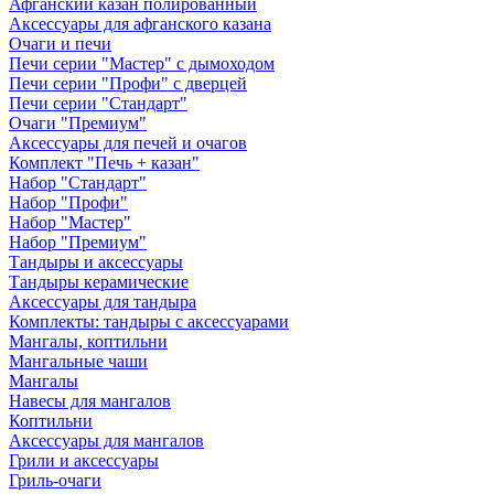
Афганский казан полированный
Аксессуары для афганского казана
Очаги и печи
Печи серии "Мастер" с дымоходом
Печи серии "Профи" с дверцей
Печи серии "Стандарт"
Очаги "Премиум"
Аксессуары для печей и очагов
Комплект "Печь + казан"
Набор "Стандарт"
Набор "Профи"
Набор "Мастер"
Набор "Премиум"
Тандыры и аксессуары
Тандыры керамические
Аксессуары для тандыра
Комплекты: тандыры с аксессуарами
Мангалы, коптильни
Мангальные чаши
Мангалы
Навесы для мангалов
Коптильни
Аксессуары для мангалов
Грили и аксессуары
Гриль-очаги