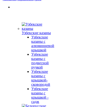
Узбекские казаны
Узбекские
казаны с
алюминиевой
крышкой
Узбекские
казаны с
подвесной
ручкой
Узбекские
казаны с
крышкой-
сковородой
Узбекские
казаны с
крышкой -
садж