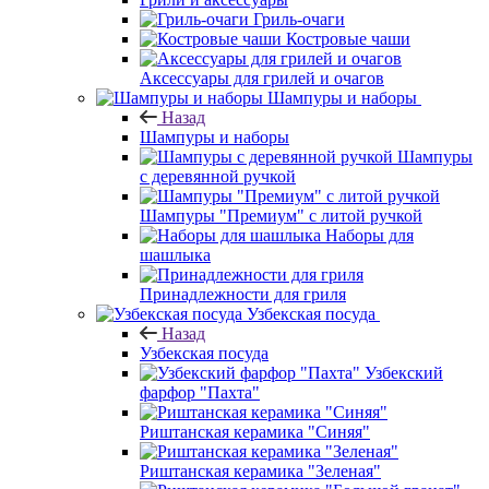
Гриль-очаги
Костровые чаши
Аксессуары для грилей и очагов
Шампуры и наборы
Назад
Шампуры и наборы
Шампуры
с деревянной ручкой
Шампуры "Премиум" с литой ручкой
Наборы для
шашлыка
Принадлежности для гриля
Узбекская посуда
Назад
Узбекская посуда
Узбекский
фарфор "Пахта"
Риштанская керамика "Синяя"
Риштанская керамика "Зеленая"