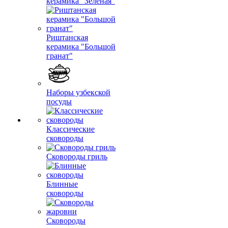
керамика "Зеленая"
Риштанская
керамика "Большой
гранат"
Наборы узбекской
посуды
Классические
сковороды
Сковороды гриль
Блинные
сковороды
Сковороды