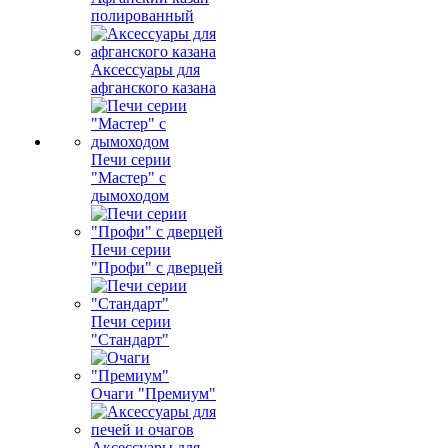
полированный
Аксессуары для
афганского казана
Печи серии
"Мастер" с
дымоходом
Печи серии
"Профи" с дверцей
Печи серии
"Стандарт"
Очаги "Премиум"
Аксессуары для