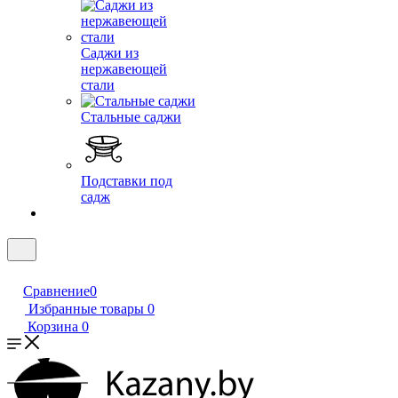
Саджи из
нержавеющей
стали
Стальные саджи
Подставки под
садж
Сравнение
0
Избранные товары
0
Корзина
0