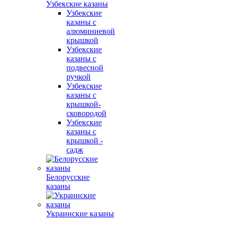
Узбекские казаны
Узбекские
казаны с
алюминиевой
крышкой
Узбекские
казаны с
подвесной
ручкой
Узбекские
казаны с
крышкой-
сковородой
Узбекские
казаны с
крышкой -
садж
Белорусские
казаны
Украинские казаны