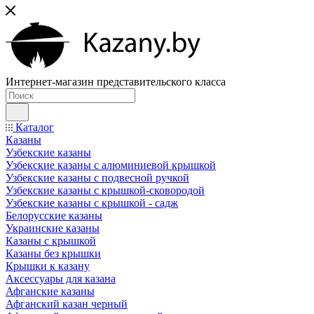
Интернет-магазин представительского класса
Каталог
Казаны
Узбекские казаны
Узбекские казаны с алюминиевой крышкой
Узбекские казаны с подвесной ручкой
Узбекские казаны с крышкой-сковородой
Узбекские казаны с крышкой - садж
Белорусские казаны
Украинские казаны
Казаны с крышкой
Казаны без крышки
Крышки к казану
Аксессуары для казана
Афганские казаны
Афганский казан черный