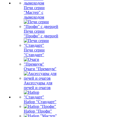
Печи серии
"Мастер" с
дымоходом
Печи серии
"Профи" с дверцей
Печи серии
"Стандарт"
Очаги "Премиум"
Аксессуары для
печей и очагов
Набор "Стандарт"
Набор "Профи"