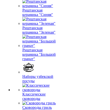
Риштанская
керамика "Синяя"
Риштанская
керамика "Зеленая"
Риштанская
керамика "Большой
гранат"
Наборы узбекской
посуды
Классические
сковороды
Сковороды гриль