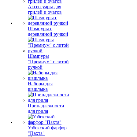
Аксессуары для
грилей и очагов
Шампуры с
деревянной ручкой
Шампуры
"Премиум" с литой
ручкой
Наборы для
шашлыка
Принадлежности
для гриля
Узбекский фарфор
"Пахта"