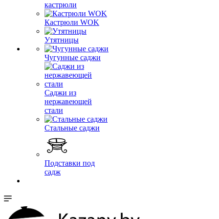
кастрюли
Кастрюли WOK
Утятницы
Чугунные саджи
Саджи из
нержавеющей
стали
Стальные саджи
Подставки под
садж