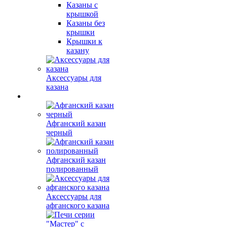
Казаны с
крышкой
Казаны без
крышки
Крышки к
казану
Аксессуары для
казана
Афганский казан
черный
Афганский казан
полированный
Аксессуары для
афганского казана