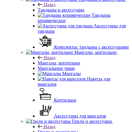
Назад
Тандыры и аксессуары
Тандыры
керамические
Аксессуары для
тандыра
Комплекты: тандыры с аксессуарами
Мангалы, коптильни
Назад
Мангалы, коптильни
Мангальные чаши
Мангалы
Навесы для
мангалов
Коптильни
Аксессуары для мангалов
Грили и аксессуары
Назад
Грили и аксессуары