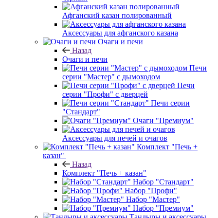
Афганский казан полированный
Аксессуары для афганского казана
Очаги и печи
Назад
Очаги и печи
Печи
серии "Мастер" с дымоходом
Печи
серии "Профи" с дверцей
Печи серии
"Стандарт"
Очаги "Премиум"
Аксессуары для печей и очагов
Комплект "Печь +
казан"
Назад
Комплект "Печь + казан"
Набор "Стандарт"
Набор "Профи"
Набор "Мастер"
Набор "Премиум"
Тандыры и аксессуары