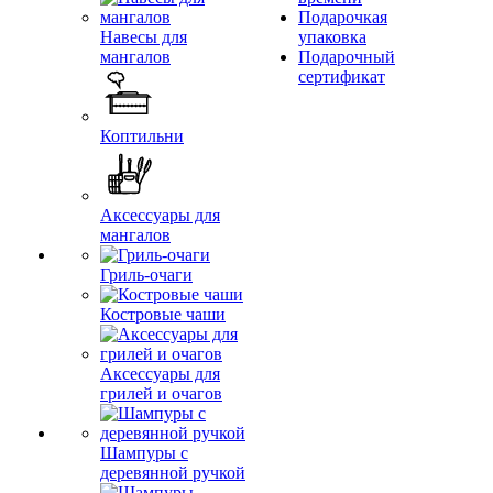
Подарочкая
Навесы для
упаковка
мангалов
Подарочный
сертификат
Коптильни
Аксессуары для
мангалов
Гриль-очаги
Костровые чаши
Аксессуары для
грилей и очагов
Шампуры с
деревянной ручкой