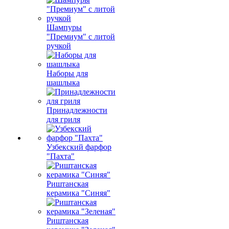
Шампуры
"Премиум" с литой
ручкой
Наборы для
шашлыка
Принадлежности
для гриля
Узбекский фарфор
"Пахта"
Риштанская
керамика "Синяя"
Риштанская