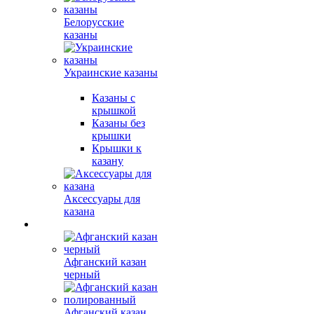
Белорусские
казаны
Украинские казаны
Казаны с
крышкой
Казаны без
крышки
Крышки к
казану
Аксессуары для
казана
Афганский казан
черный
Афганский казан