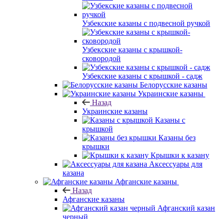
Узбекские казаны с подвесной ручкой
Узбекские казаны с крышкой-
сковородой
Узбекские казаны с крышкой - садж
Белорусские казаны
Украинские казаны
Назад
Украинские казаны
Казаны с
крышкой
Казаны без
крышки
Крышки к казану
Аксессуары для
казана
Афганские казаны
Назад
Афганские казаны
Афганский казан
черный