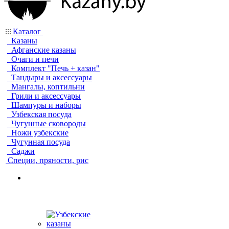
Каталог
Казаны
Афганские казаны
Очаги и печи
Комплект "Печь + казан"
Тандыры и аксессуары
Мангалы, коптильни
Грили и аксессуары
Шампуры и наборы
Узбекская посуда
Чугунные сковороды
Ножи узбекские
Чугунная посуда
Саджи
Специи, пряности, рис