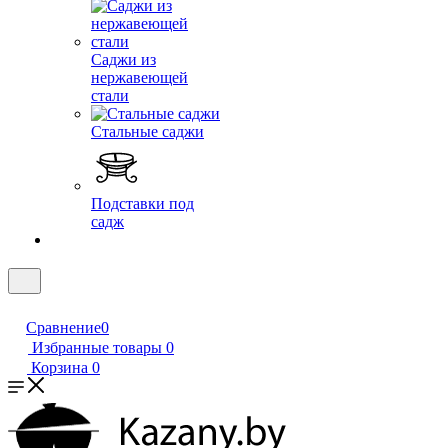
Саджи из
нержавеющей
стали
Стальные саджи
Подставки под
садж
Сравнение
0
Избранные товары
0
Корзина
0