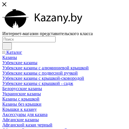
Интернет-магазин представительского класса
Каталог
Казаны
Узбекские казаны
Узбекские казаны с алюминиевой крышкой
Узбекские казаны с подвесной ручкой
Узбекские казаны с крышкой-сковородой
Узбекские казаны с крышкой - садж
Белорусские казаны
Украинские казаны
Казаны с крышкой
Казаны без крышки
Крышки к казану
Аксессуары для казана
Афганские казаны
Афганский казан черный