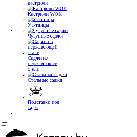
кастрюли
Кастрюли WOK
Утятницы
Чугунные саджи
Саджи из
нержавеющей
стали
Стальные саджи
Подставки под
садж