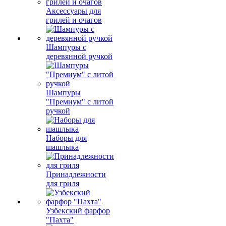
Аксессуары для
грилей и очагов
Шампуры с
деревянной ручкой
Шампуры
"Премиум" с литой
ручкой
Наборы для
шашлыка
Принадлежности
для гриля
Узбекский фарфор
"Пахта"