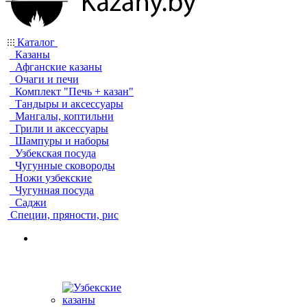
Каталог
Казаны
Афганские казаны
Очаги и печи
Комплект "Печь + казан"
Тандыры и аксессуары
Мангалы, коптильни
Грили и аксессуары
Шампуры и наборы
Узбекская посуда
Чугунные сковороды
Ножи узбекские
Чугунная посуда
Саджи
Специи, пряности, рис