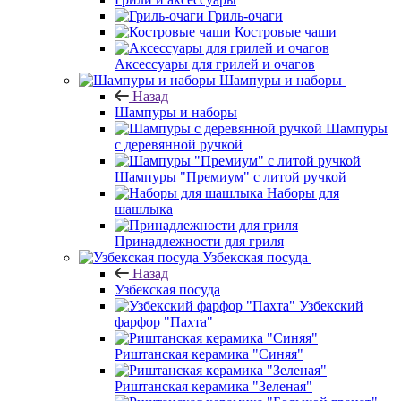
Гриль-очаги
Костровые чаши
Аксессуары для грилей и очагов
Шампуры и наборы
Назад
Шампуры и наборы
Шампуры
с деревянной ручкой
Шампуры "Премиум" с литой ручкой
Наборы для
шашлыка
Принадлежности для гриля
Узбекская посуда
Назад
Узбекская посуда
Узбекский
фарфор "Пахта"
Риштанская керамика "Синяя"
Риштанская керамика "Зеленая"