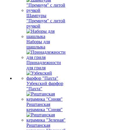
Шампуры
"Премиум" с литой
ручкой
Наборы для
шашлыка
Принадлежности
для гриля
Узбекский фарфор
"Пахта"
Риштанская
керамика "Синяя"
Риштанская