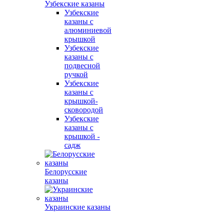
Узбекские казаны
Узбекские
казаны с
алюминиевой
крышкой
Узбекские
казаны с
подвесной
ручкой
Узбекские
казаны с
крышкой-
сковородой
Узбекские
казаны с
крышкой -
садж
Белорусские
казаны
Украинские казаны