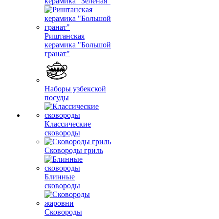
керамика "Зеленая"
Риштанская
керамика "Большой
гранат"
Наборы узбекской
посуды
Классические
сковороды
Сковороды гриль
Блинные
сковороды
Сковороды