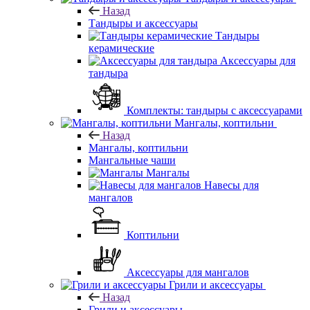
Назад
Тандыры и аксессуары
Тандыры
керамические
Аксессуары для
тандыра
Комплекты: тандыры с аксессуарами
Мангалы, коптильни
Назад
Мангалы, коптильни
Мангальные чаши
Мангалы
Навесы для
мангалов
Коптильни
Аксессуары для мангалов
Грили и аксессуары
Назад
Грили и аксессуары