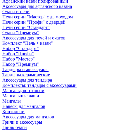
Афганский казан полированный
Аксессуары для афганского казана
Очаги и печи
Печи серии "Мастер" с дымоходом
Печи серии "Профи" с дверцей
Печи серии "Стандарт"
Очаги "Премиум"
Аксессуары для печей и очагов
Комплект "Печь + казан"
Набор "Стандарт"
Набор "Профи"
Набор "Мастер"
Набор "Премиум"
Тандыры и аксессуары
Тандыры керамические
Аксессуары для тандыра
Комплекты: тандыры с аксессуарами
Мангалы, коптильни
Мангальные чаши
Мангалы
Навесы для мангалов
Коптильни
Аксессуары для мангалов
Грили и аксессуары
Гриль-очаги