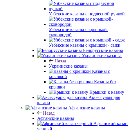
Узбекские казаны с подвесной ручкой
Узбекские казаны с крышкой-
сковородой
Узбекские казаны с крышкой - садж
Белорусские казаны
Украинские казаны
Назад
Украинские казаны
Казаны с
крышкой
Казаны без
крышки
Крышки к казану
Аксессуары для
казана
Афганские казаны
Назад
Афганские казаны
Афганский казан
черный