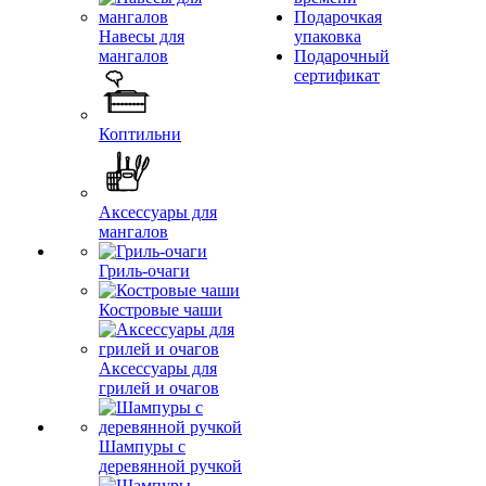
Подарочкая
Навесы для
упаковка
мангалов
Подарочный
сертификат
Коптильни
Аксессуары для
мангалов
Гриль-очаги
Костровые чаши
Аксессуары для
грилей и очагов
Шампуры с
деревянной ручкой