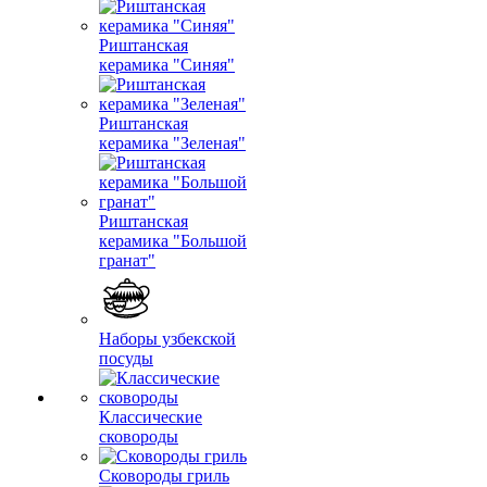
Риштанская
керамика "Синяя"
Риштанская
керамика "Зеленая"
Риштанская
керамика "Большой
гранат"
Наборы узбекской
посуды
Классические
сковороды
Сковороды гриль