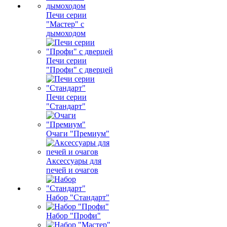
Печи серии
"Мастер" с
дымоходом
Печи серии
"Профи" с дверцей
Печи серии
"Стандарт"
Очаги "Премиум"
Аксессуары для
печей и очагов
Набор "Стандарт"
Набор "Профи"