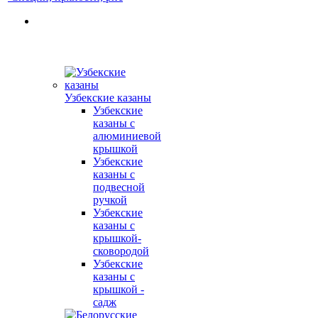
Узбекские казаны
Узбекские
казаны с
алюминиевой
крышкой
Узбекские
казаны с
подвесной
ручкой
Узбекские
казаны с
крышкой-
сковородой
Узбекские
казаны с
крышкой -
садж