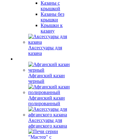
Казаны с
крышкой
Казаны без
крышки
Крышки к
казану
Аксессуары для
казана
Афганский казан
черный
Афганский казан
полированный
Аксессуары для
афганского казана