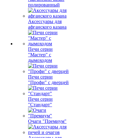
полированный
Аксессуары для
афганского казана
Печи серии
"Мастер" с
дымоходом
Печи серии
"Профи" с дверцей
Печи серии
"Стандарт"
Очаги "Премиум"
Аксессуары для