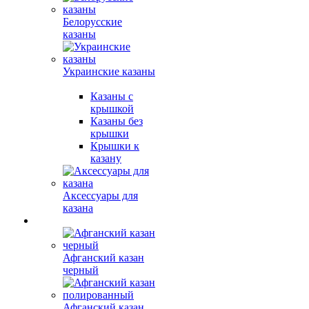
Белорусские
казаны
Украинские казаны
Казаны с
крышкой
Казаны без
крышки
Крышки к
казану
Аксессуары для
казана
Афганский казан
черный
Афганский казан