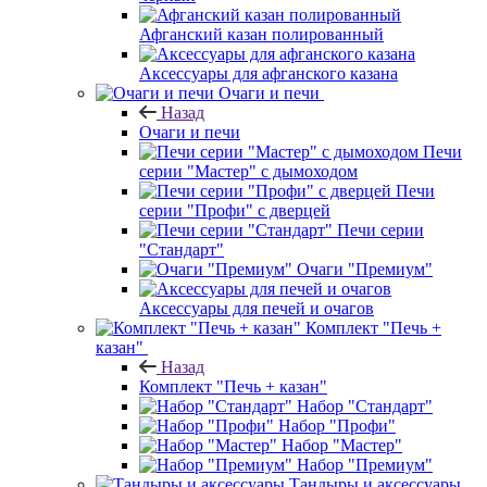
Афганский казан полированный
Аксессуары для афганского казана
Очаги и печи
Назад
Очаги и печи
Печи
серии "Мастер" с дымоходом
Печи
серии "Профи" с дверцей
Печи серии
"Стандарт"
Очаги "Премиум"
Аксессуары для печей и очагов
Комплект "Печь +
казан"
Назад
Комплект "Печь + казан"
Набор "Стандарт"
Набор "Профи"
Набор "Мастер"
Набор "Премиум"
Тандыры и аксессуары