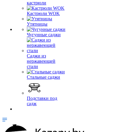
кастрюли
Кастрюли WOK
Утятницы
Чугунные саджи
Саджи из
нержавеющей
стали
Стальные саджи
Подставки под
садж