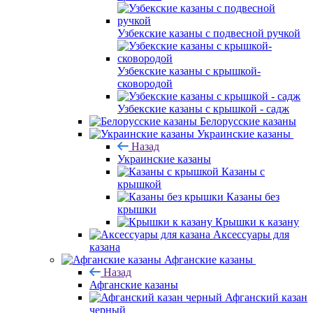
Узбекские казаны с подвесной ручкой
Узбекские казаны с крышкой-
сковородой
Узбекские казаны с крышкой - садж
Белорусские казаны
Украинские казаны
Назад
Украинские казаны
Казаны с
крышкой
Казаны без
крышки
Крышки к казану
Аксессуары для
казана
Афганские казаны
Назад
Афганские казаны
Афганский казан
черный