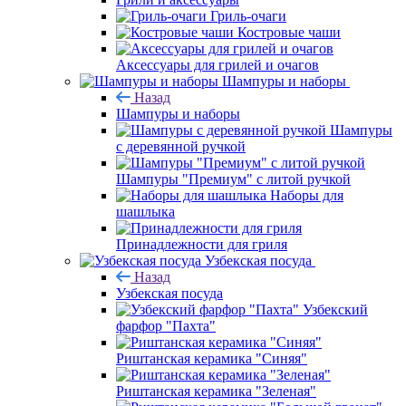
Гриль-очаги
Костровые чаши
Аксессуары для грилей и очагов
Шампуры и наборы
Назад
Шампуры и наборы
Шампуры
с деревянной ручкой
Шампуры "Премиум" с литой ручкой
Наборы для
шашлыка
Принадлежности для гриля
Узбекская посуда
Назад
Узбекская посуда
Узбекский
фарфор "Пахта"
Риштанская керамика "Синяя"
Риштанская керамика "Зеленая"