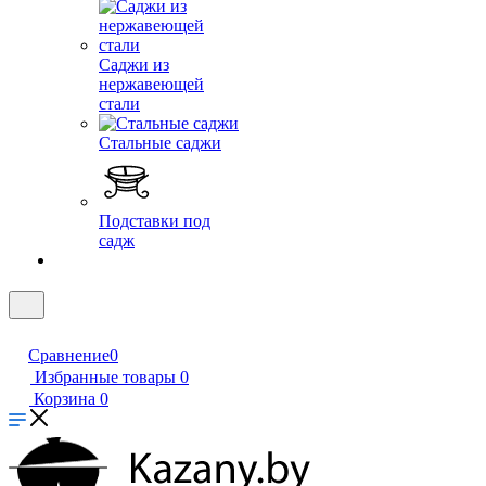
Саджи из
нержавеющей
стали
Стальные саджи
Подставки под
садж
Сравнение
0
Избранные товары
0
Корзина
0