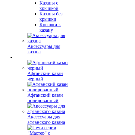
Казаны с
крышкой
Казаны без
крышки
Крышки к
казану
Аксессуары для
казана
Афганский казан
черный
Афганский казан
полированный
Аксессуары для
афганского казана