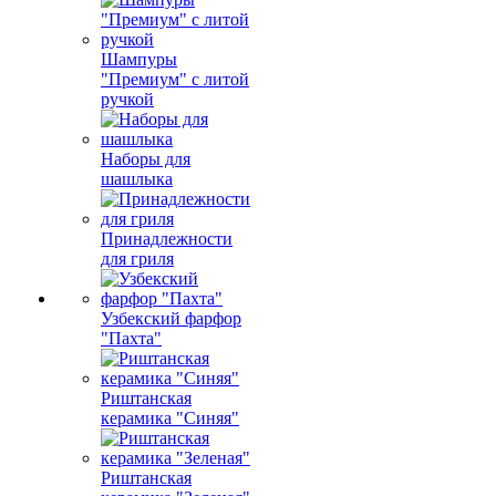
Шампуры
"Премиум" с литой
ручкой
Наборы для
шашлыка
Принадлежности
для гриля
Узбекский фарфор
"Пахта"
Риштанская
керамика "Синяя"
Риштанская