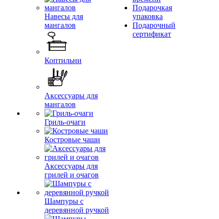
Подарочкая
Навесы для
упаковка
мангалов
Подарочный
сертификат
Коптильни
Аксессуары для
мангалов
Гриль-очаги
Костровые чаши
Аксессуары для
грилей и очагов
Шампуры с
деревянной ручкой