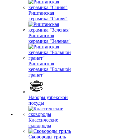
Риштанская
керамика "Синяя"
Риштанская
керамика "Зеленая"
Риштанская
керамика "Большой
гранат"
Наборы узбекской
посуды
Классические
сковороды
Сковороды гриль