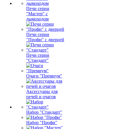
Печи серии
"Мастер" с
дымоходом
Печи серии
"Профи" с дверцей
Печи серии
"Стандарт"
Очаги "Премиум"
Аксессуары для
печей и очагов
Набор "Стандарт"
Набор "Профи"