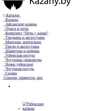
Каталог
Казаны
Афганские казаны
Очаги и печи
Комплект "Печь + казан"
Тандыры и аксессуары
Мангалы, коптильни
Грили и аксессуары
Шампуры и наборы
Узбекская посуда
Чугунные сковороды
Ножи узбекские
Чугунная посуда
Саджи
Специи, пряности, рис