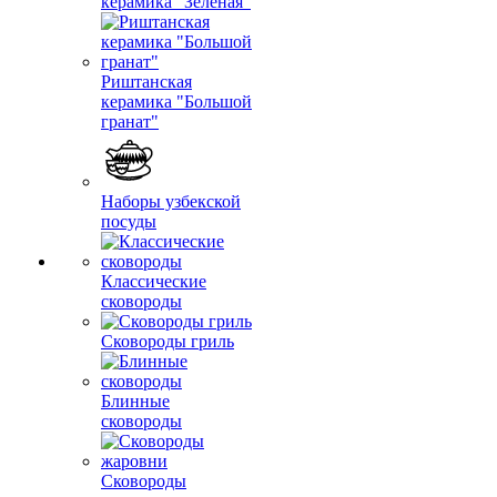
керамика "Зеленая"
Риштанская
керамика "Большой
гранат"
Наборы узбекской
посуды
Классические
сковороды
Сковороды гриль
Блинные
сковороды
Сковороды