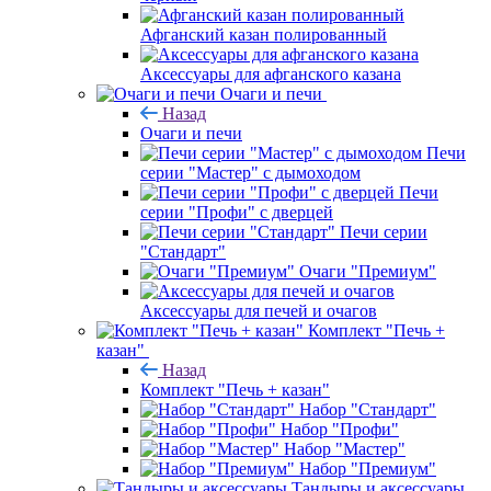
Афганский казан полированный
Аксессуары для афганского казана
Очаги и печи
Назад
Очаги и печи
Печи
серии "Мастер" с дымоходом
Печи
серии "Профи" с дверцей
Печи серии
"Стандарт"
Очаги "Премиум"
Аксессуары для печей и очагов
Комплект "Печь +
казан"
Назад
Комплект "Печь + казан"
Набор "Стандарт"
Набор "Профи"
Набор "Мастер"
Набор "Премиум"
Тандыры и аксессуары