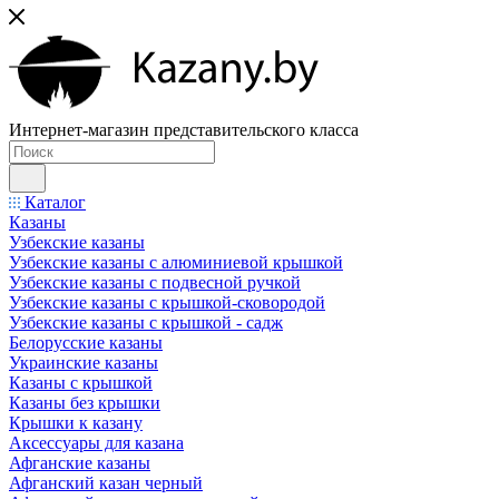
Интернет-магазин представительского класса
Каталог
Казаны
Узбекские казаны
Узбекские казаны с алюминиевой крышкой
Узбекские казаны с подвесной ручкой
Узбекские казаны с крышкой-сковородой
Узбекские казаны с крышкой - садж
Белорусские казаны
Украинские казаны
Казаны с крышкой
Казаны без крышки
Крышки к казану
Аксессуары для казана
Афганские казаны
Афганский казан черный