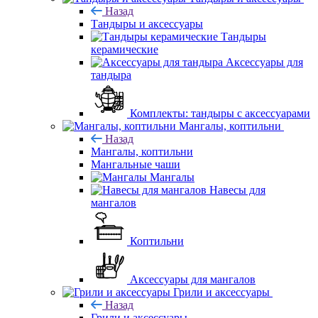
Назад
Тандыры и аксессуары
Тандыры
керамические
Аксессуары для
тандыра
Комплекты: тандыры с аксессуарами
Мангалы, коптильни
Назад
Мангалы, коптильни
Мангальные чаши
Мангалы
Навесы для
мангалов
Коптильни
Аксессуары для мангалов
Грили и аксессуары
Назад
Грили и аксессуары