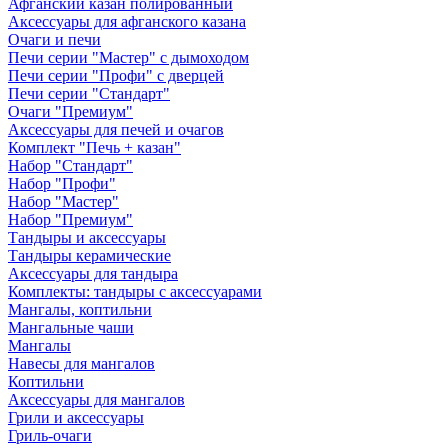
Афганский казан полированный
Аксессуары для афганского казана
Очаги и печи
Печи серии "Мастер" с дымоходом
Печи серии "Профи" с дверцей
Печи серии "Стандарт"
Очаги "Премиум"
Аксессуары для печей и очагов
Комплект "Печь + казан"
Набор "Стандарт"
Набор "Профи"
Набор "Мастер"
Набор "Премиум"
Тандыры и аксессуары
Тандыры керамические
Аксессуары для тандыра
Комплекты: тандыры с аксессуарами
Мангалы, коптильни
Мангальные чаши
Мангалы
Навесы для мангалов
Коптильни
Аксессуары для мангалов
Грили и аксессуары
Гриль-очаги