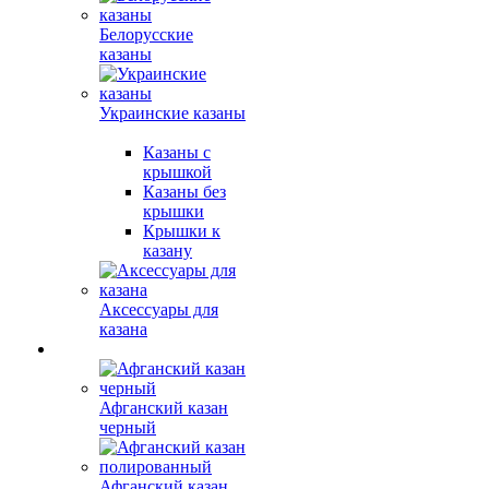
Белорусские
казаны
Украинские казаны
Казаны с
крышкой
Казаны без
крышки
Крышки к
казану
Аксессуары для
казана
Афганский казан
черный
Афганский казан