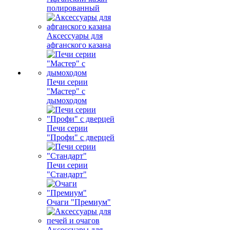
полированный
Аксессуары для
афганского казана
Печи серии
"Мастер" с
дымоходом
Печи серии
"Профи" с дверцей
Печи серии
"Стандарт"
Очаги "Премиум"
Аксессуары для