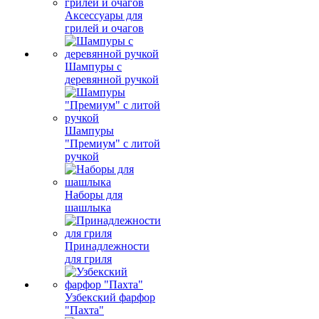
Аксессуары для
грилей и очагов
Шампуры с
деревянной ручкой
Шампуры
"Премиум" с литой
ручкой
Наборы для
шашлыка
Принадлежности
для гриля
Узбекский фарфор
"Пахта"