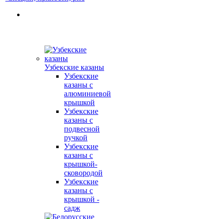
Узбекские казаны
Узбекские
казаны с
алюминиевой
крышкой
Узбекские
казаны с
подвесной
ручкой
Узбекские
казаны с
крышкой-
сковородой
Узбекские
казаны с
крышкой -
садж