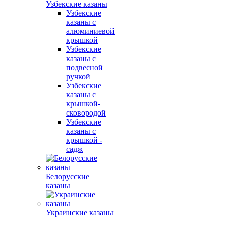
Узбекские казаны
Узбекские
казаны с
алюминиевой
крышкой
Узбекские
казаны с
подвесной
ручкой
Узбекские
казаны с
крышкой-
сковородой
Узбекские
казаны с
крышкой -
садж
Белорусские
казаны
Украинские казаны