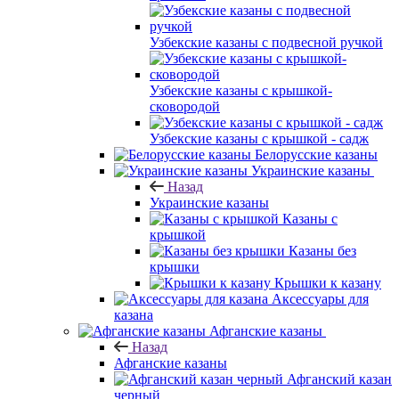
Узбекские казаны с подвесной ручкой
Узбекские казаны с крышкой-
сковородой
Узбекские казаны с крышкой - садж
Белорусские казаны
Украинские казаны
Назад
Украинские казаны
Казаны с
крышкой
Казаны без
крышки
Крышки к казану
Аксессуары для
казана
Афганские казаны
Назад
Афганские казаны
Афганский казан
черный