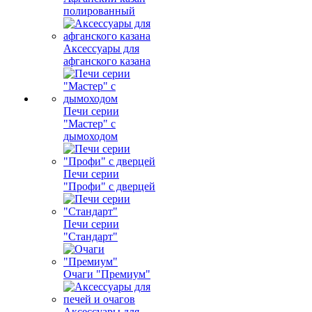
полированный
Аксессуары для
афганского казана
Печи серии
"Мастер" с
дымоходом
Печи серии
"Профи" с дверцей
Печи серии
"Стандарт"
Очаги "Премиум"
Аксессуары для