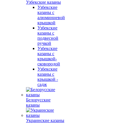
Узбекские казаны
Узбекские
казаны с
алюминиевой
крышкой
Узбекские
казаны с
подвесной
ручкой
Узбекские
казаны с
крышкой-
сковородой
Узбекские
казаны с
крышкой -
садж
Белорусские
казаны
Украинские казаны