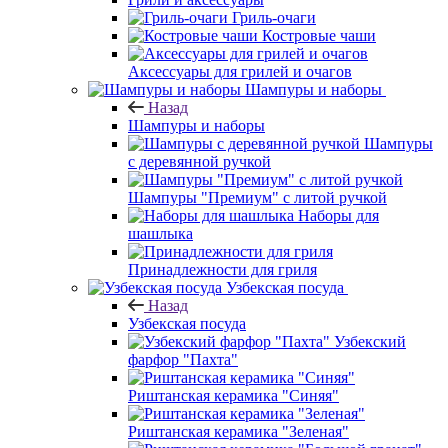
Гриль-очаги
Костровые чаши
Аксессуары для грилей и очагов
Шампуры и наборы
Назад
Шампуры и наборы
Шампуры
с деревянной ручкой
Шампуры "Премиум" с литой ручкой
Наборы для
шашлыка
Принадлежности для гриля
Узбекская посуда
Назад
Узбекская посуда
Узбекский
фарфор "Пахта"
Риштанская керамика "Синяя"
Риштанская керамика "Зеленая"