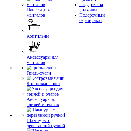
Подарочкая
Навесы для
упаковка
мангалов
Подарочный
сертификат
Коптильни
Аксессуары для
мангалов
Гриль-очаги
Костровые чаши
Аксессуары для
грилей и очагов
Шампуры с
деревянной ручкой