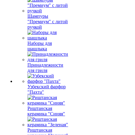
Шампуры
"Премиум" с литой
ручкой
Наборы для
шашлыка
Принадлежности
для гриля
Узбекский фарфор
"Пахта"
Риштанская
керамика "Синяя"
Риштанская