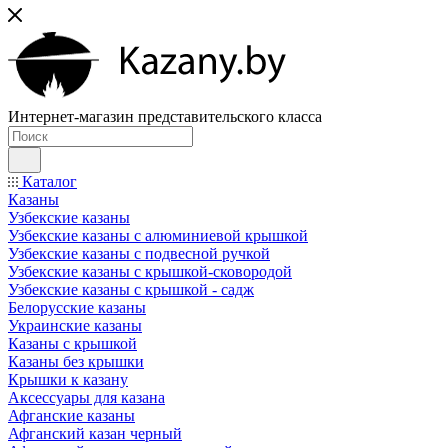
Интернет-магазин представительского класса
Каталог
Казаны
Узбекские казаны
Узбекские казаны с алюминиевой крышкой
Узбекские казаны с подвесной ручкой
Узбекские казаны с крышкой-сковородой
Узбекские казаны с крышкой - садж
Белорусские казаны
Украинские казаны
Казаны с крышкой
Казаны без крышки
Крышки к казану
Аксессуары для казана
Афганские казаны
Афганский казан черный