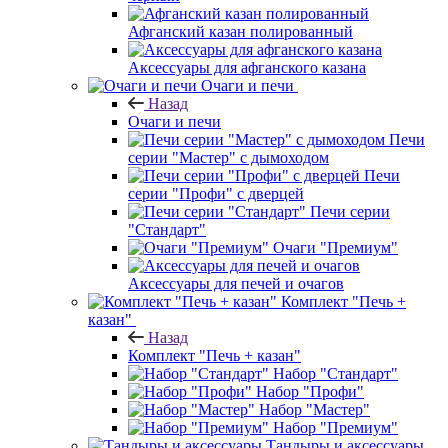
Афганский казан полированный
Аксессуары для афганского казана
Очаги и печи
Назад
Очаги и печи
Печи
серии "Мастер" с дымоходом
Печи
серии "Профи" с дверцей
Печи серии
"Стандарт"
Очаги "Премиум"
Аксессуары для печей и очагов
Комплект "Печь +
казан"
Назад
Комплект "Печь + казан"
Набор "Стандарт"
Набор "Профи"
Набор "Мастер"
Набор "Премиум"
Тандыры и аксессуары