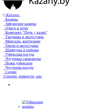
Каталог
Казаны
Афганские казаны
Очаги и печи
Комплект "Печь + казан"
Тандыры и аксессуары
Мангалы, коптильни
Грили и аксессуары
Шампуры и наборы
Узбекская посуда
Чугунные сковороды
Ножи узбекские
Чугунная посуда
Саджи
Специи, пряности, рис