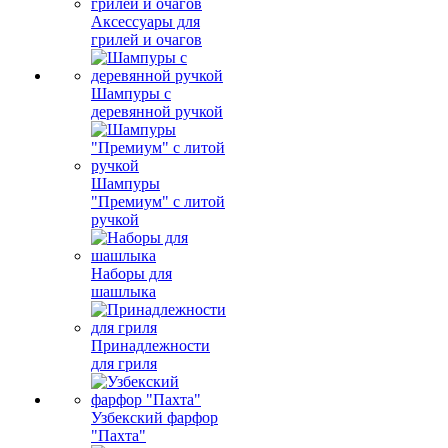
Аксессуары для
грилей и очагов
Шампуры с
деревянной ручкой
Шампуры
"Премиум" с литой
ручкой
Наборы для
шашлыка
Принадлежности
для гриля
Узбекский фарфор
"Пахта"