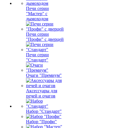
Печи серии
"Мастер" с
дымоходом
Печи серии
"Профи" с дверцей
Печи серии
"Стандарт"
Очаги "Премиум"
Аксессуары для
печей и очагов
Набор "Стандарт"
Набор "Профи"