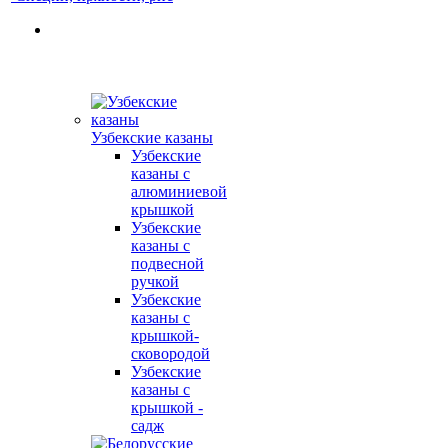
Узбекские казаны
Узбекские
казаны с
алюминиевой
крышкой
Узбекские
казаны с
подвесной
ручкой
Узбекские
казаны с
крышкой-
сковородой
Узбекские
казаны с
крышкой -
садж