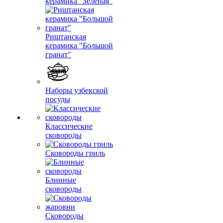
керамика "Зеленая"
Риштанская
керамика "Большой
гранат"
Наборы узбекской
посуды
Классические
сковороды
Сковороды гриль
Блинные
сковороды
Сковороды