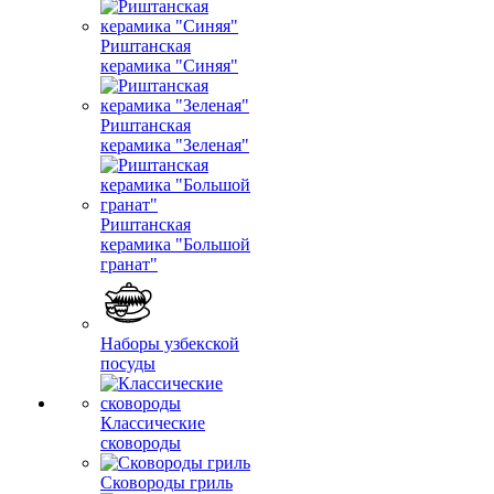
Риштанская
керамика "Синяя"
Риштанская
керамика "Зеленая"
Риштанская
керамика "Большой
гранат"
Наборы узбекской
посуды
Классические
сковороды
Сковороды гриль