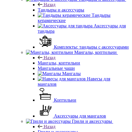
Назад
Тандыры и аксессуары
Тандыры
керамические
Аксессуары для
тандыра
Комплекты: тандыры с аксессуарами
Мангалы, коптильни
Назад
Мангалы, коптильни
Мангальные чаши
Мангалы
Навесы для
мангалов
Коптильни
Аксессуары для мангалов
Грили и аксессуары
Назад
Грили и аксессуары