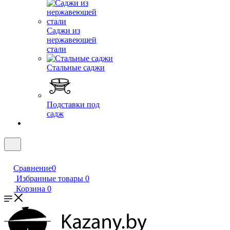
Саджи из
нержавеющей
стали
Стальные саджи
Подставки под
садж
Сравнение
0
Избранные товары
0
Корзина
0