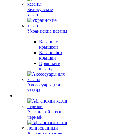
Белорусские
казаны
Украинские казаны
Казаны с
крышкой
Казаны без
крышки
Крышки к
казану
Аксессуары для
казана
Афганский казан
черный
Афганский казан