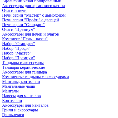
Афганский казан полированный
Аксессуары для афганского казана
Очаги и печи
Печи серии "Мастер" с дымоходом
Печи серии "Профи" с дверцей
Печи серии "Стандарт"
Очаги "Премиум"
Аксессуары для печей и очагов
Комплект "Печь + казан"
Набор "Стандарт"
Набор "Профи"
Набор "Мастер"
Набор "Премиум"
Тандыры и аксессуары
Тандыры керамические
Аксессуары для тандыра
Комплекты: тандыры с аксессуарами
Мангалы, коптильни
Мангальные чаши
Мангалы
Навесы для мангалов
Коптильни
Аксессуары для мангалов
Грили и аксессуары
Гриль-очаги