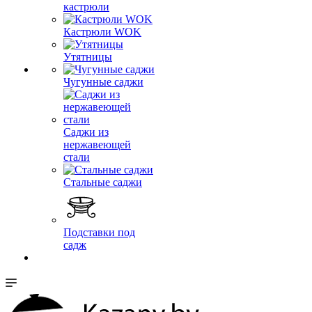
кастрюли
Кастрюли WOK
Утятницы
Чугунные саджи
Саджи из
нержавеющей
стали
Стальные саджи
Подставки под
садж