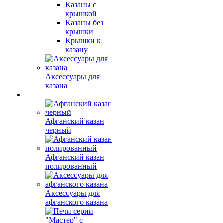
Казаны с
крышкой
Казаны без
крышки
Крышки к
казану
Аксессуары для
казана
Афганский казан
черный
Афганский казан
полированный
Аксессуары для
афганского казана