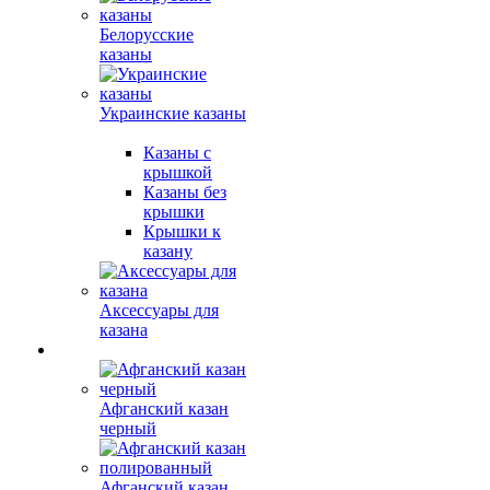
Белорусские
казаны
Украинские казаны
Казаны с
крышкой
Казаны без
крышки
Крышки к
казану
Аксессуары для
казана
Афганский казан
черный
Афганский казан