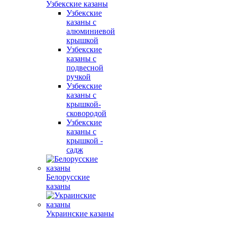
Узбекские казаны
Узбекские
казаны с
алюминиевой
крышкой
Узбекские
казаны с
подвесной
ручкой
Узбекские
казаны с
крышкой-
сковородой
Узбекские
казаны с
крышкой -
садж
Белорусские
казаны
Украинские казаны