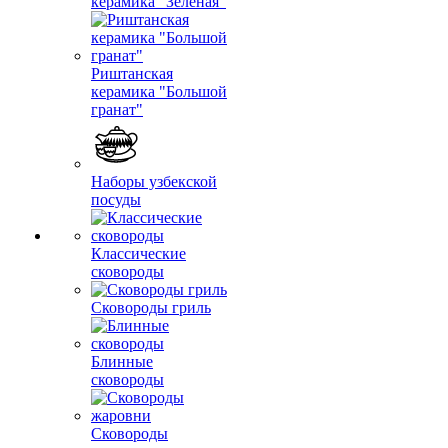
керамика "Зеленая"
Риштанская
керамика "Большой
гранат"
Наборы узбекской
посуды
Классические
сковороды
Сковороды гриль
Блинные
сковороды
Сковороды