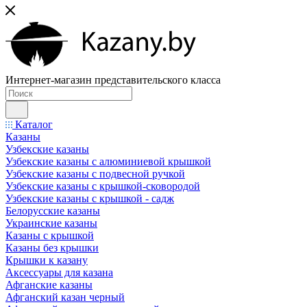
Интернет-магазин представительского класса
Каталог
Казаны
Узбекские казаны
Узбекские казаны с алюминиевой крышкой
Узбекские казаны с подвесной ручкой
Узбекские казаны с крышкой-сковородой
Узбекские казаны с крышкой - садж
Белорусские казаны
Украинские казаны
Казаны с крышкой
Казаны без крышки
Крышки к казану
Аксессуары для казана
Афганские казаны
Афганский казан черный