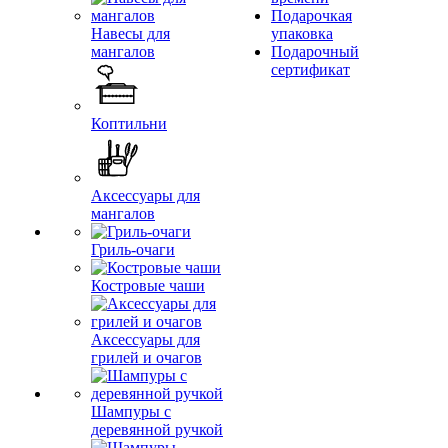
Подарочкая
Навесы для
упаковка
мангалов
Подарочный
сертификат
Коптильни
Аксессуары для
мангалов
Гриль-очаги
Костровые чаши
Аксессуары для
грилей и очагов
Шампуры с
деревянной ручкой