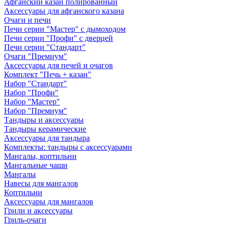
Афганский казан полированный
Аксессуары для афганского казана
Очаги и печи
Печи серии "Мастер" с дымоходом
Печи серии "Профи" с дверцей
Печи серии "Стандарт"
Очаги "Премиум"
Аксессуары для печей и очагов
Комплект "Печь + казан"
Набор "Стандарт"
Набор "Профи"
Набор "Мастер"
Набор "Премиум"
Тандыры и аксессуары
Тандыры керамические
Аксессуары для тандыра
Комплекты: тандыры с аксессуарами
Мангалы, коптильни
Мангальные чаши
Мангалы
Навесы для мангалов
Коптильни
Аксессуары для мангалов
Грили и аксессуары
Гриль-очаги