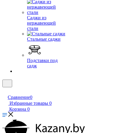
Саджи из
нержавеющей
стали
Стальные саджи
Подставки под
садж
Сравнение
0
Избранные товары
0
Корзина
0