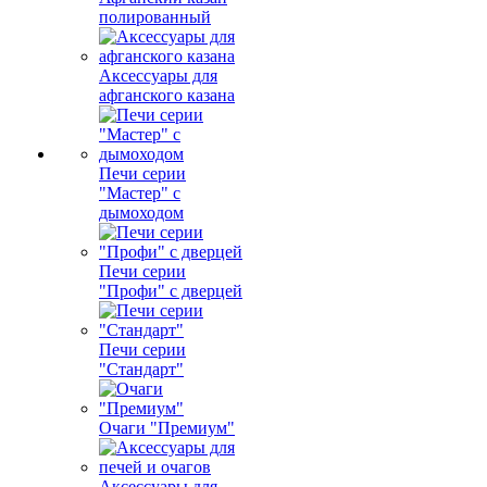
полированный
Аксессуары для
афганского казана
Печи серии
"Мастер" с
дымоходом
Печи серии
"Профи" с дверцей
Печи серии
"Стандарт"
Очаги "Премиум"
Аксессуары для