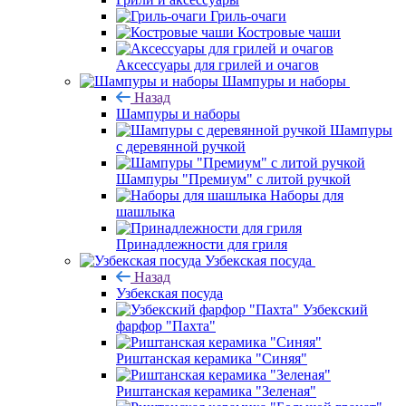
Гриль-очаги
Костровые чаши
Аксессуары для грилей и очагов
Шампуры и наборы
Назад
Шампуры и наборы
Шампуры
с деревянной ручкой
Шампуры "Премиум" с литой ручкой
Наборы для
шашлыка
Принадлежности для гриля
Узбекская посуда
Назад
Узбекская посуда
Узбекский
фарфор "Пахта"
Риштанская керамика "Синяя"
Риштанская керамика "Зеленая"