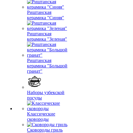
Риштанская
керамика "Синяя"
Риштанская
керамика "Зеленая"
Риштанская
керамика "Большой
гранат"
Наборы узбекской
посуды
Классические
сковороды
Сковороды гриль