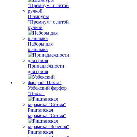
Шампуры
"Премиум" с литой
ручкой
Наборы для
шашлыка
Принадлежности
для гриля
Узбекский фарфор
"Пахта"
Риштанская
керамика "Синяя"
Риштанская