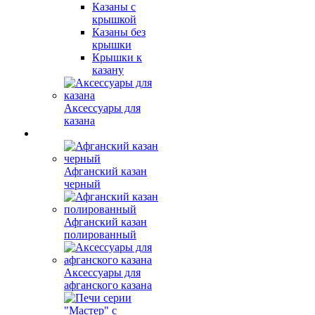
Казаны с
крышкой
Казаны без
крышки
Крышки к
казану
Аксессуары для
казана
Афганский казан
черный
Афганский казан
полированный
Аксессуары для
афганского казана