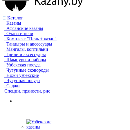
Каталог
Казаны
Афганские казаны
Очаги и печи
Комплект "Печь + казан"
Тандыры и аксессуары
Мангалы, коптильни
Грили и аксессуары
Шампуры и наборы
Узбекская посуда
Чугунные сковороды
Ножи узбекские
Чугунная посуда
Саджи
Специи, пряности, рис