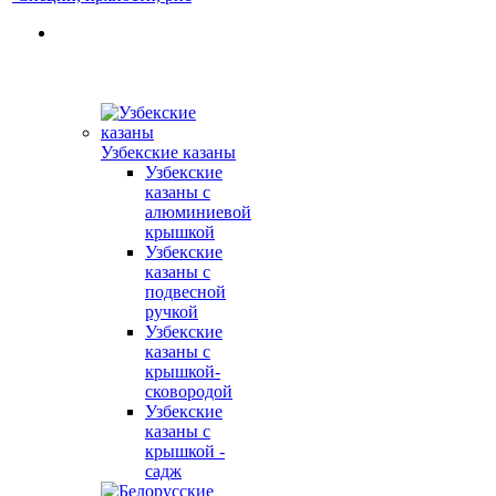
Узбекские казаны
Узбекские
казаны с
алюминиевой
крышкой
Узбекские
казаны с
подвесной
ручкой
Узбекские
казаны с
крышкой-
сковородой
Узбекские
казаны с
крышкой -
садж