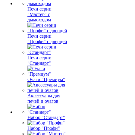
Печи серии
"Мастер" с
дымоходом
Печи серии
"Профи" с дверцей
Печи серии
"Стандарт"
Очаги "Премиум"
Аксессуары для
печей и очагов
Набор "Стандарт"
Набор "Профи"