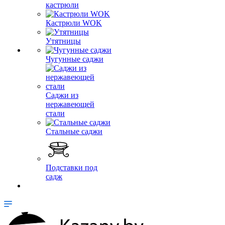
кастрюли
Кастрюли WOK
Утятницы
Чугунные саджи
Саджи из
нержавеющей
стали
Стальные саджи
Подставки под
садж