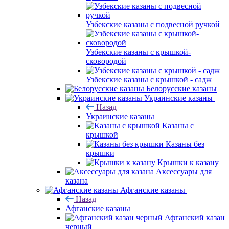
Узбекские казаны с подвесной ручкой
Узбекские казаны с крышкой-
сковородой
Узбекские казаны с крышкой - садж
Белорусские казаны
Украинские казаны
Назад
Украинские казаны
Казаны с
крышкой
Казаны без
крышки
Крышки к казану
Аксессуары для
казана
Афганские казаны
Назад
Афганские казаны
Афганский казан
черный