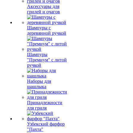
Аксессуары для
грилей и очагов
Шампуры с
деревянной ручкой
Шампуры
"Премиум" с литой
ручкой
Наборы для
шашлыка
Принадлежности
для гриля
Узбекский фарфор
"Пахта"