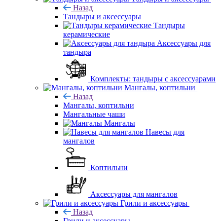
Назад
Тандыры и аксессуары
Тандыры
керамические
Аксессуары для
тандыра
Комплекты: тандыры с аксессуарами
Мангалы, коптильни
Назад
Мангалы, коптильни
Мангальные чаши
Мангалы
Навесы для
мангалов
Коптильни
Аксессуары для мангалов
Грили и аксессуары
Назад
Грили и аксессуары