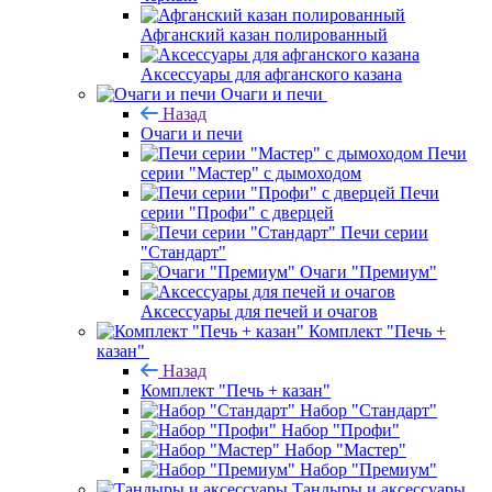
Афганский казан полированный
Аксессуары для афганского казана
Очаги и печи
Назад
Очаги и печи
Печи
серии "Мастер" с дымоходом
Печи
серии "Профи" с дверцей
Печи серии
"Стандарт"
Очаги "Премиум"
Аксессуары для печей и очагов
Комплект "Печь +
казан"
Назад
Комплект "Печь + казан"
Набор "Стандарт"
Набор "Профи"
Набор "Мастер"
Набор "Премиум"
Тандыры и аксессуары