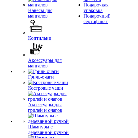
Подарочкая
Навесы для
упаковка
мангалов
Подарочный
сертификат
Коптильни
Аксессуары для
мангалов
Гриль-очаги
Костровые чаши
Аксессуары для
грилей и очагов
Шампуры с
деревянной ручкой