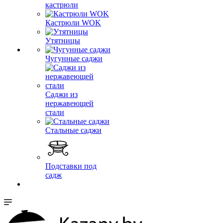
кастрюли
Кастрюли WOK
Утятницы
Чугунные саджи
Саджи из
нержавеющей
стали
Стальные саджи
Подставки под
садж