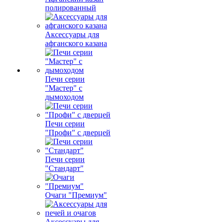
полированный
Аксессуары для
афганского казана
Печи серии
"Мастер" с
дымоходом
Печи серии
"Профи" с дверцей
Печи серии
"Стандарт"
Очаги "Премиум"
Аксессуары для