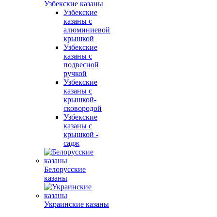
Узбекские казаны
Узбекские
казаны с
алюминиевой
крышкой
Узбекские
казаны с
подвесной
ручкой
Узбекские
казаны с
крышкой-
сковородой
Узбекские
казаны с
крышкой -
садж
Белорусские
казаны
Украинские казаны