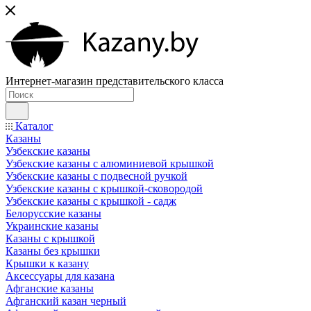
Интернет-магазин представительского класса
Каталог
Казаны
Узбекские казаны
Узбекские казаны с алюминиевой крышкой
Узбекские казаны с подвесной ручкой
Узбекские казаны с крышкой-сковородой
Узбекские казаны с крышкой - садж
Белорусские казаны
Украинские казаны
Казаны с крышкой
Казаны без крышки
Крышки к казану
Аксессуары для казана
Афганские казаны
Афганский казан черный