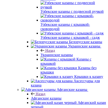
Узбекские казаны с подвесной ручкой
Узбекские казаны с крышкой-
сковородой
Узбекские казаны с крышкой - садж
Белорусские казаны
Украинские казаны
Назад
Украинские казаны
Казаны с
крышкой
Казаны без
крышки
Крышки к казану
Аксессуары для
казана
Афганские казаны
Назад
Афганские казаны
Афганский казан
черный