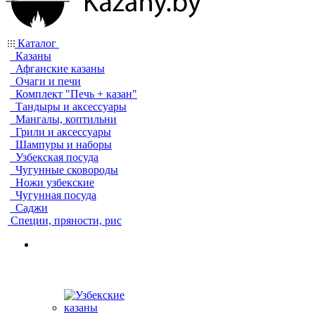
Каталог
Казаны
Афганские казаны
Очаги и печи
Комплект "Печь + казан"
Тандыры и аксессуары
Мангалы, коптильни
Грили и аксессуары
Шампуры и наборы
Узбекская посуда
Чугунные сковороды
Ножи узбекские
Чугунная посуда
Саджи
Специи, пряности, рис