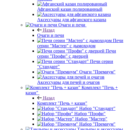
Афганский казан полированный
Аксессуары для афганского казана
Очаги и печи
Назад
Очаги и печи
Печи
серии "Мастер" с дымоходом
Печи
серии "Профи" с дверцей
Печи серии
"Стандарт"
Очаги "Премиум"
Аксессуары для печей и очагов
Комплект "Печь +
казан"
Назад
Комплект "Печь + казан"
Набор "Стандарт"
Набор "Профи"
Набор "Мастер"
Набор "Премиум"
Тандыры и аксессуары