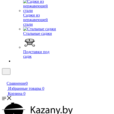
Саджи из
нержавеющей
стали
Стальные саджи
Подставки под
садж
Сравнение
0
Избранные товары
0
Корзина
0