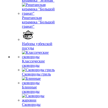
керамика "Зеленая"
Риштанская
керамика "Большой
гранат"
Наборы узбекской
посуды
Классические
сковороды
Сковороды гриль
Блинные
сковороды
Сковороды