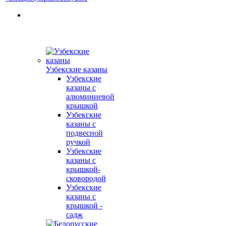
Узбекские казаны
Узбекские
казаны с
алюминиевой
крышкой
Узбекские
казаны с
подвесной
ручкой
Узбекские
казаны с
крышкой-
сковородой
Узбекские
казаны с
крышкой -
садж