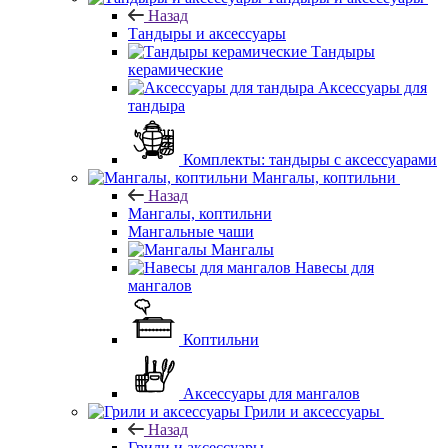
Назад
Тандыры и аксессуары
Тандыры
керамические
Аксессуары для
тандыра
Комплекты: тандыры с аксессуарами
Мангалы, коптильни
Назад
Мангалы, коптильни
Мангальные чаши
Мангалы
Навесы для
мангалов
Коптильни
Аксессуары для мангалов
Грили и аксессуары
Назад
Грили и аксессуары