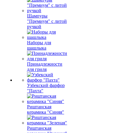
Шампуры
"Премиум" с литой
ручкой
Наборы для
шашлыка
Принадлежности
для гриля
Узбекский фарфор
"Пахта"
Риштанская
керамика "Синяя"
Риштанская