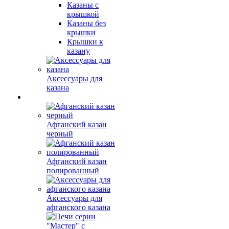
Казаны с
крышкой
Казаны без
крышки
Крышки к
казану
Аксессуары для
казана
Афганский казан
черный
Афганский казан
полированный
Аксессуары для
афганского казана