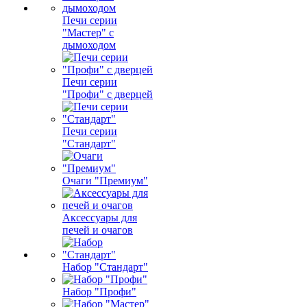
Печи серии
"Мастер" с
дымоходом
Печи серии
"Профи" с дверцей
Печи серии
"Стандарт"
Очаги "Премиум"
Аксессуары для
печей и очагов
Набор "Стандарт"
Набор "Профи"