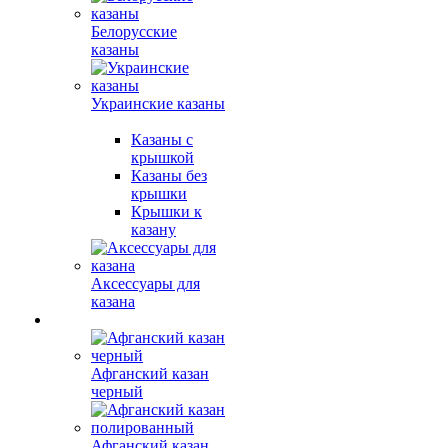
Белорусские
казаны
Украинские казаны
Казаны с
крышкой
Казаны без
крышки
Крышки к
казану
Аксессуары для
казана
Афганский казан
черный
Афганский казан