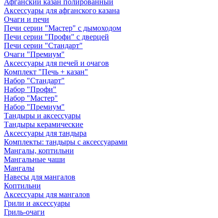
Афганский казан полированный
Аксессуары для афганского казана
Очаги и печи
Печи серии "Мастер" с дымоходом
Печи серии "Профи" с дверцей
Печи серии "Стандарт"
Очаги "Премиум"
Аксессуары для печей и очагов
Комплект "Печь + казан"
Набор "Стандарт"
Набор "Профи"
Набор "Мастер"
Набор "Премиум"
Тандыры и аксессуары
Тандыры керамические
Аксессуары для тандыра
Комплекты: тандыры с аксессуарами
Мангалы, коптильни
Мангальные чаши
Мангалы
Навесы для мангалов
Коптильни
Аксессуары для мангалов
Грили и аксессуары
Гриль-очаги