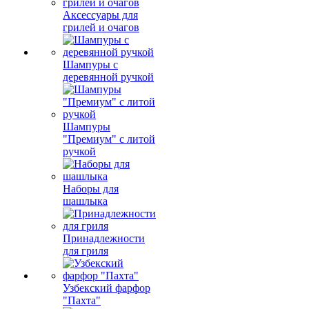
Аксессуары для
грилей и очагов
Шампуры с
деревянной ручкой
Шампуры
"Премиум" с литой
ручкой
Наборы для
шашлыка
Принадлежности
для гриля
Узбекский фарфор
"Пахта"