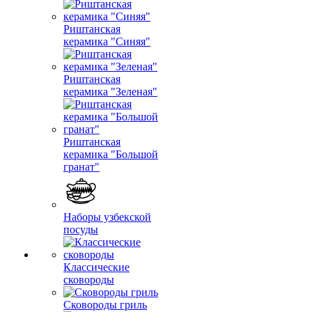
Риштанская
керамика "Синяя"
Риштанская
керамика "Зеленая"
Риштанская
керамика "Большой
гранат"
Наборы узбекской
посуды
Классические
сковороды
Сковороды гриль