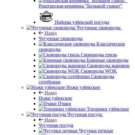
Риштанская керамика "Большой гранат"
Наборы узбекской посуды
Чугунные сковороды
Назад
Чугунные сковороды
Классические
сковороды
Сковороды гриль
Блинные сковороды
Сковороды жаровни
Сковороды WOK
Сковороды
сотейники
Ножи узбекские
Назад
Ножи узбекские
Пчаки
Топорики узбекские
Чугунная посуда
Назад
Чугунная посуда
Чугунки печные