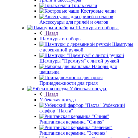
Гриль-очаги
Костровые чаши
Аксессуары для грилей и очагов
Шампуры и наборы
Назад
Шампуры и наборы
Шампуры
с деревянной ручкой
Шампуры "Премиум" с литой ручкой
Наборы для
шашлыка
Принадлежности для гриля
Узбекская посуда
Назад
Узбекская посуда
Узбекский
фарфор "Пахта"
Риштанская керамика "Синяя"
Риштанская керамика "Зеленая"