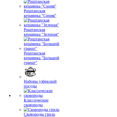
Риштанская
керамика "Синяя"
Риштанская
керамика "Зеленая"
Риштанская
керамика "Большой
гранат"
Наборы узбекской
посуды
Классические
сковороды
Сковороды гриль