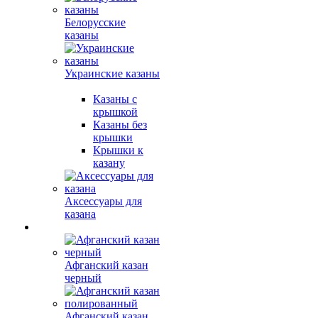
Белорусские
казаны
Украинские казаны
Казаны с
крышкой
Казаны без
крышки
Крышки к
казану
Аксессуары для
казана
Афганский казан
черный
Афганский казан