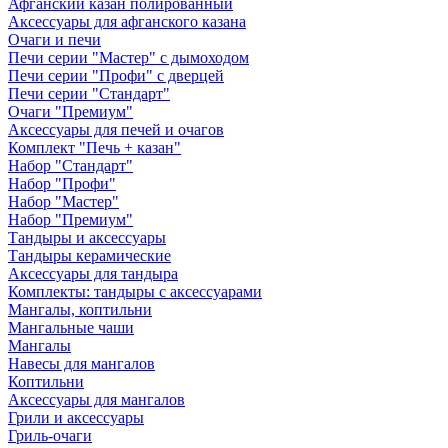
Афганский казан полированный
Аксессуары для афганского казана
Очаги и печи
Печи серии "Мастер" с дымоходом
Печи серии "Профи" с дверцей
Печи серии "Стандарт"
Очаги "Премиум"
Аксессуары для печей и очагов
Комплект "Печь + казан"
Набор "Стандарт"
Набор "Профи"
Набор "Мастер"
Набор "Премиум"
Тандыры и аксессуары
Тандыры керамические
Аксессуары для тандыра
Комплекты: тандыры с аксессуарами
Мангалы, коптильни
Мангальные чаши
Мангалы
Навесы для мангалов
Коптильни
Аксессуары для мангалов
Грили и аксессуары
Гриль-очаги