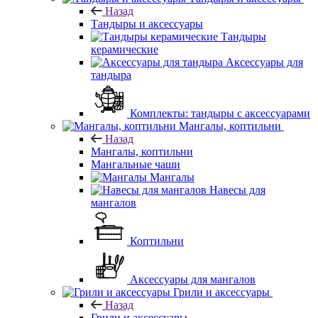
Назад
Тандыры и аксессуары
Тандыры
керамические
Аксессуары для
тандыра
Комплекты: тандыры с аксессуарами
Мангалы, коптильни
Назад
Мангалы, коптильни
Мангальные чаши
Мангалы
Навесы для
мангалов
Коптильни
Аксессуары для мангалов
Грили и аксессуары
Назад
Грили и аксессуары