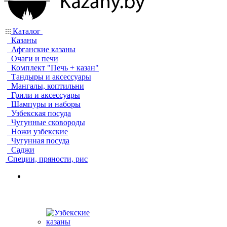
Каталог
Казаны
Афганские казаны
Очаги и печи
Комплект "Печь + казан"
Тандыры и аксессуары
Мангалы, коптильни
Грили и аксессуары
Шампуры и наборы
Узбекская посуда
Чугунные сковороды
Ножи узбекские
Чугунная посуда
Саджи
Специи, пряности, рис