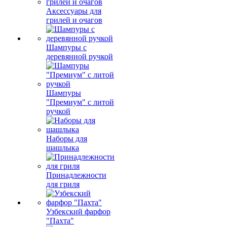
Аксессуары для
грилей и очагов
Шампуры с
деревянной ручкой
Шампуры
"Премиум" с литой
ручкой
Наборы для
шашлыка
Принадлежности
для гриля
Узбекский фарфор
"Пахта"