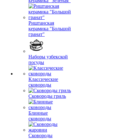
керамика "Зеленая"
Риштанская
керамика "Большой
гранат"
Наборы узбекской
посуды
Классические
сковороды
Сковороды гриль
Блинные
сковороды
Сковороды