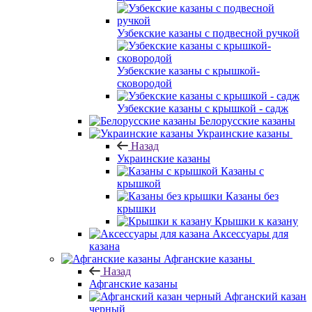
Узбекские казаны с подвесной ручкой
Узбекские казаны с крышкой-
сковородой
Узбекские казаны с крышкой - садж
Белорусские казаны
Украинские казаны
Назад
Украинские казаны
Казаны с
крышкой
Казаны без
крышки
Крышки к казану
Аксессуары для
казана
Афганские казаны
Назад
Афганские казаны
Афганский казан
черный