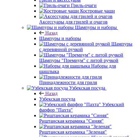
Гриль-очаги
Костровые чаши
Аксессуары для грилей и очагов
Шампуры и наборы
Назад
Шампуры и наборы
Шампуры
с деревянной ручкой
Шампуры "Премиум" с литой ручкой
Наборы для
шашлыка
Принадлежности для гриля
Узбекская посуда
Назад
Узбекская посуда
Узбекский
фарфор "Пахта"
Риштанская керамика "Синяя"
Риштанская керамика "Зеленая"