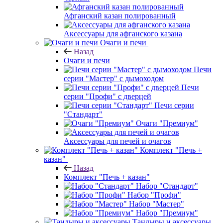
Афганский казан полированный
Аксессуары для афганского казана
Очаги и печи
Назад
Очаги и печи
Печи
серии "Мастер" с дымоходом
Печи
серии "Профи" с дверцей
Печи серии
"Стандарт"
Очаги "Премиум"
Аксессуары для печей и очагов
Комплект "Печь +
казан"
Назад
Комплект "Печь + казан"
Набор "Стандарт"
Набор "Профи"
Набор "Мастер"
Набор "Премиум"
Тандыры и аксессуары