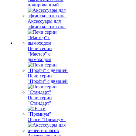
полированный
Аксессуары для
афганского казана
Печи серии
"Мастер" с
дымоходом
Печи серии
"Профи" с дверцей
Печи серии
"Стандарт"
Очаги "Премиум"
Аксессуары для