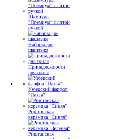
Шампуры
"Премиум" с литой
ручкой
Наборы для
шашлыка
Принадлежности
для гриля
Узбекский фарфор
"Пахта"
Риштанская
керамика "Синяя"
Риштанская