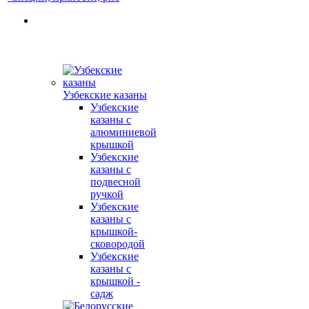
Узбекские казаны
Узбекские
казаны с
алюминиевой
крышкой
Узбекские
казаны с
подвесной
ручкой
Узбекские
казаны с
крышкой-
сковородой
Узбекские
казаны с
крышкой -
садж