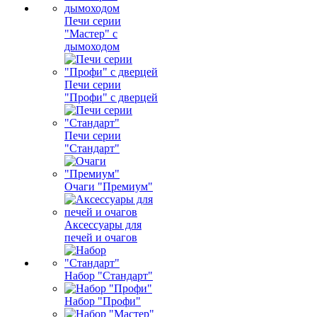
Печи серии
"Мастер" с
дымоходом
Печи серии
"Профи" с дверцей
Печи серии
"Стандарт"
Очаги "Премиум"
Аксессуары для
печей и очагов
Набор "Стандарт"
Набор "Профи"