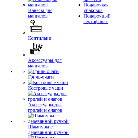
Подарочкая
Навесы для
упаковка
мангалов
Подарочный
сертификат
Коптильни
Аксессуары для
мангалов
Гриль-очаги
Костровые чаши
Аксессуары для
грилей и очагов
Шампуры с
деревянной ручкой