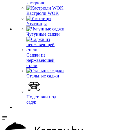
кастрюли
Кастрюли WOK
Утятницы
Чугунные саджи
Саджи из
нержавеющей
стали
Стальные саджи
Подставки под
садж