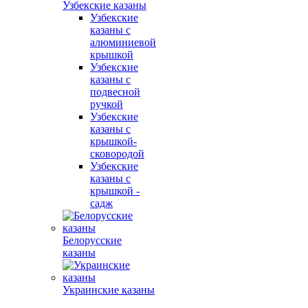
Узбекские казаны
Узбекские
казаны с
алюминиевой
крышкой
Узбекские
казаны с
подвесной
ручкой
Узбекские
казаны с
крышкой-
сковородой
Узбекские
казаны с
крышкой -
садж
Белорусские
казаны
Украинские казаны