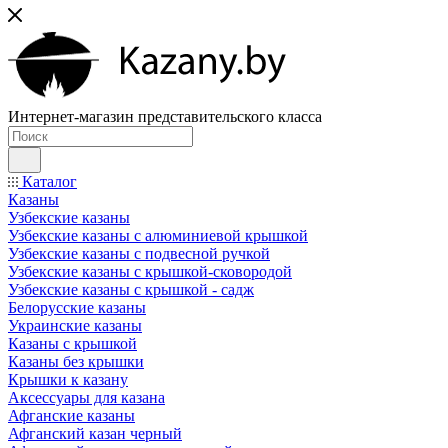
Интернет-магазин представительского класса
Каталог
Казаны
Узбекские казаны
Узбекские казаны с алюминиевой крышкой
Узбекские казаны с подвесной ручкой
Узбекские казаны с крышкой-сковородой
Узбекские казаны с крышкой - садж
Белорусские казаны
Украинские казаны
Казаны с крышкой
Казаны без крышки
Крышки к казану
Аксессуары для казана
Афганские казаны
Афганский казан черный