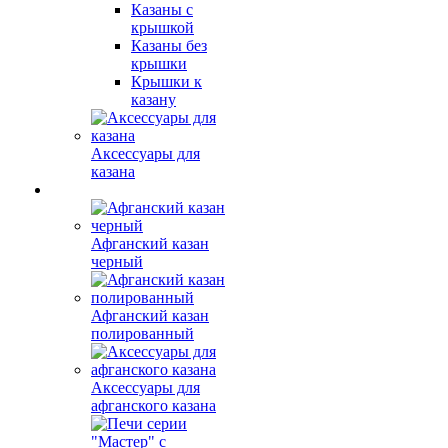
Казаны с
крышкой
Казаны без
крышки
Крышки к
казану
Аксессуары для
казана
Афганский казан
черный
Афганский казан
полированный
Аксессуары для
афганского казана