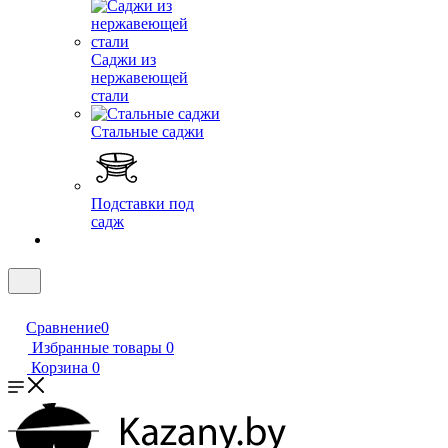
Саджи из
нержавеющей
стали
Стальные саджи
Подставки под
садж
Сравнение
0
Избранные товары
0
Корзина
0