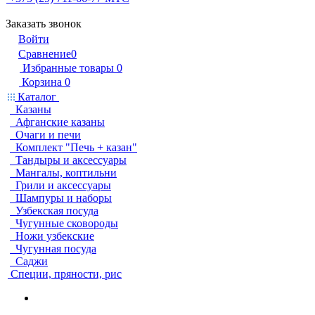
Заказать звонок
Войти
Сравнение
0
Избранные товары
0
Корзина
0
Каталог
Казаны
Афганские казаны
Очаги и печи
Комплект "Печь + казан"
Тандыры и аксессуары
Мангалы, коптильни
Грили и аксессуары
Шампуры и наборы
Узбекская посуда
Чугунные сковороды
Ножи узбекские
Чугунная посуда
Саджи
Специи, пряности, рис