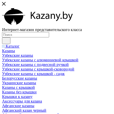
Интернет-магазин представительского класса
Каталог
Казаны
Узбекские казаны
Узбекские казаны с алюминиевой крышкой
Узбекские казаны с подвесной ручкой
Узбекские казаны с крышкой-сковородой
Узбекские казаны с крышкой - садж
Белорусские казаны
Украинские казаны
Казаны с крышкой
Казаны без крышки
Крышки к казану
Аксессуары для казана
Афганские казаны
Афганский казан черный