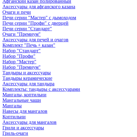
Афганский казан полированный
Аксессуары для афганского казана
Очаги и печи
Печи серии "Мастер" с дымоходом
Печи серии "Профи" с дверцей
Печи серии "Стандарт"
Очаги "Премиум"
Аксессуары для печей и очагов
Комплект "Печь + казан"
Набор "Стандарт"
Набор "Профи"
Набор "Мастер"
Набор "Премиум"
Тандыры и аксессуары
Тандыры керамические
Аксессуары для тандыра
Комплекты: тандыры с аксессуарами
Мангалы, коптильни
Мангальные чаши
Мангалы
Навесы для мангалов
Коптильни
Аксессуары для мангалов
Грили и аксессуары
Гриль-очаги