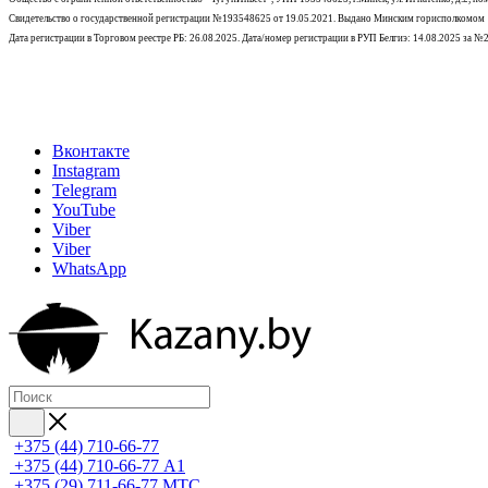
Свидетельство о государственной регистрации №193548625 от 19.05.2021.
Выдано Минским горисполкомом
Дата регистрации в Торговом реестре РБ: 26.08.2025. Дата/номер регистрации в РУП Белгиэ: 14.08.2025 за 
Вконтакте
Instagram
Telegram
YouTube
Viber
Viber
WhatsApp
+375 (44) 710-66-77
+375 (44) 710-66-77
А1
+375 (29) 711-66-77
МТС