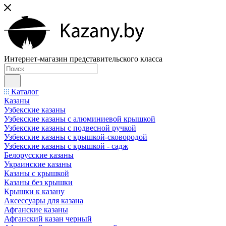
Интернет-магазин представительского класса
Каталог
Казаны
Узбекские казаны
Узбекские казаны с алюминиевой крышкой
Узбекские казаны с подвесной ручкой
Узбекские казаны с крышкой-сковородой
Узбекские казаны с крышкой - садж
Белорусские казаны
Украинские казаны
Казаны с крышкой
Казаны без крышки
Крышки к казану
Аксессуары для казана
Афганские казаны
Афганский казан черный