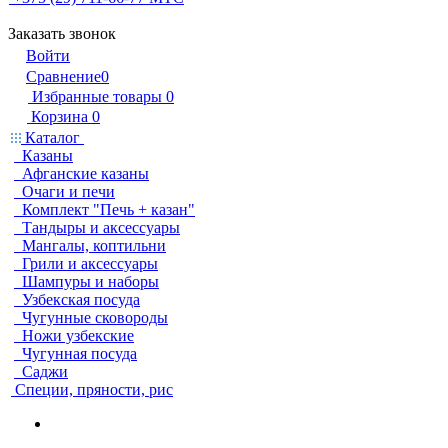
Заказать звонок
Войти
Сравнение
0
Избранные товары
0
Корзина
0
Каталог
Казаны
Афганские казаны
Очаги и печи
Комплект "Печь + казан"
Тандыры и аксессуары
Мангалы, коптильни
Грили и аксессуары
Шампуры и наборы
Узбекская посуда
Чугунные сковороды
Ножи узбекские
Чугунная посуда
Саджи
Специи, пряности, рис