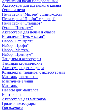
Афганский казан полированный
Аксессуары для афганского казана
Очаги и печи
Печи серии "Мастер" с дымоходом
Печи серии "Профи" с дверцей
Печи серии "Стандарт"
Очаги "Премиум"
Аксессуары для печей и очагов
Комплект "Печь + казан"
Набор "Стандарт"
Набор "Профи"
Набор "Мастер"
Набор "Премиум"
Тандыры и аксессуары
Тандыры керамические
Аксессуары для тандыра
Комплекты: тандыры с аксессуарами
Мангалы, коптильни
Мангальные чаши
Мангалы
Навесы для мангалов
Коптильни
Аксессуары для мангалов
Грили и аксессуары
Гриль-очаги