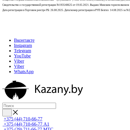
Свидетельство о государственной регистрации №193548625 от 19.05.2021.
Выдано Минским горисполкомом
Дата регистрации в Торговом реестре РБ: 26.08.2025. Дата/номер регистрации в РУП Белгиэ: 14.08.2025 за 
Вконтакте
Instagram
Telegram
YouTube
Viber
Viber
WhatsApp
+375 (44) 710-66-77
+375 (44) 710-66-77
А1
+375 (29) 711-66-77
МТС