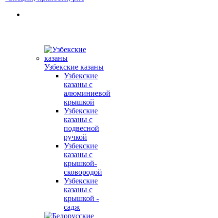
Узбекские казаны
Узбекские
казаны с
алюминиевой
крышкой
Узбекские
казаны с
подвесной
ручкой
Узбекские
казаны с
крышкой-
сковородой
Узбекские
казаны с
крышкой -
садж