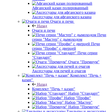
Афганский казан полированный
Аксессуары для афганского казана
Очаги и печи
Назад
Очаги и печи
Печи
серии "Мастер" с дымоходом
Печи
серии "Профи" с дверцей
Печи серии
"Стандарт"
Очаги "Премиум"
Аксессуары для печей и очагов
Комплект "Печь +
казан"
Назад
Комплект "Печь + казан"
Набор "Стандарт"
Набор "Профи"
Набор "Мастер"
Набор "Премиум"
Тандыры и аксессуары