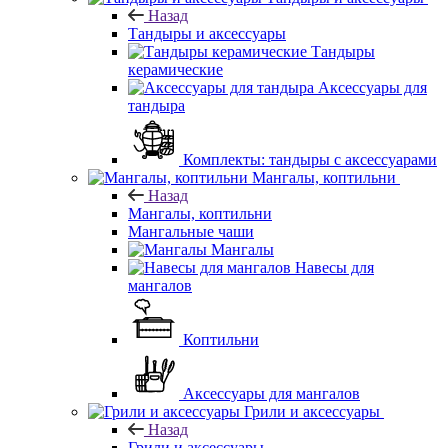
Назад
Тандыры и аксессуары
Тандыры
керамические
Аксессуары для
тандыра
Комплекты: тандыры с аксессуарами
Мангалы, коптильни
Назад
Мангалы, коптильни
Мангальные чаши
Мангалы
Навесы для
мангалов
Коптильни
Аксессуары для мангалов
Грили и аксессуары
Назад
Грили и аксессуары