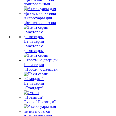
полированный
Аксессуары для
афганского казана
Печи серии
"Мастер" с
дымоходом
Печи серии
"Профи" с дверцей
Печи серии
"Стандарт"
Очаги "Премиум"
Аксессуары для