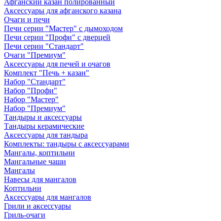
Афганский казан полированный
Аксессуары для афганского казана
Очаги и печи
Печи серии "Мастер" с дымоходом
Печи серии "Профи" с дверцей
Печи серии "Стандарт"
Очаги "Премиум"
Аксессуары для печей и очагов
Комплект "Печь + казан"
Набор "Стандарт"
Набор "Профи"
Набор "Мастер"
Набор "Премиум"
Тандыры и аксессуары
Тандыры керамические
Аксессуары для тандыра
Комплекты: тандыры с аксессуарами
Мангалы, коптильни
Мангальные чаши
Мангалы
Навесы для мангалов
Коптильни
Аксессуары для мангалов
Грили и аксессуары
Гриль-очаги