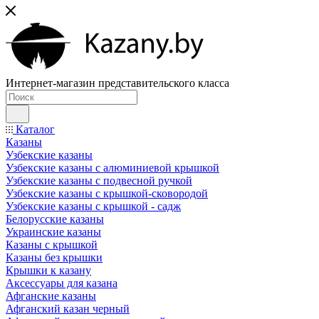
Интернет-магазин представительского класса
Каталог
Казаны
Узбекские казаны
Узбекские казаны с алюминиевой крышкой
Узбекские казаны с подвесной ручкой
Узбекские казаны с крышкой-сковородой
Узбекские казаны с крышкой - садж
Белорусские казаны
Украинские казаны
Казаны с крышкой
Казаны без крышки
Крышки к казану
Аксессуары для казана
Афганские казаны
Афганский казан черный