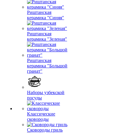
Риштанская
керамика "Синяя"
Риштанская
керамика "Зеленая"
Риштанская
керамика "Большой
гранат"
Наборы узбекской
посуды
Классические
сковороды
Сковороды гриль