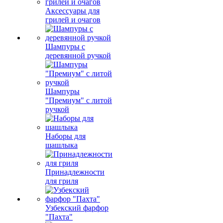
Аксессуары для
грилей и очагов
Шампуры с
деревянной ручкой
Шампуры
"Премиум" с литой
ручкой
Наборы для
шашлыка
Принадлежности
для гриля
Узбекский фарфор
"Пахта"