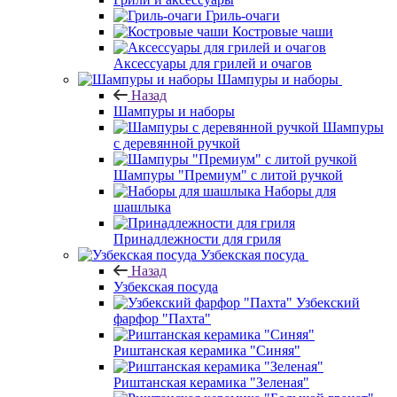
Гриль-очаги
Костровые чаши
Аксессуары для грилей и очагов
Шампуры и наборы
Назад
Шампуры и наборы
Шампуры
с деревянной ручкой
Шампуры "Премиум" с литой ручкой
Наборы для
шашлыка
Принадлежности для гриля
Узбекская посуда
Назад
Узбекская посуда
Узбекский
фарфор "Пахта"
Риштанская керамика "Синяя"
Риштанская керамика "Зеленая"