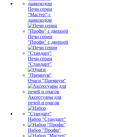
Печи серии
"Мастер" с
дымоходом
Печи серии
"Профи" с дверцей
Печи серии
"Стандарт"
Очаги "Премиум"
Аксессуары для
печей и очагов
Набор "Стандарт"
Набор "Профи"