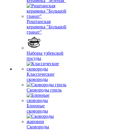
керамика "Зеленая"
Риштанская
керамика "Большой
гранат"
Наборы узбекской
посуды
Классические
сковороды
Сковороды гриль
Блинные
сковороды
Сковороды