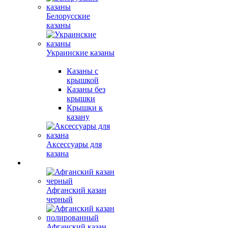
Белорусские
казаны
Украинские казаны
Казаны с
крышкой
Казаны без
крышки
Крышки к
казану
Аксессуары для
казана
Афганский казан
черный
Афганский казан