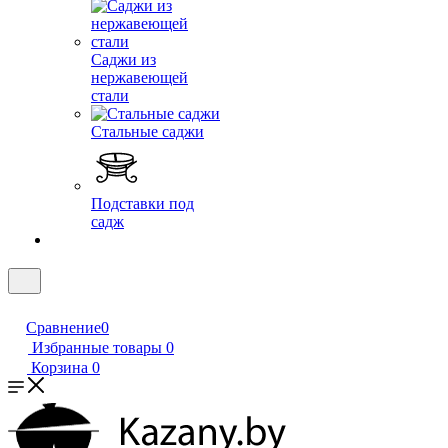
Саджи из
нержавеющей
стали
Стальные саджи
Подставки под
садж
Сравнение
0
Избранные товары
0
Корзина
0