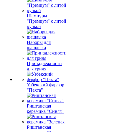
Шампуры
"Премиум" с литой
ручкой
Наборы для
шашлыка
Принадлежности
для гриля
Узбекский фарфор
"Пахта"
Риштанская
керамика "Синяя"
Риштанская