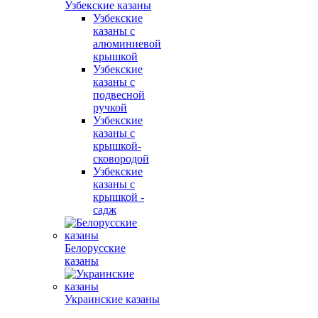
Узбекские казаны
Узбекские
казаны с
алюминиевой
крышкой
Узбекские
казаны с
подвесной
ручкой
Узбекские
казаны с
крышкой-
сковородой
Узбекские
казаны с
крышкой -
садж
Белорусские
казаны
Украинские казаны