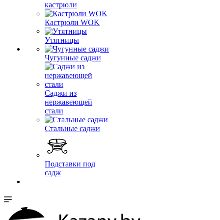
кастрюли
Кастрюли WOK
Утятницы
Чугунные саджи
Саджи из
нержавеющей
стали
Стальные саджи
Подставки под
садж