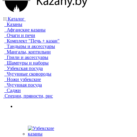
Каталог
Казаны
Афганские казаны
Очаги и печи
Комплект "Печь + казан"
Тандыры и аксессуары
Мангалы, коптильни
Грили и аксессуары
Шампуры и наборы
Узбекская посуда
Чугунные сковороды
Ножи узбекские
Чугунная посуда
Саджи
Специи, пряности, рис