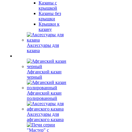
Казаны с
крышкой
Казаны без
крышки
Крышки к
казану
Аксессуары для
казана
Афганский казан
черный
Афганский казан
полированный
Аксессуары для
афганского казана