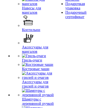
Подарочкая
Навесы для
упаковка
мангалов
Подарочный
сертификат
Коптильни
Аксессуары для
мангалов
Гриль-очаги
Костровые чаши
Аксессуары для
грилей и очагов
Шампуры с
деревянной ручкой