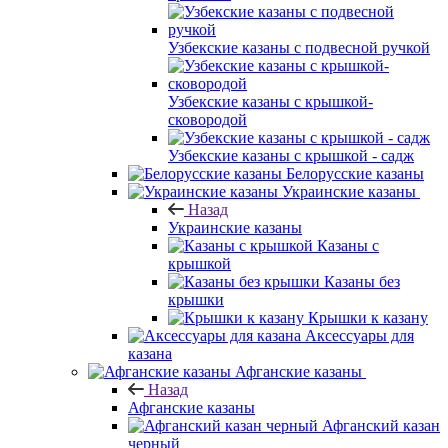
Узбекские казаны с подвесной ручкой
Узбекские казаны с крышкой-
сковородой
Узбекские казаны с крышкой - садж
Белорусские казаны
Украинские казаны
Назад
Украинские казаны
Казаны с
крышкой
Казаны без
крышки
Крышки к казану
Аксессуары для
казана
Афганские казаны
Назад
Афганские казаны
Афганский казан
черный