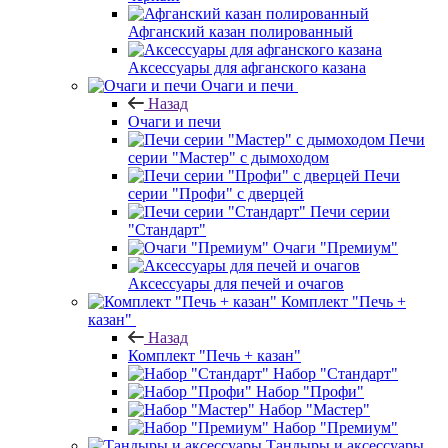
Афганский казан полированный
Аксессуары для афганского казана
Очаги и печи
Назад
Очаги и печи
Печи
серии "Мастер" с дымоходом
Печи
серии "Профи" с дверцей
Печи серии
"Стандарт"
Очаги "Премиум"
Аксессуары для печей и очагов
Комплект "Печь +
казан"
Назад
Комплект "Печь + казан"
Набор "Стандарт"
Набор "Профи"
Набор "Мастер"
Набор "Премиум"
Тандыры и аксессуары