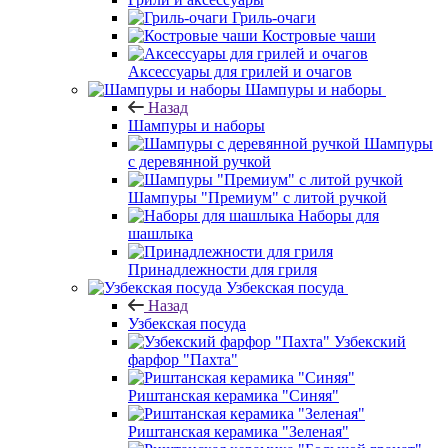
Гриль-очаги
Костровые чаши
Аксессуары для грилей и очагов
Шампуры и наборы
Назад
Шампуры и наборы
Шампуры
с деревянной ручкой
Шампуры "Премиум" с литой ручкой
Наборы для
шашлыка
Принадлежности для гриля
Узбекская посуда
Назад
Узбекская посуда
Узбекский
фарфор "Пахта"
Риштанская керамика "Синяя"
Риштанская керамика "Зеленая"