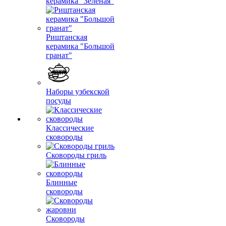
керамика "Зеленая"
Риштанская
керамика "Большой
гранат"
Наборы узбекской
посуды
Классические
сковороды
Сковороды гриль
Блинные
сковороды
Сковороды