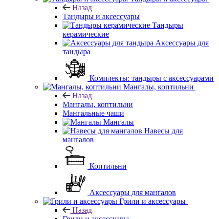
Назад
Тандыры и аксессуары
Тандыры
керамические
Аксессуары для
тандыра
Комплекты: тандыры с аксессуарами
Мангалы, коптильни
Назад
Мангалы, коптильни
Мангальные чаши
Мангалы
Навесы для
мангалов
Коптильни
Аксессуары для мангалов
Грили и аксессуары
Назад
Грили и аксессуары