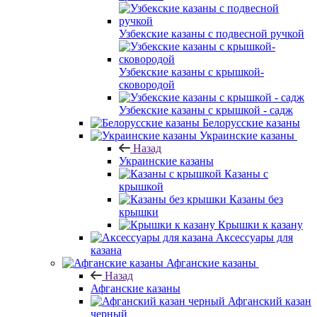
Узбекские казаны с подвесной ручкой
Узбекские казаны с крышкой-
сковородой
Узбекские казаны с крышкой - садж
Белорусские казаны
Украинские казаны
Назад
Украинские казаны
Казаны с
крышкой
Казаны без
крышки
Крышки к казану
Аксессуары для
казана
Афганские казаны
Назад
Афганские казаны
Афганский казан
черный