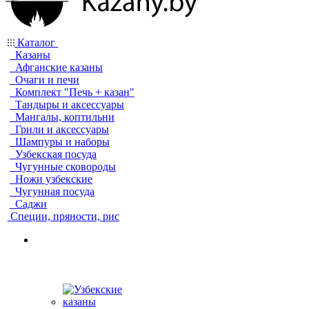
Каталог
Казаны
Афганские казаны
Очаги и печи
Комплект "Печь + казан"
Тандыры и аксессуары
Мангалы, коптильни
Грили и аксессуары
Шампуры и наборы
Узбекская посуда
Чугунные сковороды
Ножи узбекские
Чугунная посуда
Саджи
Специи, пряности, рис