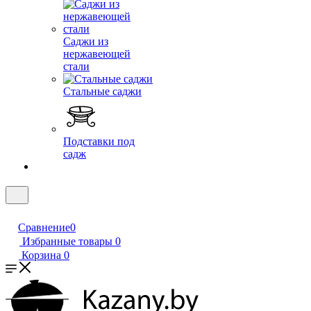
Саджи из
нержавеющей
стали
Стальные саджи
Подставки под
садж
Сравнение
0
Избранные товары
0
Корзина
0