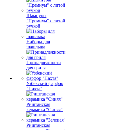
Шампуры
"Премиум" с литой
ручкой
Наборы для
шашлыка
Принадлежности
для гриля
Узбекский фарфор
"Пахта"
Риштанская
керамика "Синяя"
Риштанская