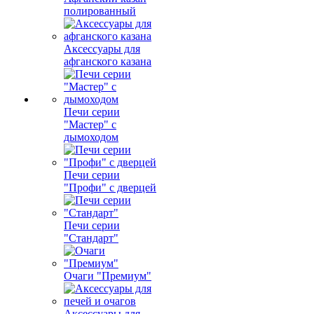
полированный
Аксессуары для
афганского казана
Печи серии
"Мастер" с
дымоходом
Печи серии
"Профи" с дверцей
Печи серии
"Стандарт"
Очаги "Премиум"
Аксессуары для