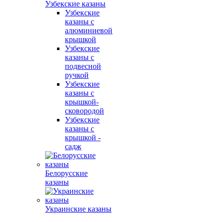
Узбекские казаны
Узбекские
казаны с
алюминиевой
крышкой
Узбекские
казаны с
подвесной
ручкой
Узбекские
казаны с
крышкой-
сковородой
Узбекские
казаны с
крышкой -
садж
Белорусские
казаны
Украинские казаны