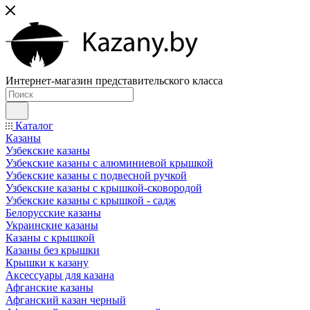
Интернет-магазин представительского класса
Каталог
Казаны
Узбекские казаны
Узбекские казаны с алюминиевой крышкой
Узбекские казаны с подвесной ручкой
Узбекские казаны с крышкой-сковородой
Узбекские казаны с крышкой - садж
Белорусские казаны
Украинские казаны
Казаны с крышкой
Казаны без крышки
Крышки к казану
Аксессуары для казана
Афганские казаны
Афганский казан черный