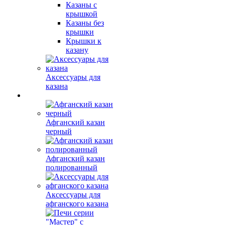
Казаны с
крышкой
Казаны без
крышки
Крышки к
казану
Аксессуары для
казана
Афганский казан
черный
Афганский казан
полированный
Аксессуары для
афганского казана