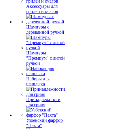
Аксессуары для
грилей и очагов
Шампуры с
деревянной ручкой
Шампуры
"Премиум" с литой
ручкой
Наборы для
шашлыка
Принадлежности
для гриля
Узбекский фарфор
"Пахта"