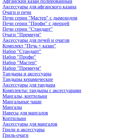
Афганский казан полированный
Аксессуары для афганского казана
Очаги и печи
Печи серии "Мастер" с дымоходом
Печи серии "Профи" с дверцей
Печи серии "Стандарт"
Очаги "Премиум"
Аксессуары для печей и очагов
Комплект "Печь + казан"
Набор "Стандарт"
Набор "Профи"
Набор "Мастер"
Набор "Премиум"
Тандыры и аксессуары
Тандыры керамические
Аксессуары для тандыра
Комплекты: тандыры с аксессуарами
Мангалы, коптильни
Мангальные чаши
Мангалы
Навесы для мангалов
Коптильни
Аксессуары для мангалов
Грили и аксессуары
Гриль-очаги