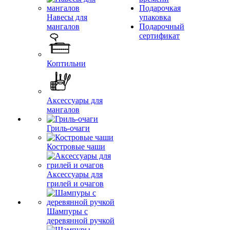
Подарочкая
Навесы для
упаковка
мангалов
Подарочный
сертификат
Коптильни
Аксессуары для
мангалов
Гриль-очаги
Костровые чаши
Аксессуары для
грилей и очагов
Шампуры с
деревянной ручкой