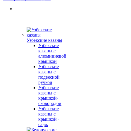
Узбекские казаны
Узбекские
казаны с
алюминиевой
крышкой
Узбекские
казаны с
подвесной
ручкой
Узбекские
казаны с
крышкой-
сковородой
Узбекские
казаны с
крышкой -
садж