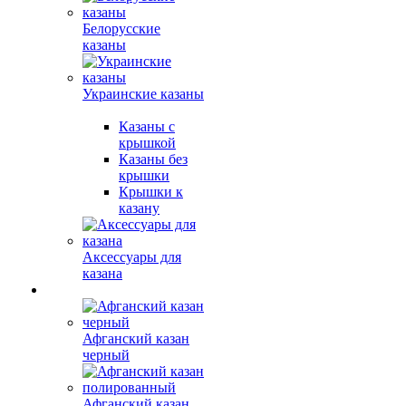
Белорусские
казаны
Украинские казаны
Казаны с
крышкой
Казаны без
крышки
Крышки к
казану
Аксессуары для
казана
Афганский казан
черный
Афганский казан