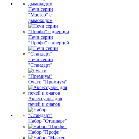
Печи серии
"Мастер" с
дымоходом
Печи серии
"Профи" с дверцей
Печи серии
"Стандарт"
Очаги "Премиум"
Аксессуары для
печей и очагов
Набор "Стандарт"
Набор "Профи"