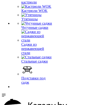
кастрюли
Кастрюли WOK
Утятницы
Чугунные саджи
Саджи из
нержавеющей
стали
Стальные саджи
Подставки под
садж