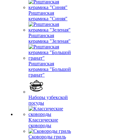
Риштанская
керамика "Синяя"
Риштанская
керамика "Зеленая"
Риштанская
керамика "Большой
гранат"
Наборы узбекской
посуды
Классические
сковороды
Сковороды гриль