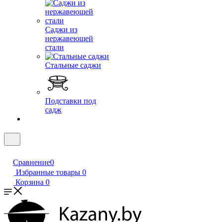
Саджи из
нержавеющей
стали
Стальные саджи
Подставки под
садж
Сравнение
0
Избранные товары
0
Корзина
0