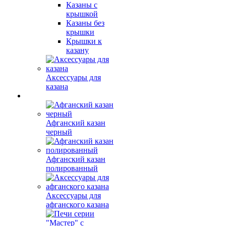
Казаны с
крышкой
Казаны без
крышки
Крышки к
казану
Аксессуары для
казана
Афганский казан
черный
Афганский казан
полированный
Аксессуары для
афганского казана