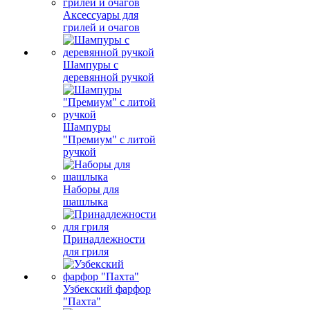
Аксессуары для
грилей и очагов
Шампуры с
деревянной ручкой
Шампуры
"Премиум" с литой
ручкой
Наборы для
шашлыка
Принадлежности
для гриля
Узбекский фарфор
"Пахта"