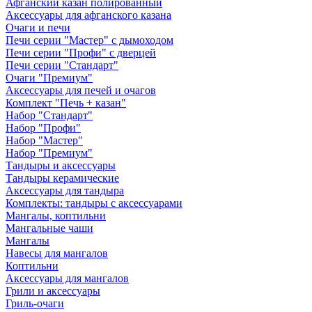
Афганский казан полированный
Аксессуары для афганского казана
Очаги и печи
Печи серии "Мастер" с дымоходом
Печи серии "Профи" с дверцей
Печи серии "Стандарт"
Очаги "Премиум"
Аксессуары для печей и очагов
Комплект "Печь + казан"
Набор "Стандарт"
Набор "Профи"
Набор "Мастер"
Набор "Премиум"
Тандыры и аксессуары
Тандыры керамические
Аксессуары для тандыра
Комплекты: тандыры с аксессуарами
Мангалы, коптильни
Мангальные чаши
Мангалы
Навесы для мангалов
Коптильни
Аксессуары для мангалов
Грили и аксессуары
Гриль-очаги