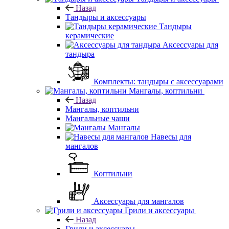
Назад
Тандыры и аксессуары
Тандыры
керамические
Аксессуары для
тандыра
Комплекты: тандыры с аксессуарами
Мангалы, коптильни
Назад
Мангалы, коптильни
Мангальные чаши
Мангалы
Навесы для
мангалов
Коптильни
Аксессуары для мангалов
Грили и аксессуары
Назад
Грили и аксессуары