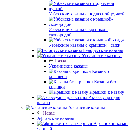
Узбекские казаны с подвесной ручкой
Узбекские казаны с крышкой-
сковородой
Узбекские казаны с крышкой - садж
Белорусские казаны
Украинские казаны
Назад
Украинские казаны
Казаны с
крышкой
Казаны без
крышки
Крышки к казану
Аксессуары для
казана
Афганские казаны
Назад
Афганские казаны
Афганский казан
черный