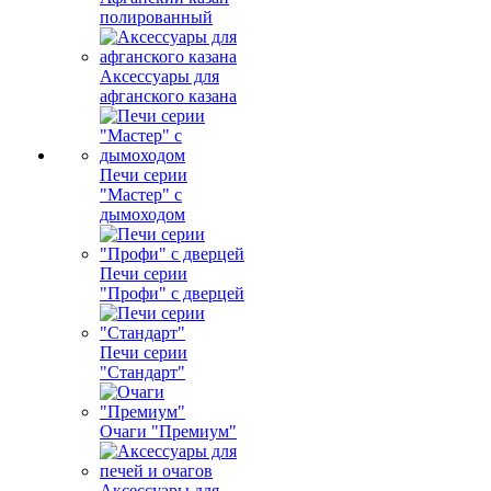
полированный
Аксессуары для
афганского казана
Печи серии
"Мастер" с
дымоходом
Печи серии
"Профи" с дверцей
Печи серии
"Стандарт"
Очаги "Премиум"
Аксессуары для