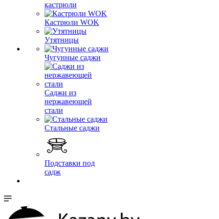
кастрюли
Кастрюли WOK
Утятницы
Чугунные саджи
Саджи из
нержавеющей
стали
Стальные саджи
Подставки под
садж