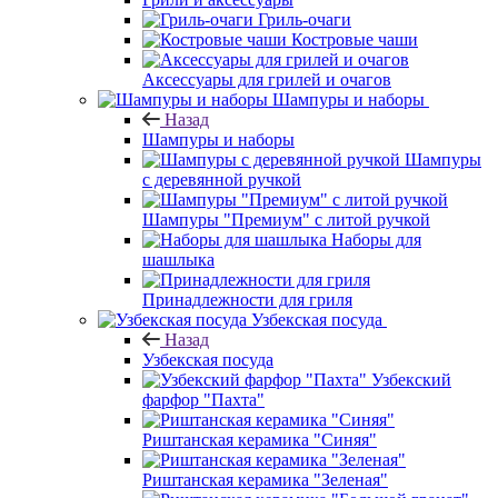
Гриль-очаги
Костровые чаши
Аксессуары для грилей и очагов
Шампуры и наборы
Назад
Шампуры и наборы
Шампуры
с деревянной ручкой
Шампуры "Премиум" с литой ручкой
Наборы для
шашлыка
Принадлежности для гриля
Узбекская посуда
Назад
Узбекская посуда
Узбекский
фарфор "Пахта"
Риштанская керамика "Синяя"
Риштанская керамика "Зеленая"