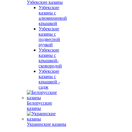
Узбекские казаны
Узбекские
казаны с
алюминиевой
крышкой
Узбекские
казаны с
подвесной
ручкой
Узбекские
казаны с
крышкой-
сковородой
Узбекские
казаны с
крышкой -
садж
Белорусские
казаны
Украинские казаны