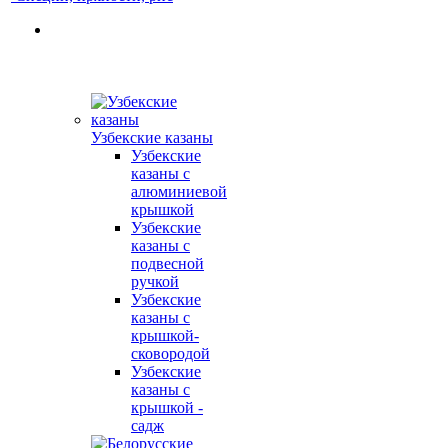
Узбекские казаны
Узбекские
казаны с
алюминиевой
крышкой
Узбекские
казаны с
подвесной
ручкой
Узбекские
казаны с
крышкой-
сковородой
Узбекские
казаны с
крышкой -
садж