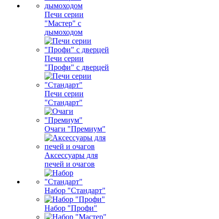
Печи серии
"Мастер" с
дымоходом
Печи серии
"Профи" с дверцей
Печи серии
"Стандарт"
Очаги "Премиум"
Аксессуары для
печей и очагов
Набор "Стандарт"
Набор "Профи"