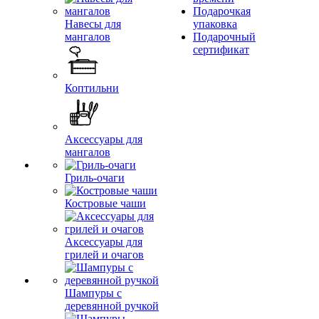
Подарочкая
Навесы для
упаковка
мангалов
Подарочный
сертификат
Коптильни
Аксессуары для
мангалов
Гриль-очаги
Костровые чаши
Аксессуары для
грилей и очагов
Шампуры с
деревянной ручкой