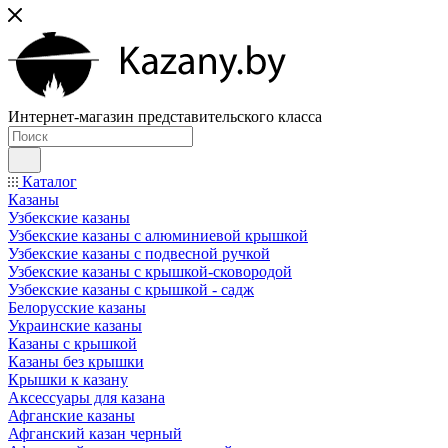
Интернет-магазин представительского класса
Каталог
Казаны
Узбекские казаны
Узбекские казаны с алюминиевой крышкой
Узбекские казаны с подвесной ручкой
Узбекские казаны с крышкой-сковородой
Узбекские казаны с крышкой - садж
Белорусские казаны
Украинские казаны
Казаны с крышкой
Казаны без крышки
Крышки к казану
Аксессуары для казана
Афганские казаны
Афганский казан черный