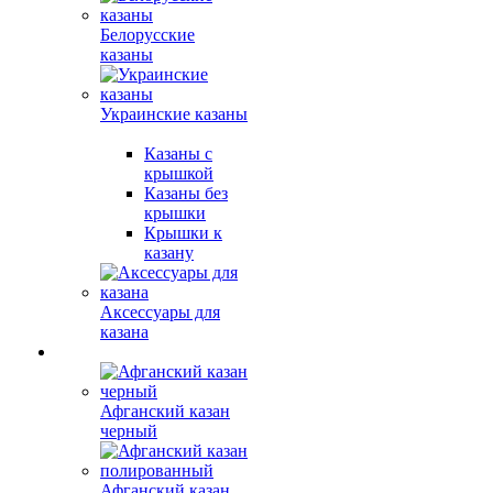
Белорусские
казаны
Украинские казаны
Казаны с
крышкой
Казаны без
крышки
Крышки к
казану
Аксессуары для
казана
Афганский казан
черный
Афганский казан