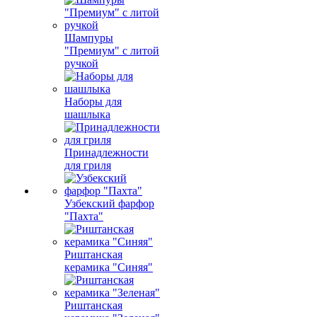
Шампуры
"Премиум" с литой
ручкой
Наборы для
шашлыка
Принадлежности
для гриля
Узбекский фарфор
"Пахта"
Риштанская
керамика "Синяя"
Риштанская