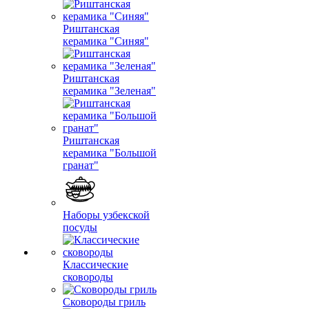
Риштанская
керамика "Синяя"
Риштанская
керамика "Зеленая"
Риштанская
керамика "Большой
гранат"
Наборы узбекской
посуды
Классические
сковороды
Сковороды гриль