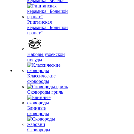
керамика "Зеленая"
Риштанская
керамика "Большой
гранат"
Наборы узбекской
посуды
Классические
сковороды
Сковороды гриль
Блинные
сковороды
Сковороды