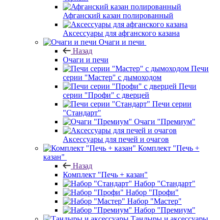
Афганский казан полированный
Аксессуары для афганского казана
Очаги и печи
Назад
Очаги и печи
Печи
серии "Мастер" с дымоходом
Печи
серии "Профи" с дверцей
Печи серии
"Стандарт"
Очаги "Премиум"
Аксессуары для печей и очагов
Комплект "Печь +
казан"
Назад
Комплект "Печь + казан"
Набор "Стандарт"
Набор "Профи"
Набор "Мастер"
Набор "Премиум"
Тандыры и аксессуары