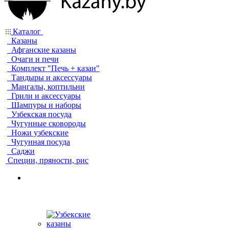
Каталог
Казаны
Афганские казаны
Очаги и печи
Комплект "Печь + казан"
Тандыры и аксессуары
Мангалы, коптильни
Грили и аксессуары
Шампуры и наборы
Узбекская посуда
Чугунные сковороды
Ножи узбекские
Чугунная посуда
Саджи
Специи, пряности, рис