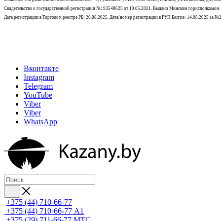
Свидетельство о государственной регистрации №193548625 от 19.05.2021.
Выдано Минским горисполкомом
Дата регистрации в Торговом реестре РБ: 26.08.2025. Дата/номер регистрации в РУП Белгиэ: 14.08.2025 за 
Вконтакте
Instagram
Telegram
YouTube
Viber
Viber
WhatsApp
+375 (44) 710-66-77
+375 (44) 710-66-77
А1
+375 (29) 711-66-77
МТС