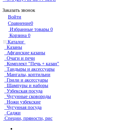
Заказать звонок
Войти
Сравнение
0
Избранные товары
0
Корзина
0
Каталог
Казаны
Афганские казаны
Очаги и печи
Комплект "Печь + казан"
Тандыры и аксессуары
Мангалы, коптильни
Грили и аксессуары
Шампуры и наборы
Узбекская посуда
Чугунные сковороды
Ножи узбекские
Чугунная посуда
Саджи
Специи, пряности, рис