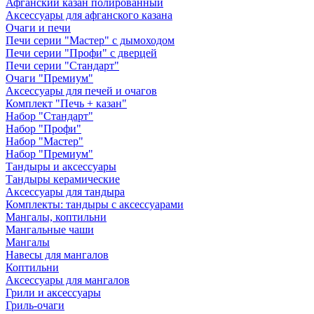
Афганский казан полированный
Аксессуары для афганского казана
Очаги и печи
Печи серии "Мастер" с дымоходом
Печи серии "Профи" с дверцей
Печи серии "Стандарт"
Очаги "Премиум"
Аксессуары для печей и очагов
Комплект "Печь + казан"
Набор "Стандарт"
Набор "Профи"
Набор "Мастер"
Набор "Премиум"
Тандыры и аксессуары
Тандыры керамические
Аксессуары для тандыра
Комплекты: тандыры с аксессуарами
Мангалы, коптильни
Мангальные чаши
Мангалы
Навесы для мангалов
Коптильни
Аксессуары для мангалов
Грили и аксессуары
Гриль-очаги