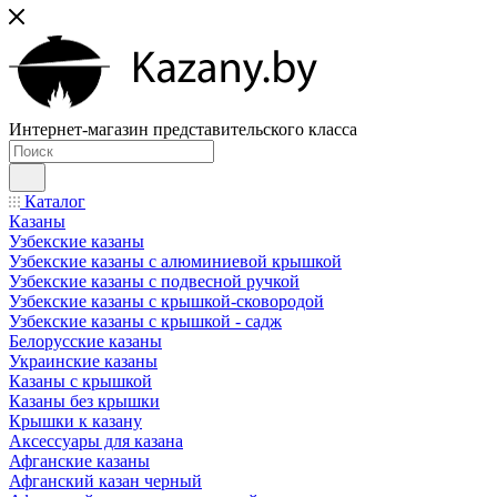
Интернет-магазин представительского класса
Каталог
Казаны
Узбекские казаны
Узбекские казаны с алюминиевой крышкой
Узбекские казаны с подвесной ручкой
Узбекские казаны с крышкой-сковородой
Узбекские казаны с крышкой - садж
Белорусские казаны
Украинские казаны
Казаны с крышкой
Казаны без крышки
Крышки к казану
Аксессуары для казана
Афганские казаны
Афганский казан черный