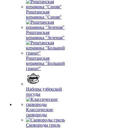
Риштанская
керамика "Синяя"
Риштанская
керамика "Зеленая"
Риштанская
керамика "Большой
гранат"
Наборы узбекской
посуды
Классические
сковороды
Сковороды гриль