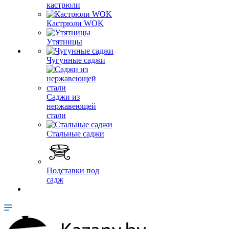
кастрюли
Кастрюли WOK
Утятницы
Чугунные саджи
Саджи из
нержавеющей
стали
Стальные саджи
Подставки под
садж