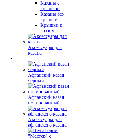
Казаны с
крышкой
Казаны без
крышки
Крышки к
казану
Аксессуары для
казана
Афганский казан
черный
Афганский казан
полированный
Аксессуары для
афганского казана