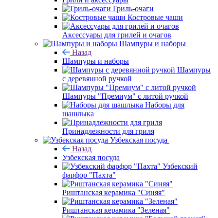
Гриль-очаги
Костровые чаши
Аксессуары для грилей и очагов
Шампуры и наборы
Назад
Шампуры и наборы
Шампуры
с деревянной ручкой
Шампуры "Премиум" с литой ручкой
Наборы для
шашлыка
Принадлежности для гриля
Узбекская посуда
Назад
Узбекская посуда
Узбекский
фарфор "Пахта"
Риштанская керамика "Синяя"
Риштанская керамика "Зеленая"