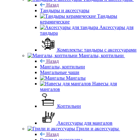
Назад
Тандыры и аксессуары
Тандыры
керамические
Аксессуары для
тандыра
Комплекты: тандыры с аксессуарами
Мангалы, коптильни
Назад
Мангалы, коптильни
Мангальные чаши
Мангалы
Навесы для
мангалов
Коптильни
Аксессуары для мангалов
Грили и аксессуары
Назад
Грили и аксессуары