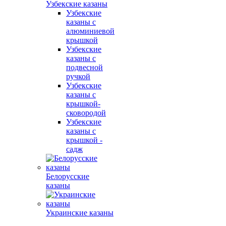
Узбекские казаны
Узбекские
казаны с
алюминиевой
крышкой
Узбекские
казаны с
подвесной
ручкой
Узбекские
казаны с
крышкой-
сковородой
Узбекские
казаны с
крышкой -
садж
Белорусские
казаны
Украинские казаны