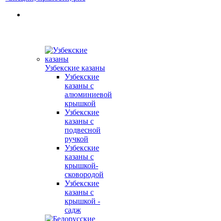
Узбекские казаны
Узбекские
казаны с
алюминиевой
крышкой
Узбекские
казаны с
подвесной
ручкой
Узбекские
казаны с
крышкой-
сковородой
Узбекские
казаны с
крышкой -
садж