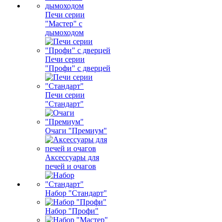
Печи серии
"Мастер" с
дымоходом
Печи серии
"Профи" с дверцей
Печи серии
"Стандарт"
Очаги "Премиум"
Аксессуары для
печей и очагов
Набор "Стандарт"
Набор "Профи"