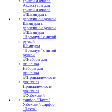
Аксессуары для
грилей и очагов
Шампуры с
деревянной ручкой
Шампуры
"Премиум" с литой
ручкой
Наборы для
шашлыка
Принадлежности
для гриля
Узбекский фарфор
"Пахта"