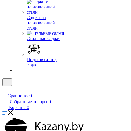
Саджи из
нержавеющей
стали
Стальные саджи
Подставки под
садж
Сравнение
0
Избранные товары
0
Корзина
0