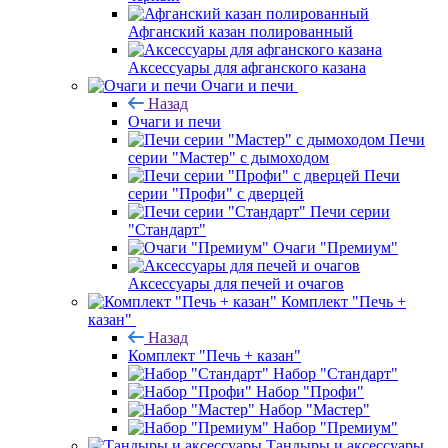
Афганский казан полированный
Аксессуары для афганского казана
Очаги и печи
Назад
Очаги и печи
Печи
серии "Мастер" с дымоходом
Печи
серии "Профи" с дверцей
Печи серии
"Стандарт"
Очаги "Премиум"
Аксессуары для печей и очагов
Комплект "Печь +
казан"
Назад
Комплект "Печь + казан"
Набор "Стандарт"
Набор "Профи"
Набор "Мастер"
Набор "Премиум"
Тандыры и аксессуары