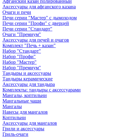
Афганский казан полированный
Аксессуары для афганского казана
Очаги и печи
Печи серии "Мастер" с дымоходом
Печи серии "Профи" с дверцей
Печи серии "Стандарт"
Очаги "Премиум"
Аксессуары для печей и очагов
Комплект "Печь + казан"
Набор "Стандарт"
Набор "Профи"
Набор "Мастер"
Набор "Премиум"
Тандыры и аксессуары
Тандыры керамические
Аксессуары для тандыра
Комплекты: тандыры с аксессуарами
Мангалы, коптильни
Мангальные чаши
Мангалы
Навесы для мангалов
Коптильни
Аксессуары для мангалов
Грили и аксессуары
Гриль-очаги