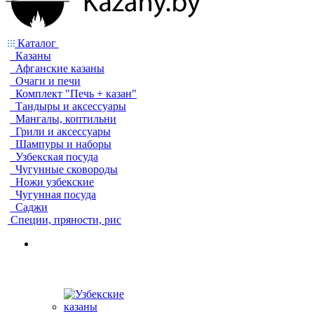
Каталог
Казаны
Афганские казаны
Очаги и печи
Комплект "Печь + казан"
Тандыры и аксессуары
Мангалы, коптильни
Грили и аксессуары
Шампуры и наборы
Узбекская посуда
Чугунные сковороды
Ножи узбекские
Чугунная посуда
Саджи
Специи, пряности, рис