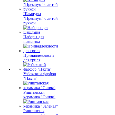
Шампуры
"Премиум" с литой
ручкой
Наборы для
шашлыка
Принадлежности
для гриля
Узбекский фарфор
"Пахта"
Риштанская
керамика "Синяя"
Риштанская