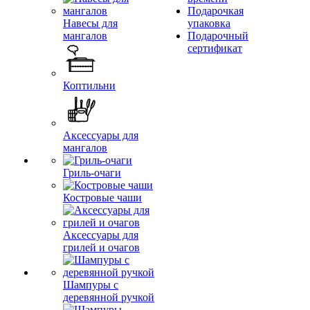
Подарочкая
Навесы для
упаковка
мангалов
Подарочный
сертификат
Коптильни
Аксессуары для
мангалов
Гриль-очаги
Костровые чаши
Аксессуары для
грилей и очагов
Шампуры с
деревянной ручкой