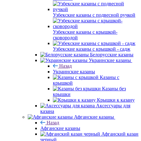
Узбекские казаны с подвесной ручкой
Узбекские казаны с крышкой-
сковородой
Узбекские казаны с крышкой - садж
Белорусские казаны
Украинские казаны
Назад
Украинские казаны
Казаны с
крышкой
Казаны без
крышки
Крышки к казану
Аксессуары для
казана
Афганские казаны
Назад
Афганские казаны
Афганский казан
черный