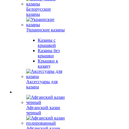
Белорусские
казаны
Украинские казаны
Казаны с
крышкой
Казаны без
крышки
Крышки к
казану
Аксессуары для
казана
Афганский казан
черный
Афганский казан