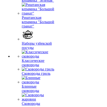
керамика "Зеленая"
Риштанская
керамика "Большой
гранат"
Наборы узбекской
посуды
Классические
сковороды
Сковороды гриль
Блинные
сковороды
Сковороды