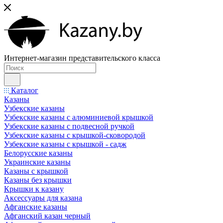
Интернет-магазин представительского класса
Каталог
Казаны
Узбекские казаны
Узбекские казаны с алюминиевой крышкой
Узбекские казаны с подвесной ручкой
Узбекские казаны с крышкой-сковородой
Узбекские казаны с крышкой - садж
Белорусские казаны
Украинские казаны
Казаны с крышкой
Казаны без крышки
Крышки к казану
Аксессуары для казана
Афганские казаны
Афганский казан черный