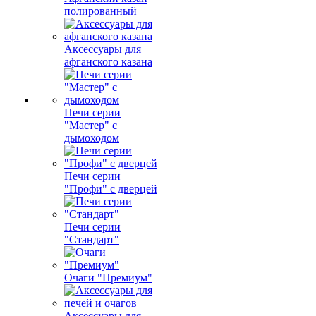
полированный
Аксессуары для
афганского казана
Печи серии
"Мастер" с
дымоходом
Печи серии
"Профи" с дверцей
Печи серии
"Стандарт"
Очаги "Премиум"
Аксессуары для