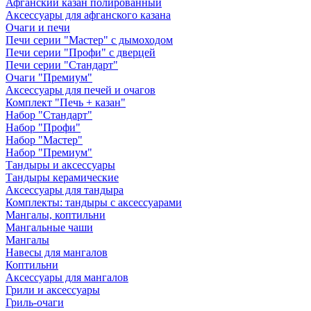
Афганский казан полированный
Аксессуары для афганского казана
Очаги и печи
Печи серии "Мастер" с дымоходом
Печи серии "Профи" с дверцей
Печи серии "Стандарт"
Очаги "Премиум"
Аксессуары для печей и очагов
Комплект "Печь + казан"
Набор "Стандарт"
Набор "Профи"
Набор "Мастер"
Набор "Премиум"
Тандыры и аксессуары
Тандыры керамические
Аксессуары для тандыра
Комплекты: тандыры с аксессуарами
Мангалы, коптильни
Мангальные чаши
Мангалы
Навесы для мангалов
Коптильни
Аксессуары для мангалов
Грили и аксессуары
Гриль-очаги