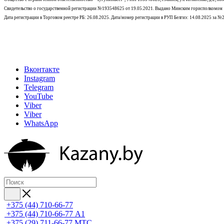
Свидетельство о государственной регистрации №193548625 от 19.05.2021.
Выдано Минским горисполкомом
Дата регистрации в Торговом реестре РБ: 26.08.2025. Дата/номер регистрации в РУП Белгиэ: 14.08.2025 за 
Вконтакте
Instagram
Telegram
YouTube
Viber
Viber
WhatsApp
+375 (44) 710-66-77
+375 (44) 710-66-77
А1
+375 (29) 711-66-77
МТС