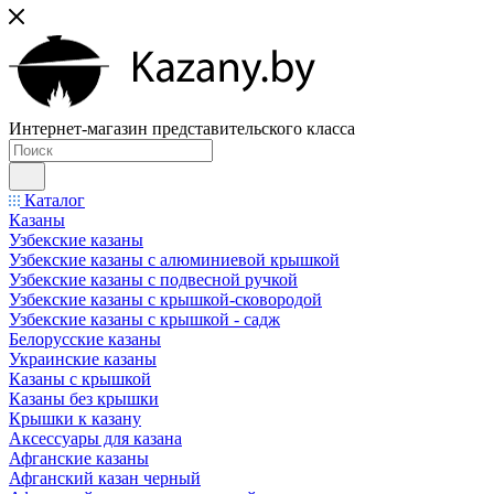
Интернет-магазин представительского класса
Каталог
Казаны
Узбекские казаны
Узбекские казаны с алюминиевой крышкой
Узбекские казаны с подвесной ручкой
Узбекские казаны с крышкой-сковородой
Узбекские казаны с крышкой - садж
Белорусские казаны
Украинские казаны
Казаны с крышкой
Казаны без крышки
Крышки к казану
Аксессуары для казана
Афганские казаны
Афганский казан черный