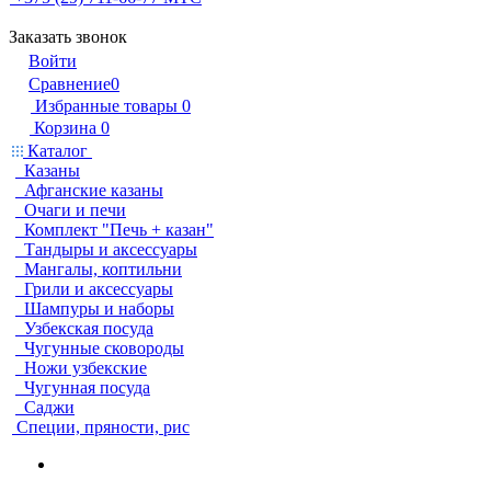
Заказать звонок
Войти
Сравнение
0
Избранные товары
0
Корзина
0
Каталог
Казаны
Афганские казаны
Очаги и печи
Комплект "Печь + казан"
Тандыры и аксессуары
Мангалы, коптильни
Грили и аксессуары
Шампуры и наборы
Узбекская посуда
Чугунные сковороды
Ножи узбекские
Чугунная посуда
Саджи
Специи, пряности, рис