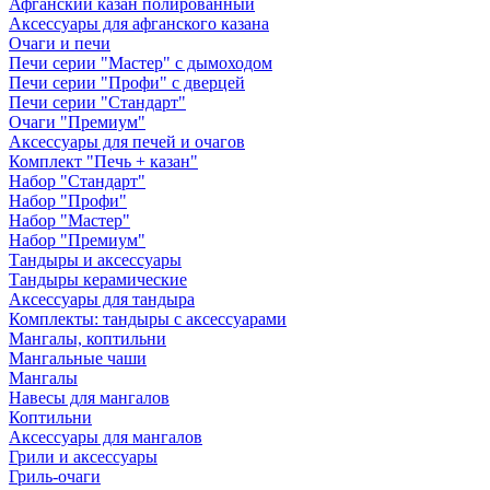
Афганский казан полированный
Аксессуары для афганского казана
Очаги и печи
Печи серии "Мастер" с дымоходом
Печи серии "Профи" с дверцей
Печи серии "Стандарт"
Очаги "Премиум"
Аксессуары для печей и очагов
Комплект "Печь + казан"
Набор "Стандарт"
Набор "Профи"
Набор "Мастер"
Набор "Премиум"
Тандыры и аксессуары
Тандыры керамические
Аксессуары для тандыра
Комплекты: тандыры с аксессуарами
Мангалы, коптильни
Мангальные чаши
Мангалы
Навесы для мангалов
Коптильни
Аксессуары для мангалов
Грили и аксессуары
Гриль-очаги