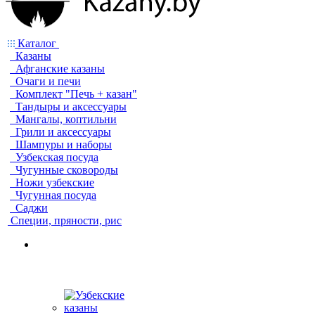
Каталог
Казаны
Афганские казаны
Очаги и печи
Комплект "Печь + казан"
Тандыры и аксессуары
Мангалы, коптильни
Грили и аксессуары
Шампуры и наборы
Узбекская посуда
Чугунные сковороды
Ножи узбекские
Чугунная посуда
Саджи
Специи, пряности, рис