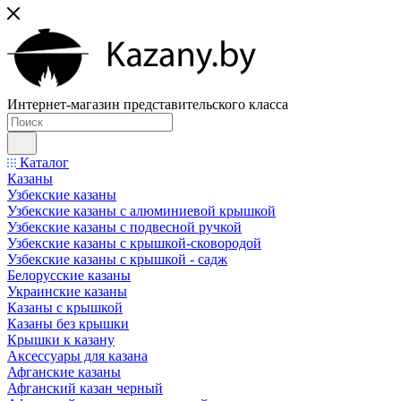
Интернет-магазин представительского класса
Каталог
Казаны
Узбекские казаны
Узбекские казаны с алюминиевой крышкой
Узбекские казаны с подвесной ручкой
Узбекские казаны с крышкой-сковородой
Узбекские казаны с крышкой - садж
Белорусские казаны
Украинские казаны
Казаны с крышкой
Казаны без крышки
Крышки к казану
Аксессуары для казана
Афганские казаны
Афганский казан черный