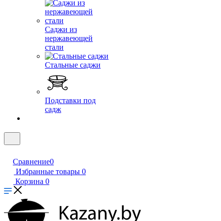
Саджи из
нержавеющей
стали
Стальные саджи
Подставки под
садж
Сравнение
0
Избранные товары
0
Корзина
0