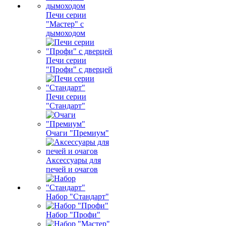
Печи серии
"Мастер" с
дымоходом
Печи серии
"Профи" с дверцей
Печи серии
"Стандарт"
Очаги "Премиум"
Аксессуары для
печей и очагов
Набор "Стандарт"
Набор "Профи"