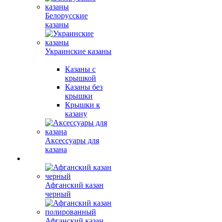
Белорусские
казаны
Украинские казаны
Казаны с
крышкой
Казаны без
крышки
Крышки к
казану
Аксессуары для
казана
Афганский казан
черный
Афганский казан