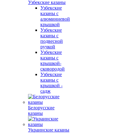
Узбекские казаны
Узбекские
казаны с
алюминиевой
крышкой
Узбекские
казаны с
подвесной
ручкой
Узбекские
казаны с
крышкой-
сковородой
Узбекские
казаны с
крышкой -
садж
Белорусские
казаны
Украинские казаны