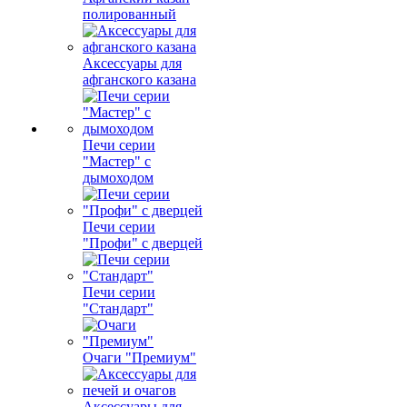
полированный
Аксессуары для
афганского казана
Печи серии
"Мастер" с
дымоходом
Печи серии
"Профи" с дверцей
Печи серии
"Стандарт"
Очаги "Премиум"
Аксессуары для