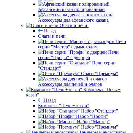
Афганский казан полированный
Аксессуары для афганского казана
Очаги и печи
Назад
Очаги и печи
Печи
серии "Мастер" с дымоходом
Печи
серии "Профи" с дверцей
Печи серии
"Стандарт"
Очаги "Премиум"
Аксессуары для печей и очагов
Комплект "Печь +
казан"
Назад
Комплект "Печь + казан"
Набор "Стандарт"
Набор "Профи"
Набор "Мастер"
Набор "Премиум"
Тандыры и аксессуары