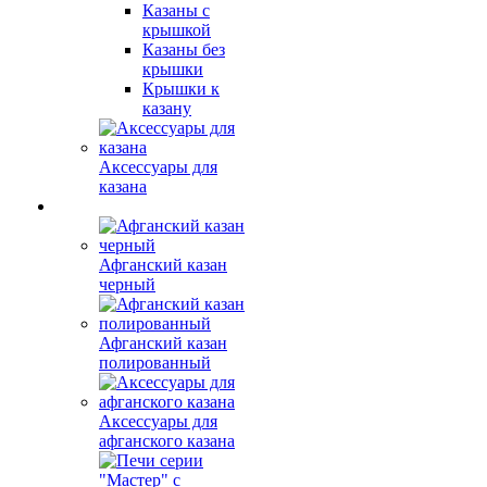
Казаны с
крышкой
Казаны без
крышки
Крышки к
казану
Аксессуары для
казана
Афганский казан
черный
Афганский казан
полированный
Аксессуары для
афганского казана