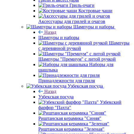
Гриль-очаги
Костровые чаши
Аксессуары для грилей и очагов
Шампуры и наборы
Назад
Шампуры и наборы
Шампуры
с деревянной ручкой
Шампуры "Премиум" с литой ручкой
Наборы для
шашлыка
Принадлежности для гриля
Узбекская посуда
Назад
Узбекская посуда
Узбекский
фарфор "Пахта"
Риштанская керамика "Синяя"
Риштанская керамика "Зеленая"