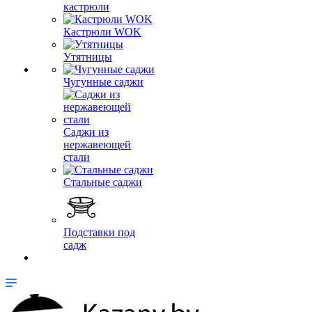
кастрюли
Кастрюли WOK
Утятницы
Чугунные саджи
Саджи из
нержавеющей
стали
Стальные саджи
Подставки под
садж