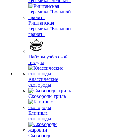
керамика "Зеленая"
Риштанская
керамика "Большой
гранат"
Наборы узбекской
посуды
Классические
сковороды
Сковороды гриль
Блинные
сковороды
Сковороды