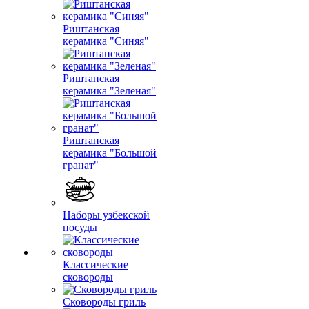
Риштанская
керамика "Синяя"
Риштанская
керамика "Зеленая"
Риштанская
керамика "Большой
гранат"
Наборы узбекской
посуды
Классические
сковороды
Сковороды гриль