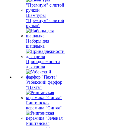
Шампуры
"Премиум" с литой
ручкой
Наборы для
шашлыка
Принадлежности
для гриля
Узбекский фарфор
"Пахта"
Риштанская
керамика "Синяя"
Риштанская