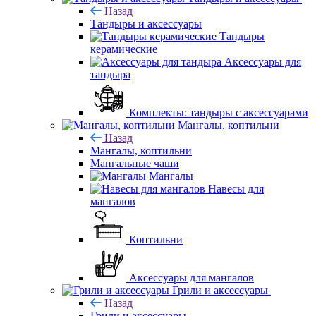
Назад
Тандыры и аксессуары
Тандыры
керамические
Аксессуары для
тандыра
Комплекты: тандыры с аксессуарами
Мангалы, коптильни
Назад
Мангалы, коптильни
Мангальные чаши
Мангалы
Навесы для
мангалов
Коптильни
Аксессуары для мангалов
Грили и аксессуары
Назад
Грили и аксессуары