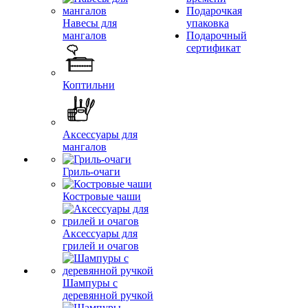
Подарочкая
Навесы для
упаковка
мангалов
Подарочный
сертификат
Коптильни
Аксессуары для
мангалов
Гриль-очаги
Костровые чаши
Аксессуары для
грилей и очагов
Шампуры с
деревянной ручкой