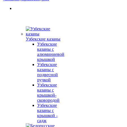
Узбекские казаны
Узбекские
казаны с
алюминиевой
крышкой
Узбекские
казаны с
подвесной
ручкой
Узбекские
казаны с
крышкой-
сковородой
Узбекские
казаны с
крышкой -
садж