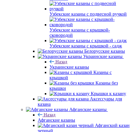
Узбекские казаны с подвесной ручкой
Узбекские казаны с крышкой-
сковородой
Узбекские казаны с крышкой - садж
Белорусские казаны
Украинские казаны
Назад
Украинские казаны
Казаны с
крышкой
Казаны без
крышки
Крышки к казану
Аксессуары для
казана
Афганские казаны
Назад
Афганские казаны
Афганский казан
черный