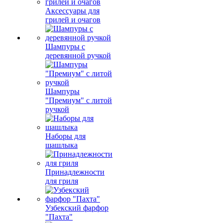
Аксессуары для
грилей и очагов
Шампуры с
деревянной ручкой
Шампуры
"Премиум" с литой
ручкой
Наборы для
шашлыка
Принадлежности
для гриля
Узбекский фарфор
"Пахта"