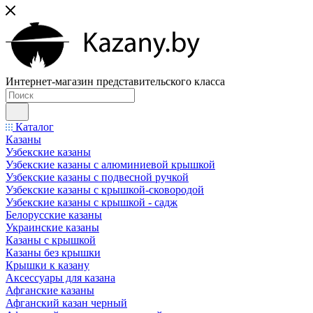
Интернет-магазин представительского класса
Каталог
Казаны
Узбекские казаны
Узбекские казаны с алюминиевой крышкой
Узбекские казаны с подвесной ручкой
Узбекские казаны с крышкой-сковородой
Узбекские казаны с крышкой - садж
Белорусские казаны
Украинские казаны
Казаны с крышкой
Казаны без крышки
Крышки к казану
Аксессуары для казана
Афганские казаны
Афганский казан черный