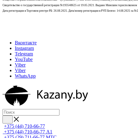
Свидетельство о государственной регистрации №193548625 от 19.05.2021.
Выдано Минским горисполкомом
Дата регистрации в Торговом реестре РБ: 26.08.2025. Дата/номер регистрации в РУП Белгиэ: 14.08.2025 за 
Вконтакте
Instagram
Telegram
YouTube
Viber
Viber
WhatsApp
+375 (44) 710-66-77
+375 (44) 710-66-77
А1
+375 (29) 711-66-77
МТС