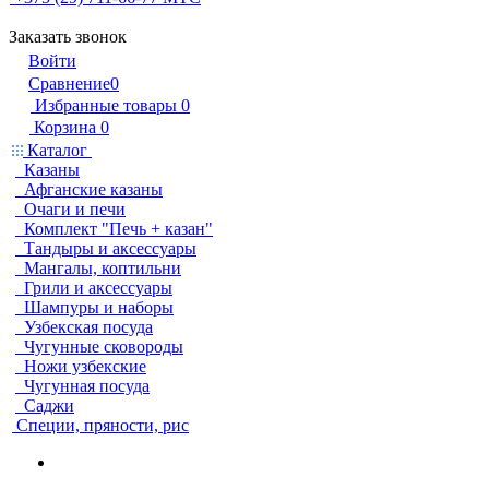
Заказать звонок
Войти
Сравнение
0
Избранные товары
0
Корзина
0
Каталог
Казаны
Афганские казаны
Очаги и печи
Комплект "Печь + казан"
Тандыры и аксессуары
Мангалы, коптильни
Грили и аксессуары
Шампуры и наборы
Узбекская посуда
Чугунные сковороды
Ножи узбекские
Чугунная посуда
Саджи
Специи, пряности, рис