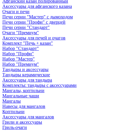
Афганский казан полированный
Аксессуары для афганского казана
Очаги и печи
Печи серии "Мастер" с дымоходом
Печи серии "Профи" с дверцей
Печи серии "Стандарт"
Очаги "Премиум"
Аксессуары для печей и очагов
Комплект "Печь + казан"
Набор "Стандарт"
Набор "Профи"
Набор "Мастер"
Набор "Премиум"
Тандыры и аксессуары
Тандыры керамические
Аксессуары для тандыра
Комплекты: тандыры с аксессуарами
Мангалы, коптильни
Мангальные чаши
Мангалы
Навесы для мангалов
Коптильни
Аксессуары для мангалов
Грили и аксессуары
Гриль-очаги