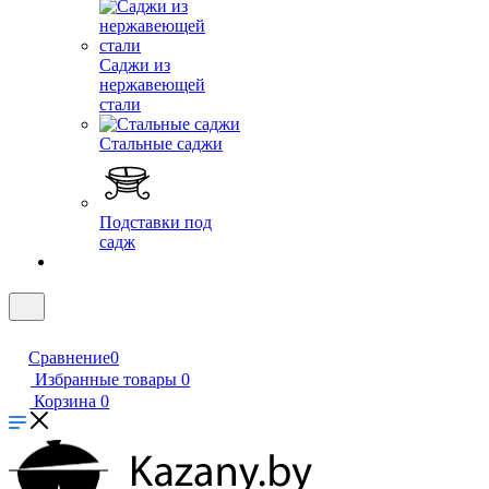
Саджи из
нержавеющей
стали
Стальные саджи
Подставки под
садж
Сравнение
0
Избранные товары
0
Корзина
0