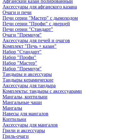
Афганский казан полированный
Аксессуары для афганского казана
Очаги и печи
Печи серии "Мастер" с дымоходом
Печи серии "Профи" с дверцей
Печи серии "Стандарт"
Очаги "Премиум"
Аксессуары для печей и очагов
Комплект "Печь + казан"
Набор "Стандарт"
Набор "Профи"
Набор "Мастер"
Набор "Премиум"
Тандыры и аксессуары
Тандыры керамические
Аксессуары для тандыра
Комплекты: тандыры с аксессуарами
Мангалы, коптильни
Мангальные чаши
Мангалы
Навесы для мангалов
Коптильни
Аксессуары для мангалов
Грили и аксессуары
Гриль-очаги