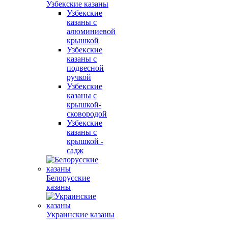
Узбекские казаны
Узбекские
казаны с
алюминиевой
крышкой
Узбекские
казаны с
подвесной
ручкой
Узбекские
казаны с
крышкой-
сковородой
Узбекские
казаны с
крышкой -
садж
Белорусские
казаны
Украинские казаны