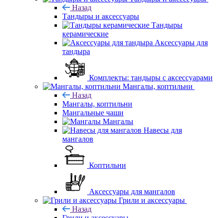
Назад
Тандыры и аксессуары
Тандыры
керамические
Аксессуары для
тандыра
Комплекты: тандыры с аксессуарами
Мангалы, коптильни
Назад
Мангалы, коптильни
Мангальные чаши
Мангалы
Навесы для
мангалов
Коптильни
Аксессуары для мангалов
Грили и аксессуары
Назад
Грили и аксессуары