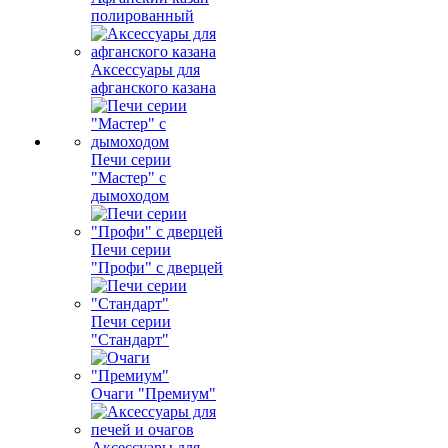
полированный
Аксессуары для
афганского казана
Печи серии
"Мастер" с
дымоходом
Печи серии
"Профи" с дверцей
Печи серии
"Стандарт"
Очаги "Премиум"
Аксессуары для