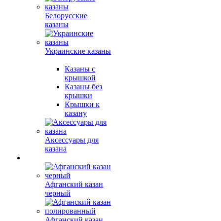
Белорусские
казаны
Украинские казаны
Казаны с
крышкой
Казаны без
крышки
Крышки к
казану
Аксессуары для
казана
Афганский казан
черный
Афганский казан