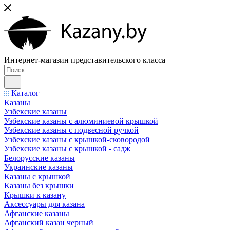
Интернет-магазин представительского класса
Каталог
Казаны
Узбекские казаны
Узбекские казаны с алюминиевой крышкой
Узбекские казаны с подвесной ручкой
Узбекские казаны с крышкой-сковородой
Узбекские казаны с крышкой - садж
Белорусские казаны
Украинские казаны
Казаны с крышкой
Казаны без крышки
Крышки к казану
Аксессуары для казана
Афганские казаны
Афганский казан черный