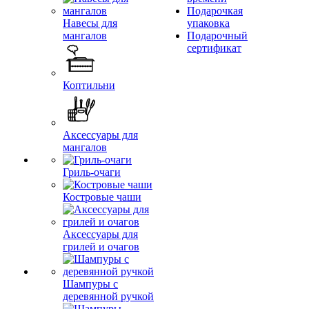
Подарочкая
Навесы для
упаковка
мангалов
Подарочный
сертификат
Коптильни
Аксессуары для
мангалов
Гриль-очаги
Костровые чаши
Аксессуары для
грилей и очагов
Шампуры с
деревянной ручкой