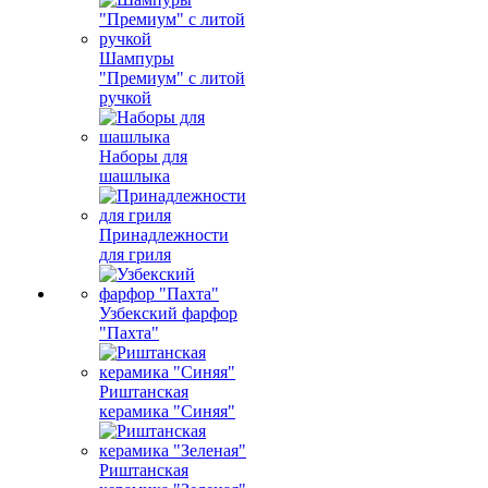
Шампуры
"Премиум" с литой
ручкой
Наборы для
шашлыка
Принадлежности
для гриля
Узбекский фарфор
"Пахта"
Риштанская
керамика "Синяя"
Риштанская