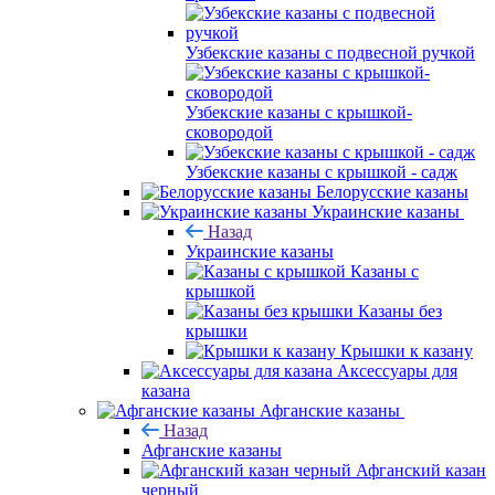
Узбекские казаны с подвесной ручкой
Узбекские казаны с крышкой-
сковородой
Узбекские казаны с крышкой - садж
Белорусские казаны
Украинские казаны
Назад
Украинские казаны
Казаны с
крышкой
Казаны без
крышки
Крышки к казану
Аксессуары для
казана
Афганские казаны
Назад
Афганские казаны
Афганский казан
черный