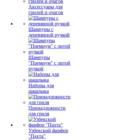
Аксессуары для
грилей и очагов
Шампуры с
деревянной ручкой
Шампуры
"Премиум" с литой
ручкой
Наборы для
шашлыка
Принадлежности
для гриля
Узбекский фарфор
"Пахта"