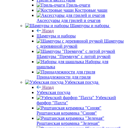
Гриль-очаги
Костровые чаши
Аксессуары для грилей и очагов
Шампуры и наборы
Назад
Шампуры и наборы
Шампуры
с деревянной ручкой
Шампуры "Премиум" с литой ручкой
Наборы для
шашлыка
Принадлежности для гриля
Узбекская посуда
Назад
Узбекская посуда
Узбекский
фарфор "Пахта"
Риштанская керамика "Синяя"
Риштанская керамика "Зеленая"