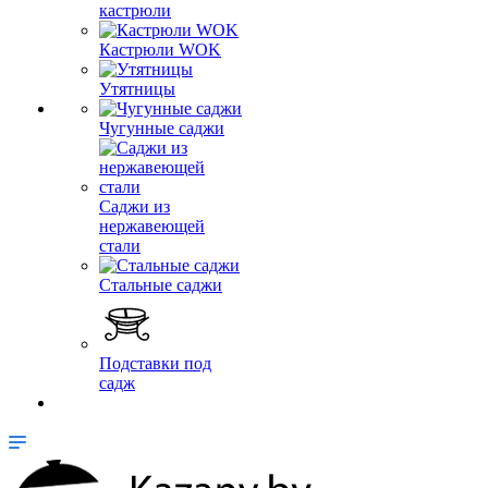
кастрюли
Кастрюли WOK
Утятницы
Чугунные саджи
Саджи из
нержавеющей
стали
Стальные саджи
Подставки под
садж