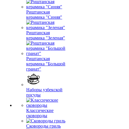
Риштанская
керамика "Синяя"
Риштанская
керамика "Зеленая"
Риштанская
керамика "Большой
гранат"
Наборы узбекской
посуды
Классические
сковороды
Сковороды гриль