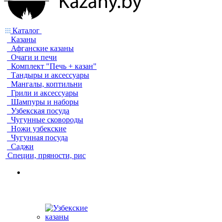
Каталог
Казаны
Афганские казаны
Очаги и печи
Комплект "Печь + казан"
Тандыры и аксессуары
Мангалы, коптильни
Грили и аксессуары
Шампуры и наборы
Узбекская посуда
Чугунные сковороды
Ножи узбекские
Чугунная посуда
Саджи
Специи, пряности, рис