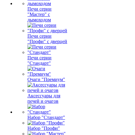
Печи серии
"Мастер" с
дымоходом
Печи серии
"Профи" с дверцей
Печи серии
"Стандарт"
Очаги "Премиум"
Аксессуары для
печей и очагов
Набор "Стандарт"
Набор "Профи"