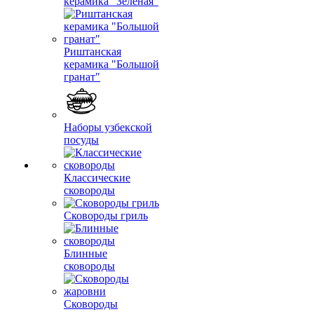
керамика "Зеленая"
Риштанская
керамика "Большой
гранат"
Наборы узбекской
посуды
Классические
сковороды
Сковороды гриль
Блинные
сковороды
Сковороды