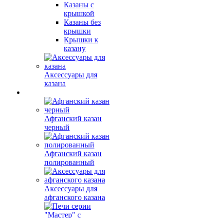
Казаны с
крышкой
Казаны без
крышки
Крышки к
казану
Аксессуары для
казана
Афганский казан
черный
Афганский казан
полированный
Аксессуары для
афганского казана