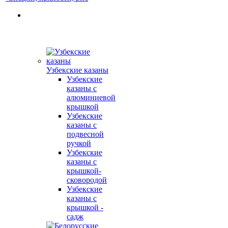
Узбекские казаны
Узбекские
казаны с
алюминиевой
крышкой
Узбекские
казаны с
подвесной
ручкой
Узбекские
казаны с
крышкой-
сковородой
Узбекские
казаны с
крышкой -
садж