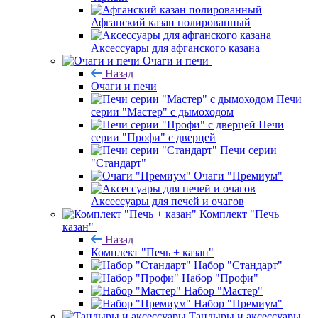
Афганский казан полированный
Аксессуары для афганского казана
Очаги и печи
Назад
Очаги и печи
Печи
серии "Мастер" с дымоходом
Печи
серии "Профи" с дверцей
Печи серии
"Стандарт"
Очаги "Премиум"
Аксессуары для печей и очагов
Комплект "Печь +
казан"
Назад
Комплект "Печь + казан"
Набор "Стандарт"
Набор "Профи"
Набор "Мастер"
Набор "Премиум"
Тандыры и аксессуары