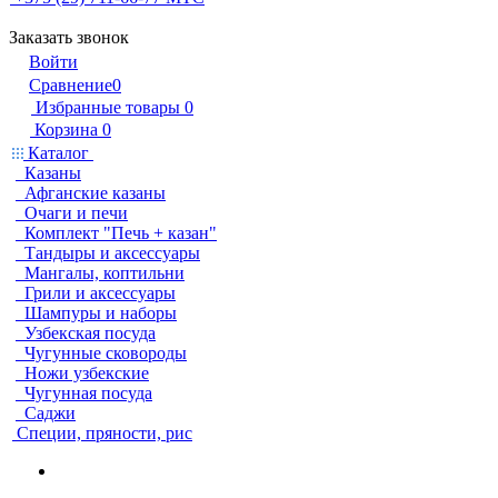
Заказать звонок
Войти
Сравнение
0
Избранные товары
0
Корзина
0
Каталог
Казаны
Афганские казаны
Очаги и печи
Комплект "Печь + казан"
Тандыры и аксессуары
Мангалы, коптильни
Грили и аксессуары
Шампуры и наборы
Узбекская посуда
Чугунные сковороды
Ножи узбекские
Чугунная посуда
Саджи
Специи, пряности, рис