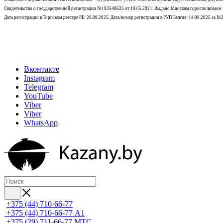
Свидетельство о государственной регистрации №193548625 от 19.05.2021.
Выдано Минским горисполкомом
Дата регистрации в Торговом реестре РБ: 26.08.2025. Дата/номер регистрации в РУП Белгиэ: 14.08.2025 за 
Вконтакте
Instagram
Telegram
YouTube
Viber
Viber
WhatsApp
+375 (44) 710-66-77
+375 (44) 710-66-77
А1
+375 (29) 711-66-77
МТС