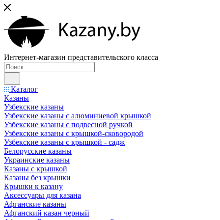
Интернет-магазин представительского класса
Каталог
Казаны
Узбекские казаны
Узбекские казаны с алюминиевой крышкой
Узбекские казаны с подвесной ручкой
Узбекские казаны с крышкой-сковородой
Узбекские казаны с крышкой - садж
Белорусские казаны
Украинские казаны
Казаны с крышкой
Казаны без крышки
Крышки к казану
Аксессуары для казана
Афганские казаны
Афганский казан черный