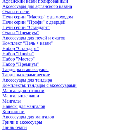
Афганский казан полированный
Аксессуары для афганского казана
Очаги и печи
Печи серии "Мастер" с дымоходом
Печи серии "Профи" с дверцей
Печи серии "Стандарт"
Очаги "Премиум"
Аксессуары для печей и очагов
Комплект "Печь + казан"
Набор "Стандарт"
Набор "Профи"
Набор "Мастер"
Набор "Премиум"
Тандыры и аксессуары
Тандыры керамические
Аксессуары для тандыра
Комплекты: тандыры с аксессуарами
Мангалы, коптильни
Мангальные чаши
Мангалы
Навесы для мангалов
Коптильни
Аксессуары для мангалов
Грили и аксессуары
Гриль-очаги