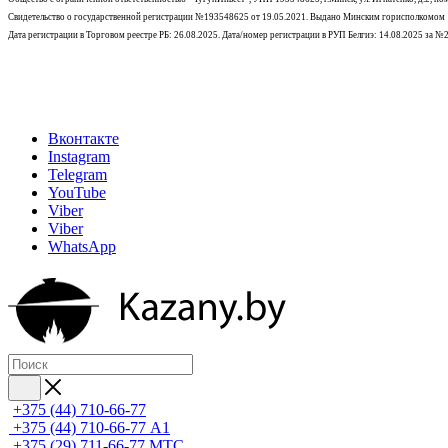
Свидетельство о государственной регистрации №193548625 от 19.05.2021.
Выдано Минским горисполкомом
Дата регистрации в Торговом реестре РБ: 26.08.2025. Дата/номер регистрации в РУП Белгиэ: 14.08.2025 за 
Вконтакте
Instagram
Telegram
YouTube
Viber
Viber
WhatsApp
+375 (44) 710-66-77
+375 (44) 710-66-77
А1
+375 (29) 711-66-77
МТС