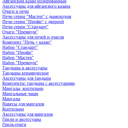
Афганский казан полированный
Аксессуары для афганского казана
Очаги и печи
Печи серии "Мастер" с дымоходом
Печи серии "Профи" с дверцей
Печи серии "Стандарт"
Очаги "Премиум"
Аксессуары для печей и очагов
Комплект "Печь + казан"
Набор "Стандарт"
Набор "Профи"
Набор "Мастер"
Набор "Премиум"
Тандыры и аксессуары
Тандыры керамические
Аксессуары для тандыра
Комплекты: тандыры с аксессуарами
Мангалы, коптильни
Мангальные чаши
Мангалы
Навесы для мангалов
Коптильни
Аксессуары для мангалов
Грили и аксессуары
Гриль-очаги