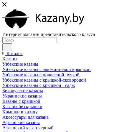
Интернет-магазин представительского класса
Каталог
Казаны
Узбекские казаны
Узбекские казаны с алюминиевой крышкой
Узбекские казаны с подвесной ручкой
Узбекские казаны с крышкой-сковородой
Узбекские казаны с крышкой - садж
Белорусские казаны
Украинские казаны
Казаны с крышкой
Казаны без крышки
Крышки к казану
Аксессуары для казана
Афганские казаны
Афганский казан черный