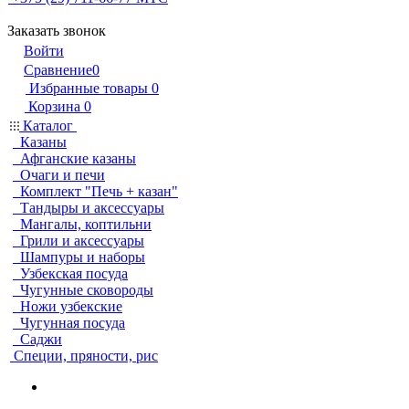
Заказать звонок
Войти
Сравнение
0
Избранные товары
0
Корзина
0
Каталог
Казаны
Афганские казаны
Очаги и печи
Комплект "Печь + казан"
Тандыры и аксессуары
Мангалы, коптильни
Грили и аксессуары
Шампуры и наборы
Узбекская посуда
Чугунные сковороды
Ножи узбекские
Чугунная посуда
Саджи
Специи, пряности, рис