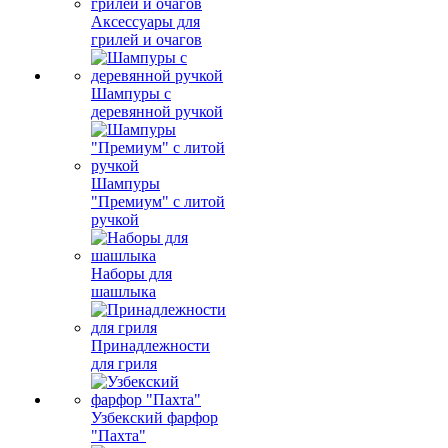
Аксессуары для
грилей и очагов
Шампуры с
деревянной ручкой
Шампуры
"Премиум" с литой
ручкой
Наборы для
шашлыка
Принадлежности
для гриля
Узбекский фарфор
"Пахта"