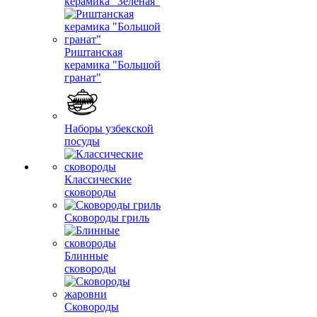
керамика "Зеленая"
Риштанская
керамика "Большой
гранат"
Наборы узбекской
посуды
Классические
сковороды
Сковороды гриль
Блинные
сковороды
Сковороды