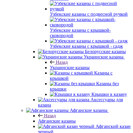
Узбекские казаны с подвесной ручкой
Узбекские казаны с крышкой-
сковородой
Узбекские казаны с крышкой - садж
Белорусские казаны
Украинские казаны
Назад
Украинские казаны
Казаны с
крышкой
Казаны без
крышки
Крышки к казану
Аксессуары для
казана
Афганские казаны
Назад
Афганские казаны
Афганский казан
черный