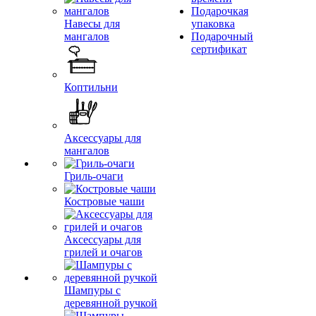
Подарочкая
Навесы для
упаковка
мангалов
Подарочный
сертификат
Коптильни
Аксессуары для
мангалов
Гриль-очаги
Костровые чаши
Аксессуары для
грилей и очагов
Шампуры с
деревянной ручкой