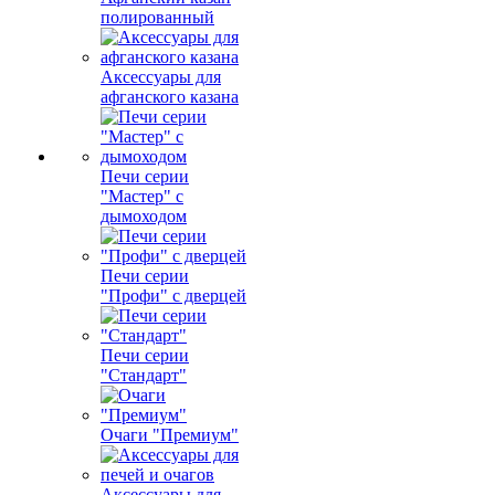
полированный
Аксессуары для
афганского казана
Печи серии
"Мастер" с
дымоходом
Печи серии
"Профи" с дверцей
Печи серии
"Стандарт"
Очаги "Премиум"
Аксессуары для