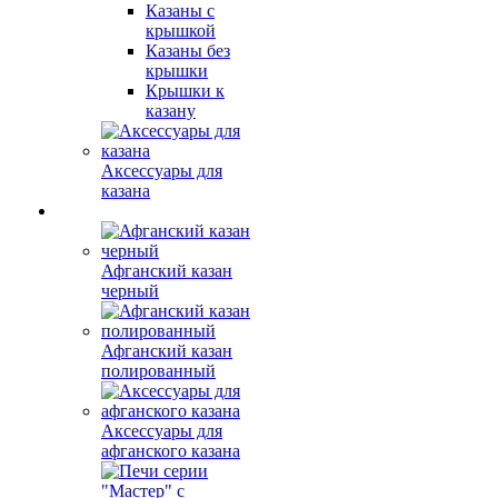
Казаны с
крышкой
Казаны без
крышки
Крышки к
казану
Аксессуары для
казана
Афганский казан
черный
Афганский казан
полированный
Аксессуары для
афганского казана