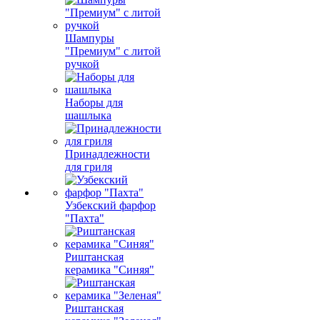
Шампуры
"Премиум" с литой
ручкой
Наборы для
шашлыка
Принадлежности
для гриля
Узбекский фарфор
"Пахта"
Риштанская
керамика "Синяя"
Риштанская