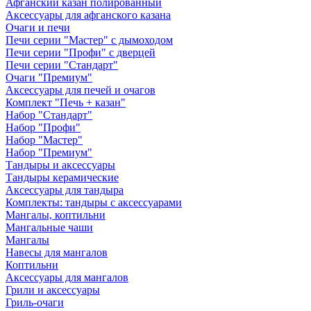
Афганский казан полированный
Аксессуары для афганского казана
Очаги и печи
Печи серии "Мастер" с дымоходом
Печи серии "Профи" с дверцей
Печи серии "Стандарт"
Очаги "Премиум"
Аксессуары для печей и очагов
Комплект "Печь + казан"
Набор "Стандарт"
Набор "Профи"
Набор "Мастер"
Набор "Премиум"
Тандыры и аксессуары
Тандыры керамические
Аксессуары для тандыра
Комплекты: тандыры с аксессуарами
Мангалы, коптильни
Мангальные чаши
Мангалы
Навесы для мангалов
Коптильни
Аксессуары для мангалов
Грили и аксессуары
Гриль-очаги