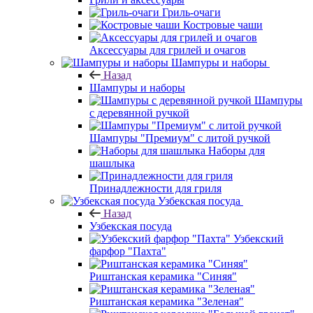
Гриль-очаги
Костровые чаши
Аксессуары для грилей и очагов
Шампуры и наборы
Назад
Шампуры и наборы
Шампуры
с деревянной ручкой
Шампуры "Премиум" с литой ручкой
Наборы для
шашлыка
Принадлежности для гриля
Узбекская посуда
Назад
Узбекская посуда
Узбекский
фарфор "Пахта"
Риштанская керамика "Синяя"
Риштанская керамика "Зеленая"