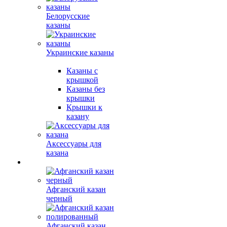
Белорусские
казаны
Украинские казаны
Казаны с
крышкой
Казаны без
крышки
Крышки к
казану
Аксессуары для
казана
Афганский казан
черный
Афганский казан