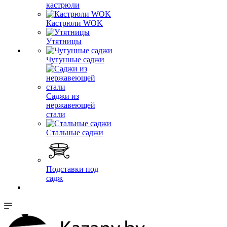
кастрюли
Кастрюли WOK
Утятницы
Чугунные саджи
Саджи из
нержавеющей
стали
Стальные саджи
Подставки под
садж