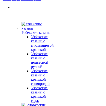
Узбекские казаны
Узбекские
казаны с
алюминиевой
крышкой
Узбекские
казаны с
подвесной
ручкой
Узбекские
казаны с
крышкой-
сковородой
Узбекские
казаны с
крышкой -
садж