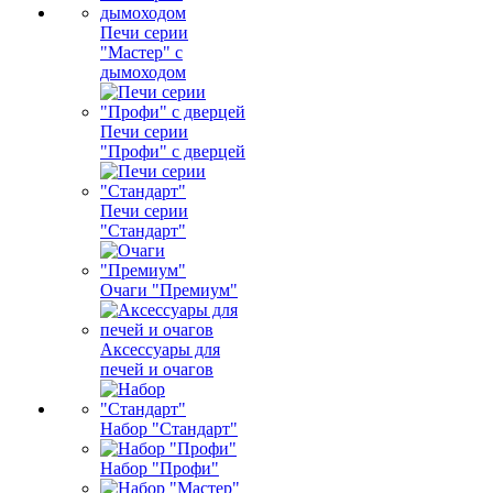
Печи серии
"Мастер" с
дымоходом
Печи серии
"Профи" с дверцей
Печи серии
"Стандарт"
Очаги "Премиум"
Аксессуары для
печей и очагов
Набор "Стандарт"
Набор "Профи"