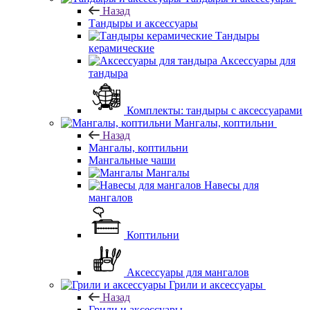
Назад
Тандыры и аксессуары
Тандыры
керамические
Аксессуары для
тандыра
Комплекты: тандыры с аксессуарами
Мангалы, коптильни
Назад
Мангалы, коптильни
Мангальные чаши
Мангалы
Навесы для
мангалов
Коптильни
Аксессуары для мангалов
Грили и аксессуары
Назад
Грили и аксессуары