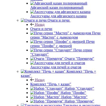
Афганский казан полированный
Аксессуары для афганского казана
Очаги и печи
Назад
Очаги и печи
Печи
серии "Мастер" с дымоходом
Печи
серии "Профи" с дверцей
Печи серии
"Стандарт"
Очаги "Премиум"
Аксессуары для печей и очагов
Комплект "Печь +
казан"
Назад
Комплект "Печь + казан"
Набор "Стандарт"
Набор "Профи"
Набор "Мастер"
Набор "Премиум"
Тандыры и аксессуары