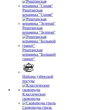
Риштанская
керамика "Синяя"
Риштанская
керамика "Зеленая"
Риштанская
керамика "Большой
гранат"
Наборы узбекской
посуды
Классические
сковороды
Сковороды гриль