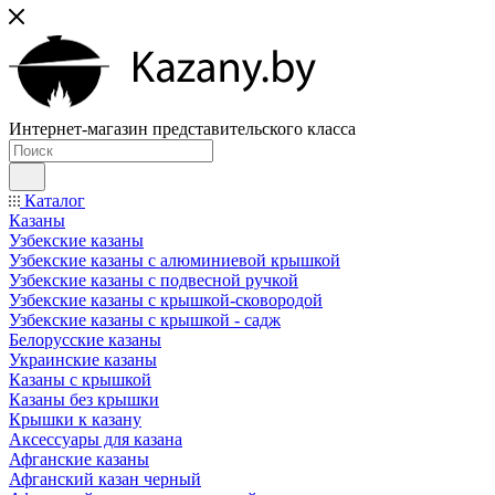
Интернет-магазин представительского класса
Каталог
Казаны
Узбекские казаны
Узбекские казаны с алюминиевой крышкой
Узбекские казаны с подвесной ручкой
Узбекские казаны с крышкой-сковородой
Узбекские казаны с крышкой - садж
Белорусские казаны
Украинские казаны
Казаны с крышкой
Казаны без крышки
Крышки к казану
Аксессуары для казана
Афганские казаны
Афганский казан черный