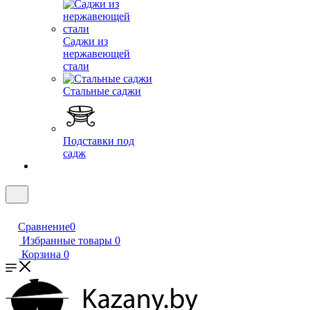
Саджи из
нержавеющей
стали
Стальные саджи
Подставки под
садж
Сравнение
0
Избранные товары
0
Корзина
0