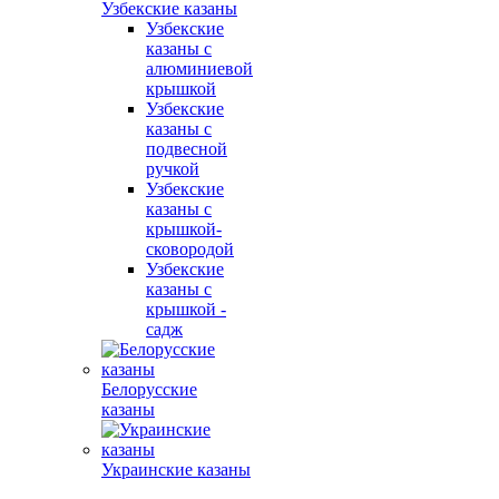
Узбекские казаны
Узбекские
казаны с
алюминиевой
крышкой
Узбекские
казаны с
подвесной
ручкой
Узбекские
казаны с
крышкой-
сковородой
Узбекские
казаны с
крышкой -
садж
Белорусские
казаны
Украинские казаны