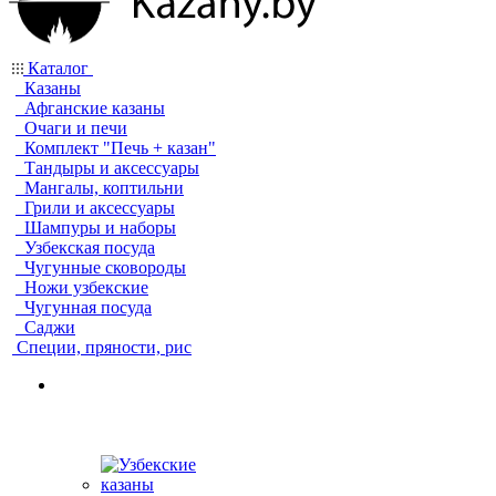
Каталог
Казаны
Афганские казаны
Очаги и печи
Комплект "Печь + казан"
Тандыры и аксессуары
Мангалы, коптильни
Грили и аксессуары
Шампуры и наборы
Узбекская посуда
Чугунные сковороды
Ножи узбекские
Чугунная посуда
Саджи
Специи, пряности, рис