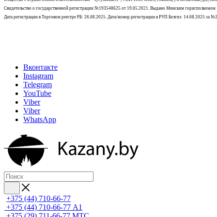
Свидетельство о государственной регистрации №193548625 от 19.05.2021.
Выдано Минским горисполкомом
Дата регистрации в Торговом реестре РБ: 26.08.2025. Дата/номер регистрации в РУП Белгиэ: 14.08.2025 за 
Вконтакте
Instagram
Telegram
YouTube
Viber
Viber
WhatsApp
+375 (44) 710-66-77
+375 (44) 710-66-77
А1
+375 (29) 711-66-77
МТС