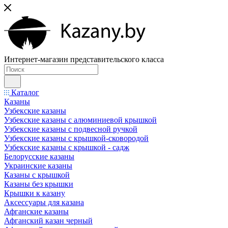
Интернет-магазин представительского класса
Каталог
Казаны
Узбекские казаны
Узбекские казаны с алюминиевой крышкой
Узбекские казаны с подвесной ручкой
Узбекские казаны с крышкой-сковородой
Узбекские казаны с крышкой - садж
Белорусские казаны
Украинские казаны
Казаны с крышкой
Казаны без крышки
Крышки к казану
Аксессуары для казана
Афганские казаны
Афганский казан черный