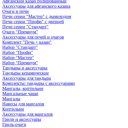
Афганский казан полированный
Аксессуары для афганского казана
Очаги и печи
Печи серии "Мастер" с дымоходом
Печи серии "Профи" с дверцей
Печи серии "Стандарт"
Очаги "Премиум"
Аксессуары для печей и очагов
Комплект "Печь + казан"
Набор "Стандарт"
Набор "Профи"
Набор "Мастер"
Набор "Премиум"
Тандыры и аксессуары
Тандыры керамические
Аксессуары для тандыра
Комплекты: тандыры с аксессуарами
Мангалы, коптильни
Мангальные чаши
Мангалы
Навесы для мангалов
Коптильни
Аксессуары для мангалов
Грили и аксессуары
Гриль-очаги