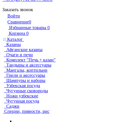
Заказать звонок
Войти
Сравнение
0
Избранные товары
0
Корзина
0
Каталог
Казаны
Афганские казаны
Очаги и печи
Комплект "Печь + казан"
Тандыры и аксессуары
Мангалы, коптильни
Грили и аксессуары
Шампуры и наборы
Узбекская посуда
Чугунные сковороды
Ножи узбекские
Чугунная посуда
Саджи
Специи, пряности, рис