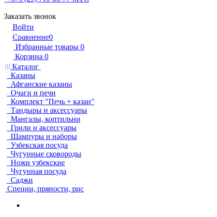
Заказать звонок
Войти
Сравнение
0
Избранные товары
0
Корзина
0
Каталог
Казаны
Афганские казаны
Очаги и печи
Комплект "Печь + казан"
Тандыры и аксессуары
Мангалы, коптильни
Грили и аксессуары
Шампуры и наборы
Узбекская посуда
Чугунные сковороды
Ножи узбекские
Чугунная посуда
Саджи
Специи, пряности, рис