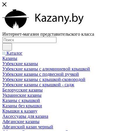
Интернет-магазин представительского класса
Каталог
Казаны
Узбекские казаны
Узбекские казаны с алюминиевой крышкой
Узбекские казаны с подвесной ручкой
Узбекские казаны с крышкой-сковородой
Узбекские казаны с крышкой - садж
Белорусские казаны
Украинские казаны
Казаны с крышкой
Казаны без крышки
Крышки к казану
Аксессуары для казана
Афганские казаны
Афганский казан черный