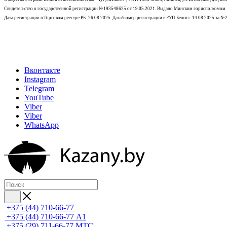
Свидетельство о государственной регистрации №193548625 от 19.05.2021.
Выдано Минским горисполкомом
Дата регистрации в Торговом реестре РБ: 26.08.2025. Дата/номер регистрации в РУП Белгиэ: 14.08.2025 за 
Вконтакте
Instagram
Telegram
YouTube
Viber
Viber
WhatsApp
+375 (44) 710-66-77
+375 (44) 710-66-77
А1
+375 (29) 711-66-77
МТС