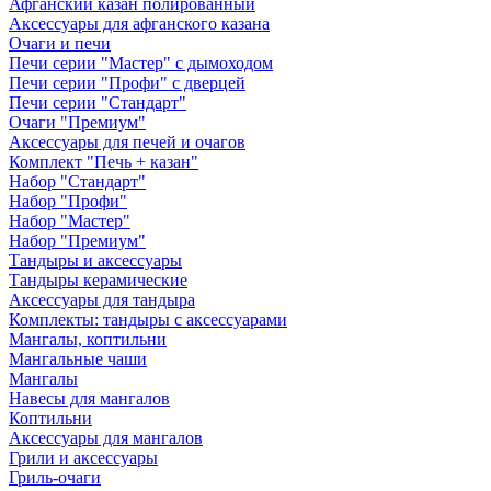
Афганский казан полированный
Аксессуары для афганского казана
Очаги и печи
Печи серии "Мастер" с дымоходом
Печи серии "Профи" с дверцей
Печи серии "Стандарт"
Очаги "Премиум"
Аксессуары для печей и очагов
Комплект "Печь + казан"
Набор "Стандарт"
Набор "Профи"
Набор "Мастер"
Набор "Премиум"
Тандыры и аксессуары
Тандыры керамические
Аксессуары для тандыра
Комплекты: тандыры с аксессуарами
Мангалы, коптильни
Мангальные чаши
Мангалы
Навесы для мангалов
Коптильни
Аксессуары для мангалов
Грили и аксессуары
Гриль-очаги